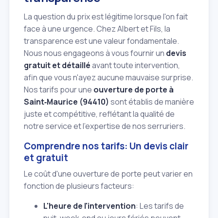
La question du prix est légitime lorsque l'on fait
face à une urgence. Chez Albert et Fils, la
transparence est une valeur fondamentale.
Nous nous engageons à vous fournir un
devis
gratuit et détaillé
avant toute intervention,
afin que vous n'ayez aucune mauvaise surprise.
Nos tarifs pour une
ouverture de porte à
Saint‑Maurice (94410)
sont établis de manière
juste et compétitive, reflétant la qualité de
notre service et l'expertise de nos serruriers.
Comprendre nos tarifs: Un devis clair
et gratuit
Le coût d'une ouverture de porte peut varier en
fonction de plusieurs facteurs:
L'heure de l'intervention
: Les tarifs de
nuit, week‑end ou jours fériés peuvent