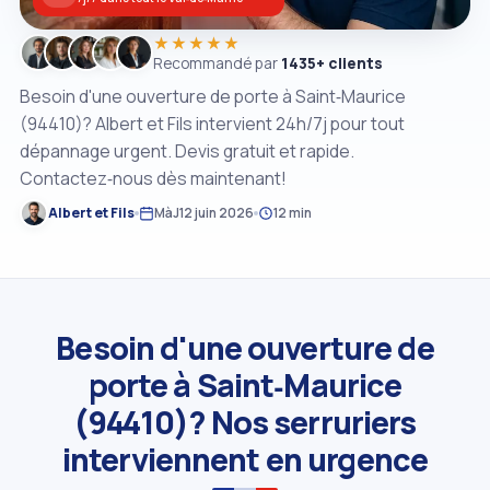
★★★★★
Recommandé par
1435+ clients
Besoin d'une ouverture de porte à Saint‑Maurice
(94410)? Albert et Fils intervient 24h/7j pour tout
dépannage urgent. Devis gratuit et rapide.
Contactez‑nous dès maintenant!
Albert et Fils
MàJ
12 juin 2026
12 min
Besoin d'une ouverture de
porte à Saint‑Maurice
(94410)? Nos serruriers
interviennent en urgence