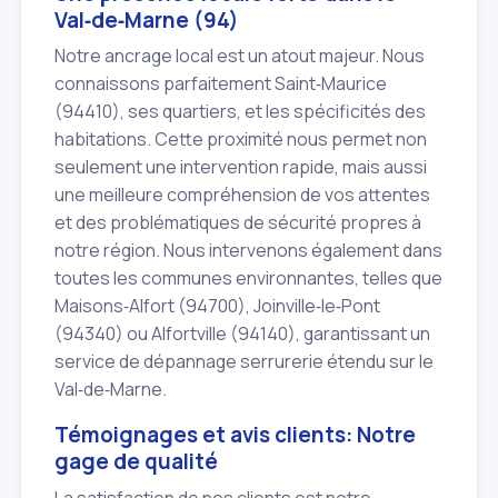
Val‑de‑Marne (94)
Notre ancrage local est un atout majeur. Nous
connaissons parfaitement Saint‑Maurice
(94410), ses quartiers, et les spécificités des
habitations. Cette proximité nous permet non
seulement une intervention rapide, mais aussi
une meilleure compréhension de vos attentes
et des problématiques de sécurité propres à
notre région. Nous intervenons également dans
toutes les communes environnantes, telles que
Maisons‑Alfort (94700), Joinville‑le‑Pont
(94340) ou Alfortville (94140), garantissant un
service de dépannage serrurerie étendu sur le
Val‑de‑Marne.
Témoignages et avis clients: Notre
gage de qualité
La satisfaction de nos clients est notre