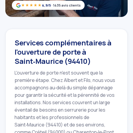
★★★★★
4,9/5
· 1435 avis clients
Services complémentaires à
l'ouverture de porte à
Saint‑Maurice (94410)
L'ouverture de porte n'est souvent que la
première étape. Chez Albert et Fils, nous vous
accompagnons au‑delà du simple dépannage
pour garantir la sécurité et la pérennité de vos
installations. Nos services couvrent un large
éventail de besoins en serrurerie pour les
habitants et les professionnels de
Saint‑Maurice (94410) et de ses environs,
comme Créteil (94000) ou Charenton‑le‑Pont