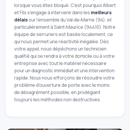
lorsque vous êtes bloqué. C'est pourquoi Albert
et Fils s'engage à intervenir dans les
meilleurs
délais
sur l'ensemble du Val‑de‑Marne (94), et
particulièrement à Saint‑Maurice (94410). Notre
équipe de serruriers est basée localement, ce
qui nous permet une réactivité inégalée. Dès
votre appel, nous dépêchons un technicien
qualifié qui se rendra à votre domicile ou à votre
entreprise avec tout le matériel nécessaire
pour un diagnostic immédiat et une intervention
rapide. Nous nous efforçons de résoudre votre
problème d'ouverture de porte avec le moins
de désagrément possible, en privilégiant
toujours les méthodes non destructives.