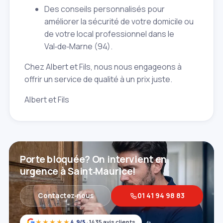
Des conseils personnalisés pour
améliorer la sécurité de votre domicile ou
de votre local professionnel dans le
Val‑de‑Marne (94).
Chez Albert et Fils, nous nous engageons à
offrir un service de qualité à un prix juste.
Albert et Fils
Porte bloquée? On intervient en
urgence à Saint‑Maurice!
Contactez‑nous
01 41 94 98 83
★★★★★
4,9/5
· 1435 avis clients