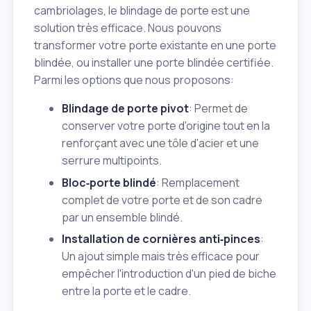
cambriolages, le blindage de porte est une
solution très efficace. Nous pouvons
transformer votre porte existante en une porte
blindée, ou installer une porte blindée certifiée.
Parmi les options que nous proposons:
Blindage de porte pivot
: Permet de
conserver votre porte d'origine tout en la
renforçant avec une tôle d'acier et une
serrure multipoints.
Bloc‑porte blindé
: Remplacement
complet de votre porte et de son cadre
par un ensemble blindé.
Installation de cornières anti‑pinces
:
Un ajout simple mais très efficace pour
empêcher l'introduction d'un pied de biche
entre la porte et le cadre.