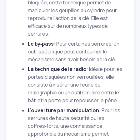
bloquée, cette technique permet de
manipuler les goupilles du cylindre pour
reproduire l'action de la clé. Elle est
efficace sur de nombreux types de
serrures.
Le by‑pass
: Pour certaines serrures, un
outil spécifique peut contourner le
mécanisme sans avoir besoin de la clé.
La technique de la radio
: Idéale pour les
portes claquées non verrouillées, elle
consiste à insérer une feuille de
radiographie ou un outil similaire entre le
bâti et la porte pour repousser le pêne.
L'ouverture par manipulation
: Pour les
serrures de haute sécurité ou les
coffres‑forts, une connaissance
approfondie du mécanisme permet