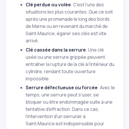
Clé perdue ou volée
: C'est l'une des
situations les plus courantes. Que ce soit
après une promenade le long des bords
de Marne ou en revenant du marché de
Saint‑Maurice, égarer ses clés est vite
arrivé.
Clé cassée dans la serrure
: Une clé
usée ou une serrure grippée peuvent
entraîner la rupture de la clé à l'intérieur du
cylindre, rendant toute ouverture
impossible.
Serrure défectueuse ou forcée
: Avec le
temps, une serrure peut s'user, se
bloquer ou être endommagée suite à une
tentative d'effraction. Dans ce cas,
l'intervention d'un serrurier à
Saint‑Maurice est indispensable pour