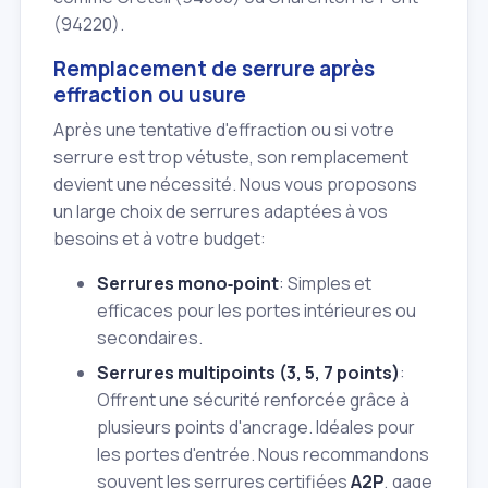
(94220).
Remplacement de serrure après
effraction ou usure
Après une tentative d'effraction ou si votre
serrure est trop vétuste, son remplacement
devient une nécessité. Nous vous proposons
un large choix de serrures adaptées à vos
besoins et à votre budget:
Serrures mono‑point
: Simples et
efficaces pour les portes intérieures ou
secondaires.
Serrures multipoints (3, 5, 7 points)
:
Offrent une sécurité renforcée grâce à
plusieurs points d'ancrage. Idéales pour
les portes d'entrée. Nous recommandons
souvent les serrures certifiées
A2P
, gage