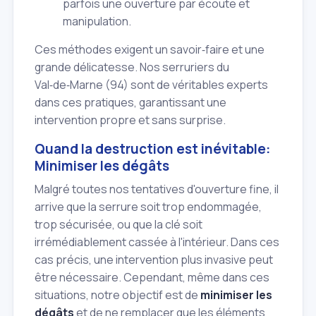
parfois une ouverture par écoute et
manipulation.
Ces méthodes exigent un savoir‑faire et une
grande délicatesse. Nos serruriers du
Val‑de‑Marne (94) sont de véritables experts
dans ces pratiques, garantissant une
intervention propre et sans surprise.
Quand la destruction est inévitable:
Minimiser les dégâts
Malgré toutes nos tentatives d'ouverture fine, il
arrive que la serrure soit trop endommagée,
trop sécurisée, ou que la clé soit
irrémédiablement cassée à l'intérieur. Dans ces
cas précis, une intervention plus invasive peut
être nécessaire. Cependant, même dans ces
situations, notre objectif est de
minimiser les
dégâts
et de ne remplacer que les éléments