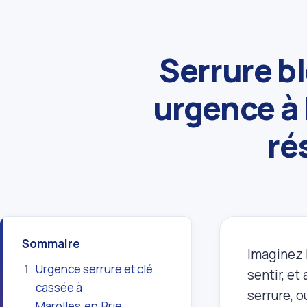
Serrure b
urgence à 
ré
Sommaire
Imaginez l
Urgence serrure et clé
sentir, et
cassée à
serrure, o
Marolles‑en‑Brie