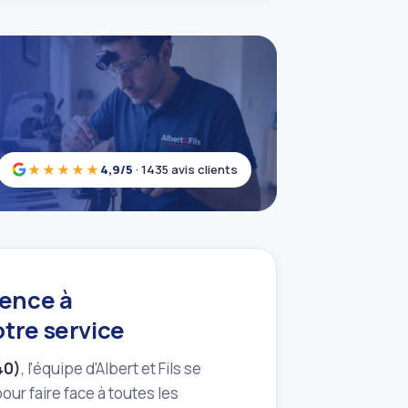
★★★★★
4,9/5
· 1435 avis clients
gence à
otre service
40)
, l'équipe d'Albert et Fils se
our faire face à toutes les