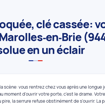
loquée, clé cassée: v
Marolles‑en‑Brie (94
solue en un éclair
a scène: vous rentrez chez vous après une longue jou
 au moment d'ouvrir votre porte, c'est le drame. Votre
u pire, la serrure refuse obstinément de s'ouvrir. La