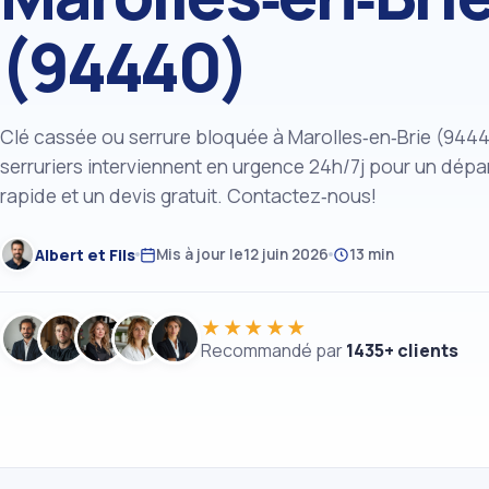
(94440)
Clé cassée ou serrure bloquée à Marolles‑en‑Brie (944
serruriers interviennent en urgence 24h/7j pour un dép
rapide et un devis gratuit. Contactez‑nous!
Albert et Fils
Mis à jour le
12 juin 2026
13 min
★★★★★
Recommandé par
1435+ clients