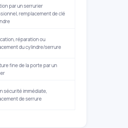
tion par un serrurier
sionnel, remplacement de clé
indre
ication, réparation ou
cement du cylindre/serrure
ure fine de la porte par un
ier
n sécurité immédiate,
acement de serrure