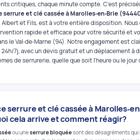
ts critiques, chaque minute compte. C'est précisé
 serrure et clé cassée à Marolles‑en‑Brie (9444
, Albert et Fils, est à votre entière disposition. No
rvention rapide et efficace pour votre sécurité et vot
ans le Val‑de‑Marne (94). Notre engagement est clai
 24h/7j, avec un devis gratuit et un déplacement à 
mes de serrurerie, quelle que soit l'heure ou le jour 
 serrure et clé cassée à Marolles‑en
oi cela arrive et comment réagir?
assée
ou une
serrure bloquée
sont des désagréments qui 