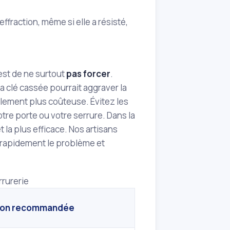
ffraction, même si elle a résisté,
est de ne surtout
pas forcer
.
a clé cassée pourrait aggraver la
ellement plus coûteuse. Évitez les
re porte ou votre serrure. Dans la
t la plus efficace. Nos artisans
 rapidement le problème et
rrurerie
ion recommandée