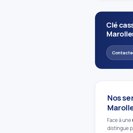
Clé cas
Marolle
Contacte
Nos se
Marolle
Face à une
distingue p