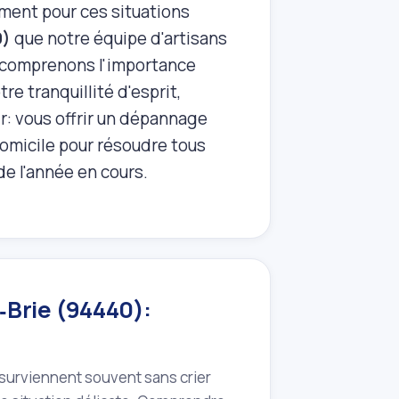
ment pour ces situations
0)
que notre équipe d'artisans
us comprenons l'importance
re tranquillité d'esprit,
r: vous offrir un dépannage
domicile pour résoudre tous
de l'année en cours.
‑Brie (94440):
surviennent souvent sans crier