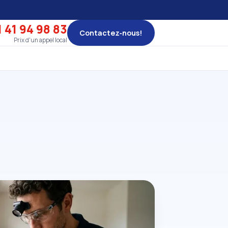
 41 94 98 83
Contactez‑nous!
Prix d'un appel local