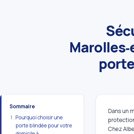
Sécu
Marolles‑
porte
Sommaire
Dans un m
Pourquoi choisir une
protectio
porte blindée pour votre
Chez Alber
domicile à