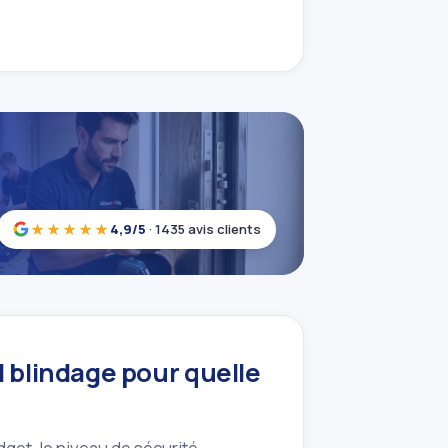
★★★★★
4,9/5
· 1435 avis clients
l blindage pour quelle