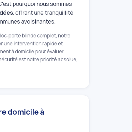
 C'est pourquoi nous sommes
ndées
, offrant une tranquillité
communes avoisinantes.
bloc‑porte blindé complet, notre
er une intervention rapide et
ment à domicile pour évaluer
écurité est notre priorité absolue,
re domicile à