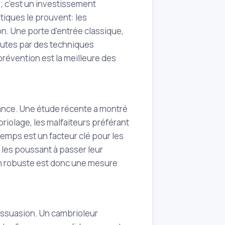
; c'est un investissement
stiques le prouvent: les
on. Une porte d'entrée classique,
nutes par des techniques
prévention est la meilleure des
rance. Une étude récente a montré
riolage, les malfaiteurs préférant
emps est un facteur clé pour les
 les poussant à passer leur
on robuste est donc une mesure
issuasion. Un cambrioleur