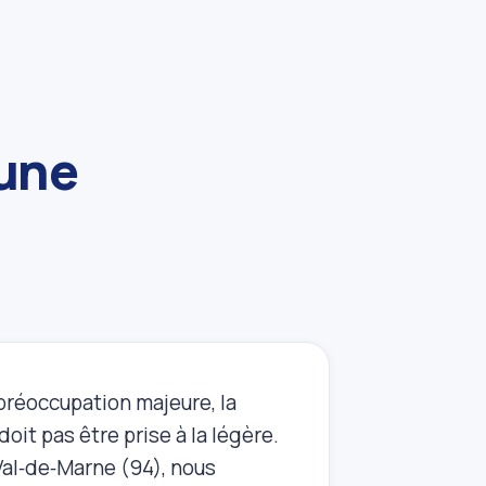
 une
préoccupation majeure, la
doit pas être prise à la légère.
 Val‑de‑Marne (94), nous