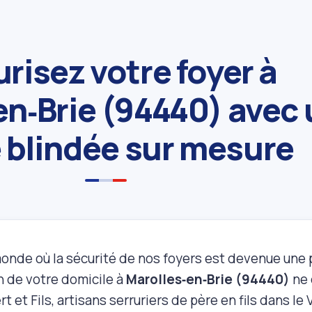
risez votre foyer à
en‑Brie (94440) avec
 blindée sur mesure
onde où la sécurité de nos foyers est devenue une 
n de votre domicile à
Marolles‑en‑Brie (94440)
ne 
t et Fils, artisans serruriers de père en fils dans le