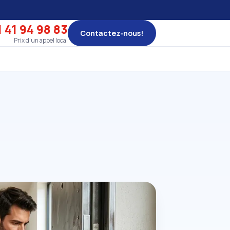
 41 94 98 83
Contactez‑nous!
Prix d'un appel local