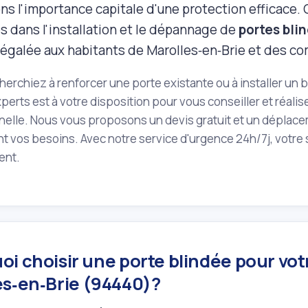
s l'importance capitale d'une protection efficace.
s dans l'installation et le dépannage de
portes bli
inégalée aux habitants de Marolles‑en‑Brie et des 
erchiez à renforcer une porte existante ou à installer un 
perts est à votre disposition pour vous conseiller et réalis
elle. Nous vous proposons un devis gratuit et un déplace
 vos besoins. Avec notre service d'urgence 24h/7j, votre s
ent.
i choisir une porte blindée pour vot
es‑en‑Brie (94440)?