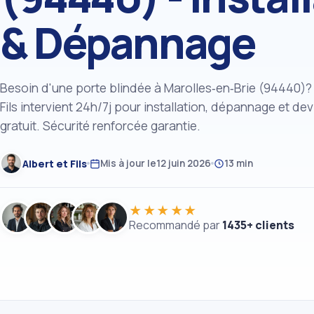
& Dépannage
Besoin d'une porte blindée à Marolles‑en‑Brie (94440)? 
Fils intervient 24h/7j pour installation, dépannage et dev
gratuit. Sécurité renforcée garantie.
Albert et Fils
Mis à jour le
12 juin 2026
13 min
★★★★★
Recommandé par
1435+ clients