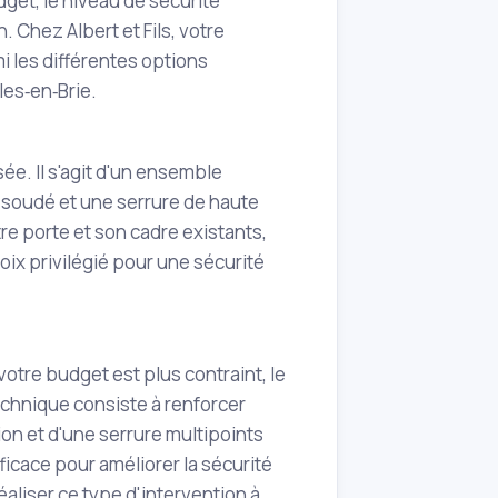
get, le niveau de sécurité
. Chez Albert et Fils, votre
i les différentes options
les‑en‑Brie.
sée. Il s'agit d'un ensemble
 soudé et une serrure de haute
e porte et son cadre existants,
hoix privilégié pour une sécurité
votre budget est plus contraint, le
echnique consiste à renforcer
tion et d'une serrure multipoints
ficace pour améliorer la sécurité
aliser ce type d'intervention à