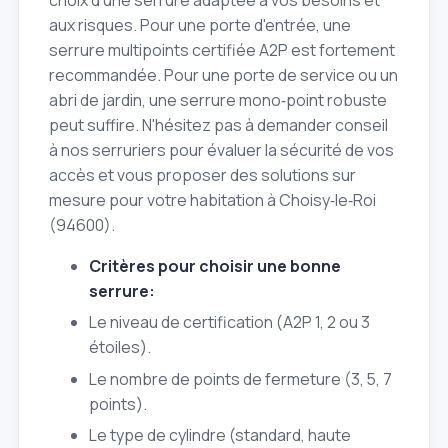
choix d'une serrure adaptée à vos besoins et
aux risques. Pour une porte d'entrée, une
serrure multipoints certifiée A2P est fortement
recommandée. Pour une porte de service ou un
abri de jardin, une serrure mono‑point robuste
peut suffire. N'hésitez pas à demander conseil
à nos serruriers pour évaluer la sécurité de vos
accès et vous proposer des solutions sur
mesure pour votre habitation à Choisy‑le‑Roi
(94600).
Critères pour choisir une bonne
serrure:
Le niveau de certification (A2P 1, 2 ou 3
étoiles).
Le nombre de points de fermeture (3, 5, 7
points).
Le type de cylindre (standard, haute