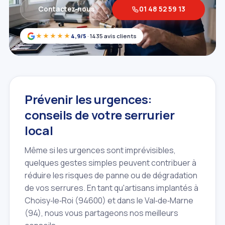
Contactez‑nous
01 48 52 59 13
★★★★★
4,9/5
· 1435 avis clients
Prévenir les urgences:
conseils de votre serrurier
local
Même si les urgences sont imprévisibles,
quelques gestes simples peuvent contribuer à
réduire les risques de panne ou de dégradation
de vos serrures. En tant qu'artisans implantés à
Choisy‑le‑Roi (94600) et dans le Val‑de‑Marne
(94), nous vous partageons nos meilleurs