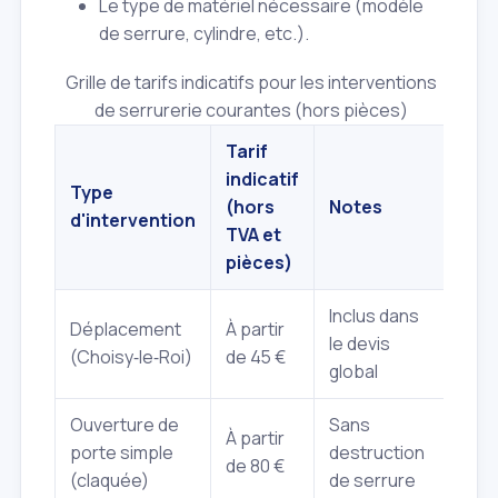
Le type de matériel nécessaire (modèle
de serrure, cylindre, etc.).
Grille de tarifs indicatifs pour les interventions
de serrurerie courantes (hors pièces)
Tarif
indicatif
Type
(hors
Notes
d'intervention
TVA et
pièces)
Inclus dans
Déplacement
À partir
le devis
(Choisy‑le‑Roi)
de 45 €
global
Ouverture de
Sans
À partir
porte simple
destruction
de 80 €
(claquée)
de serrure