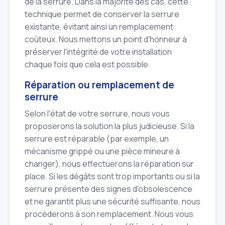
de la serrure. Dans la majorité des cas, cette
technique permet de conserver la serrure
existante, évitant ainsi un remplacement
coûteux. Nous mettons un point d'honneur à
préserver l'intégrité de votre installation
chaque fois que cela est possible.
Réparation ou remplacement de
serrure
Selon l'état de votre serrure, nous vous
proposerons la solution la plus judicieuse. Si la
serrure est réparable (par exemple, un
mécanisme grippé ou une pièce mineure à
changer), nous effectuerons la réparation sur
place. Si les dégâts sont trop importants ou si la
serrure présente des signes d'obsolescence
et ne garantit plus une sécurité suffisante, nous
procéderons à son remplacement. Nous vous