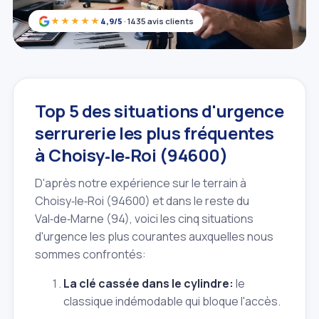
★★★★★
4,9/5
· 1435 avis clients
Top 5 des situations d'urgence
serrurerie les plus fréquentes
à Choisy‑le‑Roi (94600)
D'après notre expérience sur le terrain à
Choisy‑le‑Roi (94600) et dans le reste du
Val‑de‑Marne (94), voici les cinq situations
d'urgence les plus courantes auxquelles nous
sommes confrontés:
La clé cassée dans le cylindre:
le
classique indémodable qui bloque l'accès.