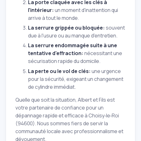
La porte claquée avec les clés à
l'intérieur:
un moment d'inattention qui
arrive à tout le monde.
La serrure grippée ou bloquée:
souvent
due à l'usure ou au manque d'entretien.
La serrure endommagée suite à une
tentative d'effraction:
nécessitant une
sécurisation rapide du domicile.
La perte ou le vol de clés:
une urgence
pour la sécurité, exigeant un changement
de cylindre immédiat.
Quelle que soit la situation, Albert et Fils est
votre partenaire de confiance pour un
dépannage rapide et efficace à Choisy‑le‑Roi
(94600). Nous sommes fiers de servir la
communauté locale avec professionnalisme et
dévouement.