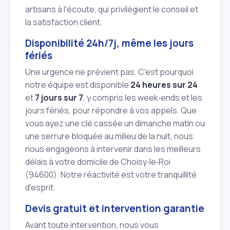
artisans à l'écoute, qui privilégient le conseil et
la satisfaction client.
Disponibilité 24h/7j, même les jours
fériés
Une urgence ne prévient pas. C'est pourquoi
notre équipe est disponible
24 heures sur 24
et
7 jours sur 7
, y compris les week‑ends et les
jours fériés, pour répondre à vos appels. Que
vous ayez une clé cassée un dimanche matin ou
une serrure bloquée au milieu de la nuit, nous
nous engageons à intervenir dans les meilleurs
délais à votre domicile de Choisy‑le‑Roi
(94600). Notre réactivité est votre tranquillité
d'esprit.
Devis gratuit et intervention garantie
Avant toute intervention, nous vous