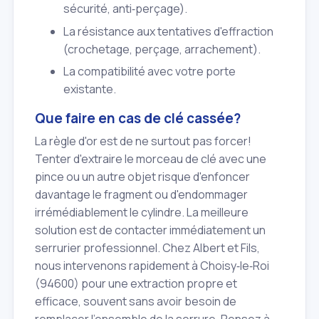
sécurité, anti‑perçage).
La résistance aux tentatives d'effraction
(crochetage, perçage, arrachement).
La compatibilité avec votre porte
existante.
Que faire en cas de clé cassée?
La règle d'or est de ne surtout pas forcer!
Tenter d'extraire le morceau de clé avec une
pince ou un autre objet risque d'enfoncer
davantage le fragment ou d'endommager
irrémédiablement le cylindre. La meilleure
solution est de contacter immédiatement un
serrurier professionnel. Chez Albert et Fils,
nous intervenons rapidement à Choisy‑le‑Roi
(94600) pour une extraction propre et
efficace, souvent sans avoir besoin de