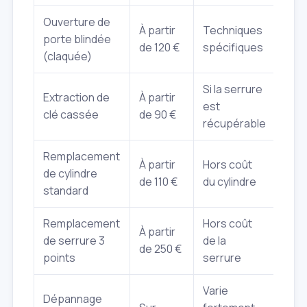
Ouverture de
À partir
Techniques
porte blindée
de 120 €
spécifiques
(claquée)
Si la serrure
Extraction de
À partir
est
clé cassée
de 90 €
récupérable
Remplacement
À partir
Hors coût
de cylindre
de 110 €
du cylindre
standard
Remplacement
Hors coût
À partir
de serrure 3
de la
de 250 €
points
serrure
Varie
Dépannage