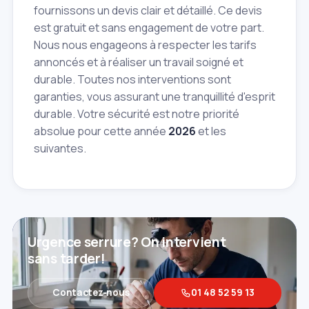
fournissons un devis clair et détaillé. Ce devis
est gratuit et sans engagement de votre part.
Nous nous engageons à respecter les tarifs
annoncés et à réaliser un travail soigné et
durable. Toutes nos interventions sont
garanties, vous assurant une tranquillité d'esprit
durable. Votre sécurité est notre priorité
absolue pour cette année
2026
et les
suivantes.
Urgence serrure? On intervient
sans tarder!
Contactez‑nous
01 48 52 59 13