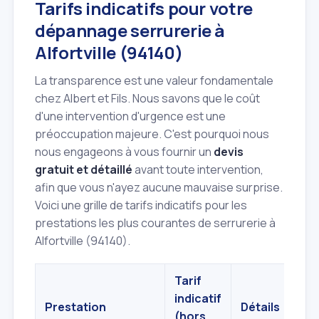
Tarifs indicatifs pour votre
dépannage serrurerie à
Alfortville (94140)
La transparence est une valeur fondamentale
chez Albert et Fils. Nous savons que le coût
d'une intervention d'urgence est une
préoccupation majeure. C'est pourquoi nous
nous engageons à vous fournir un
devis
gratuit et détaillé
avant toute intervention,
afin que vous n'ayez aucune mauvaise surprise.
Voici une grille de tarifs indicatifs pour les
prestations les plus courantes de serrurerie à
Alfortville (94140).
Tarif
indicatif
Prestation
Détails
(hors