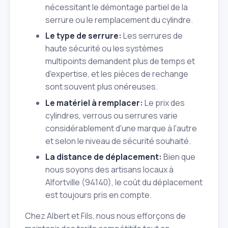
nécessitant le démontage partiel de la
serrure ou le remplacement du cylindre.
Le type de serrure:
Les serrures de
haute sécurité ou les systèmes
multipoints demandent plus de temps et
d'expertise, et les pièces de rechange
sont souvent plus onéreuses.
Le matériel à remplacer:
Le prix des
cylindres, verrous ou serrures varie
considérablement d'une marque à l'autre
et selon le niveau de sécurité souhaité.
La distance de déplacement:
Bien que
nous soyons des artisans locaux à
Alfortville (94140), le coût du déplacement
est toujours pris en compte.
Chez Albert et Fils, nous nous efforçons de