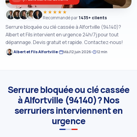
★★★★★
Recommandé par
1435+ clients
Serrure bloquée ou clé cassée à Alfortville (94140)?
Albert et Fils intervient en urgence 24h/7j pour tout
dépannage. Devis gratuit et rapide. Contactez‑nous!
Albert et Fils Alfortville
MàJ
12 juin 2026
12 min
Serrure bloquée ou clé cassée
à Alfortville (94140)? Nos
serruriers interviennent en
urgence