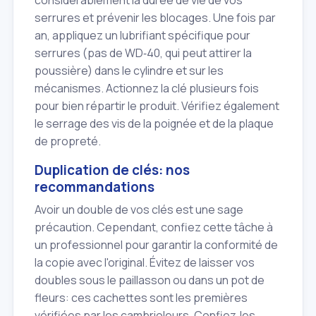
serrures et prévenir les blocages. Une fois par
an, appliquez un lubrifiant spécifique pour
serrures (pas de WD‑40, qui peut attirer la
poussière) dans le cylindre et sur les
mécanismes. Actionnez la clé plusieurs fois
pour bien répartir le produit. Vérifiez également
le serrage des vis de la poignée et de la plaque
de propreté.
Duplication de clés: nos
recommandations
Avoir un double de vos clés est une sage
précaution. Cependant, confiez cette tâche à
un professionnel pour garantir la conformité de
la copie avec l'original. Évitez de laisser vos
doubles sous le paillasson ou dans un pot de
fleurs: ces cachettes sont les premières
vérifiées par les cambrioleurs. Confiez‑les