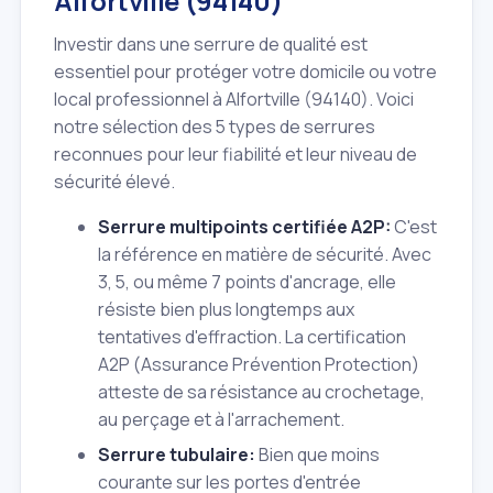
Alfortville (94140)
Investir dans une serrure de qualité est
essentiel pour protéger votre domicile ou votre
local professionnel à Alfortville (94140). Voici
notre sélection des 5 types de serrures
reconnues pour leur fiabilité et leur niveau de
sécurité élevé.
Serrure multipoints certifiée A2P:
C'est
la référence en matière de sécurité. Avec
3, 5, ou même 7 points d'ancrage, elle
résiste bien plus longtemps aux
tentatives d'effraction. La certification
A2P (Assurance Prévention Protection)
atteste de sa résistance au crochetage,
au perçage et à l'arrachement.
Serrure tubulaire:
Bien que moins
courante sur les portes d'entrée