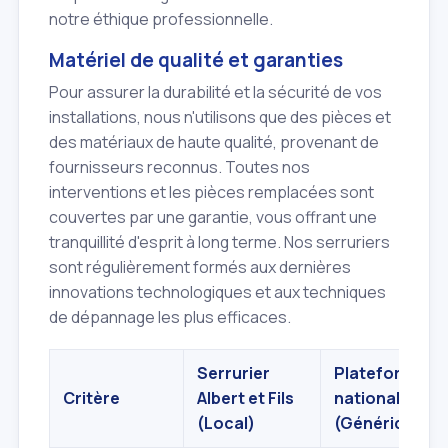
notre éthique professionnelle.
Matériel de qualité et garanties
Pour assurer la durabilité et la sécurité de vos
installations, nous n'utilisons que des pièces et
des matériaux de haute qualité, provenant de
fournisseurs reconnus. Toutes nos
interventions et les pièces remplacées sont
couvertes par une garantie, vous offrant une
tranquillité d'esprit à long terme. Nos serruriers
sont régulièrement formés aux dernières
innovations technologiques et aux techniques
de dépannage les plus efficaces.
Serrurier
Plateforme
Critère
Albert et Fils
nationale
(Local)
(Générique)