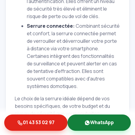
l'authentification. Elles offrent un niveau
de sécurité très élevé et éliminent le
risque de perte ou de vol de clés.
Serrure connectée:
Combinant sécurité
et confort, la serrure connectée permet
de verrouiller et déverrouiller votre porte
à distance via votre smartphone.
Certaines intègrent des fonctionnalités
de surveillance et peuvent alerter en cas
de tentative d'effraction. Elles sont
souvent compatibles avec d'autres
systèmes domotiques.
Le choix de la serrure idéale dépend de vos
besoins spécifiques, de votre budget et du
niveau de sécurité que vous souhaitez
atteindre. N'hésitez pas à consulter nos
01 43 53 02 97
WhatsApp
serruriers à Albert et Fils pour un conseil