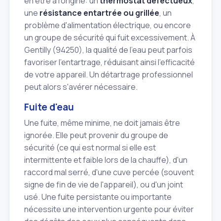
en être à l'origine: un
thermostat défectueux
,
une
résistance entartrée ou grillée
, un
problème d'alimentation électrique, ou encore
un groupe de sécurité qui fuit excessivement. À
Gentilly (94250), la qualité de l'eau peut parfois
favoriser l'entartrage, réduisant ainsi l'efficacité
de votre appareil. Un détartrage professionnel
peut alors s'avérer nécessaire.
Fuite d'eau
Une fuite, même minime, ne doit jamais être
ignorée. Elle peut provenir du groupe de
sécurité (ce qui est normal si elle est
intermittente et faible lors de la chauffe), d'un
raccord mal serré, d'une cuve percée (souvent
signe de fin de vie de l'appareil), ou d'un joint
usé. Une fuite persistante ou importante
nécessite une intervention urgente pour éviter