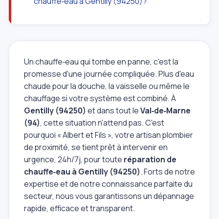
chauffe‑eau à Gentilly (94250)?
Un chauffe‑eau qui tombe en panne, c'est la
promesse d'une journée compliquée. Plus d'eau
chaude pour la douche, la vaisselle ou même le
chauffage si votre système est combiné. À
Gentilly (94250)
et dans tout le
Val‑de‑Marne
(94)
, cette situation n'attend pas. C'est
pourquoi « Albert et Fils », votre artisan plombier
de proximité, se tient prêt à intervenir en
urgence, 24h/7j, pour toute
réparation de
chauffe‑eau à Gentilly (94250)
. Forts de notre
expertise et de notre connaissance parfaite du
secteur, nous vous garantissons un dépannage
rapide, efficace et transparent.