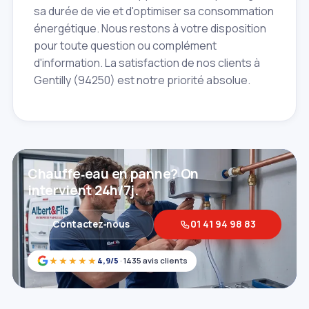
sa durée de vie et d'optimiser sa consommation
énergétique. Nous restons à votre disposition
pour toute question ou complément
d'information. La satisfaction de nos clients à
Gentilly (94250) est notre priorité absolue.
Chauffe‑eau en panne? On
intervient 24h/7j.
Contactez‑nous
01 41 94 98 83
★★★★★
4,9/5
· 1435 avis clients