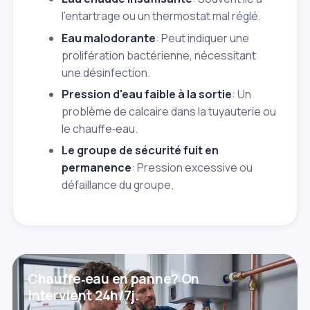
l'entartrage ou un thermostat mal réglé.
Eau malodorante
: Peut indiquer une
prolifération bactérienne, nécessitant
une désinfection.
Pression d'eau faible à la sortie
: Un
problème de calcaire dans la tuyauterie ou
le chauffe‑eau.
Le groupe de sécurité fuit en
permanence
: Pression excessive ou
défaillance du groupe.
Chauffe‑eau en panne? On
intervient 24h/7j.