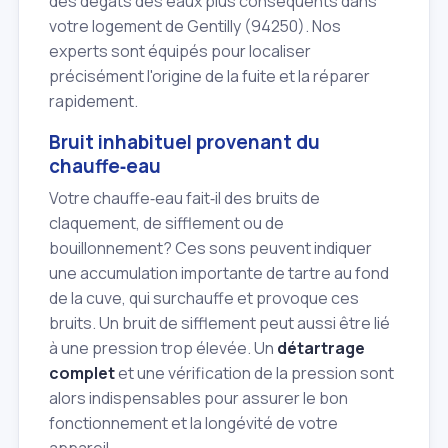
des dégâts des eaux plus conséquents dans
votre logement de Gentilly (94250). Nos
experts sont équipés pour localiser
précisément l'origine de la fuite et la réparer
rapidement.
Bruit inhabituel provenant du
chauffe‑eau
Votre chauffe‑eau fait‑il des bruits de
claquement, de sifflement ou de
bouillonnement? Ces sons peuvent indiquer
une accumulation importante de tartre au fond
de la cuve, qui surchauffe et provoque ces
bruits. Un bruit de sifflement peut aussi être lié
à une pression trop élevée. Un
détartrage
complet
et une vérification de la pression sont
alors indispensables pour assurer le bon
fonctionnement et la longévité de votre