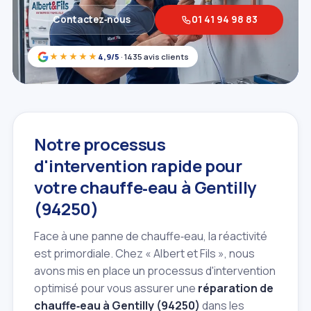
Contactez‑nous
01 41 94 98 83
★★★★★
4,9/5
· 1435 avis clients
Notre processus
d'intervention rapide pour
votre chauffe‑eau à Gentilly
(94250)
Face à une panne de chauffe‑eau, la réactivité
est primordiale. Chez « Albert et Fils », nous
avons mis en place un processus d'intervention
optimisé pour vous assurer une
réparation de
chauffe‑eau à Gentilly (94250)
dans les