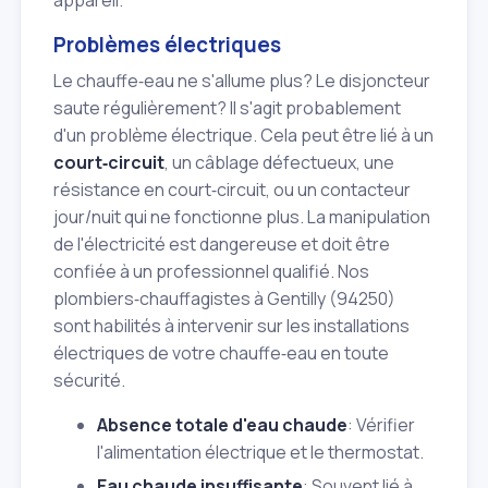
appareil.
Problèmes électriques
Le chauffe‑eau ne s'allume plus? Le disjoncteur
saute régulièrement? Il s'agit probablement
d'un problème électrique. Cela peut être lié à un
court‑circuit
, un câblage défectueux, une
résistance en court‑circuit, ou un contacteur
jour/nuit qui ne fonctionne plus. La manipulation
de l'électricité est dangereuse et doit être
confiée à un professionnel qualifié. Nos
plombiers‑chauffagistes à Gentilly (94250)
sont habilités à intervenir sur les installations
électriques de votre chauffe‑eau en toute
sécurité.
Absence totale d'eau chaude
: Vérifier
l'alimentation électrique et le thermostat.
Eau chaude insuffisante
: Souvent lié à