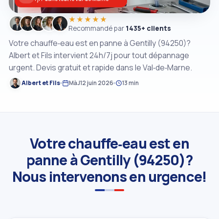
★★★★★
Recommandé par
1435+ clients
Votre chauffe‑eau est en panne à Gentilly (94250)?
Albert et Fils intervient 24h/7j pour tout dépannage
urgent. Devis gratuit et rapide dans le Val‑de‑Marne.
Albert et Fils
MàJ
12 juin 2026
13 min
Votre chauffe‑eau est en
panne à Gentilly (94250)?
Nous intervenons en urgence!