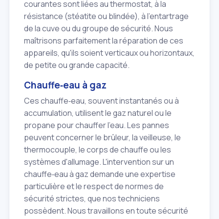
courantes sont liées au thermostat, à la
résistance (stéatite ou blindée), à l'entartrage
de la cuve ou du groupe de sécurité. Nous
maîtrisons parfaitement la réparation de ces
appareils, qu'ils soient verticaux ou horizontaux,
de petite ou grande capacité.
Chauffe‑eau à gaz
Ces chauffe‑eau, souvent instantanés ou à
accumulation, utilisent le gaz naturel ou le
propane pour chauffer l'eau. Les pannes
peuvent concerner le brûleur, la veilleuse, le
thermocouple, le corps de chauffe ou les
systèmes d'allumage. L'intervention sur un
chauffe‑eau à gaz demande une expertise
particulière et le respect de normes de
sécurité strictes, que nos techniciens
possèdent. Nous travaillons en toute sécurité