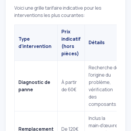
Voici une grille tarifaire indicative pour les
interventions les plus courantes:
Prix
Type
indicatif
Détails
d'intervention
(hors
pièces)
Recherche de
l'origine du
Diagnostic de
À partir
problème,
panne
de 60€
vérification
des
composants.
Inclus la
main‑d'œuvre,
Remplacement
De 120€