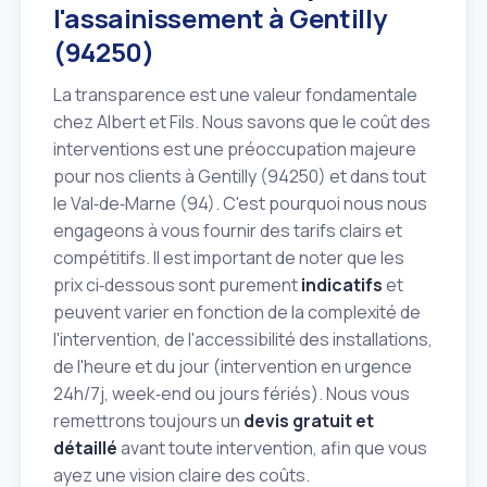
l'assainissement à Gentilly
(94250)
La transparence est une valeur fondamentale
chez Albert et Fils. Nous savons que le coût des
interventions est une préoccupation majeure
pour nos clients à Gentilly (94250) et dans tout
le Val‑de‑Marne (94). C'est pourquoi nous nous
engageons à vous fournir des tarifs clairs et
compétitifs. Il est important de noter que les
prix ci‑dessous sont purement
indicatifs
et
peuvent varier en fonction de la complexité de
l'intervention, de l'accessibilité des installations,
de l'heure et du jour (intervention en urgence
24h/7j, week‑end ou jours fériés). Nous vous
remettrons toujours un
devis gratuit et
détaillé
avant toute intervention, afin que vous
ayez une vision claire des coûts.