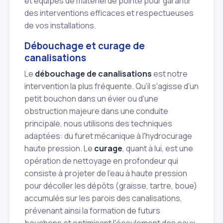
et équipés de matériel de pointe pour garantir
des interventions efficaces et respectueuses
de vos installations.
Débouchage et curage de
canalisations
Le
débouchage de canalisations
est notre
intervention la plus fréquente. Qu'il s'agisse d'un
petit bouchon dans un évier ou d'une
obstruction majeure dans une conduite
principale, nous utilisons des techniques
adaptées: du furet mécanique à l'hydrocurage
haute pression. Le
curage
, quant à lui, est une
opération de nettoyage en profondeur qui
consiste à projeter de l'eau à haute pression
pour décoller les dépôts (graisse, tartre, boue)
accumulés sur les parois des canalisations,
prévenant ainsi la formation de futurs