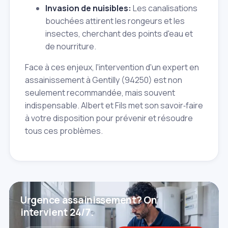
Invasion de nuisibles:
Les canalisations
bouchées attirent les rongeurs et les
insectes, cherchant des points d'eau et
de nourriture.
Face à ces enjeux, l'intervention d'un expert en
assainissement à Gentilly (94250) est non
seulement recommandée, mais souvent
indispensable. Albert et Fils met son savoir‑faire
à votre disposition pour prévenir et résoudre
tous ces problèmes.
Urgence assainissement? On
intervient 24/7.