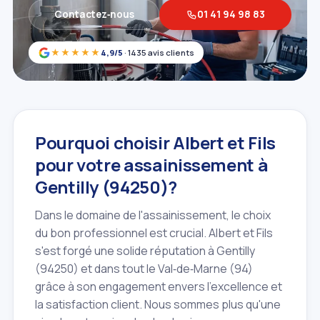
Contactez‑nous
01 41 94 98 83
★★★★★
4,9/5
· 1435 avis clients
Pourquoi choisir Albert et Fils
pour votre assainissement à
Gentilly (94250)?
Dans le domaine de l'assainissement, le choix
du bon professionnel est crucial. Albert et Fils
s'est forgé une solide réputation à Gentilly
(94250) et dans tout le Val‑de‑Marne (94)
grâce à son engagement envers l'excellence et
la satisfaction client. Nous sommes plus qu'une