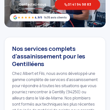
Contactez‑nous
01 41 94 98 83
★★★★★
4,9/5
· 1435 avis clients
Nos services complets
d'assainissement pour les
Gentilléens
Chez Albert et Fils, nous avons développé une
gamme complète de services d'assainissement
pour répondre à toutes les situations que vous
pourriez rencontrer à Gentilly (94250) ou
ailleurs dans le Val‑de‑Marne. Nos plombiers
sont formés aux techniques les plus récentes