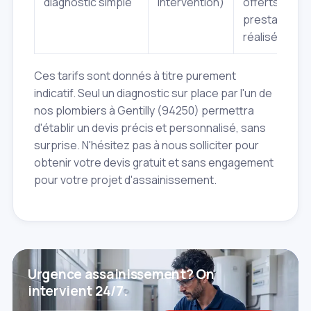
diagnostic simple
intervention)
offerts si la
prestation e
réalisée.
Ces tarifs sont donnés à titre purement
indicatif. Seul un diagnostic sur place par l'un de
nos plombiers à Gentilly (94250) permettra
d'établir un devis précis et personnalisé, sans
surprise. N'hésitez pas à nous solliciter pour
obtenir votre devis gratuit et sans engagement
pour votre projet d'assainissement.
Urgence assainissement? On
intervient 24/7.