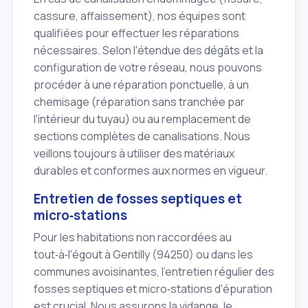
cassure, affaissement), nos équipes sont
qualifiées pour effectuer les réparations
nécessaires. Selon l'étendue des dégâts et la
configuration de votre réseau, nous pouvons
procéder à une réparation ponctuelle, à un
chemisage (réparation sans tranchée par
l'intérieur du tuyau) ou au remplacement de
sections complètes de canalisations. Nous
veillons toujours à utiliser des matériaux
durables et conformes aux normes en vigueur.
Entretien de fosses septiques et
micro‑stations
Pour les habitations non raccordées au
tout‑à‑l'égout à Gentilly (94250) ou dans les
communes avoisinantes, l'entretien régulier des
fosses septiques et micro‑stations d'épuration
est crucial. Nous assurons la vidange, le