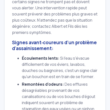
certains signes ne trompent pas et doivent
vous alerter. Une intervention rapide peut
souvent prévenir des problèmes plus graves et
plus coûteux. N'attendez pas que la situation
dégénère; contactez Albert et Fils dès les
premiers symptômes.
Signes avant‑coureurs d'un problème
d'assainissement:
Écoulements lents:
Si l'eau s'évacue
difficilement de vos éviers, lavabos,
douches ou baignoires, c'est un signe clair
qu'un bouchon est en train de se former.
Remontées d'odeurs:
Des effluves
désagréables provenant de vos
canalisations ou de vos bouches d'égout
indiquent souvent un problème de
stagnation des eaux usées ou un siphon