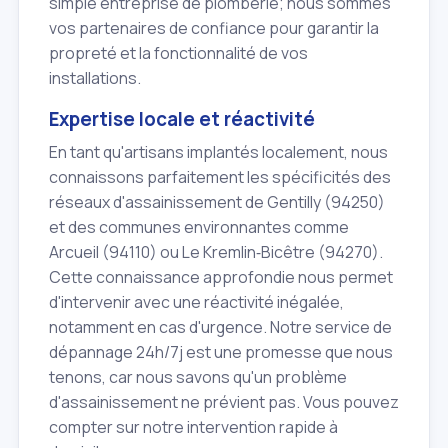
simple entreprise de plomberie; nous sommes
vos partenaires de confiance pour garantir la
propreté et la fonctionnalité de vos
installations.
Expertise locale et réactivité
En tant qu'artisans implantés localement, nous
connaissons parfaitement les spécificités des
réseaux d'assainissement de Gentilly (94250)
et des communes environnantes comme
Arcueil (94110) ou Le Kremlin‑Bicêtre (94270).
Cette connaissance approfondie nous permet
d'intervenir avec une réactivité inégalée,
notamment en cas d'urgence. Notre service de
dépannage 24h/7j est une promesse que nous
tenons, car nous savons qu'un problème
d'assainissement ne prévient pas. Vous pouvez
compter sur notre intervention rapide à