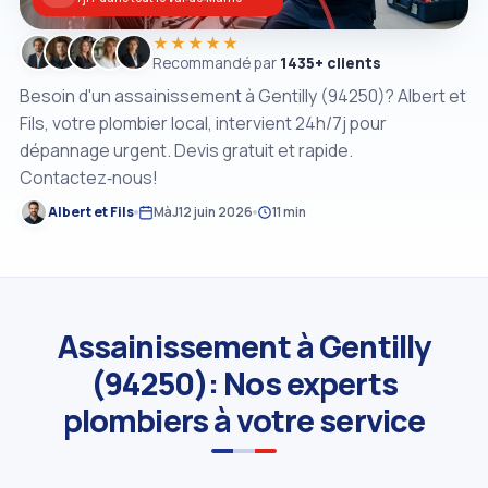
★★★★★
Recommandé par
1435+ clients
Besoin d'un assainissement à Gentilly (94250)? Albert et
Fils, votre plombier local, intervient 24h/7j pour
dépannage urgent. Devis gratuit et rapide.
Contactez‑nous!
Albert et Fils
MàJ
12 juin 2026
11 min
Assainissement à Gentilly
(94250): Nos experts
plombiers à votre service