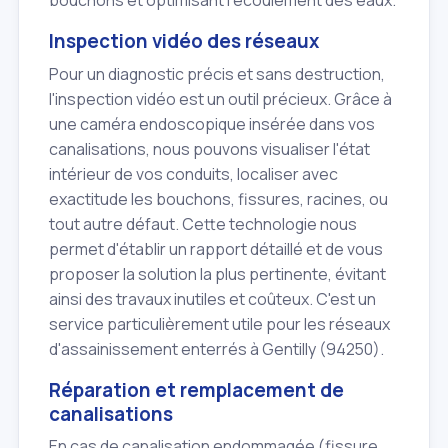
bouchons et optimisant l'écoulement des eaux.
Inspection vidéo des réseaux
Pour un diagnostic précis et sans destruction,
l'inspection vidéo est un outil précieux. Grâce à
une caméra endoscopique insérée dans vos
canalisations, nous pouvons visualiser l'état
intérieur de vos conduits, localiser avec
exactitude les bouchons, fissures, racines, ou
tout autre défaut. Cette technologie nous
permet d'établir un rapport détaillé et de vous
proposer la solution la plus pertinente, évitant
ainsi des travaux inutiles et coûteux. C'est un
service particulièrement utile pour les réseaux
d'assainissement enterrés à Gentilly (94250).
Réparation et remplacement de
canalisations
En cas de canalisation endommagée (fissure,