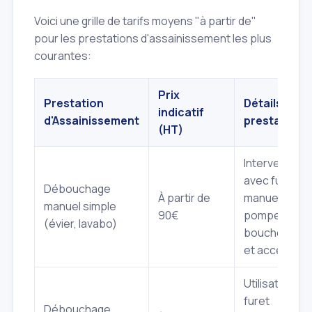
Voici une grille de tarifs moyens "à partir de"
pour les prestations d'assainissement les plus
courantes:
Prix
Prestation
Détails de la
indicatif
d'Assainissement
prestation
(HT)
Intervention
avec furet
Débouchage
À partir de
manuel ou
manuel simple
90€
pompe, pour
(évier, lavabo)
bouchon lég
et accessible
Utilisation de
furet
Débouchage