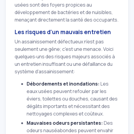
usées sont des foyers propices au
développement de bactéries et de nuisibles,
menaçant directement la santé des occupants.
Les risques d'un mauvais entretien
Un assainissement défectueux n'est pas
seulement une gêne; c'est une menace. Voici
quelques‑uns des risques majeurs associés à
un entretien insuffisant ou une défaillance du
système d'assainissement:
Débordements et inondations:
Les
eaux usées peuvent refouler par les
éviers, toilettes ou douches, causant des
dégâts importants et nécessitant des
nettoyages complexes et coûteux.
Mauvaises odeurs persistantes:
Des
odeurs nauséabondes peuvent envahir