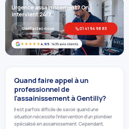
Urgence assainissement? On
intervient 24/7.
Contactez‑nous
01 41 94 98 83
★★★★★
4,9/5
· 1435 avis clients
Quand faire appel à un
professionnel de
l'assainissement à Gentilly?
Il est parfois difficile de savoir quand une
situation nécessite l'intervention d'un plombier
spécialisé en assainissement. Cependant,