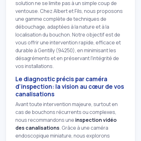
solution ne se limite pas à un simple coup de
ventouse. Chez Albert et Fils, nous proposons
une gamme complète de techniques de
débouchage, adaptées à la nature et à la
localisation du bouchon. Notre objectif est de
vous offrir une intervention rapide, efficace et
durable à Gentilly (94250), en minimisant les
désagréments et en préservant l'intégrité de
vos installations.
Le diagnostic précis par caméra
d'inspection: la vision au cœur de vos
canalisations
Avant toute intervention majeure, surtout en
cas de bouchons récurrents ou complexes,
nous recommandons une
inspection vidéo
des canalisations
. Grâce à une caméra
endoscopique miniature, nous explorons