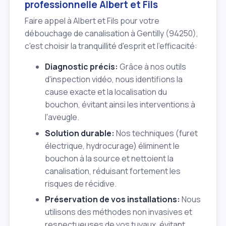
professionnelle Albert et Fils
Faire appel à Albert et Fils pour votre
débouchage de canalisation à Gentilly (94250),
c'est choisir la tranquillité d'esprit et l'efficacité:
Diagnostic précis:
Grâce à nos outils
d'inspection vidéo, nous identifions la
cause exacte et la localisation du
bouchon, évitant ainsi les interventions à
l'aveugle.
Solution durable:
Nos techniques (furet
électrique, hydrocurage) éliminent le
bouchon à la source et nettoient la
canalisation, réduisant fortement les
risques de récidive.
Préservation de vos installations:
Nous
utilisons des méthodes non invasives et
respectueuses de vos tuyaux, évitant