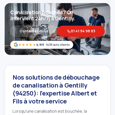
Canalisation bouchée? On
intervient 24h/7j à Gentilly.
Contactez‑nous
01 41 94 98 83
★★★★★
4,9/5
· 1435 avis clients
Nos solutions de débouchage
de canalisation à Gentilly
(94250): l'expertise Albert et
Fils à votre service
Lorsqu'une canalisation est bouchée, la