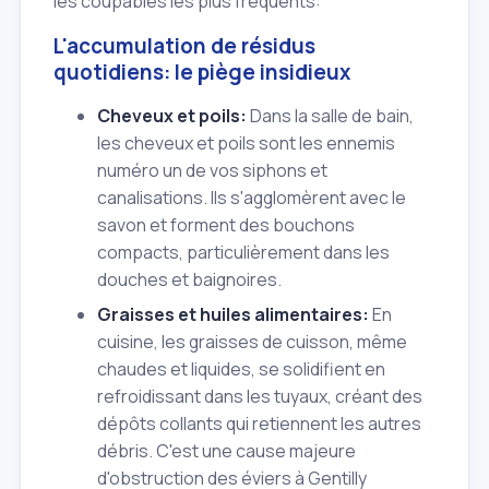
les coupables les plus fréquents:
L'accumulation de résidus
quotidiens: le piège insidieux
Cheveux et poils:
Dans la salle de bain,
les cheveux et poils sont les ennemis
numéro un de vos siphons et
canalisations. Ils s'agglomèrent avec le
savon et forment des bouchons
compacts, particulièrement dans les
douches et baignoires.
Graisses et huiles alimentaires:
En
cuisine, les graisses de cuisson, même
chaudes et liquides, se solidifient en
refroidissant dans les tuyaux, créant des
dépôts collants qui retiennent les autres
débris. C'est une cause majeure
d'obstruction des éviers à Gentilly