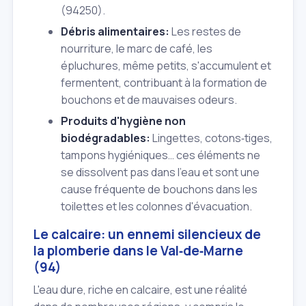
(94250).
Débris alimentaires:
Les restes de
nourriture, le marc de café, les
épluchures, même petits, s'accumulent et
fermentent, contribuant à la formation de
bouchons et de mauvaises odeurs.
Produits d'hygiène non
biodégradables:
Lingettes, cotons‑tiges,
tampons hygiéniques… ces éléments ne
se dissolvent pas dans l'eau et sont une
cause fréquente de bouchons dans les
toilettes et les colonnes d'évacuation.
Le calcaire: un ennemi silencieux de
la plomberie dans le Val‑de‑Marne
(94)
L'eau dure, riche en calcaire, est une réalité