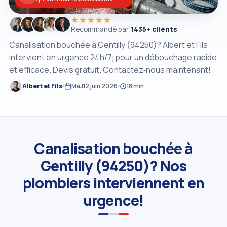
★★★★★
Recommandé par
1435+ clients
Canalisation bouchée à Gentilly (94250)? Albert et Fils
intervient en urgence 24h/7j pour un débouchage rapide
et efficace. Devis gratuit. Contactez‑nous maintenant!
Albert et Fils
MàJ
12 juin 2026
18 min
Canalisation bouchée à
Gentilly (94250)? Nos
plombiers interviennent en
urgence!