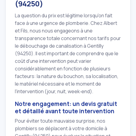
(94250)
La question du prix est légitime lorsqu'on fait
face à une urgence de plomberie. Chez Albert
et Fils, nous nous engageons à une
transparence totale concernant nos tarifs pour
le débouchage de canalisation à Gentilly
(94250). Il est important de comprendre que le
coût d'une intervention peut varier
considérablement en fonction de plusieurs
facteurs: la nature du bouchon, sa localisation,
le matériel nécessaire et le moment de
l'intervention (jour, nuit, week‑end).
Notre engagement: un devis gratuit
et détaillé avant toute intervention
Pour éviter toute mauvaise surprise, nos
plombiers se déplacent à votre domicile à
Gentilly (94250) pour évaluer la situation et