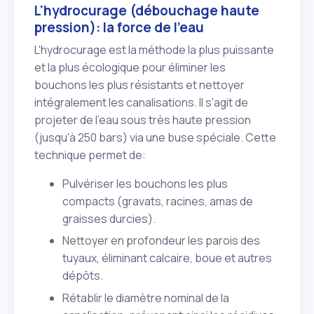
L'hydrocurage (débouchage haute
pression): la force de l'eau
L'hydrocurage est la méthode la plus puissante
et la plus écologique pour éliminer les
bouchons les plus résistants et nettoyer
intégralement les canalisations. Il s'agit de
projeter de l'eau sous très haute pression
(jusqu'à 250 bars) via une buse spéciale. Cette
technique permet de:
Pulvériser les bouchons les plus
compacts (gravats, racines, amas de
graisses durcies).
Nettoyer en profondeur les parois des
tuyaux, éliminant calcaire, boue et autres
dépôts.
Rétablir le diamètre nominal de la