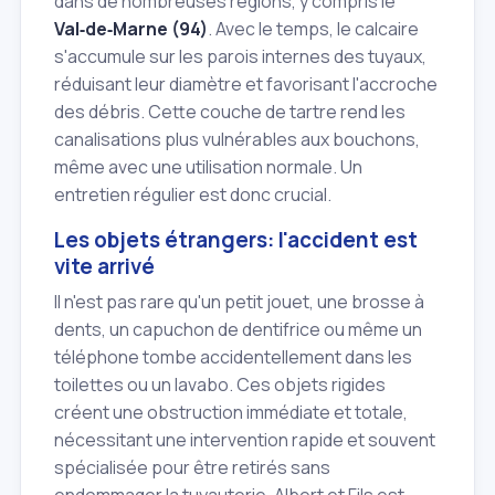
dans de nombreuses régions, y compris le
Val‑de‑Marne (94)
. Avec le temps, le calcaire
s'accumule sur les parois internes des tuyaux,
réduisant leur diamètre et favorisant l'accroche
des débris. Cette couche de tartre rend les
canalisations plus vulnérables aux bouchons,
même avec une utilisation normale. Un
entretien régulier est donc crucial.
Les objets étrangers: l'accident est
vite arrivé
Il n'est pas rare qu'un petit jouet, une brosse à
dents, un capuchon de dentifrice ou même un
téléphone tombe accidentellement dans les
toilettes ou un lavabo. Ces objets rigides
créent une obstruction immédiate et totale,
nécessitant une intervention rapide et souvent
spécialisée pour être retirés sans