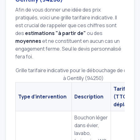
Afin de vous donner une idée des prix
pratiqués, voici une grille tarifaire indicative. Il
est crucial de rappeler que ces chiffres sont
des
estimations "à partir de"
ou des
moyennes
et ne constituent en aucun cas un
engagement ferme. Seul le devis personnalisé
fera foi.
Grille tarifaire indicative pour le débouchage de canali
à Gentilly (94250)
Tarif indic
Type d'intervention
Description
(TTC, hor
déplaceme
Bouchon léger
dans évier,
lavabo,