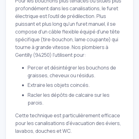
Pour les bouchons plus tenaces ou situés plus
profondément dans les canalisations, le furet
électrique est l'outil de prédilection. Plus
puissant et plus long qu'un furet manuel, il se
compose d'un câble flexible équipé d'une tête
spécifique (tire‑bouchon, lame coupante) qui
tourne à grande vitesse. Nos plombiers à
Gentilly (94250) l'utilisent pour:
Percer et désintégrer les bouchons de
graisses, cheveux ou résidus.
Extraire les objets coincés.
Racler les dépôts de calcaire sur les
parois.
Cette technique est particulièrement efficace
pour les canalisations d'évacuation des éviers,
lavabos, douches et WC.