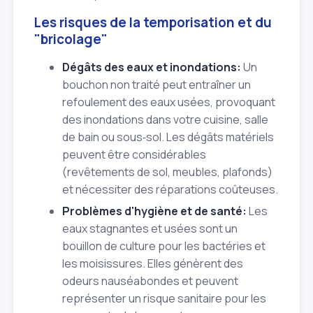
Les risques de la temporisation et du
"bricolage"
Dégâts des eaux et inondations:
Un
bouchon non traité peut entraîner un
refoulement des eaux usées, provoquant
des inondations dans votre cuisine, salle
de bain ou sous‑sol. Les dégâts matériels
peuvent être considérables
(revêtements de sol, meubles, plafonds)
et nécessiter des réparations coûteuses.
Problèmes d'hygiène et de santé:
Les
eaux stagnantes et usées sont un
bouillon de culture pour les bactéries et
les moisissures. Elles génèrent des
odeurs nauséabondes et peuvent
représenter un risque sanitaire pour les