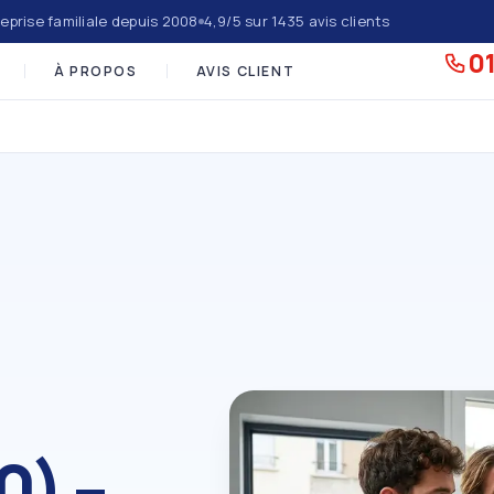
eprise familiale depuis 2008
4,9/5 sur 1435 avis clients
01
À PROPOS
AVIS CLIENT
0) –