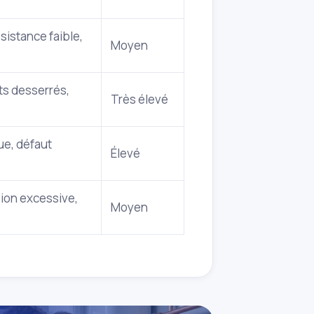
sistance faible,
Moyen
s desserrés,
Très élevé
ue, défaut
Élevé
sion excessive,
Moyen