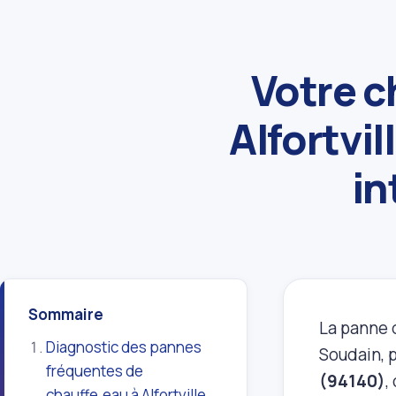
Votre c
Alfortvi
in
Sommaire
La panne d
Diagnostic des pannes
Soudain, p
fréquentes de
(94140)
,
chauffe‑eau à Alfortville