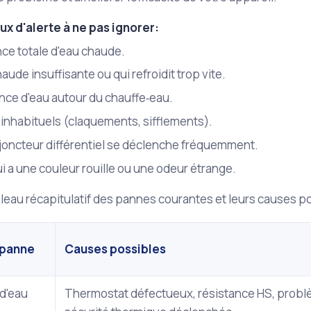
ux d'alerte à ne pas ignorer:
ce totale d'eau chaude.
aude insuffisante ou qui refroidit trop vite.
nce d'eau autour du chauffe‑eau.
 inhabituels (claquements, sifflements).
sjoncteur différentiel se déclenche fréquemment.
i a une couleur rouille ou une odeur étrange.
bleau récapitulatif des pannes courantes et leurs causes p
 panne
Causes possibles
d'eau
Thermostat défectueux, résistance HS, probl