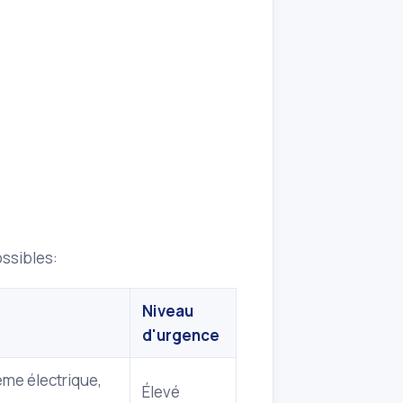
ossibles:
Niveau
d'urgence
ème électrique,
Élevé