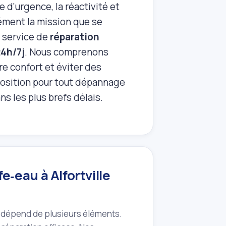
 d'urgence, la réactivité et
sément la mission que se
n service de
réparation
4h/7j
. Nous comprenons
e confort et éviter des
position pour tout dépannage
s les plus brefs délais.
‑eau à Alfortville
 dépend de plusieurs éléments.