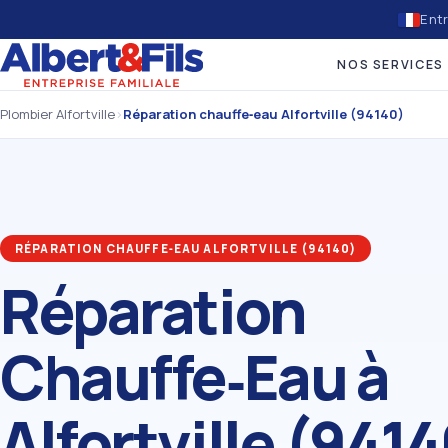
Entr
NOS SERVICES
Plombier Alfortville
›
Réparation chauffe‑eau Alfortville (94140)
RÉPARATION CHAUFFE‑EAU ALFORTVILLE (94140)
Réparation
Chauffe‑Eau à
Alfortville (9414