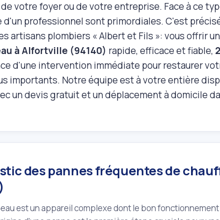
de votre foyer ou de votre entreprise. Face à ce type
e d'un professionnel sont primordiales. C'est préci
s artisans plombiers « Albert et Fils »: vous offrir u
au à Alfortville (94140)
rapide, efficace et fiable,
2
nce d'une intervention immédiate pour restaurer votr
us importants. Notre équipe est à votre entière dis
ec un devis gratuit et un déplacement à domicile dan
tic des pannes fréquentes de chauffe
)
‑eau est un appareil complexe dont le bon fonctionnement