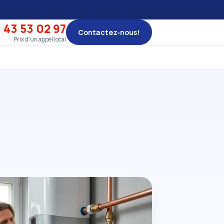
 43 53 02 97
Contactez‑nous!
Prix d'un appel local