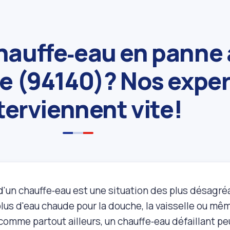
hauffe‑eau en panne 
lle (94140)? Nos expe
terviennent vite!
'un chauffe‑eau est une situation des plus désagréab
lus d'eau chaude pour la douche, la vaisselle ou mê
 comme partout ailleurs, un chauffe‑eau défaillant p