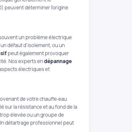
0) peuvent déterminer l'origine
ue souvent un problème électrique
, un défaut d'isolement, ou un
sif
peut également provoquer
rité. Nos experts en
dépannage
s aspects électriques et
rovenant de votre chauffe‑eau
é sur la résistance et au fond de la
 trop élevée ou un groupe de
Un détartrage professionnel peut