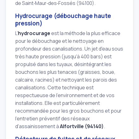
de Saint‑Maur‑des‑Fossés (94100).
Hydrocurage (débouchage haute
pression)
L'
hydrocurage
est la méthode la plus efficace
pour le débouchage et le nettoyage en
profondeur des canalisations. Un jet d'eau sous
très haute pression (jusqu'à 400 bars) est
propulsé dans les tuyaux, désintégrant les
bouchons les plus tenaces (graisses, boue,
calcaire, racines) et nettoyant les parois des
canalisations. Cette technique est
respectueuse de l'environnement et de vos
installations. Elle est particulièrement
recommandée pour les gros bouchons et pour
l'entretien préventif des réseaux
d'assainissement à
Alfortville (94140)
.