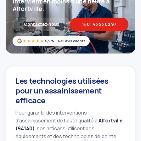
intervient en moins d'une heure à
Alfortville.
Contactez‑nous
01 43 53 02 97
★★★★★
4,9/5
· 1435 avis clients
Les technologies utilisées
pour un assainissement
efficace
Pour garantir des interventions
d'assainissement de haute qualité à
Alfortville
(94140)
, nos artisans utilisent des
équipements et des technologies de pointe.