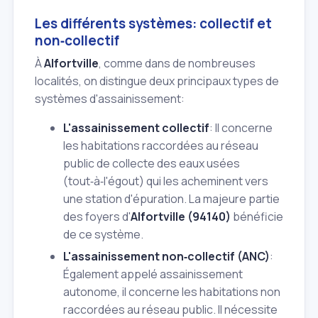
Les différents systèmes: collectif et
non‑collectif
À
Alfortville
, comme dans de nombreuses
localités, on distingue deux principaux types de
systèmes d'assainissement:
L'assainissement collectif
: Il concerne
les habitations raccordées au réseau
public de collecte des eaux usées
(tout‑à‑l'égout) qui les acheminent vers
une station d'épuration. La majeure partie
des foyers d'
Alfortville (94140)
bénéficie
de ce système.
L'assainissement non‑collectif (ANC)
:
Également appelé assainissement
autonome, il concerne les habitations non
raccordées au réseau public. Il nécessite