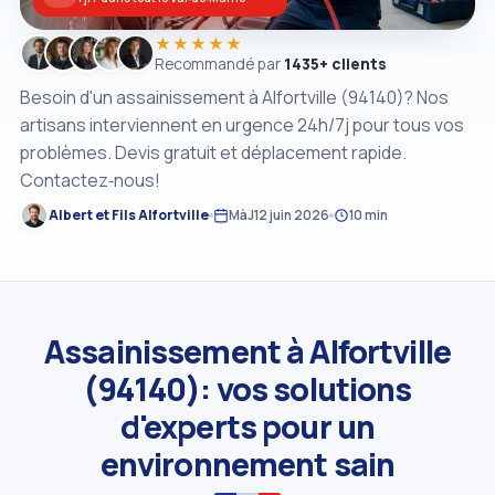
★★★★★
Recommandé par
1435+ clients
Besoin d'un assainissement à Alfortville (94140)? Nos
artisans interviennent en urgence 24h/7j pour tous vos
problèmes. Devis gratuit et déplacement rapide.
Contactez‑nous!
Albert et Fils Alfortville
MàJ
12 juin 2026
10 min
Assainissement à Alfortville
(94140): vos solutions
d'experts pour un
environnement sain