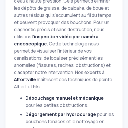
d'eau à haute pression. Cela permet d'éliminer
les dépôts de graisse, de calcaire, de boue et
autres résidus qui s'accumulent au fil du temps
et peuvent provoquer des bouchons. Pour un
diagnostic précis et sans destruction, nous
utilisons l'
inspection vidéo par caméra
endoscopique
. Cette technologie nous
permet de visualiser l'intérieur de vos
canalisations, de localiser précisément les
anomalies (fissures, racines, obstructions) et
d'adapter notre intervention. Nos experts à
Alfortville
maîtrisent ces techniques de pointe.
Albert et Fils
Débouchage manuel et mécanique
pour les petites obstructions.
Dégorgement par hydrocurage
pour les
bouchons tenaces et le nettoyage en