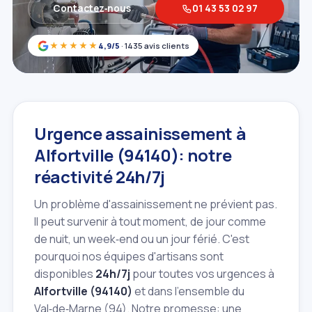
Contactez‑nous
01 43 53 02 97
★★★★★
4,9/5
· 1435 avis clients
Urgence assainissement à
Alfortville (94140): notre
réactivité 24h/7j
Un problème d'assainissement ne prévient pas.
Il peut survenir à tout moment, de jour comme
de nuit, un week‑end ou un jour férié. C'est
pourquoi nos équipes d'artisans sont
disponibles
24h/7j
pour toutes vos urgences à
Alfortville (94140)
et dans l'ensemble du
Val‑de‑Marne (94). Notre promesse: une