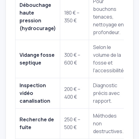
Pour
Débouchage
bouchons
haute
180 € –
tenaces,
pression
350 €
nettoyage en
(hydrocurage)
profondeur.
Selon le
Vidange fosse
300 € –
volume de la
septique
600 €
fosse et
l'accessibilité.
Inspection
Diagnostic
200 € –
vidéo
précis avec
400 €
canalisation
rapport.
Méthodes
Recherche de
250 € –
non
fuite
500 €
destructives.