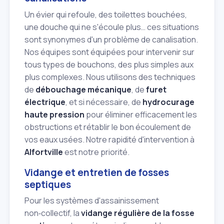
Un évier qui refoule, des toilettes bouchées,
une douche qui ne s'écoule plus… ces situations
sont synonymes d'un problème de canalisation.
Nos équipes sont équipées pour intervenir sur
tous types de bouchons, des plus simples aux
plus complexes. Nous utilisons des techniques
de
débouchage mécanique
, de
furet
électrique
, et si nécessaire, de
hydrocurage
haute pression
pour éliminer efficacement les
obstructions et rétablir le bon écoulement de
vos eaux usées. Notre rapidité d'intervention à
Alfortville
est notre priorité.
Vidange et entretien de fosses
septiques
Pour les systèmes d'assainissement
non‑collectif, la
vidange régulière de la fosse