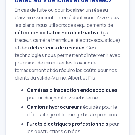
Détecteurs de fuites et de réseaux
En cas de fuite ou pour localiser un réseau
d'assainissement enterré dont vous n'avez pas
les plans, nous utilisons des équipements de
détection de fuites non destructive
(gaz
traceur, caméra thermique, électro‑acoustique)
et des
détecteurs de réseaux
. Ces
technologies nous permettent d'intervenir avec
précision, de minimiser les travaux de
terrassement et de réduire les coûts pour nos
clients du Val‑de‑Marne. Albert et Fils
Caméras d'inspection endoscopiques
pour un diagnostic visuel interne.
Camions hydrocureurs
équipés pour le
débouchage et le curage haute pression.
Furets électriques professionnels
pour
les obstructions ciblées.