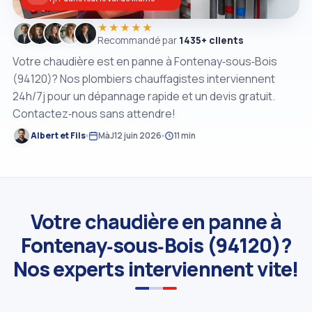
★★★★★
Recommandé par
1435+ clients
Votre chaudière est en panne à Fontenay‑sous‑Bois
(94120)? Nos plombiers chauffagistes interviennent
24h/7j pour un dépannage rapide et un devis gratuit.
Contactez‑nous sans attendre!
Albert et Fils
MàJ
12 juin 2026
11 min
Votre chaudière en panne à
Fontenay‑sous‑Bois (94120)?
Nos experts interviennent vite!