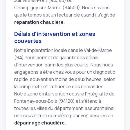
Joinville‑le‑Pont (94340) ou
Champigny‑sur‑Marne (94500). Nous savons
que le temps est un facteur clé quand il s'agit de
réparation chaudière
.
Délais d'intervention et zones
couvertes
Notre implantation locale dans le Val‑de‑Marne
(94) nous permet de garantir des délais
d'intervention parmi les plus courts. Nous nous
engageons à être chez vous pour un diagnostic
rapide, souvent en moins de deux heures, selon
la complexité et l'affluence des demandes.
Notre zone d'intervention couvre l'intégralité de
Fontenay‑sous‑Bois (94120) et s'étend à
toutes les villes du département, assurant ainsi
une couverture complète pour vos besoins en
dépannage chaudière
.