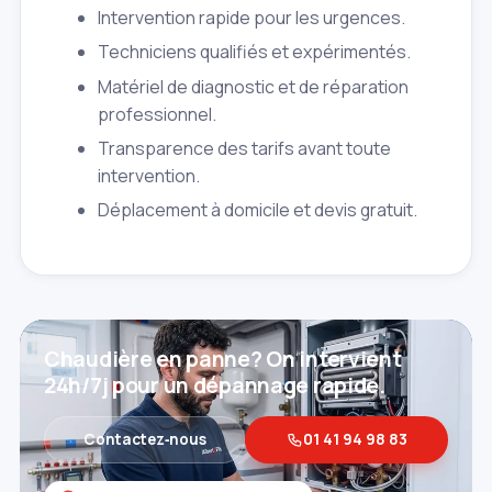
Intervention rapide pour les urgences.
Techniciens qualifiés et expérimentés.
Matériel de diagnostic et de réparation
professionnel.
Transparence des tarifs avant toute
intervention.
Déplacement à domicile et devis gratuit.
Chaudière en panne? On intervient
24h/7j pour un dépannage rapide.
Contactez‑nous
01 41 94 98 83