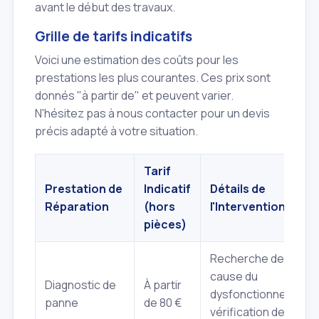
avant le début des travaux.
Grille de tarifs indicatifs
Voici une estimation des coûts pour les
prestations les plus courantes. Ces prix sont
donnés "à partir de" et peuvent varier.
N'hésitez pas à nous contacter pour un devis
précis adapté à votre situation.
Tarif
Prestation de
Indicatif
Détails de
Réparation
(hors
l'Intervention
pièces)
Recherche de la
cause du
Diagnostic de
À partir
dysfonctionnement,
panne
de 80 €
vérification des