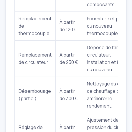
composants.
Remplacement
Fourniture et pose
À partir
de
du nouveau
de 120 €
thermocouple
thermocouple.
Dépose de l'ancien
Remplacement
À partir
circulateur,
de circulateur
de 250 €
installation et test
du nouveau.
Nettoyage du circuit
Désembouage
À partir
de chauffage pour
(partiel)
de 300 €
améliorer le
rendement.
Ajustement de la
Réglage de
À partir
pression du circuit,