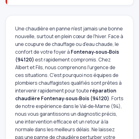
Une chaudière en panne n'est jamais une bonne
nouvelle, surtout en plein cœur de l'hiver. Face à
une coupure de chauffage ou d'eau chaude, le
confort de votre foyer à
Fontenay‑sous‑Bois
(94120)
est rapidement compromis. Chez
Albert et Fils, nous comprenons l'urgence de
ces situations. C'est pourquoi nos équipes de
plombiers chauffagistes qualifiés sont prêtes à
intervenir rapidement pour toute
réparation
chaudière Fontenay‑sous‑Bois (94120)
. Forts
de notre expérience dans le Val‑de‑Marne (94),
nous vous garantissons un diagnostic précis,
une intervention efficace et un retour à la
normale dans les meilleurs délais. Ne laissez
pas une panne de chaudière perturber votre