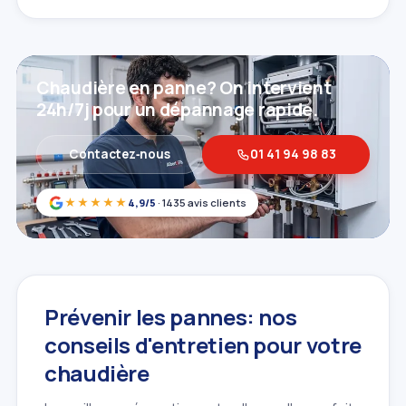
Chaudière en panne? On intervient
24h/7j pour un dépannage rapide.
Contactez‑nous
01 41 94 98 83
★★★★★
4,9/5
· 1435 avis clients
Prévenir les pannes: nos
conseils d'entretien pour votre
chaudière