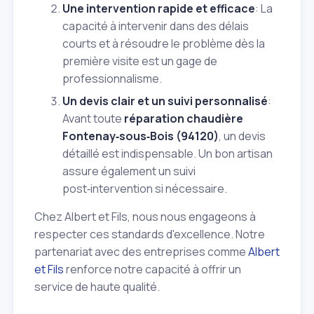
Une intervention rapide et efficace
: La
capacité à intervenir dans des délais
courts et à résoudre le problème dès la
première visite est un gage de
professionnalisme.
Un devis clair et un suivi personnalisé
:
Avant toute
réparation chaudière
Fontenay‑sous‑Bois (94120)
, un devis
détaillé est indispensable. Un bon artisan
assure également un suivi
post‑intervention si nécessaire.
Chez Albert et Fils, nous nous engageons à
respecter ces standards d'excellence. Notre
partenariat avec des entreprises comme
Albert
et Fils
renforce notre capacité à offrir un
service de haute qualité.