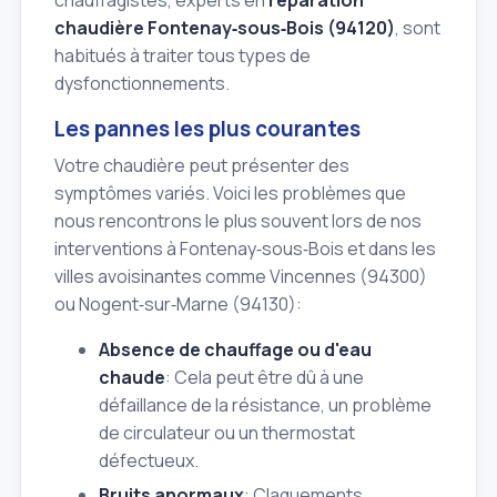
chauffagistes, experts en
réparation
chaudière Fontenay‑sous‑Bois (94120)
, sont
habitués à traiter tous types de
dysfonctionnements.
Les pannes les plus courantes
Votre chaudière peut présenter des
symptômes variés. Voici les problèmes que
nous rencontrons le plus souvent lors de nos
interventions à Fontenay‑sous‑Bois et dans les
villes avoisinantes comme Vincennes (94300)
ou Nogent‑sur‑Marne (94130):
Absence de chauffage ou d'eau
chaude
: Cela peut être dû à une
défaillance de la résistance, un problème
de circulateur ou un thermostat
défectueux.
Bruits anormaux
: Claquements,