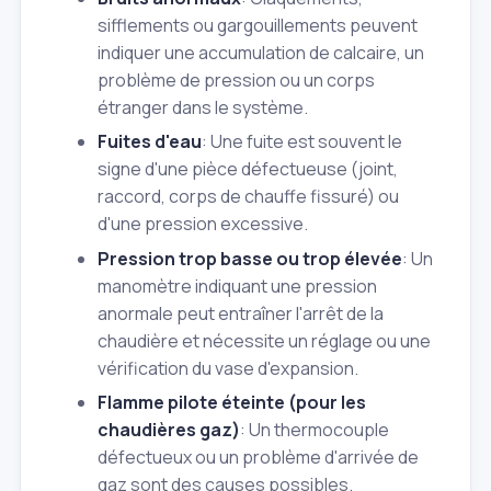
sifflements ou gargouillements peuvent
indiquer une accumulation de calcaire, un
problème de pression ou un corps
étranger dans le système.
Fuites d'eau
: Une fuite est souvent le
signe d'une pièce défectueuse (joint,
raccord, corps de chauffe fissuré) ou
d'une pression excessive.
Pression trop basse ou trop élevée
: Un
manomètre indiquant une pression
anormale peut entraîner l'arrêt de la
chaudière et nécessite un réglage ou une
vérification du vase d'expansion.
Flamme pilote éteinte (pour les
chaudières gaz)
: Un thermocouple
défectueux ou un problème d'arrivée de
gaz sont des causes possibles.