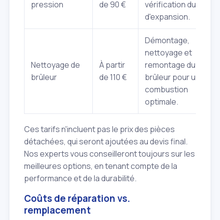
pression
de 90 €
vérification du vase
d'expansion.
Démontage,
nettoyage et
Nettoyage de
À partir
remontage du
brûleur
de 110 €
brûleur pour une
combustion
optimale.
Ces tarifs n'incluent pas le prix des pièces
détachées, qui seront ajoutées au devis final.
Nos experts vous conseilleront toujours sur les
meilleures options, en tenant compte de la
performance et de la durabilité.
Coûts de réparation vs.
remplacement