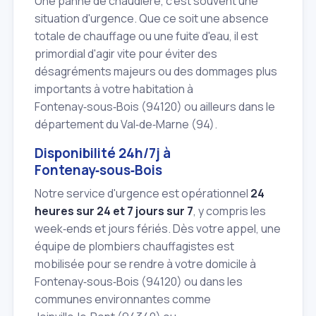
Une panne de chaudière, c'est souvent une
situation d'urgence. Que ce soit une absence
totale de chauffage ou une fuite d'eau, il est
primordial d'agir vite pour éviter des
désagréments majeurs ou des dommages plus
importants à votre habitation à
Fontenay‑sous‑Bois (94120) ou ailleurs dans le
département du Val‑de‑Marne (94).
Disponibilité 24h/7j à
Fontenay‑sous‑Bois
Notre service d'urgence est opérationnel
24
heures sur 24 et 7 jours sur 7
, y compris les
week‑ends et jours fériés. Dès votre appel, une
équipe de plombiers chauffagistes est
mobilisée pour se rendre à votre domicile à
Fontenay‑sous‑Bois (94120) ou dans les
communes environnantes comme