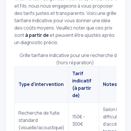
et Fils, nous nous engageons à vous proposer
des tarifs justes et transparents. Voici une grille
tarifaire indicative pour vous donner une idée
des coûts moyens. Veuillez noter que ces prix
sont
à partir de
et peuvent être ajustés après
un diagnostic précis.
Grille tarifaire indicative pour une recherche de fuite
(hors réparation)
Tarif
indicatif
Type d'intervention
Notes
(à partir
de)
Selon la
Recherche de fuite
150€ -
difficulté
standard
300€
d'accès et le
(visuelle/acoustique)