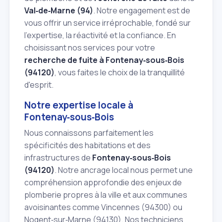
Val‑de‑Marne (94)
. Notre engagement est de
vous offrir un service irréprochable, fondé sur
l'expertise, la réactivité et la confiance. En
choisissant nos services pour votre
recherche de fuite à Fontenay‑sous‑Bois
(94120)
, vous faites le choix de la tranquillité
d'esprit.
Notre expertise locale à
Fontenay‑sous‑Bois
Nous connaissons parfaitement les
spécificités des habitations et des
infrastructures de
Fontenay‑sous‑Bois
(94120)
. Notre ancrage local nous permet une
compréhension approfondie des enjeux de
plomberie propres à la ville et aux communes
avoisinantes comme Vincennes (94300) ou
Nogent‑sur‑Marne (94130). Nos techniciens