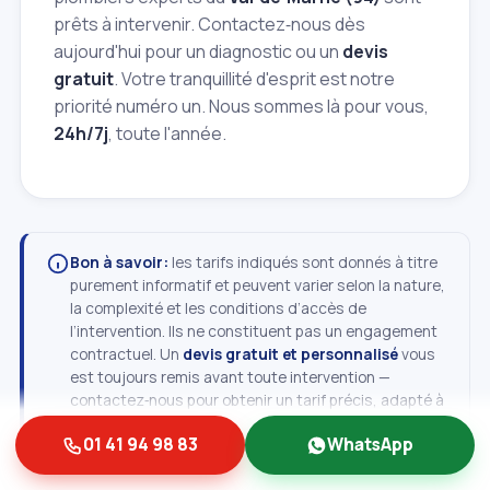
prêts à intervenir. Contactez‑nous dès
aujourd'hui pour un diagnostic ou un
devis
gratuit
. Votre tranquillité d'esprit est notre
priorité numéro un. Nous sommes là pour vous,
24h/7j
, toute l'année.
Bon à savoir:
les tarifs indiqués sont donnés à titre
purement informatif et peuvent varier selon la nature,
la complexité et les conditions d’accès de
l’intervention. Ils ne constituent pas un engagement
contractuel. Un
devis gratuit et personnalisé
vous
est toujours remis avant toute intervention —
contactez‑nous pour obtenir un tarif précis, adapté à
votre situation.
01 41 94 98 83
WhatsApp