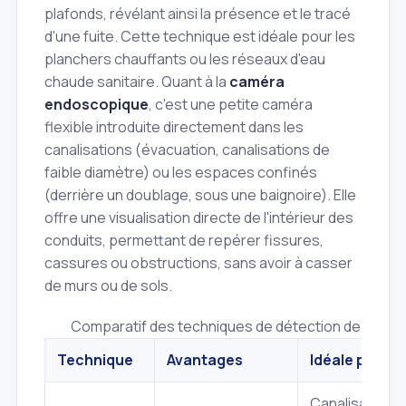
plafonds, révélant ainsi la présence et le tracé
d'une fuite. Cette technique est idéale pour les
planchers chauffants ou les réseaux d'eau
chaude sanitaire. Quant à la
caméra
endoscopique
, c'est une petite caméra
flexible introduite directement dans les
canalisations (évacuation, canalisations de
faible diamètre) ou les espaces confinés
(derrière un doublage, sous une baignoire). Elle
offre une visualisation directe de l'intérieur des
conduits, permettant de repérer fissures,
cassures ou obstructions, sans avoir à casser
de murs ou de sols.
Comparatif des techniques de détection de fuite 
Technique
Avantages
Idéale pour
Canalisations