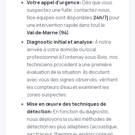
Votre appel d'urgence:
Dès que vous
suspectez une fuite, contactez‑nous.
Nos équipes sont disponibles
24h/7j
pour
une intervention rapide dans tout le
Val‑de‑Marne (94)
.
Diagnostic initial et analyse:
À notre
arrivée à votre domicile ou local
professionnel à Fontenay‑sous‑Bois, nos
techniciens procèdent à une première
évaluation de la situation. Ils discutent
avec vous des signes observés, vérifient
les compteurs d'eau et examinent les
zones suspectes.
Mise en œuvre des techniques de
détection:
En fonction du diagnostic,
nous déployons la ou les méthodes de
détection les plus adaptées (acoustique,
gaz traceur, thermique, endoscopique)