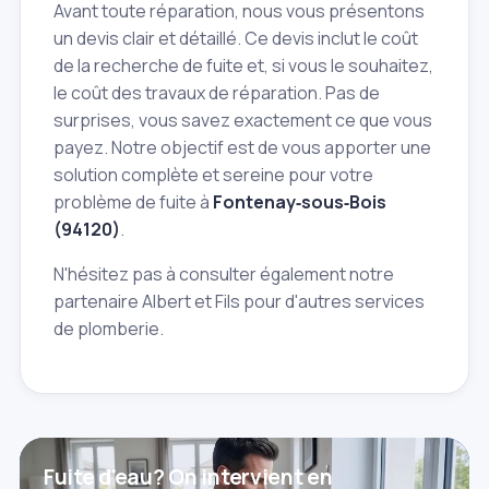
Avant toute réparation, nous vous présentons
un devis clair et détaillé. Ce devis inclut le coût
de la recherche de fuite et, si vous le souhaitez,
le coût des travaux de réparation. Pas de
surprises, vous savez exactement ce que vous
payez. Notre objectif est de vous apporter une
solution complète et sereine pour votre
problème de fuite à
Fontenay‑sous‑Bois
(94120)
.
N'hésitez pas à consulter également notre
partenaire Albert et Fils pour d'autres services
de plomberie.
Fuite d'eau? On intervient en