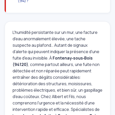
(94)?
L'humidité persistante sur un mur, une facture
d'eau anormalement élevée, une tache
suspecte au plafond… Autant de signaux
d'alerte qui peuvent indiquer la présence d'une
fuite d'eau invisible. À
Fontenay‑sous‑Bois
(94120)
, comme partout ailleurs, une fuite non
détectée et non réparée peut rapidement
entraîner des dégâts considérables:
détérioration des structures, moisissures,
problèmes électriques, et bien sûr, un gaspillage
d'eau coûteux. Chez Albert et Fils, nous
comprenons l'urgence et la nécessité d'une
intervention rapide et efficace. Spécialistes de