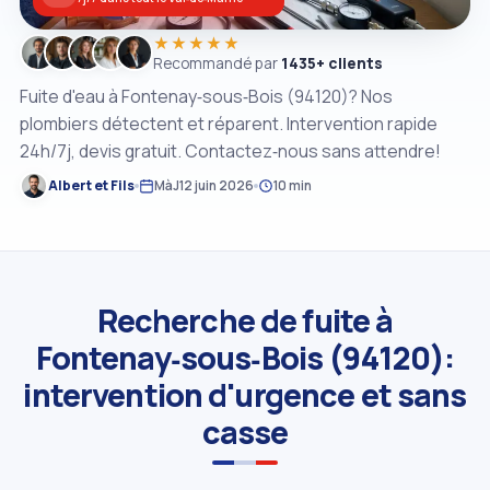
★★★★★
Recommandé par
1435+ clients
Fuite d'eau à Fontenay‑sous‑Bois (94120)? Nos
plombiers détectent et réparent. Intervention rapide
24h/7j, devis gratuit. Contactez‑nous sans attendre!
Albert et Fils
MàJ
12 juin 2026
10 min
Recherche de fuite à
Fontenay‑sous‑Bois (94120):
intervention d'urgence et sans
casse