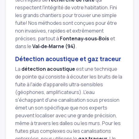
respectent l'intégrité de votre habitation. Fini
les grands chantiers pour trouver une simple
fuite! Nos méthodes sont conçues pour être
non invasives, rapides et extrêmement
précises, partout à
Fontenay‑sous‑Bois
et
dans le
Val‑de‑Marne (94)
.
Détection acoustique et gaz traceur
La
détection acoustique
est une technique
de pointe qui consiste à écouter les bruits de la
fuite à l'aide d'appareils ultra‑sensibles
(géophones, amplificateurs). L'eau
s'échappant d'une canalisation sous pression
émet un son spécifique que nos experts
peuvent localiser avec une grande précision,
même à travers les dalles ou les murs. Pour les
fuites plus complexes ou les canalisations
enterrées, nous utilisons le
gaz traceur
. Un