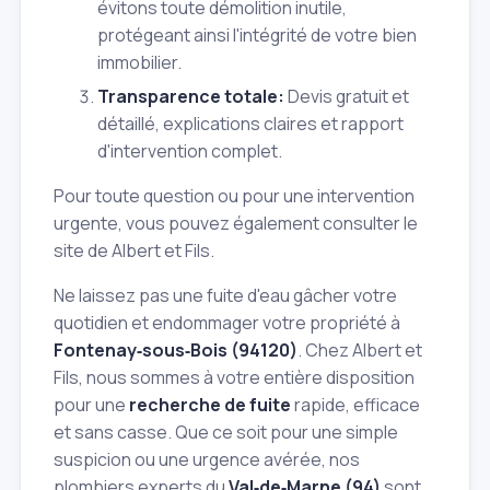
évitons toute démolition inutile,
protégeant ainsi l'intégrité de votre bien
immobilier.
Transparence totale:
Devis gratuit et
détaillé, explications claires et rapport
d'intervention complet.
Pour toute question ou pour une intervention
urgente, vous pouvez également consulter le
site de Albert et Fils.
Ne laissez pas une fuite d'eau gâcher votre
quotidien et endommager votre propriété à
Fontenay‑sous‑Bois (94120)
. Chez Albert et
Fils, nous sommes à votre entière disposition
pour une
recherche de fuite
rapide, efficace
et sans casse. Que ce soit pour une simple
suspicion ou une urgence avérée, nos
plombiers experts du
Val‑de‑Marne (94)
sont