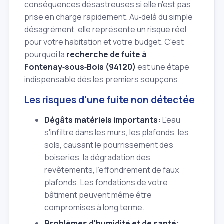
conséquences désastreuses si elle n'est pas
prise en charge rapidement. Au‑delà du simple
désagrément, elle représente un risque réel
pour votre habitation et votre budget. C'est
pourquoi la
recherche de fuite à
Fontenay‑sous‑Bois (94120)
est une étape
indispensable dès les premiers soupçons.
Les risques d'une fuite non détectée
Dégâts matériels importants:
L'eau
s'infiltre dans les murs, les plafonds, les
sols, causant le pourrissement des
boiseries, la dégradation des
revêtements, l'effondrement de faux
plafonds. Les fondations de votre
bâtiment peuvent même être
compromises à long terme.
Problèmes d'humidité et de santé: