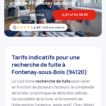
urgence à Fontenay‑sous‑Bois.
Contactez‑nous
01 41 94 98 83
★★★★★
4,9/5
· 1435 avis clients
Tarifs indicatifs pour une
recherche de fuite à
Fontenay‑sous‑Bois (94120)
Le coût d'une
recherche de fuite
peut varier
en fonction de plusieurs facteurs: la complexité
de la fuite, la technique de détection utilisée,
l'accessibilité de la zone, et le moment de
l'intervention (urgence, week‑end). Chez Albert