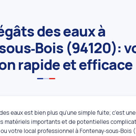
égâts des eaux à
sous‑Bois (94120): v
on rapide et efficace
es eaux est bien plus qu'une simple fuite; c'est un
matériels importants et de potentielles complicati
ou votre local professionnel à Fontenay‑sous‑Bois (9