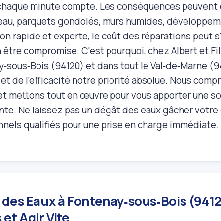
chaque minute compte. Les conséquences peuvent ê
eau, parquets gondolés, murs humides, développem
on rapide et experte, le coût des réparations peut s'
 être compromise. C'est pourquoi, chez Albert et Fi
‑sous‑Bois (94120) et dans tout le Val‑de‑Marne (94
 et de l'efficacité notre priorité absolue. Nous comp
 et mettons tout en œuvre pour vous apporter une sol
nte. Ne laissez pas un dégât des eaux gâcher votre 
nnels qualifiés pour une prise en charge immédiate.
 des Eaux à Fontenay‑sous‑Bois (941
et Agir Vite