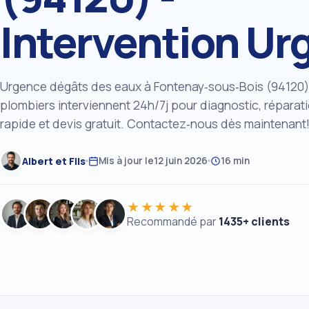
Intervention Ur
Urgence dégâts des eaux à Fontenay‑sous‑Bois (94120
plombiers interviennent 24h/7j pour diagnostic, réparat
rapide et devis gratuit. Contactez‑nous dès maintenant
Albert et Fils
Mis à jour le
12 juin 2026
16 min
★★★★★
Recommandé par
1435+ clients