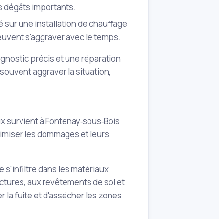
s dégâts importants.
é sur une installation de chauffage
euvent s'aggraver avec le temps.
gnostic précis et une réparation
souvent aggraver la situation,
ux survient à Fontenay‑sous‑Bois
inimiser les dommages et leurs
le s'infiltre dans les matériaux
uctures, aux revêtements de sol et
 la fuite et d'assécher les zones