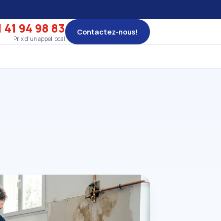
 41 94 98 83
Contactez‑nous!
Prix d'un appel local