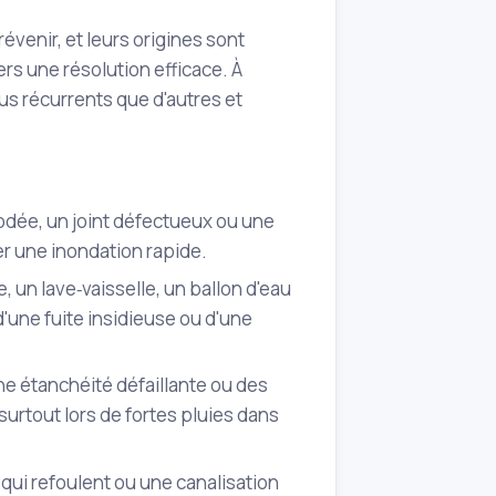
venir, et leurs origines sont
rs une résolution efficace. À
us récurrents que d'autres et
rrodée, un joint défectueux ou une
er une inondation rapide.
e, un lave‑vaisselle, un ballon d'eau
une fuite insidieuse ou d'une
ne étanchéité défaillante ou des
 surtout lors de fortes pluies dans
 qui refoulent ou une canalisation