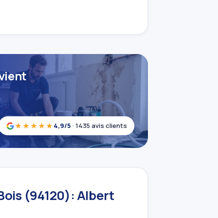
vient
★★★★★
4,9/5
· 1435 avis clients
ois (94120): Albert