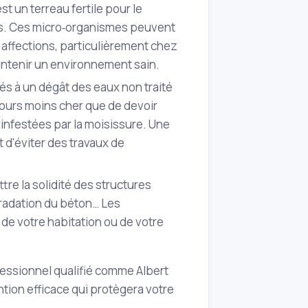
st un terreau fertile pour le
s. Ces micro‑organismes peuvent
 affections, particulièrement chez
intenir un environnement sain.
és à un dégât des eaux non traité
jours moins cher que de devoir
infestées par la moisissure. Une
 d'éviter des travaux de
tre la solidité des structures
gradation du béton… Les
 de votre habitation ou de votre
fessionnel qualifié comme Albert
ntion efficace qui protègera votre