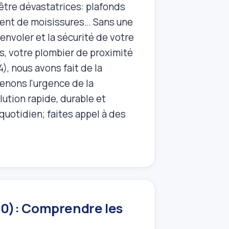
tre dévastatrices: plafonds
ent de moisissures… Sans une
envoler et la sécurité de votre
ls, votre plombier de proximité
), nous avons fait de la
renons l'urgence de la
ution rapide, durable et
quotidien; faites appel à des
20): Comprendre les