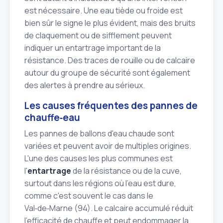
est nécessaire. Une eau tiède ou froide est
bien sûr le signe le plus évident, mais des bruits
de claquement ou de sifflement peuvent
indiquer un entartrage important de la
résistance. Des traces de rouille ou de calcaire
autour du groupe de sécurité sont également
des alertes à prendre au sérieux.
Les causes fréquentes des pannes de
chauffe‑eau
Les pannes de ballons d'eau chaude sont
variées et peuvent avoir de multiples origines.
L'une des causes les plus communes est
l'
entartrage
de la résistance ou de la cuve,
surtout dans les régions où l'eau est dure,
comme c'est souvent le cas dans le
Val‑de‑Marne (94). Le calcaire accumulé réduit
l'efficacité de chauffe et peut endommager la