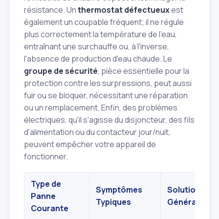
résistance. Un
thermostat défectueux
est
également un coupable fréquent; il ne régule
plus correctement la température de l'eau,
entraînant une surchauffe ou, à l'inverse,
l'absence de production d'eau chaude. Le
groupe de sécurité
, pièce essentielle pour la
protection contre les surpressions, peut aussi
fuir ou se bloquer, nécessitant une réparation
ou un remplacement. Enfin, des problèmes
électriques, qu'il s'agisse du disjoncteur, des fils
d'alimentation ou du contacteur jour/nuit,
peuvent empêcher votre appareil de
fonctionner.
Type de
Symptômes
Solutions
Panne
Typiques
Générales
Courante