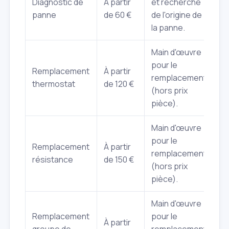
Diagnostic de
À partir
et recherche
panne
de 60 €
de l'origine de
la panne.
Main d'œuvre
pour le
Remplacement
À partir
remplacement
thermostat
de 120 €
(hors prix
pièce).
Main d'œuvre
pour le
Remplacement
À partir
remplacement
résistance
de 150 €
(hors prix
pièce).
Main d'œuvre
Remplacement
pour le
À partir
groupe de
remplacement