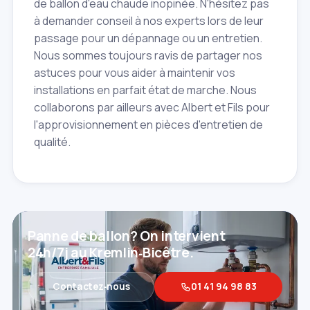
de ballon d'eau chaude inopinée. N'hésitez pas
à demander conseil à nos experts lors de leur
passage pour un dépannage ou un entretien.
Nous sommes toujours ravis de partager nos
astuces pour vous aider à maintenir vos
installations en parfait état de marche. Nous
collaborons par ailleurs avec Albert et Fils pour
l'approvisionnement en pièces d'entretien de
qualité.
Panne de ballon? On intervient
24h/7j au Kremlin‑Bicêtre.
Contactez‑nous
01 41 94 98 83