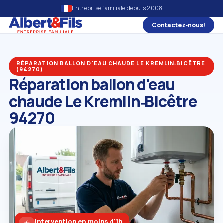
Entreprise familiale depuis 2008
Contactez‑nous!
RÉPARATION BALLON D'EAU CHAUDE LE KREMLIN‑BICÊTRE
(94270)
Réparation ballon d'eau
chaude Le Kremlin‑Bicêtre
94270
Intervention en moins d'1h