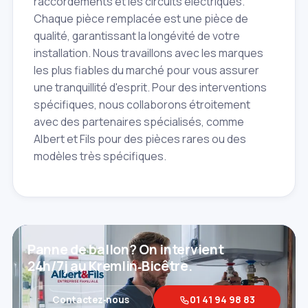
raccordements et les circuits électriques.
Chaque pièce remplacée est une pièce de
qualité, garantissant la longévité de votre
installation. Nous travaillons avec les marques
les plus fiables du marché pour vous assurer
une tranquillité d'esprit. Pour des interventions
spécifiques, nous collaborons étroitement
avec des partenaires spécialisés, comme
Albert et Fils pour des pièces rares ou des
modèles très spécifiques.
Panne de ballon? On intervient
24h/7j au Kremlin‑Bicêtre.
Contactez‑nous
01 41 94 98 83