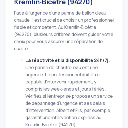
Kremlin‑Bicêtre (94270)
Face à l'urgence d'une panne de ballon d'eau
chaude, il est crucial de choisir un professionnel
fiable et compétent. Au Kremlin‑Bicêtre
(94270), plusieurs critères doivent guider votre
choix pour vous assurer une réparation de
qualité.
La réactivité et la disponibilité 24h/7j:
Une panne de chauffe‑eau est une
urgence. Le professionnel doit être
capable d'intervenir rapidement, y
compris les week‑ends et jours fériés.
Vérifiez si l'entreprise propose un service
de dépannage d'urgence et ses délais
d'intervention. Albert et Fils, par exemple,
garantit une intervention express au
Kremlin‑Bicêtre (94270).