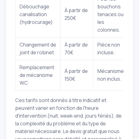
Débouchage
bouchons
À partir de
canalisation
tenaces ou
250€
(hydrocurage)
les
colonnes.
Changement de
À partir de
Pièce non
joint de robinet
70€
incluse.
Remplacement
À partir de
Mécanisme
de mécanisme
150€
non inclus.
WC
Ces tarifs sont donnés à titre indicatif et
peuvent varier en fonction de l'heure
d'intervention (nuit, week‑end, jours fériés), de
la complexité du problème et du type de
matériel nécessaire. Le devis gratuit que nous
vous remettons sera détaillé et personnalisé à