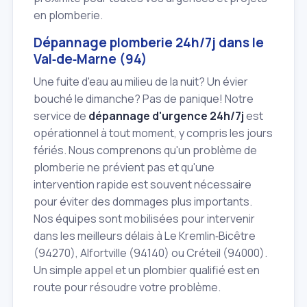
en plomberie.
Dépannage plomberie 24h/7j dans le
Val‑de‑Marne (94)
Une fuite d'eau au milieu de la nuit? Un évier
bouché le dimanche? Pas de panique! Notre
service de
dépannage d'urgence 24h/7j
est
opérationnel à tout moment, y compris les jours
fériés. Nous comprenons qu'un problème de
plomberie ne prévient pas et qu'une
intervention rapide est souvent nécessaire
pour éviter des dommages plus importants.
Nos équipes sont mobilisées pour intervenir
dans les meilleurs délais à Le Kremlin‑Bicêtre
(94270), Alfortville (94140) ou Créteil (94000).
Un simple appel et un plombier qualifié est en
route pour résoudre votre problème.