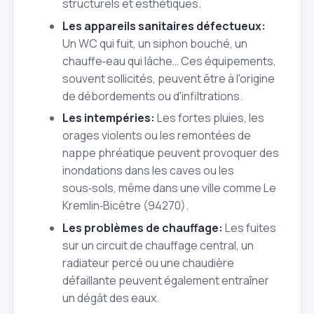
structurels et esthétiques.
Les appareils sanitaires défectueux:
Un WC qui fuit, un siphon bouché, un
chauffe‑eau qui lâche… Ces équipements,
souvent sollicités, peuvent être à l'origine
de débordements ou d'infiltrations.
Les intempéries:
Les fortes pluies, les
orages violents ou les remontées de
nappe phréatique peuvent provoquer des
inondations dans les caves ou les
sous‑sols, même dans une ville comme Le
Kremlin‑Bicêtre (94270).
Les problèmes de chauffage:
Les fuites
sur un circuit de chauffage central, un
radiateur percé ou une chaudière
défaillante peuvent également entraîner
un dégât des eaux.