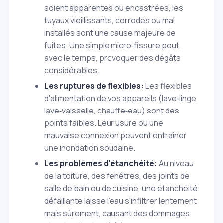
soient apparentes ou encastrées, les
tuyaux vieillissants, corrodés ou mal
installés sont une cause majeure de
fuites. Une simple micro‑fissure peut,
avec le temps, provoquer des dégâts
considérables.
Les ruptures de flexibles:
Les flexibles
d'alimentation de vos appareils (lave‑linge,
lave‑vaisselle, chauffe‑eau) sont des
points faibles. Leur usure ou une
mauvaise connexion peuvent entraîner
une inondation soudaine.
Les problèmes d'étanchéité:
Au niveau
de la toiture, des fenêtres, des joints de
salle de bain ou de cuisine, une étanchéité
défaillante laisse l'eau s'infiltrer lentement
mais sûrement, causant des dommages