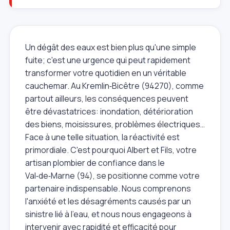
Un dégât des eaux est bien plus qu'une simple
fuite; c'est une urgence qui peut rapidement
transformer votre quotidien en un véritable
cauchemar. Au Kremlin‑Bicêtre (94270), comme
partout ailleurs, les conséquences peuvent
être dévastatrices: inondation, détérioration
des biens, moisissures, problèmes électriques…
Face à une telle situation, la réactivité est
primordiale. C'est pourquoi Albert et Fils, votre
artisan plombier de confiance dans le
Val‑de‑Marne (94), se positionne comme votre
partenaire indispensable. Nous comprenons
l'anxiété et les désagréments causés par un
sinistre lié à l'eau, et nous nous engageons à
intervenir avec rapidité et efficacité pour