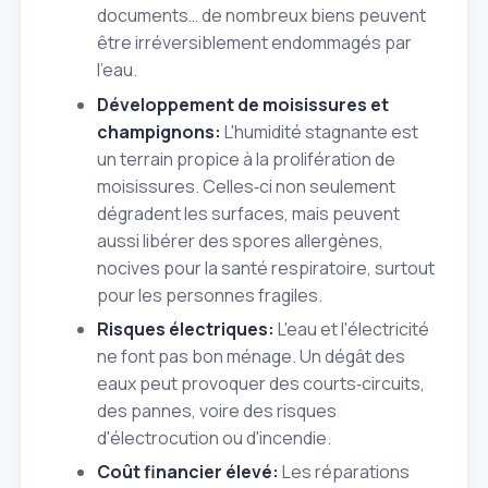
documents… de nombreux biens peuvent
être irréversiblement endommagés par
l'eau.
Développement de moisissures et
champignons:
L'humidité stagnante est
un terrain propice à la prolifération de
moisissures. Celles‑ci non seulement
dégradent les surfaces, mais peuvent
aussi libérer des spores allergènes,
nocives pour la santé respiratoire, surtout
pour les personnes fragiles.
Risques électriques:
L'eau et l'électricité
ne font pas bon ménage. Un dégât des
eaux peut provoquer des courts‑circuits,
des pannes, voire des risques
d'électrocution ou d'incendie.
Coût financier élevé:
Les réparations