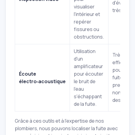
d'évacuat
visualiser
très visuel
l'intérieur et
repérer
fissures ou
obstructions.
Utilisation
Très
d'un
efficace
amplificateur
pour les
Écoute
pour écouter
fuites so
électro‑acoustique
le bruit de
pression,
l'eau
non
s'échappant
destructif
de la fuite.
Grâce à ces outils et à l'expertise de nos
plombiers, nous pouvons localiser la fuite avec