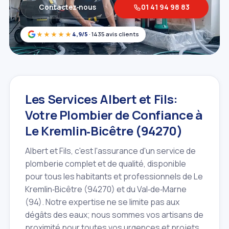
Contactez‑nous
01 41 94 98 83
★★★★★
4,9/5
· 1435 avis clients
Les Services Albert et Fils:
Votre Plombier de Confiance à
Le Kremlin‑Bicêtre (94270)
Albert et Fils, c'est l'assurance d'un service de
plomberie complet et de qualité, disponible
pour tous les habitants et professionnels de Le
Kremlin‑Bicêtre (94270) et du Val‑de‑Marne
(94). Notre expertise ne se limite pas aux
dégâts des eaux; nous sommes vos artisans de
proximité pour toutes vos urgences et projets