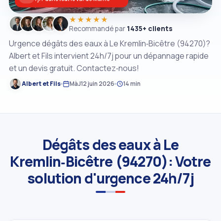
★★★★★
Recommandé par
1435+ clients
Urgence dégâts des eaux à Le Kremlin‑Bicêtre (94270)?
Albert et Fils intervient 24h/7j pour un dépannage rapide
et un devis gratuit. Contactez‑nous!
Albert et Fils
MàJ
12 juin 2026
14 min
Dégâts des eaux à Le
Kremlin‑Bicêtre (94270): Votre
solution d'urgence 24h/7j