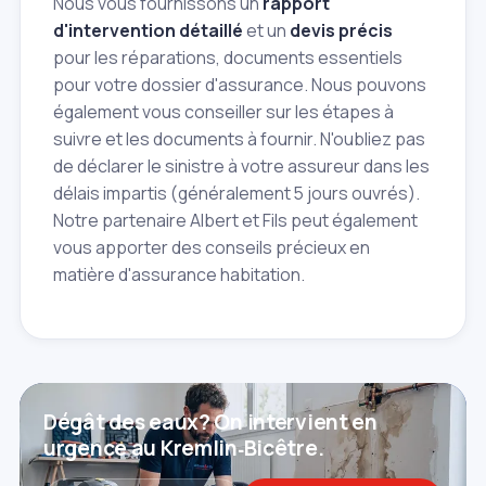
Nous vous fournissons un
rapport
d'intervention détaillé
et un
devis précis
pour les réparations, documents essentiels
pour votre dossier d'assurance. Nous pouvons
également vous conseiller sur les étapes à
suivre et les documents à fournir. N'oubliez pas
de déclarer le sinistre à votre assureur dans les
délais impartis (généralement 5 jours ouvrés).
Notre partenaire Albert et Fils peut également
vous apporter des conseils précieux en
matière d'assurance habitation.
Dégât des eaux? On intervient en
urgence au Kremlin‑Bicêtre.