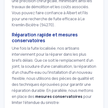
une précision chirurgicale, minimisant ainsi les
travaux de démolition et les coûts associés.
Vous pouvez faire confiance à Albert et Fils
pour une recherche de fuite efficace à Le
Kremlin‑Bicêtre (94270).
Réparation rapide et mesures
conservatoires
Une fois la fuite localisée, nos artisans
interviennent pour la réparer dans les plus
brefs délais. Que ce soit le remplacement d'un
joint, la soudure d'une canalisation, la réparation
d'un chauffe‑eau ou l'installation d'un nouveau
flexible, nous utilisons des pièces de qualité et
des techniques éprouvées pour garantir une
réparation durable. En parallèle, nous mettons
en place des
mesures conservatoires
pour
limiter l'étendue du sinistre: