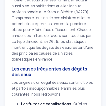
moment et sous diverses formes, affectant
aussi bien les habitations que les locaux
professionnels à Le Kremlin‑Bicêtre (94270).
Comprendre l'origine de ces sinistres et leurs
potentielles répercussions est la première
étape pour y faire face efficacement. Chaque
année, des milliers de foyers sont touchés par
ce type d'incident. En
, les statistiques
2026
montrent que les dégâts des eaux restent l'une
des principales causes de sinistres
domestiques en France.
Les causes fréquentes des dégâts
des eaux
Les origines d'un dégât des eaux sont multiples
et parfois insoupçonnables. Parmi les plus
courantes, nous retrouvons:
Les fuites de canalisations:
Qu'elles