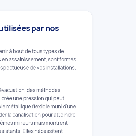
tilisées par nos
enir à bout de tous types de
s en assainissement, sont formés
espectueuse de vos installations.
l'évacuation, des méthodes
t, crée une pression qui peut
ble métallique flexible muni d'une
er la canalisation pour atteindre
oblèmes mineurs mais montrent
sistants. Elles nécessitent