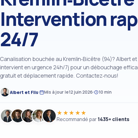
Intervention rap
24/7
Canalisation bouchée au Kremlin‑Bicêtre (94)? Albert et 
intervient en urgence 24h/7j pour un débouchage effica
gratuit et déplacement rapide. Contactez‑nous!
Albert et Fils
Mis à jour le
12 juin 2026
10 min
★★★★★
Recommandé par
1435+ clients