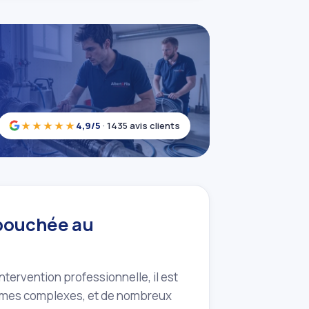
★★★★★
4,9/5
· 1435 avis clients
 bouchée au
tervention professionnelle, il est
stèmes complexes, et de nombreux