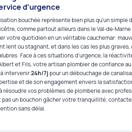
service d'urgence
isation bouchée représente bien plus qu'un simple
icêtre, comme partout ailleurs dans le Val‑de‑Marne
er votre quotidien en un véritable cauchemar: mauv
t lent ou stagnant, et dans les cas les plus graves
lubres. Face à ces situations d'urgence, la réactivit
lbert et Fils, votre artisan plombier de confiance a
 à intervenir
24h/7j
pour un débouchage de canalisati
pertise et de son engagement envers la satisfaction
à résoudre vos problèmes de plomberie avec profes
z pas un bouchon gâcher votre tranquillité; contact
ention sans délai.