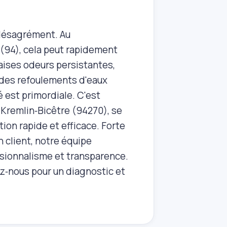
 désagrément. Au
 (94), cela peut rapidement
aises odeurs persistantes,
, des refoulements d'eaux
é est primordiale. C'est
u Kremlin‑Bicêtre (94270), se
on rapide et efficace. Forte
 client, notre équipe
sionnalisme et transparence.
ez‑nous pour un diagnostic et