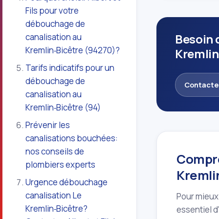
Fils pour votre
débouchage de
Besoin 
canalisation au
Kremlin‑Bicêtre (94270)?
Kremlin
Tarifs indicatifs pour un
débouchage de
Contacte
canalisation au
Kremlin‑Bicêtre (94)
Prévenir les
canalisations bouchées:
nos conseils de
Compre
plombiers experts
Kremli
Urgence débouchage
canalisation Le
Pour mieux 
Kremlin‑Bicêtre?
essentiel d