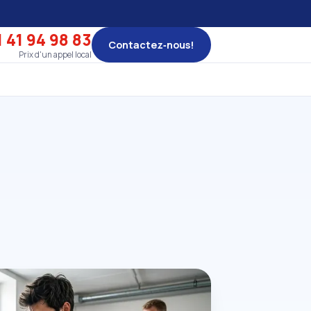
 41 94 98 83
Contactez‑nous!
Prix d'un appel local