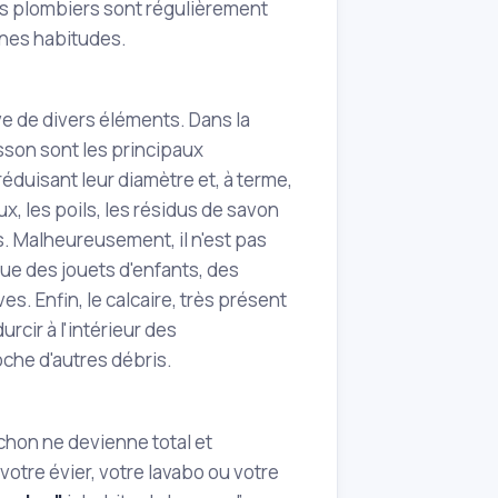
nos plombiers sont régulièrement
nnes habitudes.
e de divers éléments. Dans la
isson sont les principaux
duisant leur diamètre et, à terme,
, les poils, les résidus de savon
. Malheureusement, il n'est pas
ue des jouets d'enfants, des
s. Enfin, le calcaire, très présent
cir à l'intérieur des
oche d'autres débris.
uchon ne devienne total et
votre évier, votre lavabo ou votre