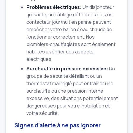
Problèmes électriques:
Un disjoncteur
qui saute, un câblage défectueux, ou un
contacteur jour/nuit en panne peuvent
empêcher votre ballon d'eau chaude de
fonctionner correctement. Nos
plombiers‑chauffagistes sont également
habilités à vérifier ces aspects
électriques.
Surchauffe ou pression excessive:
Un
groupe de sécurité défaillant ou un
thermostat mal réglé peut entraîner une
surchauffe ou une pression interne
excessive, des situations potentiellement
dangereuses pour votre installation et
votre sécurité.
Signes d'alerte à ne pas ignorer