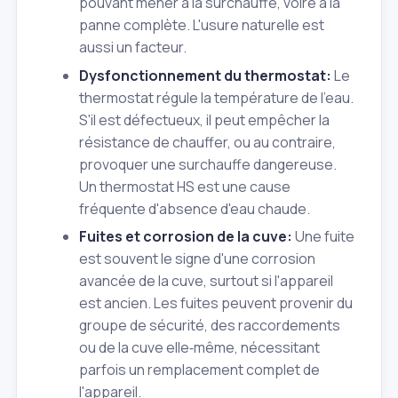
pouvant mener à la surchauffe, voire à la
panne complète. L'usure naturelle est
aussi un facteur.
Dysfonctionnement du thermostat:
Le
thermostat régule la température de l'eau.
S'il est défectueux, il peut empêcher la
résistance de chauffer, ou au contraire,
provoquer une surchauffe dangereuse.
Un thermostat HS est une cause
fréquente d'absence d'eau chaude.
Fuites et corrosion de la cuve:
Une fuite
est souvent le signe d'une corrosion
avancée de la cuve, surtout si l'appareil
est ancien. Les fuites peuvent provenir du
groupe de sécurité, des raccordements
ou de la cuve elle‑même, nécessitant
parfois un remplacement complet de
l'appareil.