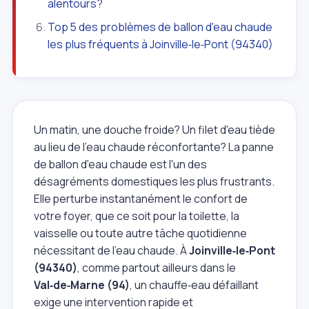
alentours?
Top 5 des problèmes de ballon d'eau chaude
les plus fréquents à Joinville‑le‑Pont (94340)
Un matin, une douche froide? Un filet d'eau tiède
au lieu de l'eau chaude réconfortante? La panne
de ballon d'eau chaude est l'un des
désagréments domestiques les plus frustrants.
Elle perturbe instantanément le confort de
votre foyer, que ce soit pour la toilette, la
vaisselle ou toute autre tâche quotidienne
nécessitant de l'eau chaude. À
Joinville‑le‑Pont
(94340)
, comme partout ailleurs dans le
Val‑de‑Marne (94)
, un chauffe‑eau défaillant
exige une intervention rapide et