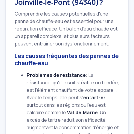
Joinville‑le‑Pont (94340)?
Comprendre les causes potentielles d'une
panne de chauffe‑eau est essentiel pour une
réparation efficace. Un ballon d'eau chaude est
un appareil complexe, et plusieurs facteurs
peuvent entraîner son dysfonctionnement.
Les causes fréquentes des pannes de
chauffe‑eau
Problèmes de résistance:
La
résistance, qu'elle soit stéatite ou blindée,
est l'élément chauffant de votre appareil.
Avec le temps, elle peut s'
entartrer
,
surtout dans les régions où l'eau est
calcaire comme le
Val‑de‑Marne
. Un
excès de tartre réduit son efficacité,
augmentant la consommation d'énergie et