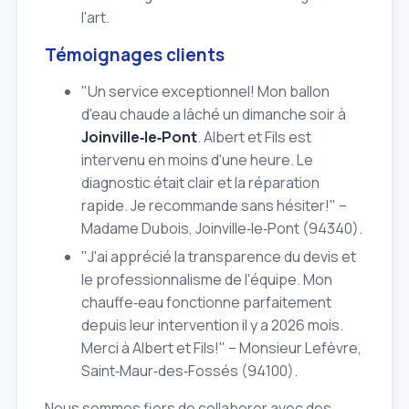
l'art.
Témoignages clients
"Un service exceptionnel! Mon ballon
d'eau chaude a lâché un dimanche soir à
Joinville‑le‑Pont
. Albert et Fils est
intervenu en moins d'une heure. Le
diagnostic était clair et la réparation
rapide. Je recommande sans hésiter!" –
Madame Dubois, Joinville‑le‑Pont (94340).
"J'ai apprécié la transparence du devis et
le professionnalisme de l'équipe. Mon
chauffe‑eau fonctionne parfaitement
depuis leur intervention il y a 2026 mois.
Merci à Albert et Fils!" – Monsieur Lefèvre,
Saint‑Maur‑des‑Fossés (94100).
Nous sommes fiers de collaborer avec des