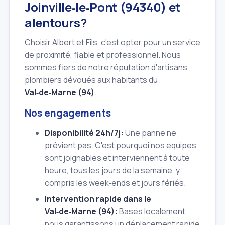
Joinville‑le‑Pont (94340) et
alentours?
Choisir Albert et Fils, c'est opter pour un service
de proximité, fiable et professionnel. Nous
sommes fiers de notre réputation d'artisans
plombiers dévoués aux habitants du
Val‑de‑Marne (94)
.
Nos engagements
Disponibilité 24h/7j:
Une panne ne
prévient pas. C'est pourquoi nos équipes
sont joignables et interviennent à toute
heure, tous les jours de la semaine, y
compris les week‑ends et jours fériés.
Intervention rapide dans le
Val‑de‑Marne (94):
Basés localement,
nous garantissons un déplacement rapide