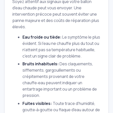
Soyez attentif aux signaux que votre ballon
d'eau chaude peut vous envoyer. Une
intervention précoce peut souvent éviter une
panne majeure et des coûts de réparation plus
élevés.
Eau froide ou tiède:
Le symptôme le plus
évident. Si l'eau ne chauffe plus du tout ou
n'atteint pas sa température habituelle,
c'est un signe clair de problème.
Bruits inhabituels:
Des claquements,
sifflements, gargouillements ou
crépitements provenant de votre
chauffe‑eau peuvent indiquer un
entartrage important ou un problème de
pression.
Fuites visibles:
Toute trace d'humidité,
goutte‑à‑goutte ou flaque d'eau autour de