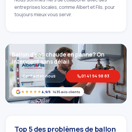
entreprises locales, comme Albert et Fils, pour
toujours mieux vous servir.
Ballon d'eau chaude en panne? On
intervient sans délai!
Contactez‑nous
01 41 94 98 83
★★★★★
4,9/5
· 1435 avis clients
Top 5 des problèmes de ballon