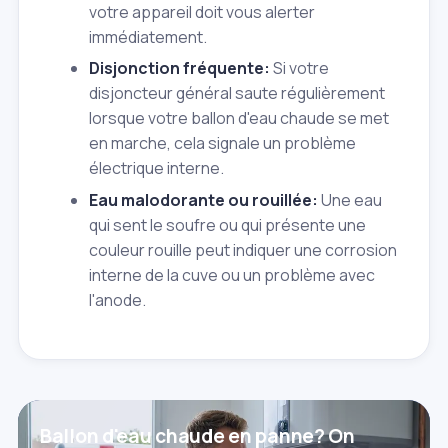
votre appareil doit vous alerter
immédiatement.
Disjonction fréquente:
Si votre
disjoncteur général saute régulièrement
lorsque votre ballon d'eau chaude se met
en marche, cela signale un problème
électrique interne.
Eau malodorante ou rouillée:
Une eau
qui sent le soufre ou qui présente une
couleur rouille peut indiquer une corrosion
interne de la cuve ou un problème avec
l'anode.
Ballon d'eau chaude en panne? On