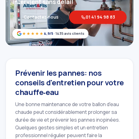
intervient sans délai!
Contactez‑nous
01 41 94 98 83
★★★★★
4,9/5
· 1435 avis clients
Prévenir les pannes: nos
conseils d'entretien pour votre
chauffe‑eau
Une bonne maintenance de votre ballon d'eau
chaude peut considérablement prolonger sa
durée de vie et prévenir les pannes inopinées.
Quelques gestes simples et un entretien
professionnel régulier peuvent faire la