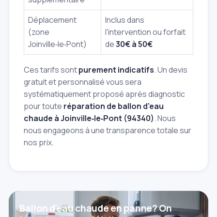
Déplacement
Inclus dans
(zone
l'intervention ou forfait
Joinville‑le‑Pont)
de
30€ à 50€
Ces tarifs sont
purement indicatifs
. Un devis
gratuit et personnalisé vous sera
systématiquement proposé après diagnostic
pour toute
réparation de ballon d'eau
chaude à Joinville‑le‑Pont (94340)
. Nous
nous engageons à une transparence totale sur
nos prix.
Ballon d'eau chaude en panne? On