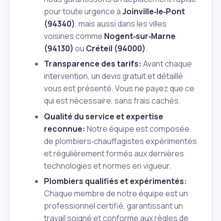
pour toute urgence à
Joinville‑le‑Pont
(94340)
, mais aussi dans les villes
voisines comme
Nogent‑sur‑Marne
(94130)
ou
Créteil (94000)
.
Transparence des tarifs:
Avant chaque
intervention, un devis gratuit et détaillé
vous est présenté. Vous ne payez que ce
qui est nécessaire, sans frais cachés.
Qualité du service et expertise
reconnue:
Notre équipe est composée
de plombiers‑chauffagistes expérimentés
et régulièrement formés aux dernières
technologies et normes en vigueur.
Plombiers qualifiés et expérimentés:
Chaque membre de notre équipe est un
professionnel certifié, garantissant un
travail soigné et conforme aux règles de