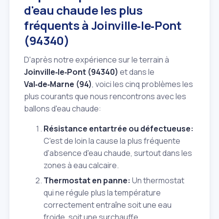
d'eau chaude les plus
fréquents à Joinville‑le‑Pont
(94340)
D'après notre expérience sur le terrain à
Joinville‑le‑Pont (94340)
et dans le
Val‑de‑Marne (94)
, voici les cinq problèmes les
plus courants que nous rencontrons avec les
ballons d'eau chaude:
Résistance entartrée ou défectueuse:
C'est de loin la cause la plus fréquente
d'absence d'eau chaude, surtout dans les
zones à eau calcaire.
Thermostat en panne:
Un thermostat
qui ne régule plus la température
correctement entraîne soit une eau
froide, soit une surchauffe.