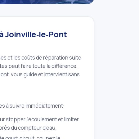
à Joinville‑le‑Pont
es et les coûts de réparation suite
s peut faire toute la différence.
‑Pont, vous guide et intervient sans
ales à suivre immédiatement:
ur stopper l'écoulement et limiter
 près du compteur d'eau.
de court‑circuit, coupez le