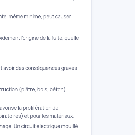
tante, même minime, peut causer
dement l’origine de la fuite, quelle
ut avoir des conséquences graves
struction (plâtre, bois, béton),
favorise la prolifération de
iratoires) et pour les matériaux.
énage. Un circuit électrique mouillé