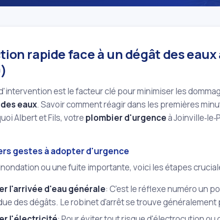
tion rapide face à un dégât des eaux 
)
 d'intervention est le facteur clé pour minimiser les dommag
 des eaux
. Savoir comment réagir dans les premières minute
oi Albert et Fils, votre
plombier d'urgence
à Joinville‑le
ers gestes à adopter d'urgence
inondation ou une fuite importante, voici les étapes cruci
r l'arrivée d'eau générale
: C'est le réflexe numéro un po
due des dégâts. Le robinet d'arrêt se trouve généralement
r l'électricité
: Pour éviter tout risque d'électrocution ou 