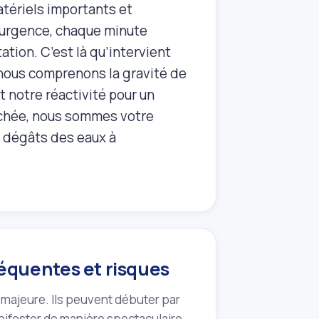
tériels importants et
e urgence, chaque minute
tion. C’est là qu’intervient
, nous comprenons la gravité de
t notre réactivité pour un
 cachée, nous sommes votre
 dégâts des eaux à
équentes et risques
majeure. Ils peuvent débuter par
nifester de manière spectaculaire.