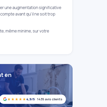
ner une augmentation significative
compte avant qu'il ne soit trop
uite, même minime, sur votre
nt en
★★★★★
4,9/5
· 1435 avis clients