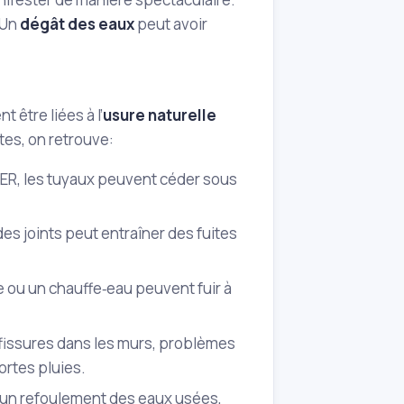
 Un
dégât des eaux
peut avoir
 être liées à l’
usure naturelle
tes, on retrouve:
 PER, les tuyaux peuvent céder sous
des joints peut entraîner des fuites
le ou un chauffe‑eau peuvent fuir à
 fissures dans les murs, problèmes
ortes pluies.
un refoulement des eaux usées,