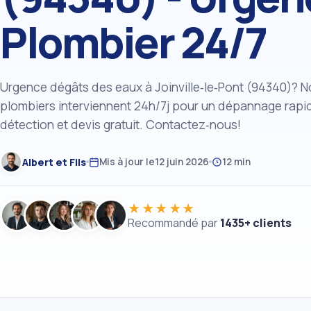
Plombier 24/7
Urgence dégâts des eaux à Joinville‑le‑Pont (94340)? N
plombiers interviennent 24h/7j pour un dépannage rapi
détection et devis gratuit. Contactez‑nous!
Albert et Fils
Mis à jour le
12 juin 2026
12 min
★★★★★
Recommandé par
1435+ clients