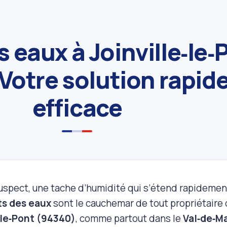
 eaux à Joinville‑le‑
Votre solution rapide
efficace
suspect, une tache d’humidité qui s’étend rapideme
s des eaux
sont le cauchemar de tout propriétaire o
‑le‑Pont (94340)
, comme partout dans le
Val‑de‑M