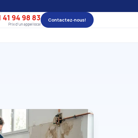
 41 94 98 83
Contactez‑nous!
Prix d'un appel local