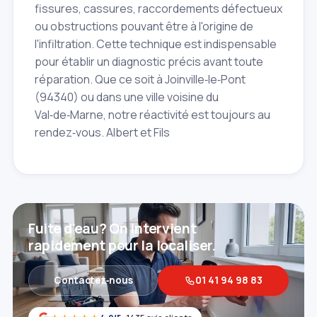
fissures, cassures, raccordements défectueux
ou obstructions pouvant être à l'origine de
l'infiltration. Cette technique est indispensable
pour établir un diagnostic précis avant toute
réparation. Que ce soit à Joinville‑le‑Pont
(94340) ou dans une ville voisine du
Val‑de‑Marne, notre réactivité est toujours au
rendez‑vous. Albert et Fils
Fuite d'eau? On intervient
rapidement pour la localiser.
Contactez‑nous
01 41 94 98 83