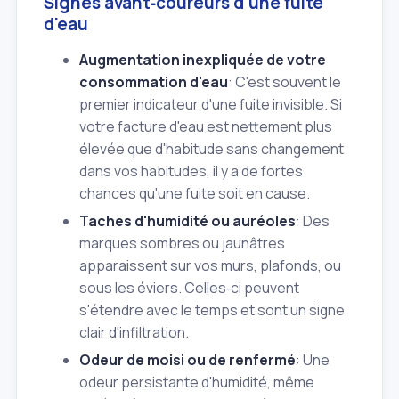
Signes avant‑coureurs d'une fuite
d'eau
Augmentation inexpliquée de votre
consommation d'eau
: C'est souvent le
premier indicateur d'une fuite invisible. Si
votre facture d'eau est nettement plus
élevée que d'habitude sans changement
dans vos habitudes, il y a de fortes
chances qu'une fuite soit en cause.
Taches d'humidité ou auréoles
: Des
marques sombres ou jaunâtres
apparaissent sur vos murs, plafonds, ou
sous les éviers. Celles‑ci peuvent
s'étendre avec le temps et sont un signe
clair d'infiltration.
Odeur de moisi ou de renfermé
: Une
odeur persistante d'humidité, même