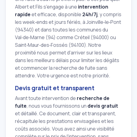
Albert et Fils s'engage à une
intervention
rapide
et efficace, disponible
24h/7j
, y compris
les week‑ends et jours fériés, à Joinville‑le‑Pont
(94340) et dans toutes les communes du
Val‑de‑Marne (94) comme Créteil (94000) ou
Saint‑Maur‑des‑Fossés (94100). Notre
proximité nous permet d'arriver sur les lieux
dans les meilleurs délais pour limiter les dégâts
et commencer la recherche de fuite sans
attendre. Votre urgence est notre priorité.
Devis gratuit et transparent
Avant toute intervention de
recherche de
fuite
, nous vous fournissons un
devis gratuit
et détaillé. Ce document, clair et transparent,
récapitule les prestations envisagées et les
coûts associés. Vous avez ainsi une visibilité
complète sur le prix de l'intervention, sans