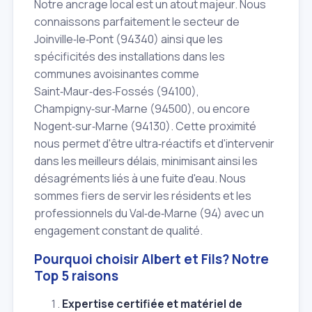
Notre ancrage local est un atout majeur. Nous
connaissons parfaitement le secteur de
Joinville‑le‑Pont (94340) ainsi que les
spécificités des installations dans les
communes avoisinantes comme
Saint‑Maur‑des‑Fossés (94100),
Champigny‑sur‑Marne (94500), ou encore
Nogent‑sur‑Marne (94130). Cette proximité
nous permet d'être ultra‑réactifs et d'intervenir
dans les meilleurs délais, minimisant ainsi les
désagréments liés à une fuite d'eau. Nous
sommes fiers de servir les résidents et les
professionnels du Val‑de‑Marne (94) avec un
engagement constant de qualité.
Pourquoi choisir Albert et Fils? Notre
Top 5 raisons
Expertise certifiée et matériel de