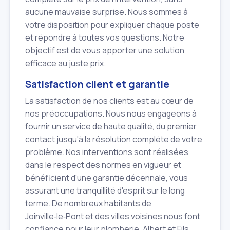
aucune mauvaise surprise. Nous sommes à
votre disposition pour expliquer chaque poste
et répondre à toutes vos questions. Notre
objectif est de vous apporter une solution
efficace au juste prix.
Satisfaction client et garantie
La satisfaction de nos clients est au cœur de
nos préoccupations. Nous nous engageons à
fournir un service de haute qualité, du premier
contact jusqu'à la résolution complète de votre
problème. Nos interventions sont réalisées
dans le respect des normes en vigueur et
bénéficient d'une garantie décennale, vous
assurant une tranquillité d'esprit sur le long
terme. De nombreux habitants de
Joinville‑le‑Pont et des villes voisines nous font
confiance pour leur plomberie. Albert et Fils