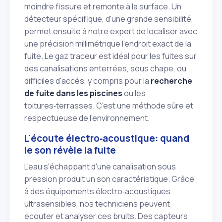
moindre fissure et remonte à la surface. Un
détecteur spécifique, d'une grande sensibilité,
permet ensuite à notre expert de localiser avec
une précision millimétrique l'endroit exact de la
fuite. Le gaz traceur est idéal pour les fuites sur
des canalisations enterrées, sous chape, ou
difficiles d'accès, y compris pour la
recherche
de fuite dans les piscines
ou les
toitures‑terrasses. C'est une méthode sûre et
respectueuse de l'environnement.
L'écoute électro‑acoustique: quand
le son révèle la fuite
L'eau s'échappant d'une canalisation sous
pression produit un son caractéristique. Grâce
à des équipements électro‑acoustiques
ultrasensibles, nos techniciens peuvent
écouter et analyser ces bruits. Des capteurs