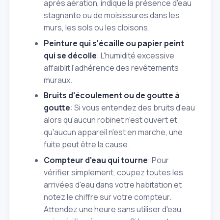
après aération, indique la présence d'eau
stagnante ou de moisissures dans les
murs, les sols ou les cloisons.
Peinture qui s'écaille ou papier peint
qui se décolle
: L'humidité excessive
affaiblit l'adhérence des revêtements
muraux.
Bruits d'écoulement ou de goutte à
goutte
: Si vous entendez des bruits d'eau
alors qu'aucun robinet n'est ouvert et
qu'aucun appareil n'est en marche, une
fuite peut être la cause.
Compteur d'eau qui tourne
: Pour
vérifier simplement, coupez toutes les
arrivées d'eau dans votre habitation et
notez le chiffre sur votre compteur.
Attendez une heure sans utiliser d'eau,