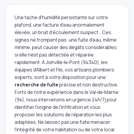
Une tache d'humidité persistante sur votre
plafond, une facture d'eau anormalement
élevée, un bruit d'écoulement suspect… Ces
signes ne trompent pas: une fuite d'eau, même
minime, peut causer des dégâts considérables
si elle n'est pas détectée et réparée
rapidement. À Joinville‑le‑Pont (94340), les
équipes d'Albert et Fils, vos artisans plombiers
experts, sont à votre disposition pour une
recherche de fuite
précise et non destructive.
Forts de notre expérience dans le Val‑de‑Marne
(94), nous intervenons en urgence 24h/7j pour
identifier l'origine de l'infiltration et vous
proposer les solutions de réparation les plus
adaptées. Ne laissez pas une fuite menacer
l'intégrité de votre habitation ou de votre local