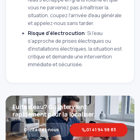
vous ne parvenez pas à maîtriser la
situation, coupez l'arrivée d'eau générale
et appelez‑nous sans tarder.
Risque d'électrocution
: Si l'eau
s'approche de prises électriques ou
d'installations électriques, la situation est
critique et demande une intervention
immédiate et sécurisée.
Fuite d'eau? On intervient
rapidement pour la localiser.
Contactez‑nous
01 41 94 98 83