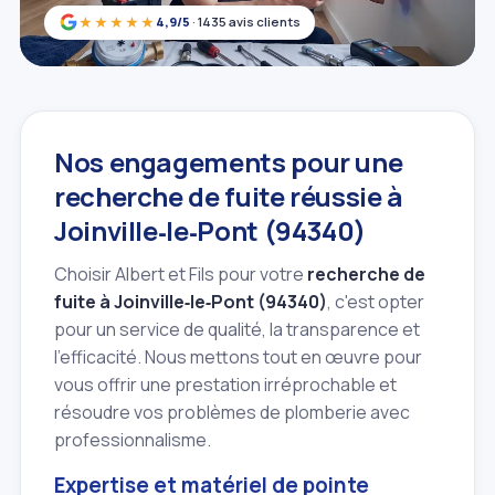
★★★★★
4,9/5
· 1435 avis clients
Nos engagements pour une
recherche de fuite réussie à
Joinville‑le‑Pont (94340)
Choisir Albert et Fils pour votre
recherche de
fuite à Joinville‑le‑Pont (94340)
, c'est opter
pour un service de qualité, la transparence et
l'efficacité. Nous mettons tout en œuvre pour
vous offrir une prestation irréprochable et
résoudre vos problèmes de plomberie avec
professionnalisme.
Expertise et matériel de pointe