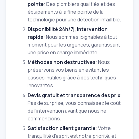
pointe
: Des plombiers qualifiés et des
équipements à la fine pointe de la
technologie pour une détection infaillible.
Disponibilité 24h/7j, intervention
rapide
: Nous sommes joignables à tout
moment pour les urgences, garantissant
une prise en charge immédiate.
Méthodes non destructives
: Nous
préservons vos biens en évitant les
casses inutiles grâce à des techniques
innovantes.
Devis gratuit et transparence des prix
:
Pas de surprise, vous connaissez le coût
de l'intervention avant que nous ne
commencions.
Satisfaction client garantie
: Votre
tranquillité d'esprit est notre priorité, et