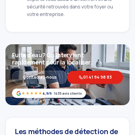
sécurité retrouvés dans votre foyer ou
votre entreprise.
Fuite d'eau? On intervient
rapidement pour la localiser.
Contactez‑nous
01 41 94 98 83
★★★★★
4,9/5
· 1435 avis clients
Les méthodes de détection de