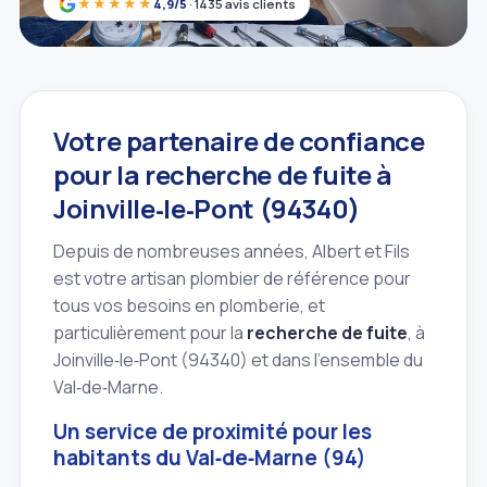
★★★★★
4,9/5
· 1435 avis clients
Votre partenaire de confiance
pour la recherche de fuite à
Joinville‑le‑Pont (94340)
Depuis de nombreuses années, Albert et Fils
est votre artisan plombier de référence pour
tous vos besoins en plomberie, et
particulièrement pour la
recherche de fuite
, à
Joinville‑le‑Pont (94340) et dans l'ensemble du
Val‑de‑Marne.
Un service de proximité pour les
habitants du Val‑de‑Marne (94)