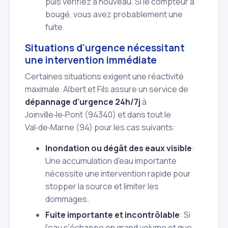
puis vérifiez à nouveau. Si le compteur a
bougé, vous avez probablement une
fuite.
Situations d'urgence nécessitant
une intervention immédiate
Certaines situations exigent une réactivité
maximale. Albert et Fils assure un service de
dépannage d'urgence 24h/7j
à
Joinville‑le‑Pont (94340) et dans tout le
Val‑de‑Marne (94) pour les cas suivants:
Inondation ou dégât des eaux visible
:
Une accumulation d'eau importante
nécessite une intervention rapide pour
stopper la source et limiter les
dommages.
Fuite importante et incontrôlable
: Si
l'eau s'échappe en grand volume et que