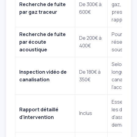
Recherche de fuite
De 300€ à
gaz, test d
par gaz traceur
600€
pression e
rapport.
Recherche de fuite
Pour les
De 200€ à
par écoute
réseaux d'
400€
acoustique
sous press
Selon la
Inspection vidéo de
De 180€ à
longueur de
canalisation
350€
canalisatio
l'accessibil
Essentiel 
Rapport détaillé
les dossier
Inclus
d'intervention
d'assurance
demandé.