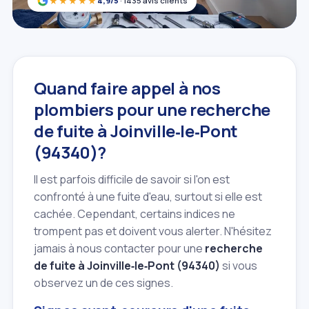
★★★★★
4,9/5
· 1435 avis clients
Quand faire appel à nos
plombiers pour une recherche
de fuite à Joinville‑le‑Pont
(94340)?
Il est parfois difficile de savoir si l'on est
confronté à une fuite d'eau, surtout si elle est
cachée. Cependant, certains indices ne
trompent pas et doivent vous alerter. N'hésitez
jamais à nous contacter pour une
recherche
de fuite à Joinville‑le‑Pont (94340)
si vous
observez un de ces signes.