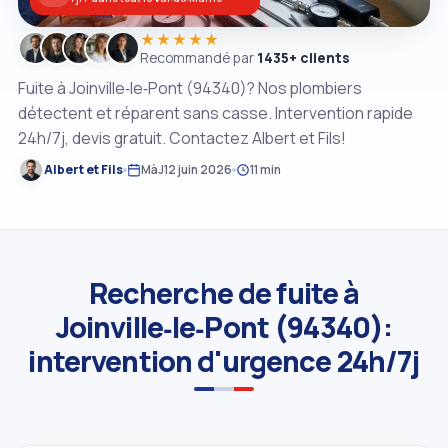
★★★★★
Recommandé par
1435+ clients
Fuite à Joinville‑le‑Pont (94340)? Nos plombiers
détectent et réparent sans casse. Intervention rapide
24h/7j, devis gratuit. Contactez Albert et Fils!
Albert et Fils
MàJ
12 juin 2026
11 min
Recherche de fuite à
Joinville‑le‑Pont (94340):
intervention d'urgence 24h/7j