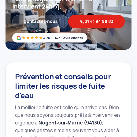
intervient 24h/7j.
Contactez‑nous
01 41 94 98 83
★★★★★
4,9/5
· 1435 avis clients
Prévention et conseils pour
limiter les risques de fuite
d'eau
La meilleure fuite est celle qui n'arrive pas. Bien
que nous soyons toujours prêts à intervenir en
urgence à
Nogent‑sur‑Marne (94130)
,
quelques gestes simples peuvent vous aider à