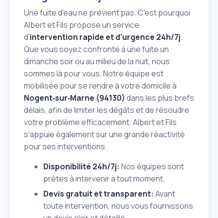
Une fuite d'eau ne prévient pas. C'est pourquoi
Albert et Fils propose un service
d'
intervention rapide et d'urgence 24h/7j
.
Que vous soyez confronté à une fuite un
dimanche soir ou au milieu de la nuit, nous
sommes là pour vous. Notre équipe est
mobilisée pour se rendre à votre domicile à
Nogent‑sur‑Marne (94130)
dans les plus brefs
délais, afin de limiter les dégâts et de résoudre
votre problème efficacement. Albert et Fils
s'appuie également sur une grande réactivité
pour ses interventions.
Disponibilité 24h/7j:
Nos équipes sont
prêtes à intervenir à tout moment.
Devis gratuit et transparent:
Avant
toute intervention, nous vous fournissons
un devis clair et détaillé.