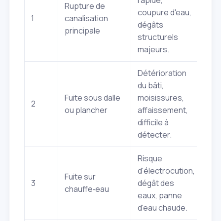
rapide,
Rupture de
coupure d'eau,
1
canalisation
dégâts
principale
structurels
majeurs.
Détérioration
du bâti,
Fuite sous dalle
moisissures,
2
ou plancher
affaissement,
difficile à
détecter.
Risque
d'électrocution,
Fuite sur
3
dégât des
chauffe‑eau
eaux, panne
d'eau chaude.