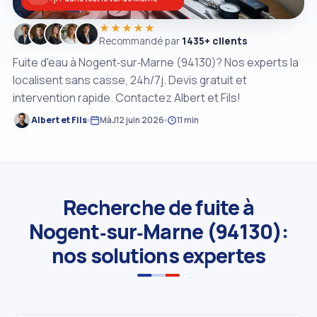
★★★★★
Recommandé par
1435+ clients
Fuite d'eau à Nogent‑sur‑Marne (94130)? Nos experts la
localisent sans casse, 24h/7j. Devis gratuit et
intervention rapide. Contactez Albert et Fils!
Albert et Fils
MàJ
12 juin 2026
11 min
Recherche de fuite à
Nogent‑sur‑Marne (94130):
nos solutions expertes