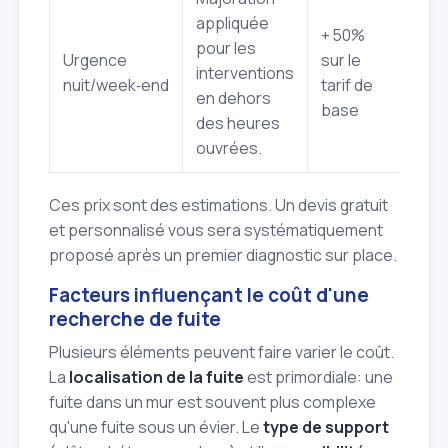
appliquée
+ 50%
pour les
Urgence
sur le
interventions
nuit/week‑end
tarif de
en dehors
base
des heures
ouvrées.
Ces prix sont des estimations. Un devis gratuit
et personnalisé vous sera systématiquement
proposé après un premier diagnostic sur place.
Facteurs influençant le coût d'une
recherche de fuite
Plusieurs éléments peuvent faire varier le coût.
La
localisation de la fuite
est primordiale: une
fuite dans un mur est souvent plus complexe
qu'une fuite sous un évier. Le
type de support