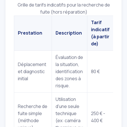
Grille de tarifs indicatifs pour la recherche de
fuite (hors réparation)
Tarif
indicatif
Prestation
Description
(à partir
de)
Évaluation de
Déplacement
la situation,
et diagnostic
identification
80 €
initial
des zones à
risque.
Utilisation
Recherche de
d'une seule
fuite simple
technique
250 € -
(méthode
(ex: caméra
400 €