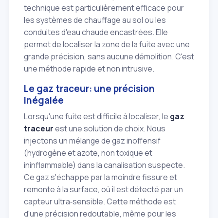
technique est particulièrement efficace pour
les systèmes de chauffage au sol ou les
conduites d'eau chaude encastrées. Elle
permet de localiser la zone de la fuite avec une
grande précision, sans aucune démolition. C'est
une méthode rapide et non intrusive.
Le gaz traceur: une précision
inégalée
Lorsqu'une fuite est difficile à localiser, le
gaz
traceur
est une solution de choix. Nous
injectons un mélange de gaz inoffensif
(hydrogène et azote, non toxique et
ininflammable) dans la canalisation suspecte.
Ce gaz s'échappe par la moindre fissure et
remonte à la surface, où il est détecté par un
capteur ultra‑sensible. Cette méthode est
d'une précision redoutable, même pour les