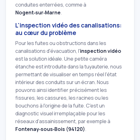
conduites enterrées, comme à
Nogent‑sur‑Marne
.
L'inspection vidéo des canalisations:
au cœur du problème
Pour les fuites ou obstructions dans les
canalisations d'évacuation, l'
inspection vidéo
est la solution idéale. Une petite caméra
étanche est introduite dans la tuyauterie, nous
permettant de visualiser en temps réel l'état
intérieur des conduits sur un écran. Nous
pouvons ainsi identifier précisément les
fissures, les cassures, les racines ou les
bouchons à l'origine de la fuite. C'est un
diagnostic visuel irremplaçable pour les
réseaux d'assainissement, par exemple à
Fontenay‑sous‑Bois (94120)
.