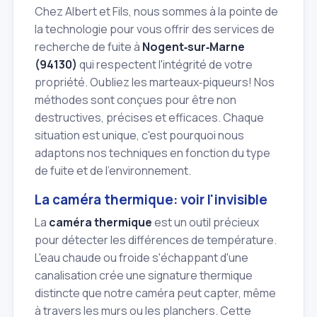
Chez Albert et Fils, nous sommes à la pointe de
la technologie pour vous offrir des services de
recherche de fuite à
Nogent‑sur‑Marne
(94130)
qui respectent l'intégrité de votre
propriété. Oubliez les marteaux‑piqueurs! Nos
méthodes sont conçues pour être non
destructives, précises et efficaces. Chaque
situation est unique, c'est pourquoi nous
adaptons nos techniques en fonction du type
de fuite et de l'environnement.
La caméra thermique: voir l'invisible
La
caméra thermique
est un outil précieux
pour détecter les différences de température.
L'eau chaude ou froide s'échappant d'une
canalisation crée une signature thermique
distincte que notre caméra peut capter, même
à travers les murs ou les planchers. Cette