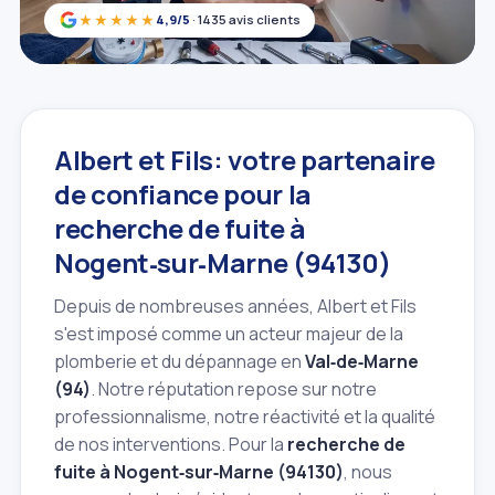
★★★★★
4,9/5
· 1435 avis clients
Albert et Fils: votre partenaire
de confiance pour la
recherche de fuite à
Nogent‑sur‑Marne (94130)
Depuis de nombreuses années, Albert et Fils
s'est imposé comme un acteur majeur de la
plomberie et du dépannage en
Val‑de‑Marne
(94)
. Notre réputation repose sur notre
professionnalisme, notre réactivité et la qualité
de nos interventions. Pour la
recherche de
fuite à Nogent‑sur‑Marne (94130)
, nous