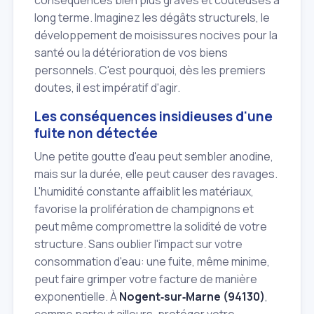
conséquences bien plus graves et coûteuses à
long terme. Imaginez les dégâts structurels, le
développement de moisissures nocives pour la
santé ou la détérioration de vos biens
personnels. C'est pourquoi, dès les premiers
doutes, il est impératif d'agir.
Les conséquences insidieuses d'une
fuite non détectée
Une petite goutte d'eau peut sembler anodine,
mais sur la durée, elle peut causer des ravages.
L'humidité constante affaiblit les matériaux,
favorise la prolifération de champignons et
peut même compromettre la solidité de votre
structure. Sans oublier l'impact sur votre
consommation d'eau: une fuite, même minime,
peut faire grimper votre facture de manière
exponentielle. À
Nogent‑sur‑Marne (94130)
,
comme partout ailleurs, protéger votre