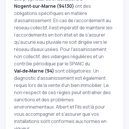
Nogent‑sur‑Marne (94130)
ont des
obligations spécifiques en matière
d'assainissement. En cas de raccordement au
réseau collectif, il est impératif de maintenir les
raccordements en bon état et de s'assurer
qu'aucune eau pluviale ne soit dirigée vers le
réseau d'eaux usées. Pour l'assainissement
non collectif, des vidanges régulières et un
contrôle périodique par le SPANC du
Val‑de‑Marne (94)
sont obligatoires. Un
diagnostic d'assainissement est également
requis lors de la vente d'un bien immobilier. Le
non‑respect de ces règles peut entraîner des
sanctions et des problèmes
environnementaux. Albert et Fils est là pour
vous accompagner et s'assurer que vos
installations sont conformes aux normes en
vigueur.