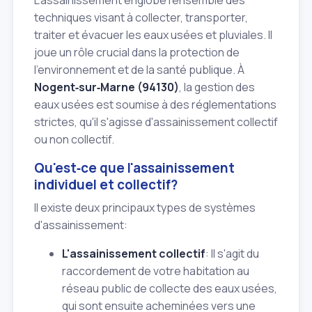
L'assainissement englobe l'ensemble des
techniques visant à collecter, transporter,
traiter et évacuer les eaux usées et pluviales. Il
joue un rôle crucial dans la protection de
l'environnement et de la santé publique. À
Nogent‑sur‑Marne (94130)
, la gestion des
eaux usées est soumise à des réglementations
strictes, qu'il s'agisse d'assainissement collectif
ou non collectif.
Qu'est‑ce que l'assainissement
individuel et collectif?
Il existe deux principaux types de systèmes
d'assainissement:
L'assainissement collectif
: Il s'agit du
raccordement de votre habitation au
réseau public de collecte des eaux usées,
qui sont ensuite acheminées vers une