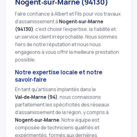
Nogent‑sur‑Marne (94130)
Faire confiance à Albert et Fils pour vos travaux
d'assainissement à
Nogent‑sur‑Marne
(94130)
, c'est choisir l'expertise, la fiabilité et
un service client irréprochable. Nous sommes
fiers de notre réputation et nous nous
engageons à vous offrir la meilleure prestation
possible.
Notre expertise locale et notre
savoir‑faire
En tant qu'artisans implantés dans le
Val‑de‑Marne (94)
, nous connaissons
parfaitement les spécificités des réseaux
d'assainissement de la région, y compris à
Nogent‑sur‑Marne
. Notre équipe est
composée de techniciens qualifiés et
expérimentés, formés aux dernières