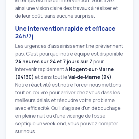
le temps estimé de l'intervention. Vous avez
ainsi une vision claire des travaux à réaliser et
de leur coût, sans aucune surprise.
Une intervention rapide et efficace
24h/7j
Les urgences d'assainissement ne préviennent
pas. C'est pourquoi notre équipe est disponible
24 heures sur 24 et 7 jours sur 7
pour
intervenir rapidement à
Nogent‑sur‑Marne
(94130)
et dans tout le
Val‑de‑Marne (94)
.
Notre réactivité est notre force: nous mettons
tout en œuvre pour arriver chez vous dans les
meilleurs délais et résoudre votre problème
avec efficacité. Qu'il s'agisse d'un débouchage
en pleine nuit ou d'une vidange de fosse
septique un week‑end, vous pouvez compter
sur nous.