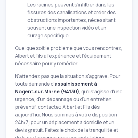
Les racines peuvent s'infiltrer dans les
fissures des canalisations et créer des
obstructions importantes, nécessitant
souvent une inspection vidéo et un
curage spécifique.
Quel que soit le problème que vous rencontrez,
Albert et Fils a l'expérience et l'équipement
nécessaire pour y remédier.
N'attendez pas que la situation s'aggrave. Pour
toute demande d'
assainissement à
Nogent‑sur‑Marne (94130)
, qu'il s'agisse d'une
urgence, d'un dépannage ou d'un entretien
préventif, contactez Albert et Fils dès
aujourd'hui. Nous sommes à votre disposition
24h/7j pour un déplacement à domicile et un
devis gratuit. Faites le choix de la tranquillité et
de la performance pour vos installations