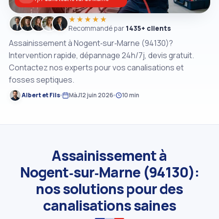
★★★★★
Recommandé par
1435+ clients
Assainissement à Nogent‑sur‑Marne (94130)?
Intervention rapide, dépannage 24h/7j, devis gratuit.
Contactez nos experts pour vos canalisations et
fosses septiques.
Albert et Fils
MàJ
12 juin 2026
10 min
Assainissement à
Nogent‑sur‑Marne (94130):
nos solutions pour des
canalisations saines