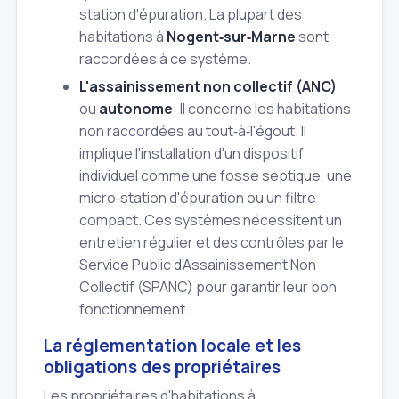
station d'épuration. La plupart des
habitations à
Nogent‑sur‑Marne
sont
raccordées à ce système.
L'assainissement non collectif (ANC)
ou
autonome
: Il concerne les habitations
non raccordées au tout‑à‑l'égout. Il
implique l'installation d'un dispositif
individuel comme une fosse septique, une
micro‑station d'épuration ou un filtre
compact. Ces systèmes nécessitent un
entretien régulier et des contrôles par le
Service Public d'Assainissement Non
Collectif (SPANC) pour garantir leur bon
fonctionnement.
La réglementation locale et les
obligations des propriétaires
Les propriétaires d'habitations à