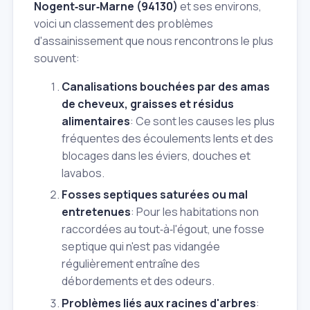
Nogent‑sur‑Marne (94130)
et ses environs,
voici un classement des problèmes
d'assainissement que nous rencontrons le plus
souvent:
Canalisations bouchées par des amas
de cheveux, graisses et résidus
alimentaires
: Ce sont les causes les plus
fréquentes des écoulements lents et des
blocages dans les éviers, douches et
lavabos.
Fosses septiques saturées ou mal
entretenues
: Pour les habitations non
raccordées au tout‑à‑l'égout, une fosse
septique qui n'est pas vidangée
régulièrement entraîne des
débordements et des odeurs.
Problèmes liés aux racines d'arbres
: