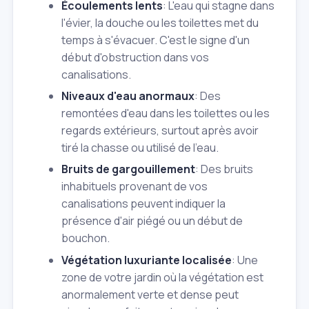
Écoulements lents
: L'eau qui stagne dans
l'évier, la douche ou les toilettes met du
temps à s'évacuer. C'est le signe d'un
début d'obstruction dans vos
canalisations.
Niveaux d'eau anormaux
: Des
remontées d'eau dans les toilettes ou les
regards extérieurs, surtout après avoir
tiré la chasse ou utilisé de l'eau.
Bruits de gargouillement
: Des bruits
inhabituels provenant de vos
canalisations peuvent indiquer la
présence d'air piégé ou un début de
bouchon.
Végétation luxuriante localisée
: Une
zone de votre jardin où la végétation est
anormalement verte et dense peut