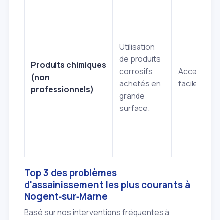
Utilisation
de produits
Produits chimiques
corrosifs
Accessibili
(non
achetés en
facile.
professionnels)
grande
surface.
Top 3 des problèmes
d'assainissement les plus courants à
Nogent‑sur‑Marne
Basé sur nos interventions fréquentes à