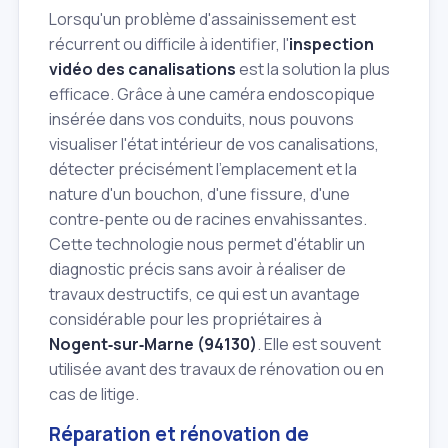
Lorsqu'un problème d'assainissement est
récurrent ou difficile à identifier, l'
inspection
vidéo des canalisations
est la solution la plus
efficace. Grâce à une caméra endoscopique
insérée dans vos conduits, nous pouvons
visualiser l'état intérieur de vos canalisations,
détecter précisément l'emplacement et la
nature d'un bouchon, d'une fissure, d'une
contre‑pente ou de racines envahissantes.
Cette technologie nous permet d'établir un
diagnostic précis sans avoir à réaliser de
travaux destructifs, ce qui est un avantage
considérable pour les propriétaires à
Nogent‑sur‑Marne (94130)
. Elle est souvent
utilisée avant des travaux de rénovation ou en
cas de litige.
Réparation et rénovation de