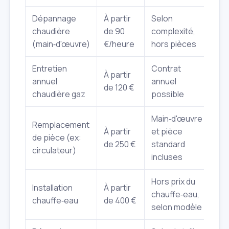
Dépannage
À partir
Selon
chaudière
de 90
complexité,
(main‑d'œuvre)
€/heure
hors pièces
Entretien
Contrat
À partir
annuel
annuel
de 120 €
chaudière gaz
possible
Main‑d'œuvre
Remplacement
À partir
et pièce
de pièce (ex:
de 250 €
standard
circulateur)
incluses
Hors prix du
Installation
À partir
chauffe‑eau,
chauffe‑eau
de 400 €
selon modèle