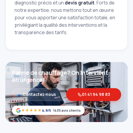
diagnostic précis et un
devis gratuit
. Forts de
notre expertise, nous mettons tout en œuvre
pour vous apporter une satisfaction totale, en
privilégiant la qualité des interventions et la
transparence des tarifs.
Panne de chauffage? On intervient
en urgence!
Contactez‑nous
01 41 94 98 83
★★★★★
4,9/5
· 1435 avis clients