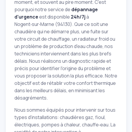
moment, et souvent au pire moment. C'est
pourquoi notre service de
dépannage
d'urgence
est disponible
24h/7j
à
Nogent‑sur‑Marne (94130). Que ce soit une
chaudière qui ne démarre plus, une fuite sur
votre circuit de chauffage, un radiateur froid ou
un problème de production d'eau chaude, nos
techniciens interviennent dans les plus brefs
délais. Nous réalisons un diagnostic rapide et
précis pour identifier l'origine du problème et
vous proposer la solution la plus efficace. Notre
objectif est de rétablir votre confort thermique
dans les meilleurs délais, en minimisant les
désagréments.
Nous sommes équipés pour intervenir sur tous
types d'installations: chaudières gaz, fioul,
électriques, pompes à chaleur, chauffe‑eau. La
rapidité de notre intervention à