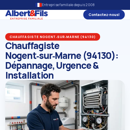
Entreprise familiale depuis 2008
Contactez‑nous!
CHAUFFAGISTE NOGENT‑SUR‑MARNE (94130)
Chauffagiste
Nogent‑sur‑Marne (94130):
Dépannage, Urgence &
Installation