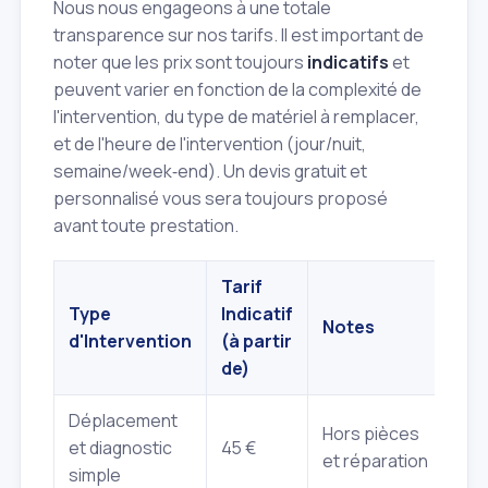
Nous nous engageons à une totale
transparence sur nos tarifs. Il est important de
noter que les prix sont toujours
indicatifs
et
peuvent varier en fonction de la complexité de
l'intervention, du type de matériel à remplacer,
et de l'heure de l'intervention (jour/nuit,
semaine/week‑end). Un devis gratuit et
personnalisé vous sera toujours proposé
avant toute prestation.
Tarif
Type
Indicatif
Notes
d'Intervention
(à partir
de)
Déplacement
Hors pièces
et diagnostic
45 €
et réparation
simple