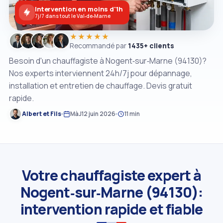
Intervention en moins d'1h
7j/7 dans tout le Val‑de‑Marne
★★★★★
Recommandé par
1435+ clients
Besoin d'un chauffagiste à Nogent‑sur‑Marne (94130)?
Nos experts interviennent 24h/7j pour dépannage,
installation et entretien de chauffage. Devis gratuit
rapide.
Albert et Fils
MàJ
12 juin 2026
11 min
Votre chauffagiste expert à
Nogent‑sur‑Marne (94130):
intervention rapide et fiable