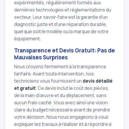
expérimentés, régulièrement formés aux
dernières technologies et réglementations du
secteur. Leur savoir‑faire est la garantie d'un
diagnostic juste et d'une réparation durable,
quel que soit le modèle ou la marque de votre
équipement.
Transparence et Devis Gratuit: Pas de
Mauvaises Surprises
Nous croyons fermement à la transparence
tarifaire. Avant toute intervention, nos
techniciens vous fournissent un
devis détaillé
et gratuit
. Ce devis inclut le coût des pièces,
de la main‑d'œuvre et du déplacement, sans
aucun frais caché. Vous avez ainsi une vision
claire du budget nécessaire avant de prendre
votre décision. Nous nous engageons à vous
expliquer les travaux à réaliser et à répondre à