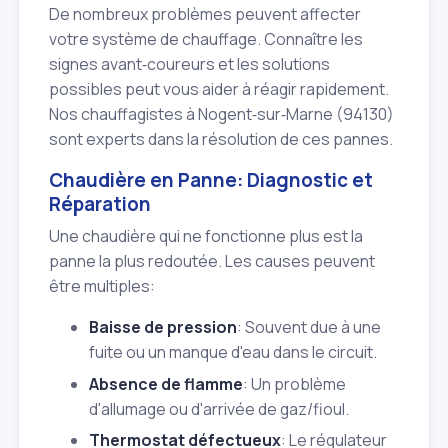
De nombreux problèmes peuvent affecter
votre système de chauffage. Connaître les
signes avant‑coureurs et les solutions
possibles peut vous aider à réagir rapidement.
Nos chauffagistes à Nogent‑sur‑Marne (94130)
sont experts dans la résolution de ces pannes.
Chaudière en Panne: Diagnostic et
Réparation
Une chaudière qui ne fonctionne plus est la
panne la plus redoutée. Les causes peuvent
être multiples:
Baisse de pression
: Souvent due à une
fuite ou un manque d'eau dans le circuit.
Absence de flamme
: Un problème
d'allumage ou d'arrivée de gaz/fioul.
Thermostat défectueux
: Le régulateur