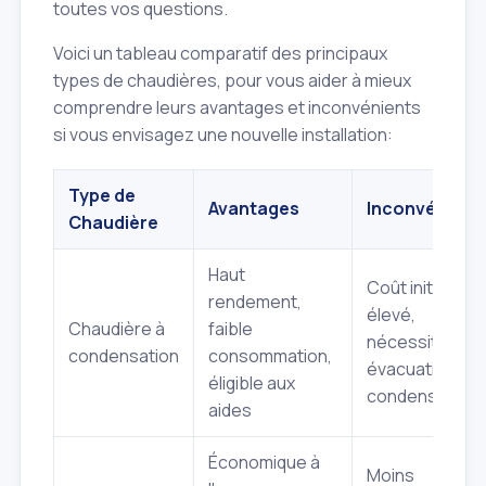
toutes vos questions.
Voici un tableau comparatif des principaux
types de chaudières, pour vous aider à mieux
comprendre leurs avantages et inconvénients
si vous envisagez une nouvelle installation:
Type de
Avantages
Inconvénient
Chaudière
Haut
Coût initial plus
rendement,
élevé,
Chaudière à
faible
nécessite une
condensation
consommation,
évacuation de
éligible aux
condensats
aides
Économique à
Moins