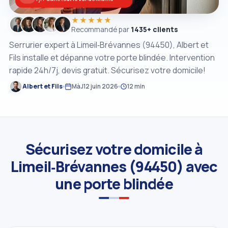
★★★★★
Recommandé par
1435+ clients
Serrurier expert à Limeil‑Brévannes (94450), Albert et
Fils installe et dépanne votre porte blindée. Intervention
rapide 24h/7j, devis gratuit. Sécurisez votre domicile!
Albert et Fils
MàJ
12 juin 2026
12 min
Sécurisez votre domicile à
Limeil‑Brévannes (94450) avec
une porte blindée