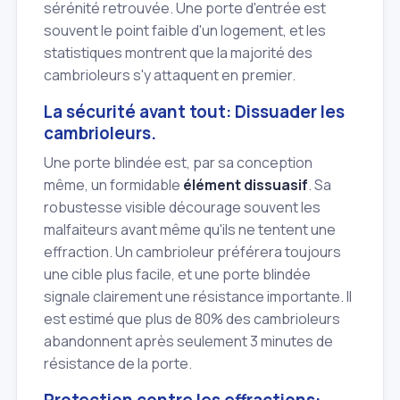
sérénité retrouvée. Une porte d'entrée est
souvent le point faible d'un logement, et les
statistiques montrent que la majorité des
cambrioleurs s'y attaquent en premier.
La sécurité avant tout: Dissuader les
cambrioleurs.
Une porte blindée est, par sa conception
même, un formidable
élément dissuasif
. Sa
robustesse visible décourage souvent les
malfaiteurs avant même qu'ils ne tentent une
effraction. Un cambrioleur préférera toujours
une cible plus facile, et une porte blindée
signale clairement une résistance importante. Il
est estimé que plus de 80% des cambrioleurs
abandonnent après seulement 3 minutes de
résistance de la porte.
Protection contre les effractions: