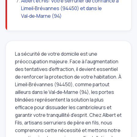
Albert et Fils: Votre serrurier de confiance à
Limeil‑Brévannes (94450) et dans le
Val‑de‑Marne (94)
La sécurité de votre domicile est une
préoccupation majeure. Face à l'augmentation
des tentatives d'effraction, il devient essentiel
de renforcer la protection de votre habitation. À
Limeil‑Brévannes (94450), comme partout
ailleurs dans le Val‑de‑Marne (94), les portes
blindées représentent la solution la plus
efficace pour dissuader les cambrioleurs et
garantir votre tranquillité d'esprit. Chez Albert et
Fils, artisans serruriers de père en fils, nous
comprenons cette nécessité et mettons notre