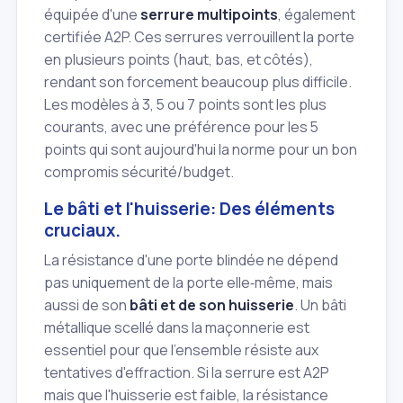
équipée d'une
serrure multipoints
, également
certifiée A2P. Ces serrures verrouillent la porte
en plusieurs points (haut, bas, et côtés),
rendant son forcement beaucoup plus difficile.
Les modèles à 3, 5 ou 7 points sont les plus
courants, avec une préférence pour les 5
points qui sont aujourd'hui la norme pour un bon
compromis sécurité/budget.
Le bâti et l'huisserie: Des éléments
cruciaux.
La résistance d'une porte blindée ne dépend
pas uniquement de la porte elle‑même, mais
aussi de son
bâti et de son huisserie
. Un bâti
métallique scellé dans la maçonnerie est
essentiel pour que l'ensemble résiste aux
tentatives d'effraction. Si la serrure est A2P
mais que l'huisserie est faible, la résistance