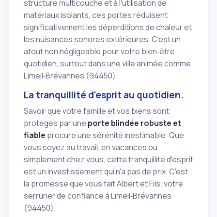
structure multicouche et à l'utilisation de
matériaux isolants, ces portes réduisent
significativement les déperditions de chaleur et
les nuisances sonores extérieures. C'est un
atout non négligeable pour votre bien‑être
quotidien, surtout dans une ville animée comme
Limeil‑Brévannes (94450).
La tranquillité d'esprit au quotidien.
Savoir que votre famille et vos biens sont
protégés par une
porte blindée robuste et
fiable
procure une sérénité inestimable. Que
vous soyez au travail, en vacances ou
simplement chez vous, cette tranquillité d'esprit
est un investissement qui n'a pas de prix. C'est
la promesse que vous fait Albert et Fils, votre
serrurier de confiance à Limeil‑Brévannes
(94450).