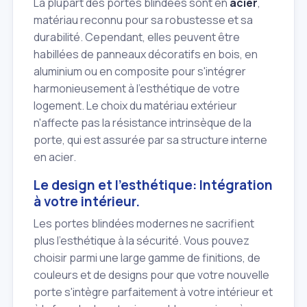
La plupart des portes blindées sont en
acier
,
matériau reconnu pour sa robustesse et sa
durabilité. Cependant, elles peuvent être
habillées de panneaux décoratifs en bois, en
aluminium ou en composite pour s'intégrer
harmonieusement à l'esthétique de votre
logement. Le choix du matériau extérieur
n'affecte pas la résistance intrinsèque de la
porte, qui est assurée par sa structure interne
en acier.
Le design et l'esthétique: Intégration
à votre intérieur.
Les portes blindées modernes ne sacrifient
plus l'esthétique à la sécurité. Vous pouvez
choisir parmi une large gamme de finitions, de
couleurs et de designs pour que votre nouvelle
porte s'intègre parfaitement à votre intérieur et