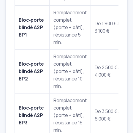
Remplacement
Bloc‑porte
complet
De 1 900 € à
blindé A2P
(porte + bâti),
3 100 €
BP1
résistance 5
min.
Remplacement
Bloc‑porte
complet
De 2 500 € à
blindé A2P
(porte + bâti),
4 000 €
BP2
résistance 10
min.
Remplacement
Bloc‑porte
complet
De 3 500 € à
blindé A2P
(porte + bâti),
6 000 €
BP3
résistance 15
min.