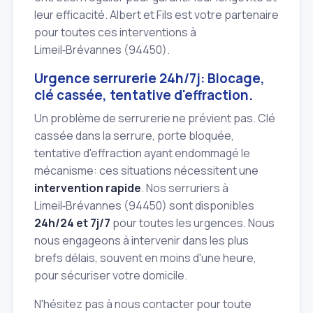
leur efficacité. Albert et Fils est votre partenaire
pour toutes ces interventions à
Limeil‑Brévannes (94450).
Urgence serrurerie 24h/7j: Blocage,
clé cassée, tentative d'effraction.
Un problème de serrurerie ne prévient pas. Clé
cassée dans la serrure, porte bloquée,
tentative d'effraction ayant endommagé le
mécanisme: ces situations nécessitent une
intervention rapide
. Nos serruriers à
Limeil‑Brévannes (94450) sont disponibles
24h/24 et 7j/7
pour toutes les urgences. Nous
nous engageons à intervenir dans les plus
brefs délais, souvent en moins d'une heure,
pour sécuriser votre domicile.
N'hésitez pas à nous contacter pour toute