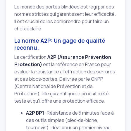
Le monde des portes blindées est régi par des
normes strictes qui garantissent leur efficacité.
Il est crucial de les comprendre pour faire un
choix éclairé.
La norme A2P: Un gage de qualité
reconnu.
La certification
A2P (Assurance Prévention
Protection)
est la référence en France pour
évaluer la résistance à l'effraction des serrures
et des blocs‑portes. Délivrée par le CNPP
(Centre National de Prévention et de
Protection), elle garantit que le produit a été
testé et qu'il offre une protection efficace.
A2P BP1:
Résistance de 5 minutes face à
des outils simples (pied‑de‑biche,
tournevis). Idéal pour un premier niveau