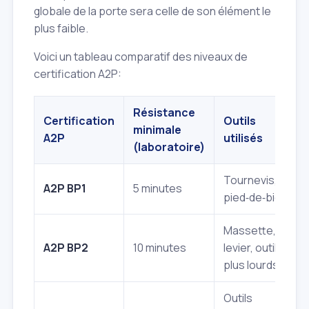
globale de la porte sera celle de son élément le
plus faible.
Voici un tableau comparatif des niveaux de
certification A2P:
Résistance
Certification
Outils
minimale
A2P
utilisés
(laboratoire)
Tournevis,
A2P BP1
5 minutes
pied‑de‑biche
Massette,
A2P BP2
10 minutes
levier, outils
plus lourds
Outils