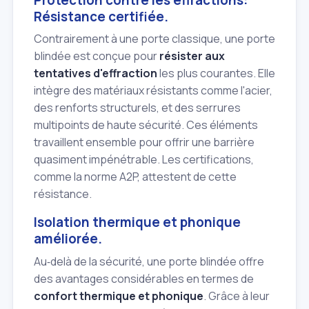
Résistance certifiée.
Contrairement à une porte classique, une porte
blindée est conçue pour
résister aux
tentatives d'effraction
les plus courantes. Elle
intègre des matériaux résistants comme l'acier,
des renforts structurels, et des serrures
multipoints de haute sécurité. Ces éléments
travaillent ensemble pour offrir une barrière
quasiment impénétrable. Les certifications,
comme la norme A2P, attestent de cette
résistance.
Isolation thermique et phonique
améliorée.
Au‑delà de la sécurité, une porte blindée offre
des avantages considérables en termes de
confort thermique et phonique
. Grâce à leur