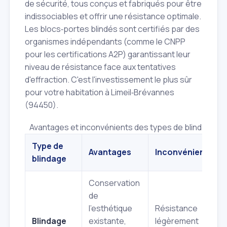
de sécurité, tous conçus et fabriqués pour être
indissociables et offrir une résistance optimale.
Les blocs‑portes blindés sont certifiés par des
organismes indépendants (comme le CNPP
pour les certifications A2P) garantissant leur
niveau de résistance face aux tentatives
d'effraction. C'est l'investissement le plus sûr
pour votre habitation à Limeil‑Brévannes
(94450).
Avantages et inconvénients des types de blindage
Type de
Avantages
Inconvénients
blindage
Conservation
de
l'esthétique
Résistance
Blindage
existante,
légèrement