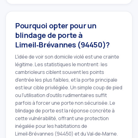
Pourquoi opter pour un
blindage de porte à
Limeil‑Brévannes (94450)?
L'idée de voir son domicile violé est une crainte
légitime. Les statistiques le montrent: les
cambrioleurs ciblent souvent les points
d'entrée les plus faibles, et la porte principale
est leur cible privilégiée. Un simple coup de pied
ou l'utilisation d'outils rudimentaires suffit
parfois à forcer une porte non sécurisée. Le
blindage de porte est la réponse concrète à
cette vulnérabilité, offrant une protection
inégalée pour les habitations de
Limeil‑Brévannes (94450) et du Val‑de‑Marne.