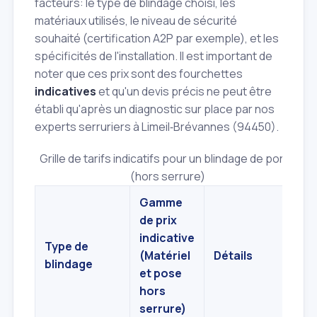
facteurs: le type de blindage choisi, les
matériaux utilisés, le niveau de sécurité
souhaité (certification A2P par exemple), et les
spécificités de l'installation. Il est important de
noter que ces prix sont des fourchettes
indicatives
et qu'un devis précis ne peut être
établi qu'après un diagnostic sur place par nos
experts serruriers à Limeil‑Brévannes (94450).
Grille de tarifs indicatifs pour un blindage de porte
(hors serrure)
Gamme
de prix
indicative
Type de
(Matériel
Détails
blindage
et pose
hors
serrure)