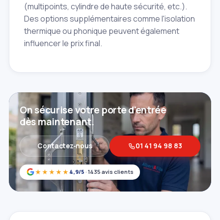
(multipoints, cylindre de haute sécurité, etc.).
Des options supplémentaires comme l'isolation
thermique ou phonique peuvent également
influencer le prix final.
On sécurise votre porte d'entrée
dès maintenant.
Contactez‑nous
01 41 94 98 83
★★★★★
4,9/5
· 1435 avis clients