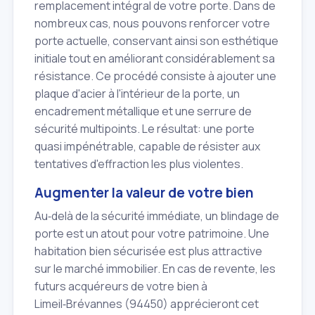
remplacement intégral de votre porte. Dans de
nombreux cas, nous pouvons renforcer votre
porte actuelle, conservant ainsi son esthétique
initiale tout en améliorant considérablement sa
résistance. Ce procédé consiste à ajouter une
plaque d'acier à l'intérieur de la porte, un
encadrement métallique et une serrure de
sécurité multipoints. Le résultat: une porte
quasi impénétrable, capable de résister aux
tentatives d'effraction les plus violentes.
Augmenter la valeur de votre bien
Au‑delà de la sécurité immédiate, un blindage de
porte est un atout pour votre patrimoine. Une
habitation bien sécurisée est plus attractive
sur le marché immobilier. En cas de revente, les
futurs acquéreurs de votre bien à
Limeil‑Brévannes (94450) apprécieront cet