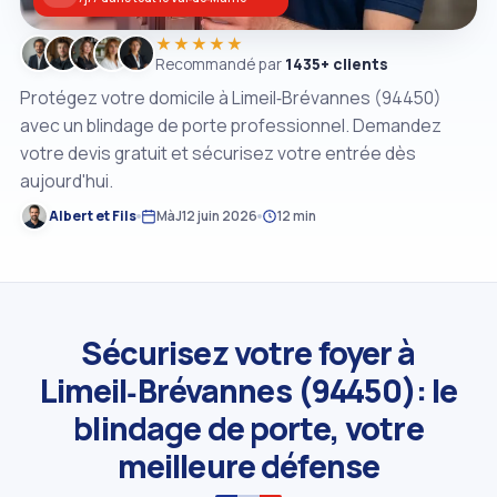
★★★★★
Recommandé par
1435+ clients
Protégez votre domicile à Limeil‑Brévannes (94450)
avec un blindage de porte professionnel. Demandez
votre devis gratuit et sécurisez votre entrée dès
aujourd'hui.
Albert et Fils
MàJ
12 juin 2026
12 min
Sécurisez votre foyer à
Limeil‑Brévannes (94450): le
blindage de porte, votre
meilleure défense