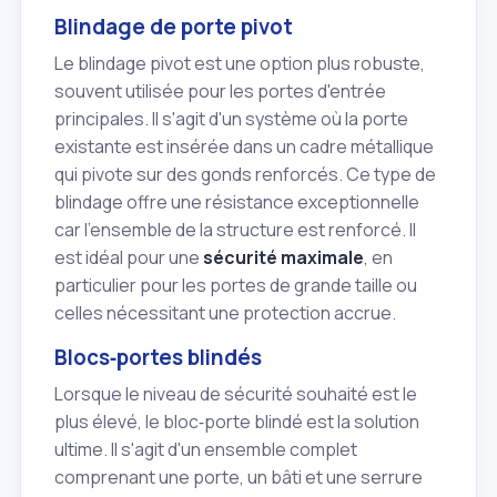
Blindage de porte pivot
Le blindage pivot est une option plus robuste,
souvent utilisée pour les portes d'entrée
principales. Il s'agit d'un système où la porte
existante est insérée dans un cadre métallique
qui pivote sur des gonds renforcés. Ce type de
blindage offre une résistance exceptionnelle
car l'ensemble de la structure est renforcé. Il
est idéal pour une
sécurité maximale
, en
particulier pour les portes de grande taille ou
celles nécessitant une protection accrue.
Blocs‑portes blindés
Lorsque le niveau de sécurité souhaité est le
plus élevé, le bloc‑porte blindé est la solution
ultime. Il s'agit d'un ensemble complet
comprenant une porte, un bâti et une serrure