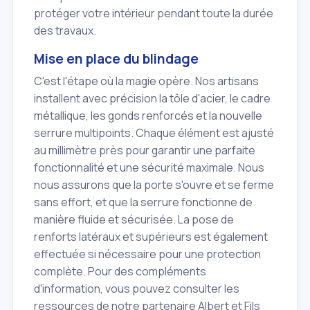
protéger votre intérieur pendant toute la durée
des travaux.
Mise en place du blindage
C'est l'étape où la magie opère. Nos artisans
installent avec précision la tôle d'acier, le cadre
métallique, les gonds renforcés et la nouvelle
serrure multipoints. Chaque élément est ajusté
au millimètre près pour garantir une parfaite
fonctionnalité et une sécurité maximale. Nous
nous assurons que la porte s'ouvre et se ferme
sans effort, et que la serrure fonctionne de
manière fluide et sécurisée. La pose de
renforts latéraux et supérieurs est également
effectuée si nécessaire pour une protection
complète. Pour des compléments
d'information, vous pouvez consulter les
ressources de notre partenaire Albert et Fils