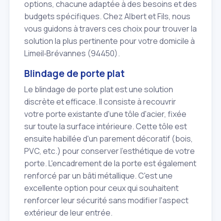
options, chacune adaptée à des besoins et des
budgets spécifiques. Chez Albert et Fils, nous
vous guidons à travers ces choix pour trouver la
solution la plus pertinente pour votre domicile à
Limeil‑Brévannes (94450).
Blindage de porte plat
Le blindage de porte plat est une solution
discrète et efficace. Il consiste à recouvrir
votre porte existante d'une tôle d'acier, fixée
sur toute la surface intérieure. Cette tôle est
ensuite habillée d'un parement décoratif (bois,
PVC, etc.) pour conserver l'esthétique de votre
porte. L'encadrement de la porte est également
renforcé par un bâti métallique. C'est une
excellente option pour ceux qui souhaitent
renforcer leur sécurité sans modifier l'aspect
extérieur de leur entrée.