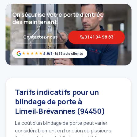
On sécurise votre porte d'entrée
dès maintenant.
Contactez‑nous
01 41 94 98 83
★★★★★
4,9/5
· 1435 avis clients
Tarifs indicatifs pour un
blindage de porte à
Limeil‑Brévannes (94450)
Le coût d'un blindage de porte peut varier
considérablement en fonction de plusieurs