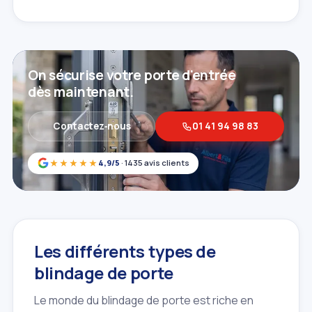
On sécurise votre porte d'entrée
dès maintenant.
Contactez‑nous
01 41 94 98 83
★★★★★
4,9/5
· 1435 avis clients
Les différents types de
blindage de porte
Le monde du blindage de porte est riche en