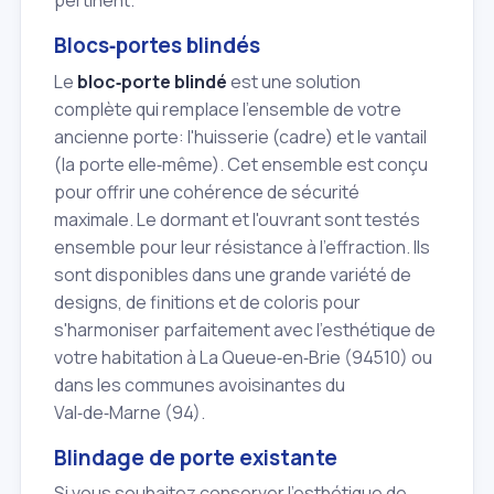
pertinent.
Blocs‑portes blindés
Le
bloc‑porte blindé
est une solution
complète qui remplace l'ensemble de votre
ancienne porte: l'huisserie (cadre) et le vantail
(la porte elle‑même). Cet ensemble est conçu
pour offrir une cohérence de sécurité
maximale. Le dormant et l'ouvrant sont testés
ensemble pour leur résistance à l'effraction. Ils
sont disponibles dans une grande variété de
designs, de finitions et de coloris pour
s'harmoniser parfaitement avec l'esthétique de
votre habitation à La Queue‑en‑Brie (94510) ou
dans les communes avoisinantes du
Val‑de‑Marne (94).
Blindage de porte existante
Si vous souhaitez conserver l'esthétique de