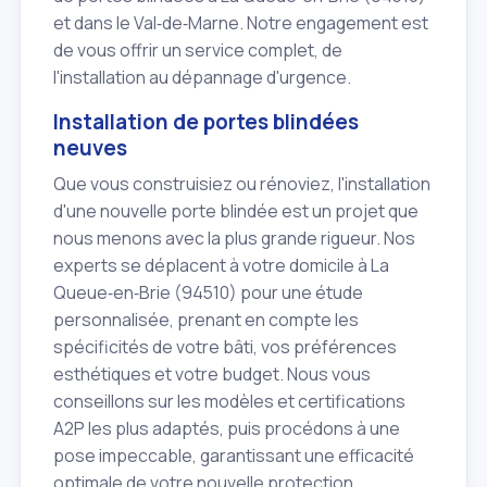
et dans le Val‑de‑Marne. Notre engagement est
de vous offrir un service complet, de
l'installation au dépannage d'urgence.
Installation de portes blindées
neuves
Que vous construisiez ou rénoviez, l'installation
d'une nouvelle porte blindée est un projet que
nous menons avec la plus grande rigueur. Nos
experts se déplacent à votre domicile à La
Queue‑en‑Brie (94510) pour une étude
personnalisée, prenant en compte les
spécificités de votre bâti, vos préférences
esthétiques et votre budget. Nous vous
conseillons sur les modèles et certifications
A2P les plus adaptés, puis procédons à une
pose impeccable, garantissant une efficacité
optimale de votre nouvelle protection.