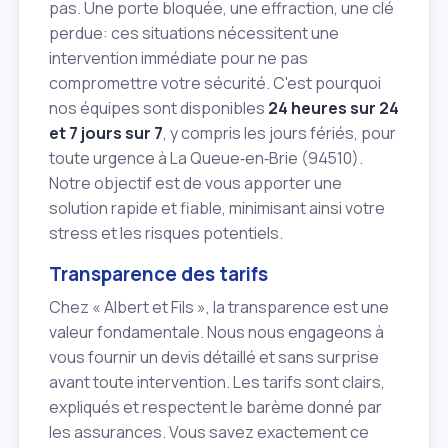
pas. Une porte bloquée, une effraction, une clé
perdue: ces situations nécessitent une
intervention immédiate pour ne pas
compromettre votre sécurité. C'est pourquoi
nos équipes sont disponibles
24 heures sur 24
et 7 jours sur 7
, y compris les jours fériés, pour
toute urgence à La Queue‑en‑Brie (94510).
Notre objectif est de vous apporter une
solution rapide et fiable, minimisant ainsi votre
stress et les risques potentiels.
Transparence des tarifs
Chez « Albert et Fils », la transparence est une
valeur fondamentale. Nous nous engageons à
vous fournir un devis détaillé et sans surprise
avant toute intervention. Les tarifs sont clairs,
expliqués et respectent le barème donné par
les assurances. Vous savez exactement ce