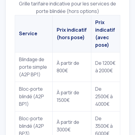
Grille tarifaire indicative pour les services de
porte blindée (hors options)
Prix
Prix indicatif
indicatif
Service
(hors pose)
(avec
pose)
Blindage de
À partir de
De 1200€
porte simple
800€
à 2000€
(A2P BP1)
Bloc‑porte
De
À partir de
blindé (A2P
2500€ à
1500€
BP1)
4000€
Bloc‑porte
De
À partir de
blindé (A2P
3500€ à
3000€
BP3)
6000€