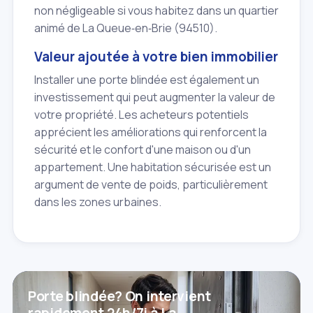
non négligeable si vous habitez dans un quartier
animé de La Queue‑en‑Brie (94510).
Valeur ajoutée à votre bien immobilier
Installer une porte blindée est également un
investissement qui peut augmenter la valeur de
votre propriété. Les acheteurs potentiels
apprécient les améliorations qui renforcent la
sécurité et le confort d'une maison ou d'un
appartement. Une habitation sécurisée est un
argument de vente de poids, particulièrement
dans les zones urbaines.
Porte blindée? On intervient