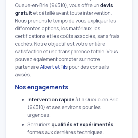
Queue‑en‑Brie (94510), vous offre un
devis
gratuit
et détaillé avant toute intervention.
Nous prenons le temps de vous expliquer les
différentes options, les matériaux, les
certifications et les coûts associés, sans frais
cachés. Notre objectif est votre entière
satisfaction et une transparence totale. Vous
pouvez également compter sur notre
partenaire
Albert et Fils
pour des conseils
avisés.
Nos engagements
Intervention rapide
à La Queue‑en‑Brie
(94510) et ses environs pour les
urgences.
Serruriers
qualifiés et expérimentés
,
formés aux dernières techniques.