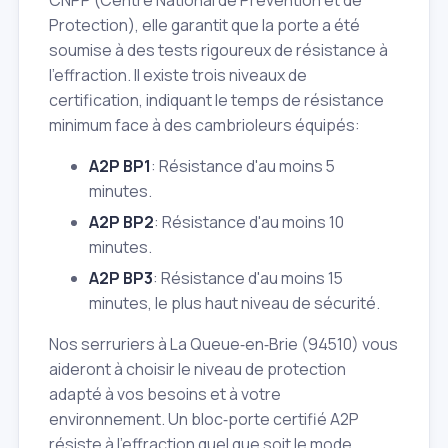
Protection), elle garantit que la porte a été
soumise à des tests rigoureux de résistance à
l'effraction. Il existe trois niveaux de
certification, indiquant le temps de résistance
minimum face à des cambrioleurs équipés:
A2P BP1
: Résistance d'au moins 5
minutes.
A2P BP2
: Résistance d'au moins 10
minutes.
A2P BP3
: Résistance d'au moins 15
minutes, le plus haut niveau de sécurité.
Nos serruriers à La Queue‑en‑Brie (94510) vous
aideront à choisir le niveau de protection
adapté à vos besoins et à votre
environnement. Un bloc‑porte certifié A2P
résiste à l'effraction quel que soit le mode