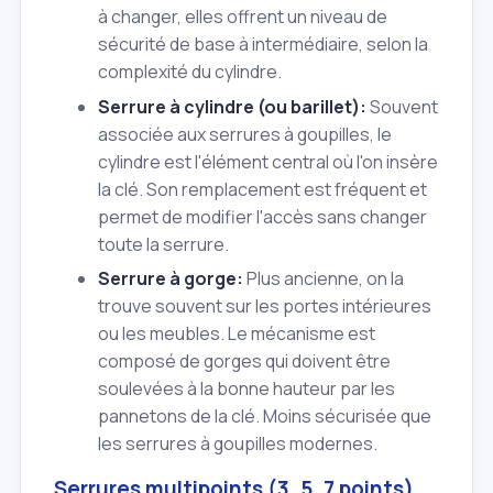
à changer, elles offrent un niveau de
sécurité de base à intermédiaire, selon la
complexité du cylindre.
Serrure à cylindre (ou barillet):
Souvent
associée aux serrures à goupilles, le
cylindre est l'élément central où l'on insère
la clé. Son remplacement est fréquent et
permet de modifier l'accès sans changer
toute la serrure.
Serrure à gorge:
Plus ancienne, on la
trouve souvent sur les portes intérieures
ou les meubles. Le mécanisme est
composé de gorges qui doivent être
soulevées à la bonne hauteur par les
pannetons de la clé. Moins sécurisée que
les serrures à goupilles modernes.
Serrures multipoints (3, 5, 7 points)