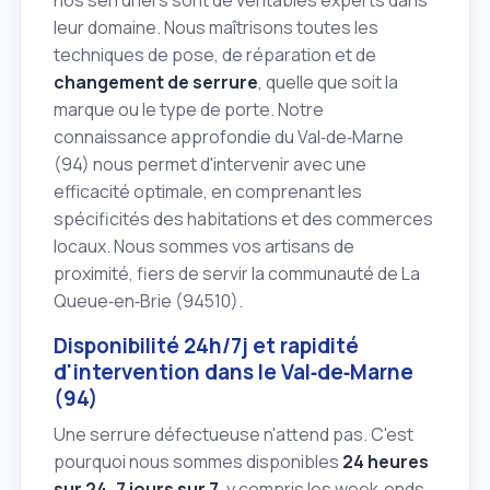
nos serruriers sont de véritables experts dans
leur domaine. Nous maîtrisons toutes les
techniques de pose, de réparation et de
changement de serrure
, quelle que soit la
marque ou le type de porte. Notre
connaissance approfondie du Val‑de‑Marne
(94) nous permet d'intervenir avec une
efficacité optimale, en comprenant les
spécificités des habitations et des commerces
locaux. Nous sommes vos artisans de
proximité, fiers de servir la communauté de La
Queue‑en‑Brie (94510).
Disponibilité 24h/7j et rapidité
d'intervention dans le Val‑de‑Marne
(94)
Une serrure défectueuse n'attend pas. C'est
pourquoi nous sommes disponibles
24 heures
sur 24, 7 jours sur 7
, y compris les week‑ends