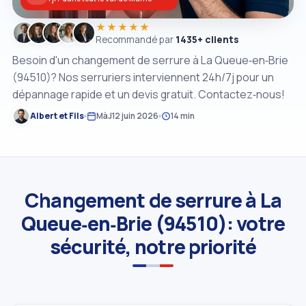
★★★★★
Recommandé par
1435+ clients
Besoin d'un changement de serrure à La Queue‑en‑Brie
(94510)? Nos serruriers interviennent 24h/7j pour un
dépannage rapide et un devis gratuit. Contactez‑nous!
Albert et Fils
MàJ
12 juin 2026
14 min
Changement de serrure à La
Queue‑en‑Brie (94510): votre
sécurité, notre priorité