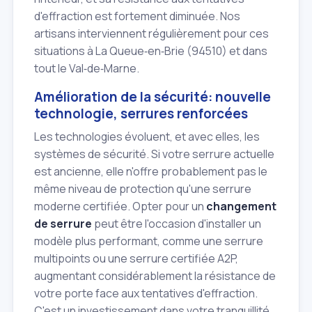
d'effraction est fortement diminuée. Nos
artisans interviennent régulièrement pour ces
situations à La Queue‑en‑Brie (94510) et dans
tout le Val‑de‑Marne.
Amélioration de la sécurité: nouvelle
technologie, serrures renforcées
Les technologies évoluent, et avec elles, les
systèmes de sécurité. Si votre serrure actuelle
est ancienne, elle n'offre probablement pas le
même niveau de protection qu'une serrure
moderne certifiée. Opter pour un
changement
de serrure
peut être l'occasion d'installer un
modèle plus performant, comme une serrure
multipoints ou une serrure certifiée A2P,
augmentant considérablement la résistance de
votre porte face aux tentatives d'effraction.
C'est un investissement dans votre tranquillité