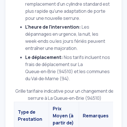
remplacement d'un cylindre standard est
plus rapide qu'une adaptation de porte
pour une nouvelle serrure.
L'heure de l'intervention:
Les
dépannages en urgence, la nuit, les
week‑ends ou les jours fériés peuvent
entraîner une majoration.
Le déplacement:
Nos tarifs incluent nos
frais de déplacement sur La
Queue‑en‑Brie (94510) et les communes
du Val‑de‑Marne (94).
Grille tarifaire indicative pour un changement de
serrure à La Queue‑en‑Brie (94510)
Prix
Type de
Moyen (à
Remarques
Prestation
partir de)