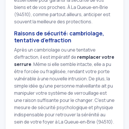
essentielle pour garantir la sécurité de vos
biens et de vos proches. À La Queue‑en‑Brie
(94510), comme partout ailleurs, anticiper est
souvent la meilleure des protections.
Raisons de sécurité: cambriolage,
tentative d'effraction
Après un cambriolage ou une tentative
d'effraction, il est impératif de
remplacer votre
serrure
. Même si elle semble intacte, elle a pu
être forcée ou fragilisée, rendant votre porte
vulnérable à une nouvelle intrusion. De plus, la
simple idée qu'une personne malveillante ait pu
manipuler votre système de verrouillage est
une raison suffisante pour le changer. C'est une
mesure de sécurité psychologique et physique
indispensable pour retrouver la sérénité au
sein de votre foyer à La Queue‑en‑Brie (94510).