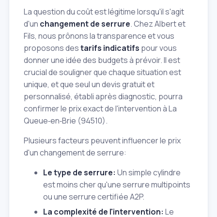
La question du coût est légitime lorsqu'il s'agit
d'un
changement de serrure
. Chez Albert et
Fils, nous prônons la transparence et vous
proposons des
tarifs indicatifs
pour vous
donner une idée des budgets à prévoir. Il est
crucial de souligner que chaque situation est
unique, et que seul un devis gratuit et
personnalisé, établi après diagnostic, pourra
confirmer le prix exact de l'intervention à La
Queue‑en‑Brie (94510).
Plusieurs facteurs peuvent influencer le prix
d'un changement de serrure:
Le type de serrure:
Un simple cylindre
est moins cher qu'une serrure multipoints
ou une serrure certifiée A2P.
La complexité de l'intervention:
Le