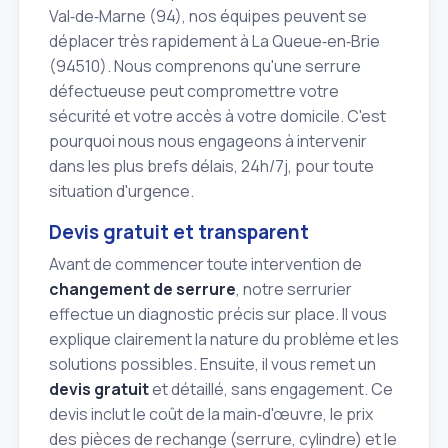
Val‑de‑Marne (94), nos équipes peuvent se
déplacer très rapidement à La Queue‑en‑Brie
(94510). Nous comprenons qu'une serrure
défectueuse peut compromettre votre
sécurité et votre accès à votre domicile. C'est
pourquoi nous nous engageons à intervenir
dans les plus brefs délais, 24h/7j, pour toute
situation d'urgence.
Devis gratuit et transparent
Avant de commencer toute intervention de
changement de serrure
, notre serrurier
effectue un diagnostic précis sur place. Il vous
explique clairement la nature du problème et les
solutions possibles. Ensuite, il vous remet un
devis gratuit
et détaillé, sans engagement. Ce
devis inclut le coût de la main‑d'œuvre, le prix
des pièces de rechange (serrure, cylindre) et le