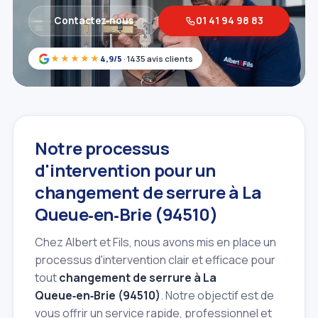
Contactez‑nous
01 41 94 98 83
★★★★★
4,9/5
· 1435 avis clients
Notre processus
d'intervention pour un
changement de serrure à La
Queue‑en‑Brie (94510)
Chez Albert et Fils, nous avons mis en place un
processus d'intervention clair et efficace pour
tout
changement de serrure à La
Queue‑en‑Brie (94510)
. Notre objectif est de
vous offrir un service rapide, professionnel et