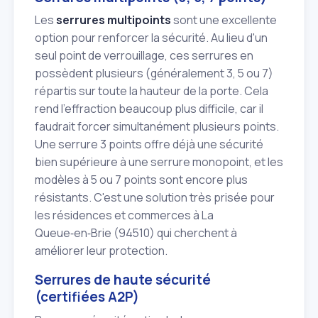
Les
serrures multipoints
sont une excellente
option pour renforcer la sécurité. Au lieu d'un
seul point de verrouillage, ces serrures en
possèdent plusieurs (généralement 3, 5 ou 7)
répartis sur toute la hauteur de la porte. Cela
rend l'effraction beaucoup plus difficile, car il
faudrait forcer simultanément plusieurs points.
Une serrure 3 points offre déjà une sécurité
bien supérieure à une serrure monopoint, et les
modèles à 5 ou 7 points sont encore plus
résistants. C'est une solution très prisée pour
les résidences et commerces à La
Queue‑en‑Brie (94510) qui cherchent à
améliorer leur protection.
Serrures de haute sécurité
(certifiées A2P)