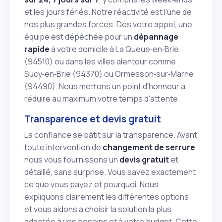
et les jours fériés. Notre réactivité est l'une de
nos plus grandes forces. Dès votre appel, une
équipe est dépêchée pour un
dépannage
rapide
à votre domicile à La Queue‑en‑Brie
(94510) ou dans les villes alentour comme
Sucy‑en‑Brie (94370) ou Ormesson‑sur‑Marne
(94490). Nous mettons un point d'honneur à
réduire au maximum votre temps d'attente.
Transparence et devis gratuit
La confiance se bâtit sur la transparence. Avant
toute intervention de
changement de serrure
,
nous vous fournissons un
devis gratuit
et
détaillé, sans surprise. Vous savez exactement
ce que vous payez et pourquoi. Nous
expliquons clairement les différentes options
et vous aidons à choisir la solution la plus
adaptée à vos besoins et à votre budget. Cette