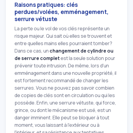
Raisons pratiques: clés
perdues/volées, emménagement,
serrure vétuste
La perte ou le vol de vos clés représente un
risque majeur. Qui sait où elles se trouvent et
entre quelles mains elles pourraient tomber?
Dans ce cas, un
changement de cylindre ou
de serrure complet
est la seule solution pour
prévenir toute intrusion. De même, lors d'un
emménagement dans une nouvelle propriété, il
est fortement recommandé de changer les
serrures. Vous ne pouvez pas savoir combien
de copies de clés sont en circulation ou qui les
possède. Enfin, une serrure vétuste, qui force,
grince, ou dont le mécanisme est usé, est un
danger imminent. Elle peut se bloquer à tout
moment, vous laissant à l'extérieur ou à
l'intérieur, et sa résistance aux tentatives