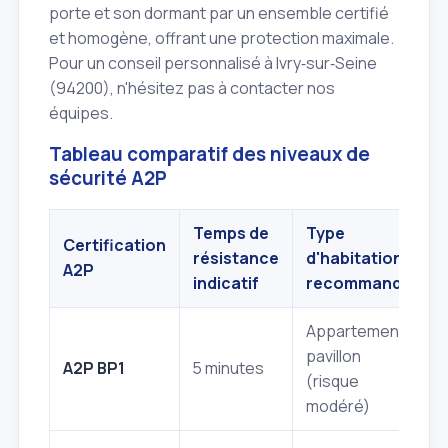
porte et son dormant par un ensemble certifié
et homogène, offrant une protection maximale.
Pour un conseil personnalisé à Ivry‑sur‑Seine
(94200), n'hésitez pas à contacter nos
équipes.
Tableau comparatif des niveaux de
sécurité A2P
Temps de
Type
E
Certification
résistance
d'habitation
A2P
indicatif
recommandé
Appartement,
pavillon
P
A2P BP1
5 minutes
(risque
t
modéré)