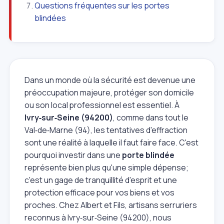
Questions fréquentes sur les portes
blindées
Dans un monde où la sécurité est devenue une
préoccupation majeure, protéger son domicile
ou son local professionnel est essentiel. À
Ivry‑sur‑Seine (94200)
, comme dans tout le
Val‑de‑Marne (94), les tentatives d'effraction
sont une réalité à laquelle il faut faire face. C'est
pourquoi investir dans une
porte blindée
représente bien plus qu'une simple dépense;
c'est un gage de tranquillité d'esprit et une
protection efficace pour vos biens et vos
proches. Chez Albert et Fils, artisans serruriers
reconnus à Ivry‑sur‑Seine (94200), nous