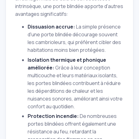
intrinsèque, une porte blindée apporte d'autres
avantages significatifs:
Dissuasion accrue:
La simple présence
d'une porte blindée décourage souvent
les cambrioleurs, qui préfèrent cibler des
habitations moins bien protégées.
Isolation thermique et phonique
améliorée:
Grâce à leur conception
multicouche et leurs matériaux isolants,
les portes blindées contribuent à réduire
les déperditions de chaleur et les
nuisances sonores, améliorant ainsi votre
confort au quotidien.
Protection incendie:
De nombreuses
portes blindées offrent également une
résistance au feu, retardant la