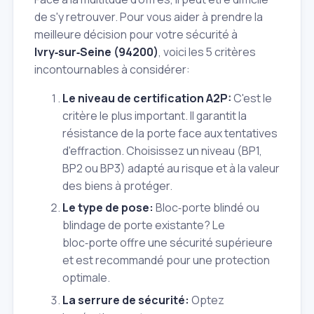
de s'y retrouver. Pour vous aider à prendre la
meilleure décision pour votre sécurité à
Ivry‑sur‑Seine (94200)
, voici les 5 critères
incontournables à considérer:
Le niveau de certification A2P:
C'est le
critère le plus important. Il garantit la
résistance de la porte face aux tentatives
d'effraction. Choisissez un niveau (BP1,
BP2 ou BP3) adapté au risque et à la valeur
des biens à protéger.
Le type de pose:
Bloc‑porte blindé ou
blindage de porte existante? Le
bloc‑porte offre une sécurité supérieure
et est recommandé pour une protection
optimale.
La serrure de sécurité:
Optez