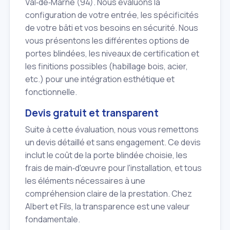
Val‑de‑Marne (94). Nous évaluons la
configuration de votre entrée, les spécificités
de votre bâti et vos besoins en sécurité. Nous
vous présentons les différentes options de
portes blindées, les niveaux de certification et
les finitions possibles (habillage bois, acier,
etc.) pour une intégration esthétique et
fonctionnelle.
Devis gratuit et transparent
Suite à cette évaluation, nous vous remettons
un devis détaillé et sans engagement. Ce devis
inclut le coût de la porte blindée choisie, les
frais de main‑d'œuvre pour l'installation, et tous
les éléments nécessaires à une
compréhension claire de la prestation. Chez
Albert et Fils, la transparence est une valeur
fondamentale.