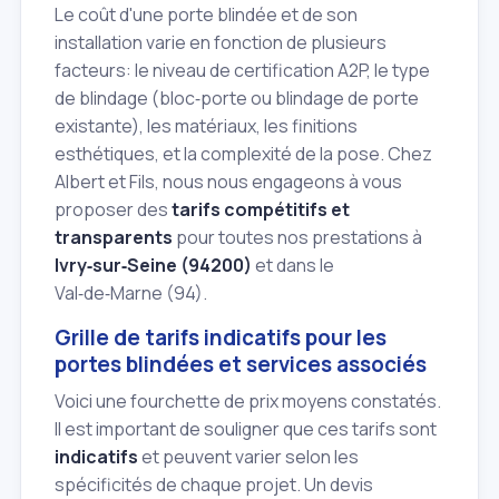
Le coût d'une porte blindée et de son
installation varie en fonction de plusieurs
facteurs: le niveau de certification A2P, le type
de blindage (bloc‑porte ou blindage de porte
existante), les matériaux, les finitions
esthétiques, et la complexité de la pose. Chez
Albert et Fils, nous nous engageons à vous
proposer des
tarifs compétitifs et
transparents
pour toutes nos prestations à
Ivry‑sur‑Seine (94200)
et dans le
Val‑de‑Marne (94).
Grille de tarifs indicatifs pour les
portes blindées et services associés
Voici une fourchette de prix moyens constatés.
Il est important de souligner que ces tarifs sont
indicatifs
et peuvent varier selon les
spécificités de chaque projet. Un devis