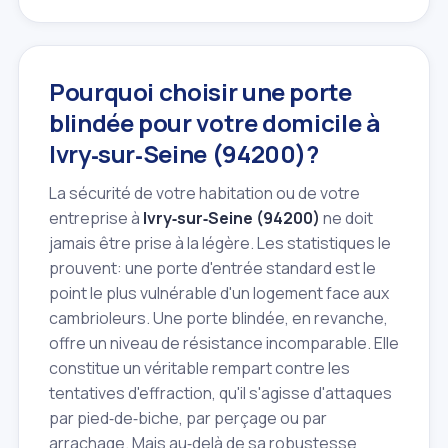
Pourquoi choisir une porte
blindée pour votre domicile à
Ivry‑sur‑Seine (94200)?
La sécurité de votre habitation ou de votre
entreprise à
Ivry‑sur‑Seine (94200)
ne doit
jamais être prise à la légère. Les statistiques le
prouvent: une porte d'entrée standard est le
point le plus vulnérable d'un logement face aux
cambrioleurs. Une porte blindée, en revanche,
offre un niveau de résistance incomparable. Elle
constitue un véritable rempart contre les
tentatives d'effraction, qu'il s'agisse d'attaques
par pied‑de‑biche, par perçage ou par
arrachage. Mais au‑delà de sa robustesse