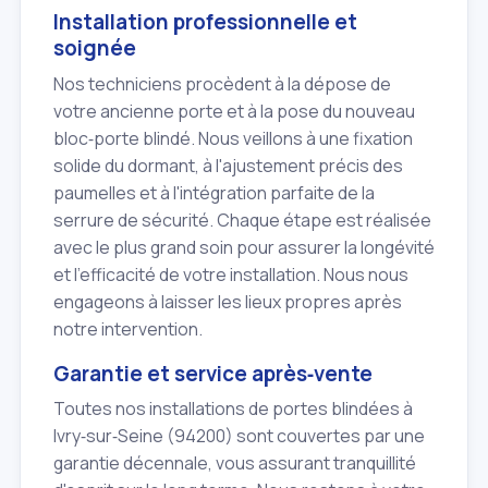
Installation professionnelle et
soignée
Nos techniciens procèdent à la dépose de
votre ancienne porte et à la pose du nouveau
bloc‑porte blindé. Nous veillons à une fixation
solide du dormant, à l'ajustement précis des
paumelles et à l'intégration parfaite de la
serrure de sécurité. Chaque étape est réalisée
avec le plus grand soin pour assurer la longévité
et l'efficacité de votre installation. Nous nous
engageons à laisser les lieux propres après
notre intervention.
Garantie et service après‑vente
Toutes nos installations de portes blindées à
Ivry‑sur‑Seine (94200) sont couvertes par une
garantie décennale, vous assurant tranquillité