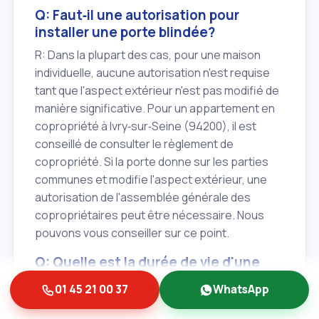
Q: Faut‑il une autorisation pour
installer une porte blindée?
R: Dans la plupart des cas, pour une maison
individuelle, aucune autorisation n'est requise
tant que l'aspect extérieur n'est pas modifié de
manière significative. Pour un appartement en
copropriété à Ivry‑sur‑Seine (94200), il est
conseillé de consulter le règlement de
copropriété. Si la porte donne sur les parties
communes et modifie l'aspect extérieur, une
autorisation de l'assemblée générale des
copropriétaires peut être nécessaire. Nous
pouvons vous conseiller sur ce point.
Q: Quelle est la durée de vie d'une
porte blindée?
01 45 21 00 37
WhatsApp
R: Une porte blindée de qualité, bien installée et