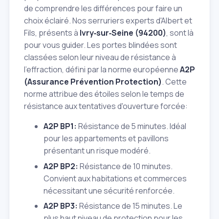
de comprendre les différences pour faire un
choix éclairé. Nos serruriers experts d'Albert et
Fils, présents à
Ivry‑sur‑Seine (94200)
, sont là
pour vous guider. Les portes blindées sont
classées selon leur niveau de résistance à
l'effraction, défini par la norme européenne
A2P
(Assurance Prévention Protection)
. Cette
norme attribue des étoiles selon le temps de
résistance aux tentatives d'ouverture forcée:
A2P BP1:
Résistance de 5 minutes. Idéal
pour les appartements et pavillons
présentant un risque modéré.
A2P BP2:
Résistance de 10 minutes.
Convient aux habitations et commerces
nécessitant une sécurité renforcée.
A2P BP3:
Résistance de 15 minutes. Le
plus haut niveau de protection pour les