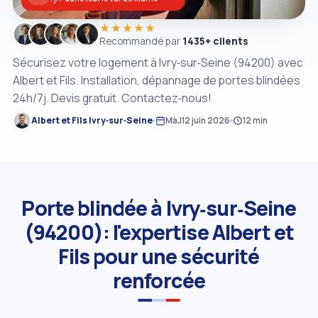
★★★★★
Recommandé par
1435+ clients
Sécurisez votre logement à Ivry‑sur‑Seine (94200) avec
Albert et Fils. Installation, dépannage de portes blindées
24h/7j. Devis gratuit. Contactez‑nous!
Albert et Fils Ivry‑sur‑Seine
MàJ
12 juin 2026
12 min
Porte blindée à Ivry‑sur‑Seine
(94200): l'expertise Albert et
Fils pour une sécurité
renforcée