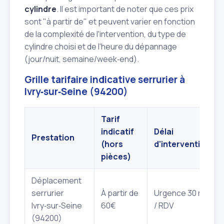
cylindre
. Il est important de noter que ces prix
sont "à partir de" et peuvent varier en fonction
de la complexité de l'intervention, du type de
cylindre choisi et de l'heure du dépannage
(jour/nuit, semaine/week‑end).
Grille tarifaire indicative serrurier à
Ivry‑sur‑Seine (94200)
Tarif
indicatif
Délai
Prestation
(hors
d'intervention
pièces)
Déplacement
serrurier
À partir de
Urgence 30 min
Ivry‑sur‑Seine
60€
/ RDV
(94200)