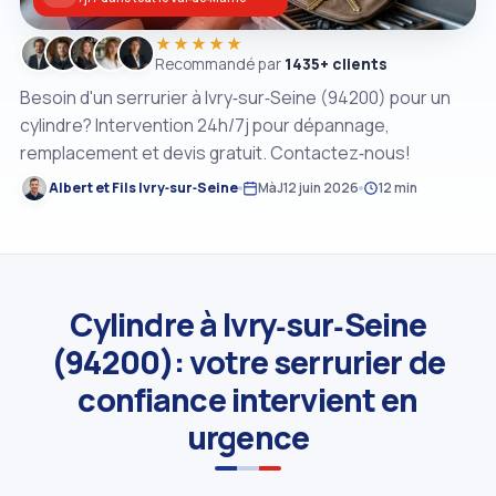
★★★★★
Recommandé par
1435+ clients
Besoin d'un serrurier à Ivry‑sur‑Seine (94200) pour un
cylindre? Intervention 24h/7j pour dépannage,
remplacement et devis gratuit. Contactez‑nous!
Albert et Fils Ivry‑sur‑Seine
MàJ
12 juin 2026
12 min
Cylindre à Ivry‑sur‑Seine
(94200): votre serrurier de
confiance intervient en
urgence