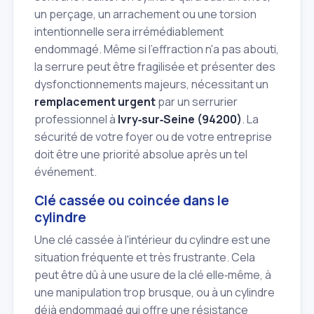
un perçage, un arrachement ou une torsion
intentionnelle sera irrémédiablement
endommagé. Même si l'effraction n'a pas abouti,
la serrure peut être fragilisée et présenter des
dysfonctionnements majeurs, nécessitant un
remplacement urgent
par un serrurier
professionnel à
Ivry‑sur‑Seine (94200)
. La
sécurité de votre foyer ou de votre entreprise
doit être une priorité absolue après un tel
événement.
Clé cassée ou coincée dans le
cylindre
Une clé cassée à l'intérieur du cylindre est une
situation fréquente et très frustrante. Cela
peut être dû à une usure de la clé elle‑même, à
une manipulation trop brusque, ou à un cylindre
déjà endommagé qui offre une résistance