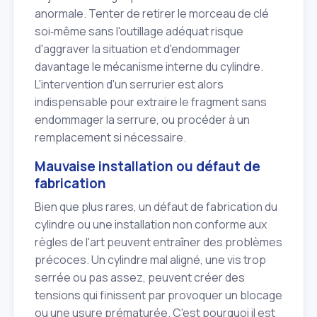
anormale. Tenter de retirer le morceau de clé
soi‑même sans l'outillage adéquat risque
d'aggraver la situation et d'endommager
davantage le mécanisme interne du cylindre.
L'intervention d'un serrurier est alors
indispensable pour extraire le fragment sans
endommager la serrure, ou procéder à un
remplacement si nécessaire.
Mauvaise installation ou défaut de
fabrication
Bien que plus rares, un défaut de fabrication du
cylindre ou une installation non conforme aux
règles de l'art peuvent entraîner des problèmes
précoces. Un cylindre mal aligné, une vis trop
serrée ou pas assez, peuvent créer des
tensions qui finissent par provoquer un blocage
ou une usure prématurée. C'est pourquoi il est