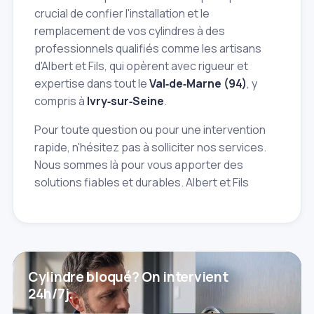
crucial de confier l'installation et le
remplacement de vos cylindres à des
professionnels qualifiés comme les artisans
d'Albert et Fils, qui opèrent avec rigueur et
expertise dans tout le
Val‑de‑Marne (94)
, y
compris à
Ivry‑sur‑Seine
.
Pour toute question ou pour une intervention
rapide, n'hésitez pas à solliciter nos services.
Nous sommes là pour vous apporter des
solutions fiables et durables. Albert et Fils
Cylindre bloqué? On intervient
24h/7j.