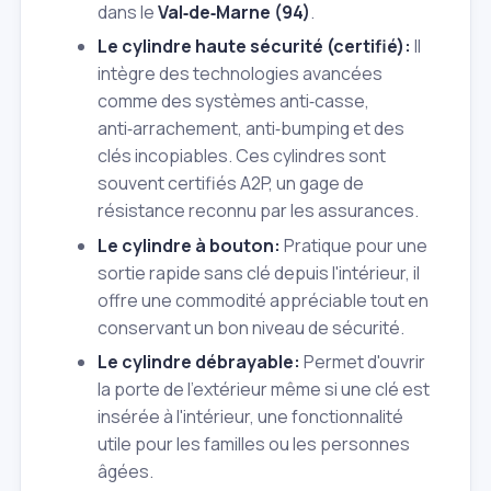
dans le
Val‑de‑Marne (94)
.
Le cylindre haute sécurité (certifié):
Il
intègre des technologies avancées
comme des systèmes anti‑casse,
anti‑arrachement, anti‑bumping et des
clés incopiables. Ces cylindres sont
souvent certifiés A2P, un gage de
résistance reconnu par les assurances.
Le cylindre à bouton:
Pratique pour une
sortie rapide sans clé depuis l'intérieur, il
offre une commodité appréciable tout en
conservant un bon niveau de sécurité.
Le cylindre débrayable:
Permet d'ouvrir
la porte de l'extérieur même si une clé est
insérée à l'intérieur, une fonctionnalité
utile pour les familles ou les personnes
âgées.