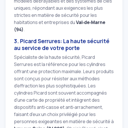
modèles débrayables et des systèmes de clés
uniques, répondant aux exigences les plus
strictes en matière de sécurité pour les
habitations et entreprises du
Val‑de‑Marne
(94)
.
3. Picard Serrures: La haute sécurité
au service de votre porte
Spécialiste de la haute sécurité, Picard
Serrures est la référence pour les cylindres
offrant une protection maximale. Leurs produits
sont conçus pour résister aux méthodes
d'effraction les plus sophistiquées. Les
cylindres Picard sont souvent accompagnés
d'une carte de propriété et intègrent des
dispositifs anti‑casse et anti‑arrachement,
faisant d'eux un choix privilégié pour les
personnes exigeantes en matière de sécurité à