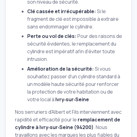
son niveau de sécurité.
Clé cassée et irrécupérable:
Si le
fragment de clé est impossible à extraire
sans endommager le cylindre.
Perte ou vol de clés:
Pour des raisons de
sécurité évidentes, le remplacement du
cylindre est impératif afin d'éviter toute
intrusion.
Amélioration de la sécurité:
Si vous
souhaitez passer d'un cylindre standard à
un modèle haute sécurité pour renforcer
la protection de votre habitation ou de
votre local à
Ivry‑sur‑Seine
.
Nos serruriers d'Albert et Fils interviennent avec
rapidité et efficacité pour le
remplacement de
cylindre à Ivry‑sur‑Seine (94200)
. Nous
travaillons avec les marques les plus fiables du