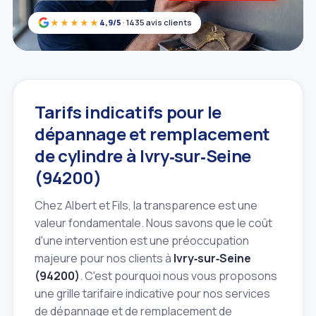
★★★★★
4,9/5
· 1435 avis clients
Tarifs indicatifs pour le
dépannage et remplacement
de cylindre à Ivry‑sur‑Seine
(94200)
Chez Albert et Fils, la transparence est une
valeur fondamentale. Nous savons que le coût
d'une intervention est une préoccupation
majeure pour nos clients à
Ivry‑sur‑Seine
(94200)
. C'est pourquoi nous vous proposons
une grille tarifaire indicative pour nos services
de dépannage et de remplacement de