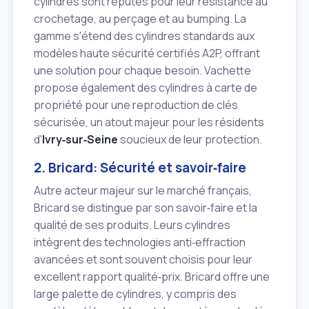
cylindres sont réputés pour leur résistance au
crochetage, au perçage et au bumping. La
gamme s'étend des cylindres standards aux
modèles haute sécurité certifiés A2P, offrant
une solution pour chaque besoin. Vachette
propose également des cylindres à carte de
propriété pour une reproduction de clés
sécurisée, un atout majeur pour les résidents
d'
Ivry‑sur‑Seine
soucieux de leur protection.
2. Bricard: Sécurité et savoir‑faire
Autre acteur majeur sur le marché français,
Bricard se distingue par son savoir‑faire et la
qualité de ses produits. Leurs cylindres
intègrent des technologies anti‑effraction
avancées et sont souvent choisis pour leur
excellent rapport qualité‑prix. Bricard offre une
large palette de cylindres, y compris des