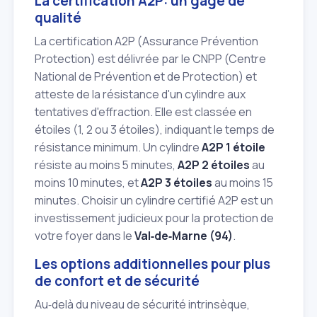
La certification A2P: un gage de
qualité
La certification A2P (Assurance Prévention
Protection) est délivrée par le CNPP (Centre
National de Prévention et de Protection) et
atteste de la résistance d'un cylindre aux
tentatives d'effraction. Elle est classée en
étoiles (1, 2 ou 3 étoiles), indiquant le temps de
résistance minimum. Un cylindre
A2P 1 étoile
résiste au moins 5 minutes,
A2P 2 étoiles
au
moins 10 minutes, et
A2P 3 étoiles
au moins 15
minutes. Choisir un cylindre certifié A2P est un
investissement judicieux pour la protection de
votre foyer dans le
Val‑de‑Marne (94)
.
Les options additionnelles pour plus
de confort et de sécurité
Au‑delà du niveau de sécurité intrinsèque,