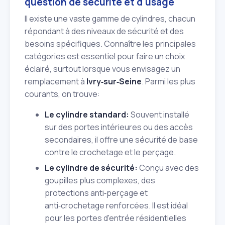
question de sécurité et d'usage
Il existe une vaste gamme de cylindres, chacun
répondant à des niveaux de sécurité et des
besoins spécifiques. Connaître les principales
catégories est essentiel pour faire un choix
éclairé, surtout lorsque vous envisagez un
remplacement à
Ivry‑sur‑Seine
. Parmi les plus
courants, on trouve:
Le cylindre standard:
Souvent installé
sur des portes intérieures ou des accès
secondaires, il offre une sécurité de base
contre le crochetage et le perçage.
Le cylindre de sécurité:
Conçu avec des
goupilles plus complexes, des
protections anti‑perçage et
anti‑crochetage renforcées. Il est idéal
pour les portes d'entrée résidentielles