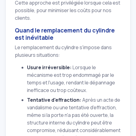
Cette approche est privilégiée lorsque cela est
possible, pour minimiser les coûts pour nos
clients.
Quand le remplacement du cylindre
est inévitable
Le remplacement du cylindre s'impose dans
plusieurs situations:
Usure irréversible:
Lorsque le
mécanisme est trop endommagé par le
temps et l'usage, rendant le dépannage
inefficace ou trop coûteux.
Tentative d'effraction:
Après un acte de
vandalisme ou une tentative d'effraction,
même si la porte n'a pas été ouverte, la
structure interne du cylindre peut être
compromise, réduisant considérablement