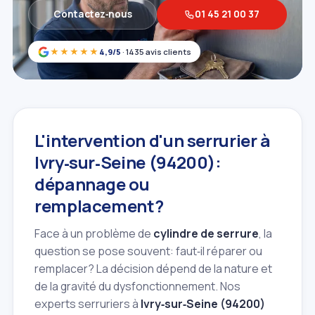
Contactez‑nous
01 45 21 00 37
★★★★★
4,9/5
· 1435 avis clients
L'intervention d'un serrurier à
Ivry‑sur‑Seine (94200):
dépannage ou
remplacement?
Face à un problème de
cylindre de serrure
, la
question se pose souvent: faut‑il réparer ou
remplacer? La décision dépend de la nature et
de la gravité du dysfonctionnement. Nos
experts serruriers à
Ivry‑sur‑Seine (94200)