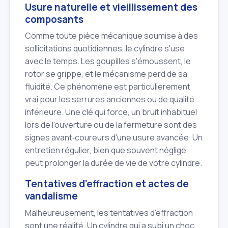
Usure naturelle et vieillissement des
composants
Comme toute pièce mécanique soumise à des
sollicitations quotidiennes, le cylindre s'use
avec le temps. Les goupilles s'émoussent, le
rotor se grippe, et le mécanisme perd de sa
fluidité. Ce phénomène est particulièrement
vrai pour les serrures anciennes ou de qualité
inférieure. Une clé qui force, un bruit inhabituel
lors de l'ouverture ou de la fermeture sont des
signes avant‑coureurs d'une usure avancée. Un
entretien régulier, bien que souvent négligé,
peut prolonger la durée de vie de votre cylindre.
Tentatives d'effraction et actes de
vandalisme
Malheureusement, les tentatives d'effraction
sont une réalité. Un cylindre qui a subi un choc,