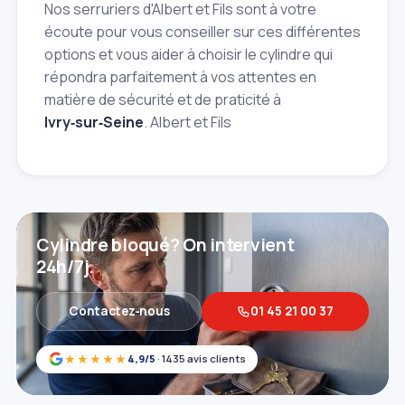
Nos serruriers d'Albert et Fils sont à votre
écoute pour vous conseiller sur ces différentes
options et vous aider à choisir le cylindre qui
répondra parfaitement à vos attentes en
matière de sécurité et de praticité à
Ivry‑sur‑Seine
. Albert et Fils
Cylindre bloqué? On intervient
24h/7j.
Contactez‑nous
01 45 21 00 37
★★★★★
4,9/5
· 1435 avis clients