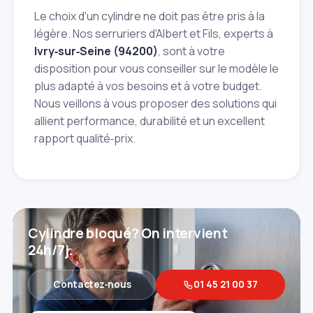
Le choix d'un cylindre ne doit pas être pris à la
légère. Nos serruriers d'Albert et Fils, experts à
Ivry‑sur‑Seine (94200)
, sont à votre
disposition pour vous conseiller sur le modèle le
plus adapté à vos besoins et à votre budget.
Nous veillons à vous proposer des solutions qui
allient performance, durabilité et un excellent
rapport qualité‑prix.
Cylindre bloqué? On intervient
24h/7j.
Contactez‑nous
01 45 21 00 37