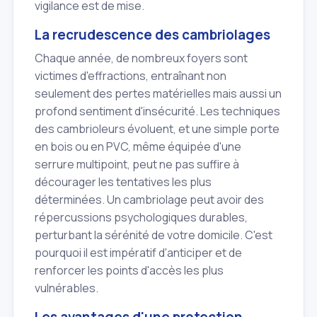
vigilance est de mise.
La recrudescence des cambriolages
Chaque année, de nombreux foyers sont
victimes d'effractions, entraînant non
seulement des pertes matérielles mais aussi un
profond sentiment d'insécurité. Les techniques
des cambrioleurs évoluent, et une simple porte
en bois ou en PVC, même équipée d'une
serrure multipoint, peut ne pas suffire à
décourager les tentatives les plus
déterminées. Un cambriolage peut avoir des
répercussions psychologiques durables,
perturbant la sérénité de votre domicile. C'est
pourquoi il est impératif d'anticiper et de
renforcer les points d'accès les plus
vulnérables.
Les avantages d'une protection