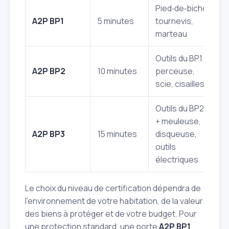
Pied‑de‑biche,
A2P BP1
5 minutes
tournevis,
marteau
Outils du BP1 +
A2P BP2
10 minutes
perceuse,
scie, cisailles
Outils du BP2
+ meuleuse,
A2P BP3
15 minutes
disqueuse,
outils
électriques
Le choix du niveau de certification dépendra de
l'environnement de votre habitation, de la valeur
des biens à protéger et de votre budget. Pour
une protection standard, une porte
A2P BP1