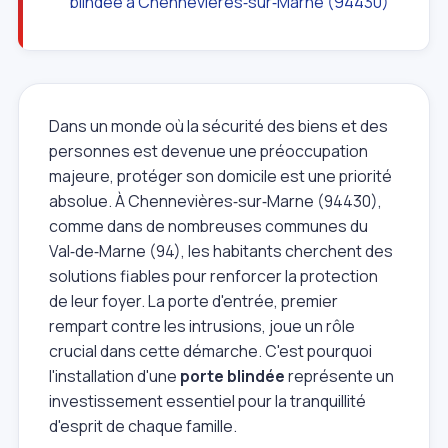
blindée à Chennevières‑sur‑Marne (94430)
Dans un monde où la sécurité des biens et des
personnes est devenue une préoccupation
majeure, protéger son domicile est une priorité
absolue. À Chennevières‑sur‑Marne (94430),
comme dans de nombreuses communes du
Val‑de‑Marne (94), les habitants cherchent des
solutions fiables pour renforcer la protection
de leur foyer. La porte d'entrée, premier
rempart contre les intrusions, joue un rôle
crucial dans cette démarche. C'est pourquoi
l'installation d'une
porte blindée
représente un
investissement essentiel pour la tranquillité
d'esprit de chaque famille.