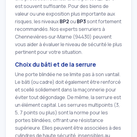
est souvent suffisante. Pour des biens de
valeur ou une exposition plus importante aux
risques, les niveaux
BP2
ou
BP3
sont fortement
recommandés. Nos experts serruriers à
Chennevières‑sur‑Marne (94430) peuvent
vous aider à évaluer le niveau de sécurité le plus
pertinent pour votre situation.
Choix du bâti et de la serrure
Une porte blindée ne se limite pas à son vantail.
Le bâti (ou cadre) doit également être renforcé
et scellé solidement dans la maçonnerie pour
éviter tout dégondage. De même, la serrure est
un élément capital. Les serrures multipoints (3,
5, 7 points ou plus) sont la norme pour les
portes blindées, offrant une résistance
supérieure. Elles peuvent être associées à des
cylindres de haute sécurité, insensibles au