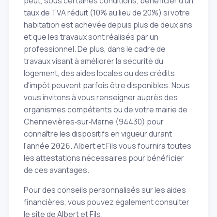
peut, sous certaines conditions, bénéficier d'un
taux de TVA réduit (10% au lieu de 20%) si votre
habitation est achevée depuis plus de deux ans
et que les travaux sont réalisés par un
professionnel. De plus, dans le cadre de
travaux visant à améliorer la sécurité du
logement, des aides locales ou des crédits
d'impôt peuvent parfois être disponibles. Nous
vous invitons à vous renseigner auprès des
organismes compétents ou de votre mairie de
Chennevières‑sur‑Marne (94430) pour
connaître les dispositifs en vigueur durant
l'année
. Albert et Fils vous fournira toutes
2026
les attestations nécessaires pour bénéficier
de ces avantages.
Pour des conseils personnalisés sur les aides
financières, vous pouvez également consulter
le site de Albert et Fils.