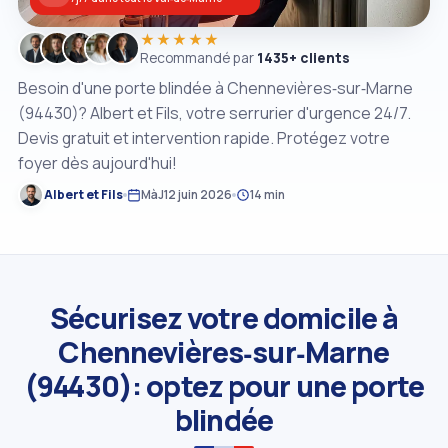
★★★★★
Recommandé par
1435+ clients
Besoin d'une porte blindée à Chennevières‑sur‑Marne
(94430)? Albert et Fils, votre serrurier d'urgence 24/7.
Devis gratuit et intervention rapide. Protégez votre
foyer dès aujourd'hui!
Albert et Fils
MàJ
12 juin 2026
14 min
Sécurisez votre domicile à
Chennevières‑sur‑Marne
(94430): optez pour une porte
blindée