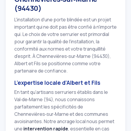
(94430)
L'installation d'une porte blindée est un projet
important qui ne doit pas être confié à n'importe
qui. Le choix de votre serrurier est primordial
pour garantir la qualité de l'installation, la
conformité aux normes et votre tranquillité
d'esprit. À Chennevières‑sur‑Marne (94430),
Albert et Fils se positionne comme votre
partenaire de confiance.
L'expertise locale d'Albert et Fils
En tant qu'artisans serruriers établis dans le
Val‑de‑Marne (94), nous connaissons
parfaitement les spécificités de
Chennevières‑sur‑Marne et des communes
avoisinantes. Notre ancrage local nous permet
une
intervention rapide
, essentielle en cas