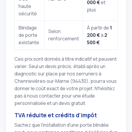
000 €
et
haute
plus
sécurité
Blindage
À partir de
1
Selon
de porte
200 €
à
2
renforcement
existante
500 €
Ces prix sont donnés à titre indicatif et peuvent
varier. Seul un devis précis, établi après un
diagnostic sur place par nos serruriers à
Chennevières‑sur‑Marne (94430), pourra vous
donner le coût exact de votre projet. N'hésitez
pas à nous contacter pour une étude
personnalisée et un devis gratuit.
TVA réduite et crédits d'impôt
Sachez que l'installation d'une porte blindée