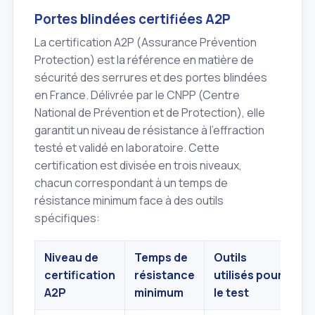
Portes blindées certifiées A2P
La certification A2P (Assurance Prévention
Protection) est la référence en matière de
sécurité des serrures et des portes blindées
en France. Délivrée par le CNPP (Centre
National de Prévention et de Protection), elle
garantit un niveau de résistance à l'effraction
testé et validé en laboratoire. Cette
certification est divisée en trois niveaux,
chacun correspondant à un temps de
résistance minimum face à des outils
spécifiques:
Niveau de
Temps de
Outils
certification
résistance
utilisés pour
A2P
minimum
le test