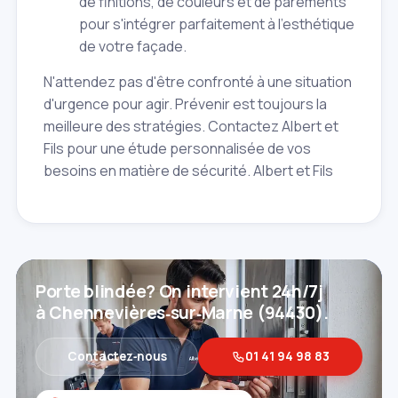
de finitions, de couleurs et de parements
pour s'intégrer parfaitement à l'esthétique
de votre façade.
N'attendez pas d'être confronté à une situation
d'urgence pour agir. Prévenir est toujours la
meilleure des stratégies. Contactez Albert et
Fils pour une étude personnalisée de vos
besoins en matière de sécurité. Albert et Fils
Porte blindée? On intervient 24h/7j
à Chennevières‑sur‑Marne (94430).
Contactez‑nous
01 41 94 98 83