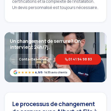
certifications et la complexité de l'installation.
Un devis personnalisé est toujours nécessaire.
Un changement de serrure? On
intervient 24h/7j.
Contactez‑nous
01 41 94 98 83
★★★★★
4,9/5
· 1435 avis clients
Le processus de changement