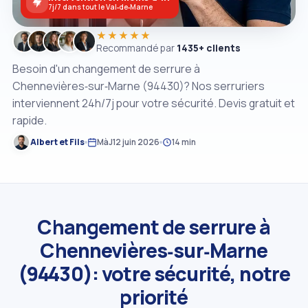
7j/7 dans tout le Val‑de‑Marne
★★★★★
Recommandé par
1435+ clients
Besoin d'un changement de serrure à
Chennevières‑sur‑Marne (94430)? Nos serruriers
interviennent 24h/7j pour votre sécurité. Devis gratuit et
rapide.
Albert et Fils
MàJ
12 juin 2026
14 min
Changement de serrure à
Chennevières‑sur‑Marne
(94430): votre sécurité, notre
priorité