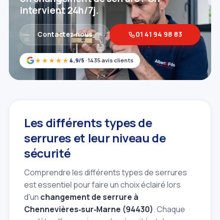
intervient 24h/7j.
Contactez‑nous
01 41 94 98 83
★★★★★
4,9/5
· 1435 avis clients
Les différents types de
serrures et leur niveau de
sécurité
Comprendre les différents types de serrures
est essentiel pour faire un choix éclairé lors
d'un
changement de serrure à
Chennevières‑sur‑Marne (94430)
. Chaque