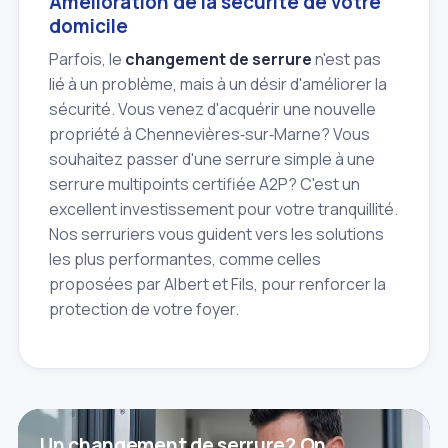
Amélioration de la sécurité de votre
domicile
Parfois, le
changement de serrure
n'est pas
lié à un problème, mais à un désir d'améliorer la
sécurité. Vous venez d'acquérir une nouvelle
propriété à Chennevières‑sur‑Marne? Vous
souhaitez passer d'une serrure simple à une
serrure multipoints certifiée A2P? C'est un
excellent investissement pour votre tranquillité.
Nos serruriers vous guident vers les solutions
les plus performantes, comme celles
proposées par Albert et Fils, pour renforcer la
protection de votre foyer.
Un changement de serrure? On