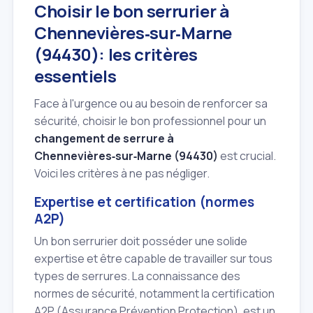
Choisir le bon serrurier à
Chennevières‑sur‑Marne
(94430): les critères
essentiels
Face à l'urgence ou au besoin de renforcer sa
sécurité, choisir le bon professionnel pour un
changement de serrure à
Chennevières‑sur‑Marne (94430)
est crucial.
Voici les critères à ne pas négliger.
Expertise et certification (normes
A2P)
Un bon serrurier doit posséder une solide
expertise et être capable de travailler sur tous
types de serrures. La connaissance des
normes de sécurité, notamment la certification
A2P (Assurance Prévention Protection), est un