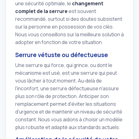
une sécurité optimale, le
changement
complet de la serrure
est souvent
recommandé, surtout si des doutes subsistent
sur la personne en possession de vos clés.
Nous vous conseillons sur la meilleure solution à
adopter en fonction de votre situation.
Serrure vétuste ou défectueuse
Une serrure qui force, qui grince, ou dont le
mécanisme est usé, est une serrure qui peut
vous lâcher à tout moment. Au‑delà de
l'inconfort, une serrure défectueuse n'assure
plus son rôle de protection. Anticiper son
remplacement permet d'éviter les situations
d'urgence et de maintenir un niveau de sécurité
constant. Nous vous aidons à choisir un modèle
plus robuste et adapté aux standards actuels.