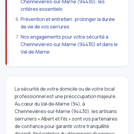
Chennevières‑sur‑Marne (94430): les
critères essentiels
Prévention et entretien: prolonger la durée
de vie de vos serrures
Nos engagements pour votre sécurité à
Chennevières‑sur‑Marne (94430) et dans le
Val‑de‑Marne
La sécurité de votre domicile ou de votre local
professionnel est une préoccupation majeure.
Au cœur du Val‑de‑Marne (94), à
Chennevières‑sur‑Marne (94430), les artisans
serruriers « Albert et Fils » sont vos partenaires
de confiance pour garantir votre tranquillité
d'esprit. Spécialistes du dépannage d'urgence