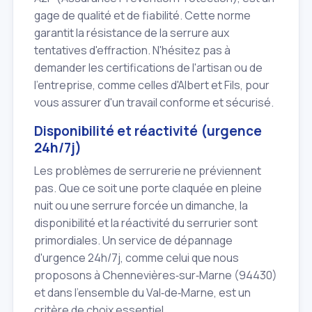
gage de qualité et de fiabilité. Cette norme
garantit la résistance de la serrure aux
tentatives d'effraction. N'hésitez pas à
demander les certifications de l'artisan ou de
l'entreprise, comme celles d'Albert et Fils, pour
vous assurer d'un travail conforme et sécurisé.
Disponibilité et réactivité (urgence
24h/7j)
Les problèmes de serrurerie ne préviennent
pas. Que ce soit une porte claquée en pleine
nuit ou une serrure forcée un dimanche, la
disponibilité et la réactivité du serrurier sont
primordiales. Un service de dépannage
d'urgence 24h/7j, comme celui que nous
proposons à Chennevières‑sur‑Marne (94430)
et dans l'ensemble du Val‑de‑Marne, est un
critère de choix essentiel.