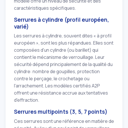
modèle offre un niveau de sécurité et des
caractéristiques spécifiques.
Serrures à cylindre (profil européen,
varié)
Les serrures à cylindre, souvent dites « à profil
européen », sont les plus répandues. Elles sont
composées d'un cylindre (ou barillet) qui
contient le mécanisme de verrouillage. Leur
sécurité dépend principalement de la qualité du
cylindre: nombre de goupilles, protection
contre le perçage, le crochetage ou
l'arrachement. Les modèles certifiés A2P
offrent une résistance accrue aux tentatives
d'effraction.
Serrures multipoints (3, 5, 7 points)
Ces serrures sont une référence en matière de