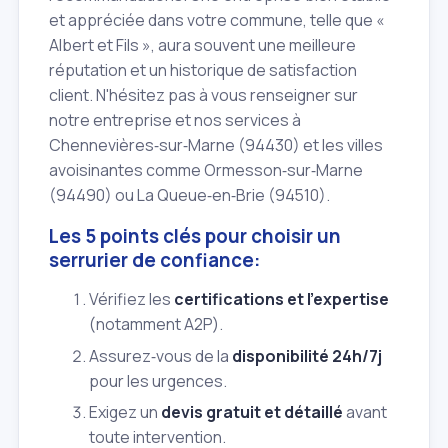
et appréciée dans votre commune, telle que «
Albert et Fils », aura souvent une meilleure
réputation et un historique de satisfaction
client. N'hésitez pas à vous renseigner sur
notre entreprise et nos services à
Chennevières‑sur‑Marne (94430) et les villes
avoisinantes comme Ormesson‑sur‑Marne
(94490) ou La Queue‑en‑Brie (94510).
Les 5 points clés pour choisir un
serrurier de confiance:
Vérifiez les
certifications et l'expertise
(notamment A2P).
Assurez‑vous de la
disponibilité 24h/7j
pour les urgences.
Exigez un
devis gratuit et détaillé
avant
toute intervention.