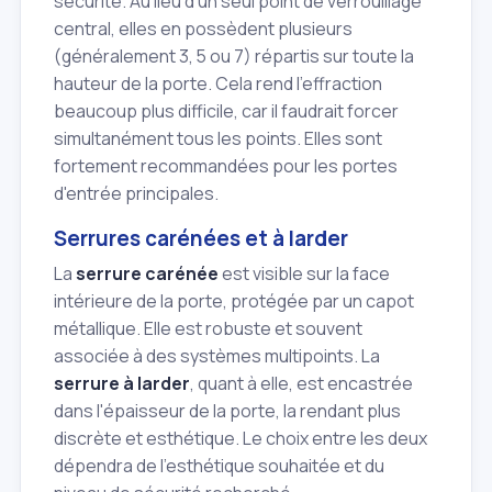
sécurité. Au lieu d'un seul point de verrouillage
central, elles en possèdent plusieurs
(généralement 3, 5 ou 7) répartis sur toute la
hauteur de la porte. Cela rend l'effraction
beaucoup plus difficile, car il faudrait forcer
simultanément tous les points. Elles sont
fortement recommandées pour les portes
d'entrée principales.
Serrures carénées et à larder
La
serrure carénée
est visible sur la face
intérieure de la porte, protégée par un capot
métallique. Elle est robuste et souvent
associée à des systèmes multipoints. La
serrure à larder
, quant à elle, est encastrée
dans l'épaisseur de la porte, la rendant plus
discrète et esthétique. Le choix entre les deux
dépendra de l'esthétique souhaitée et du