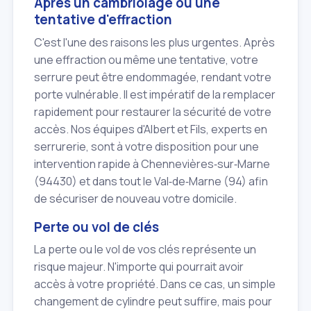
Après un cambriolage ou une
tentative d'effraction
C'est l'une des raisons les plus urgentes. Après
une effraction ou même une tentative, votre
serrure peut être endommagée, rendant votre
porte vulnérable. Il est impératif de la remplacer
rapidement pour restaurer la sécurité de votre
accès. Nos équipes d'Albert et Fils, experts en
serrurerie, sont à votre disposition pour une
intervention rapide à Chennevières‑sur‑Marne
(94430) et dans tout le Val‑de‑Marne (94) afin
de sécuriser de nouveau votre domicile.
Perte ou vol de clés
La perte ou le vol de vos clés représente un
risque majeur. N'importe qui pourrait avoir
accès à votre propriété. Dans ce cas, un simple
changement de cylindre peut suffire, mais pour