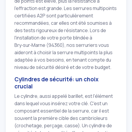
de points est élevé, plus la résistance à
l'effraction est grande. Les serrures multipoints
certifiées A2P sont particulièrement
recommandées, car elles ont été soumises à
des tests rigoureux de résistance. Lors de
l'installation de votre porte blindée à
Bry‑sur‑Marne (94360), nos serruriers vous
aideront à choisir la serrure multipoints la plus
adaptée à vos besoins, en tenant compte du
niveau de sécurité désiré et de votre budget.
Cylindres de sécurité: un choix
crucial
Le cylindre, aussi appelé barillet, est l'élément
dans lequel vous insérez votre clé. C'est un
composant essentiel de la serrure, car il est
souvent la première cible des cambrioleurs
(crochetage, perçage, casse). Un cylindre de