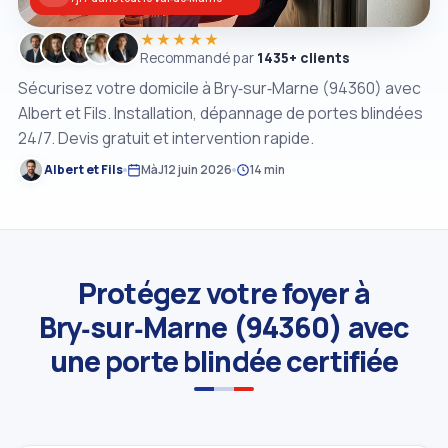
★★★★★
Recommandé par
1435+ clients
Sécurisez votre domicile à Bry‑sur‑Marne (94360) avec
Albert et Fils. Installation, dépannage de portes blindées
24/7. Devis gratuit et intervention rapide.
Albert et Fils
MàJ
12 juin 2026
14 min
Protégez votre foyer à
Bry‑sur‑Marne (94360) avec
une porte blindée certifiée