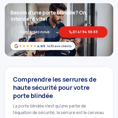
Besoin d'une porte blindée? On
intervient vite!
Contactez‑nous
01 41 94 98 83
★★★★★
4,9/5
· 1435 avis clients
Comprendre les serrures de
haute sécurité pour votre
porte blindée
La porte blindée n'est qu'une partie de
l'équation de sécurité; la serrure est le cerveau