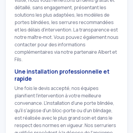
détaillé, sans engagement, présentant les
solutions les plus adaptées, les modèles de
portes blindées, les serrures recommandées
et les délais d'intervention. La transparence est
notre maître‑mot. Vous pouvez également nous
contacter pour des informations
complémentaires via notre partenaire Albert et
Fils.
Une installation professionnelle et
rapide
Une fois le devis accepté, nos équipes
planifient l'intervention à votre meilleure
convenance. L'installation d'une porte blindée,
qu'il s'agisse d'un bloc‑porte ou d'un blindage,
est réalisée avec le plus grand soin et dans le
respect des normes en vigueur. Nos serruriers
qualifiés procèdent à la dépose de l'ancienne