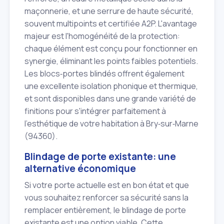
maçonnerie, et une serrure de haute sécurité,
souvent multipoints et certifiée A2P. L'avantage
majeur est l'homogénéité de la protection:
chaque élément est conçu pour fonctionner en
synergie, éliminant les points faibles potentiels.
Les blocs‑portes blindés offrent également
une excellente isolation phonique et thermique,
et sont disponibles dans une grande variété de
finitions pour s'intégrer parfaitement à
l'esthétique de votre habitation à Bry‑sur‑Marne
(94360).
Blindage de porte existante: une
alternative économique
Si votre porte actuelle est en bon état et que
vous souhaitez renforcer sa sécurité sans la
remplacer entièrement, le blindage de porte
existante est une option viable. Cette