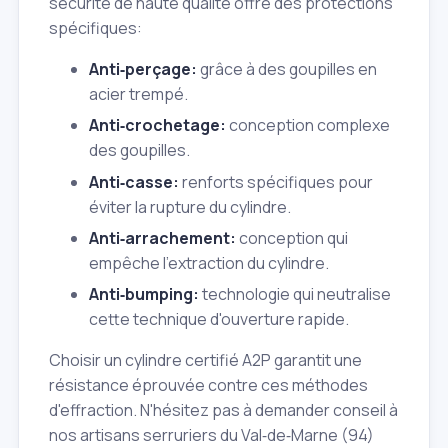
sécurité de haute qualité offre des protections
spécifiques:
Anti‑perçage:
grâce à des goupilles en
acier trempé.
Anti‑crochetage:
conception complexe
des goupilles.
Anti‑casse:
renforts spécifiques pour
éviter la rupture du cylindre.
Anti‑arrachement:
conception qui
empêche l'extraction du cylindre.
Anti‑bumping:
technologie qui neutralise
cette technique d'ouverture rapide.
Choisir un cylindre certifié A2P garantit une
résistance éprouvée contre ces méthodes
d'effraction. N'hésitez pas à demander conseil à
nos artisans serruriers du Val‑de‑Marne (94)