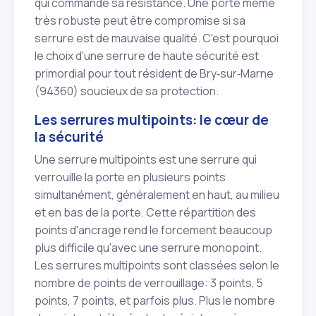
qui commande sa résistance. Une porte même
très robuste peut être compromise si sa
serrure est de mauvaise qualité. C'est pourquoi
le choix d'une serrure de haute sécurité est
primordial pour tout résident de Bry‑sur‑Marne
(94360) soucieux de sa protection.
Les serrures multipoints: le cœur de
la sécurité
Une serrure multipoints est une serrure qui
verrouille la porte en plusieurs points
simultanément, généralement en haut, au milieu
et en bas de la porte. Cette répartition des
points d'ancrage rend le forcement beaucoup
plus difficile qu'avec une serrure monopoint.
Les serrures multipoints sont classées selon le
nombre de points de verrouillage: 3 points, 5
points, 7 points, et parfois plus. Plus le nombre