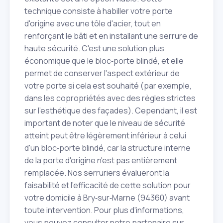
technique consiste à habiller votre porte
d'origine avec une tôle d'acier, tout en
renforçant le bâti et en installant une serrure de
haute sécurité. C'est une solution plus
économique que le bloc‑porte blindé, et elle
permet de conserver l'aspect extérieur de
votre porte si cela est souhaité (par exemple,
dans les copropriétés avec des règles strictes
sur l'esthétique des façades). Cependant, il est
important de noter que le niveau de sécurité
atteint peut être légèrement inférieur à celui
d'un bloc‑porte blindé, car la structure interne
de la porte d'origine n'est pas entièrement
remplacée. Nos serruriers évalueront la
faisabilité et l'efficacité de cette solution pour
votre domicile à Bry‑sur‑Marne (94360) avant
toute intervention. Pour plus d'informations,
vous pouvez consulter notre partenaire sur