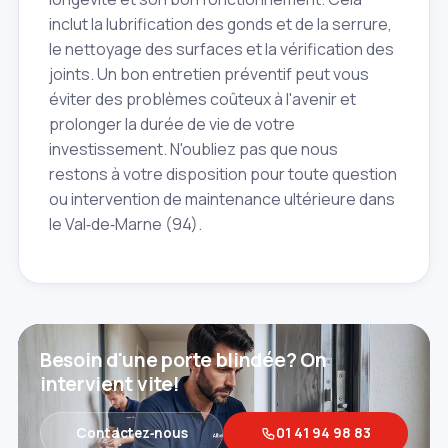
inclut la lubrification des gonds et de la serrure,
le nettoyage des surfaces et la vérification des
joints. Un bon entretien préventif peut vous
éviter des problèmes coûteux à l'avenir et
prolonger la durée de vie de votre
investissement. N'oubliez pas que nous
restons à votre disposition pour toute question
ou intervention de maintenance ultérieure dans
le Val‑de‑Marne (94).
Besoin d'une porte blindée? On
intervient vite!
Contactez‑nous
01 41 94 98 83