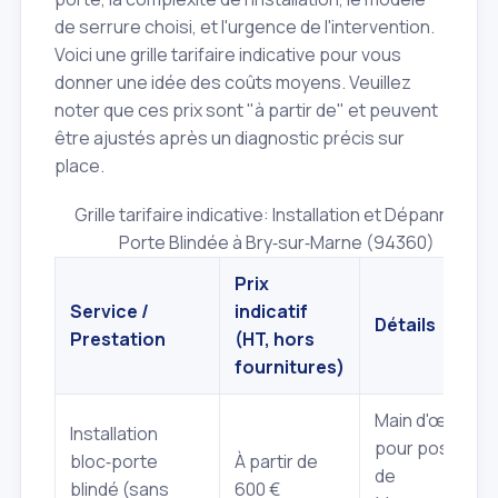
de serrure choisi, et l'urgence de l'intervention.
Voici une grille tarifaire indicative pour vous
donner une idée des coûts moyens. Veuillez
noter que ces prix sont "à partir de" et peuvent
être ajustés après un diagnostic précis sur
place.
Grille tarifaire indicative: Installation et Dépannage
Porte Blindée à Bry‑sur‑Marne (94360)
Prix
Service /
indicatif
Détails
Prestation
(HT, hors
fournitures)
Main d'œuvre
Installation
pour pose
bloc‑porte
À partir de
de
blindé (sans
600 €