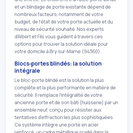
et un blindage de porte existante dépend de
nombreux facteurs, notamment de votre
budget, de l'état de votre porte actuelle et du
niveau de sécurité souhaité. Nos experts
d'Albert et Fils vous guident à travers ces
options pour trouver la solution idéale pour
votre domicile à Bry‑sur‑Marne (94360).
Blocs‑portes blindés: la solution
intégrale
Le bloc‑porte blindé est la solution la plus
complète et la plus performante en matière de
sécurité. Il remplace l'intégralité de votre
ancienne porte et de son bâti (huisserie) par un
ensemble neuf, conçu pour résister aux
tentatives d'effraction les plus sophistiquées.
Ce système intègre une porte en acier
renforcé, un cadre métallique scellé dans la