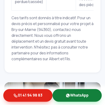
perdue/cassée)
des pièces
Ces tarifs sont donnés à titre indicatif. Pour un
devis précis et personnalisé pour votre projet à
Bry‑sur‑Marne (94360), contactez‑nous
directement. Nous vous offrons un
déplacement et un devis gratuit avant toute
intervention. N'hésitez pas à consulter notre
partenaire pour des informations
complémentaires sur Albert et Fils.
Besoin d'une porte blindée? On
01 41 94 98 83
WhatsApp
intervient vite!