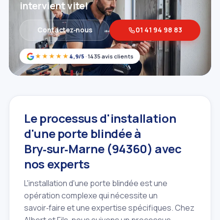
intervient vite!
Contactez‑nous
01 41 94 98 83
★★★★★
4,9/5
· 1435 avis clients
Le processus d'installation
d'une porte blindée à
Bry‑sur‑Marne (94360) avec
nos experts
L'installation d'une porte blindée est une
opération complexe qui nécessite un
savoir‑faire et une expertise spécifiques. Chez