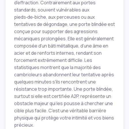
d'effraction. Contrairement aux portes
standards, souvent vulnérables aux
pieds‑de‑biche, aux perceuses ou aux
tentatives de dégondage, une porte blindée est
conçue pour supporter des agressions
mécaniques prolongées. Elle est généralement
composée d'un bâti métallique, d'une âme en
acier et de renforts internes, rendant son
forcement extrêmement difficile. Les
statistiques montrent que la majorité des
cambrioleurs abandonnent leur tentative après
quelques minutes s'ils rencontrent une
résistance trop importante. Une porte blindée,
surtout si elle est certifiée A2P, représente un
obstacle majeur qui les pousse à chercher une
cible plus facile. C'est une véritable barrière
physique qui protège votre intimité et vos biens
précieux.