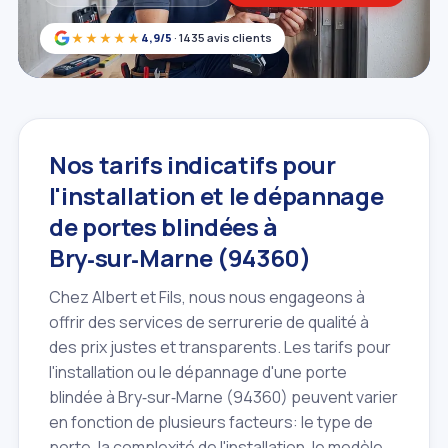
★★★★★
4,9/5
· 1435 avis clients
Nos tarifs indicatifs pour
l'installation et le dépannage
de portes blindées à
Bry‑sur‑Marne (94360)
Chez Albert et Fils, nous nous engageons à
offrir des services de serrurerie de qualité à
des prix justes et transparents. Les tarifs pour
l'installation ou le dépannage d'une porte
blindée à Bry‑sur‑Marne (94360) peuvent varier
en fonction de plusieurs facteurs: le type de
porte, la complexité de l'installation, le modèle