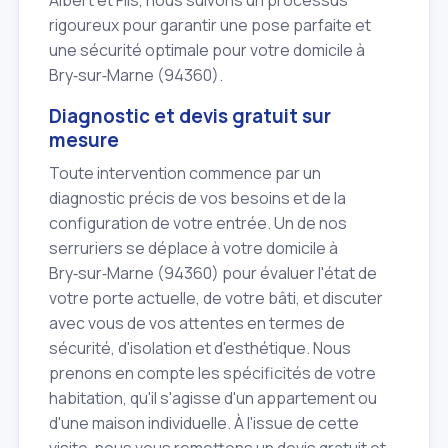
Albert et Fils, nous suivons un processus
rigoureux pour garantir une pose parfaite et
une sécurité optimale pour votre domicile à
Bry‑sur‑Marne (94360).
Diagnostic et devis gratuit sur
mesure
Toute intervention commence par un
diagnostic précis de vos besoins et de la
configuration de votre entrée. Un de nos
serruriers se déplace à votre domicile à
Bry‑sur‑Marne (94360) pour évaluer l'état de
votre porte actuelle, de votre bâti, et discuter
avec vous de vos attentes en termes de
sécurité, d'isolation et d'esthétique. Nous
prenons en compte les spécificités de votre
habitation, qu'il s'agisse d'un appartement ou
d'une maison individuelle. À l'issue de cette
visite, nous vous remettons un devis gratuit et