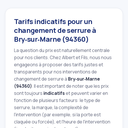
Tarifs indicatifs pour un
changement de serrure à
Bry‑sur‑Marne (94360)
La question du prix est naturellement centrale
pour nos clients. Chez Albert et Fils, nous nous
engageons à proposer des tarifs justes et
transparents pour nos interventions de
changement de serrure à
Bry‑sur‑Marne
(94360)
. Il est important de noter que les prix
sont toujours
indicatifs
et peuvent varier en
fonction de plusieurs facteurs: le type de
serrure, la marque, la complexité de
l'intervention (par exemple, si la porte est
claquée ou forcée), et l'heure de l'intervention