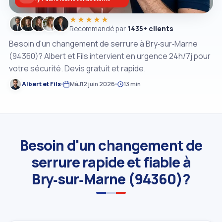
★★★★★
Recommandé par
1435+ clients
Besoin d'un changement de serrure à Bry‑sur‑Marne
(94360)? Albert et Fils intervient en urgence 24h/7j pour
votre sécurité. Devis gratuit et rapide.
Albert et Fils
MàJ
12 juin 2026
13 min
Besoin d'un changement de
serrure rapide et fiable à
Bry‑sur‑Marne (94360)?