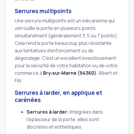
Serrures multipoints
Une serrure multipoints est un mécanisme qui
verrouille la porte en plusieurs points
simultanément (généralement 3, 5 ou 7 points).
Cela rend la porte beaucoup plus résistante
aux tentatives d'enfoncement ou de
dégondage. C'est un excellent investissement
pour la sécurité de votre habitation ou de votre
commerce à
Bry‑sur‑Marne (94360)
. Albert et
Fils
Serrures à larder, en applique et
carénées
Serrures à larder:
Intégrées dans
l'épaisseur de la porte, elles sont
discrètes et esthétiques.