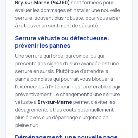
Bry‑sur‑Marne (94360)
sont formées pour
évaluer les dommages et installer une nouvelle
serrure, souvent plus robuste, pour vous aider
à retrouver un sentiment de sécurité.
Serrure vétuste ou défectueuse:
prévenir les pannes
Une serrure qui force, qui coince, ou qui
présente des signes d'usure avancée est une
serrure en sursis. Plutôt que d'attendre la
panne complète qui pourrait vous bloquer à
l'extérieur ou à l'intérieur, il est préférable d'agir
préventivement. Le changement d'une serrure
vétuste à
Bry‑sur‑Marne
permet d'éviter les
désagréments et les coûts potentiellement
plus élevés d'un dépannage d'urgence en
pleine nuit.
Déménagement: une nouvelle page,