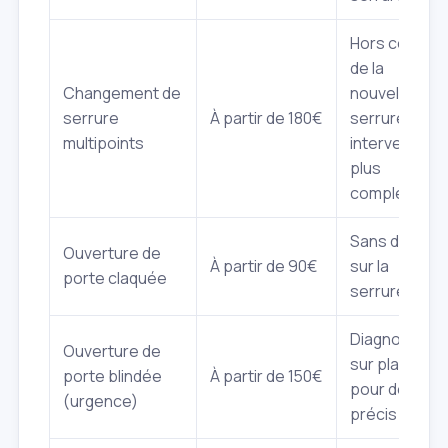
Hors coût
de la
Changement de
nouvelle
serrure
À partir de 180€
serrure,
multipoints
intervention
plus
complexe
Sans dégât
Ouverture de
À partir de 90€
sur la
porte claquée
serrure
Diagnostic
Ouverture de
sur place
porte blindée
À partir de 150€
pour devis
(urgence)
précis