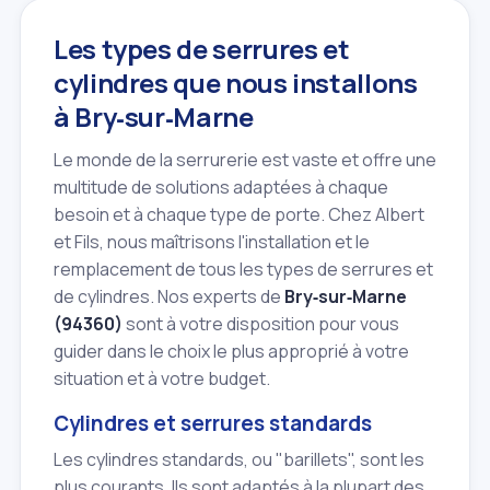
Les types de serrures et
cylindres que nous installons
à Bry‑sur‑Marne
Le monde de la serrurerie est vaste et offre une
multitude de solutions adaptées à chaque
besoin et à chaque type de porte. Chez Albert
et Fils, nous maîtrisons l'installation et le
remplacement de tous les types de serrures et
de cylindres. Nos experts de
Bry‑sur‑Marne
(94360)
sont à votre disposition pour vous
guider dans le choix le plus approprié à votre
situation et à votre budget.
Cylindres et serrures standards
Les cylindres standards, ou "barillets", sont les
plus courants. Ils sont adaptés à la plupart des