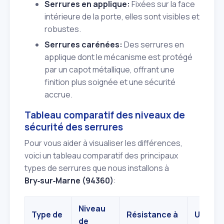
Serrures en applique:
Fixées sur la face
intérieure de la porte, elles sont visibles et
robustes.
Serrures carénées:
Des serrures en
applique dont le mécanisme est protégé
par un capot métallique, offrant une
finition plus soignée et une sécurité
accrue.
Tableau comparatif des niveaux de
sécurité des serrures
Pour vous aider à visualiser les différences,
voici un tableau comparatif des principaux
types de serrures que nous installons à
Bry‑sur‑Marne (94360)
:
Niveau
Type de
Résistance à
Usage
de