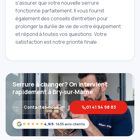
s'assurer que votre nouvelle serrure
fonctionne parfaitement. Il vous fournit
également des conseils d'entretien pour
prolonger la durée de vie de votre équipement
et répond à toutes vos questions. Votre
satisfaction est notre priorité finale.
Serrure à changer? On intervient
rapidement à Bry‑sur‑Marne.
Contactez‑nous
01 41 94 98 83
★★★★★
4,9/5
· 1435 avis clients