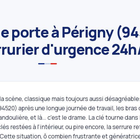
e porte à Périgny (9
rrurier d'urgence 24h
la scène, classique mais toujours aussi désagréable
4520) après une longue journée de travail, les bras
ndoulière, et là… c'est le drame. La clé tourne dans 
lés restées à l'intérieur, ou pire encore, la serrure
Cette situation, ô combien frustrante et génératrice