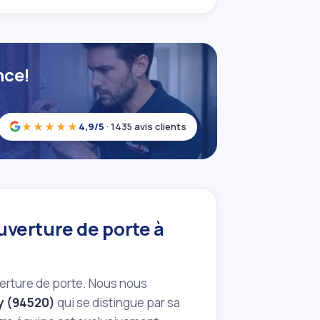
nce!
★★★★★
4,9/5
· 1435 avis clients
ouverture de porte à
verture de porte. Nous nous
y (94520)
qui se distingue par sa