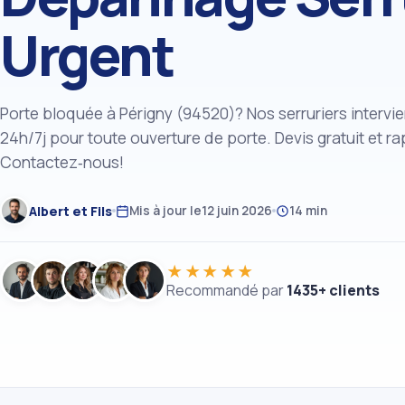
Urgent
Porte bloquée à Périgny (94520)? Nos serruriers intervi
24h/7j pour toute ouverture de porte. Devis gratuit et ra
Contactez‑nous!
Albert et Fils
Mis à jour le
12 juin 2026
14 min
★★★★★
Recommandé par
1435+ clients