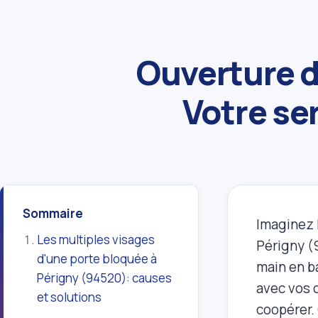
Ouverture d
Votre se
Sommaire
Imaginez 
Les multiples visages
Périgny (9
d'une porte bloquée à
main en ba
Périgny (94520): causes
avec vos c
et solutions
coopérer. 