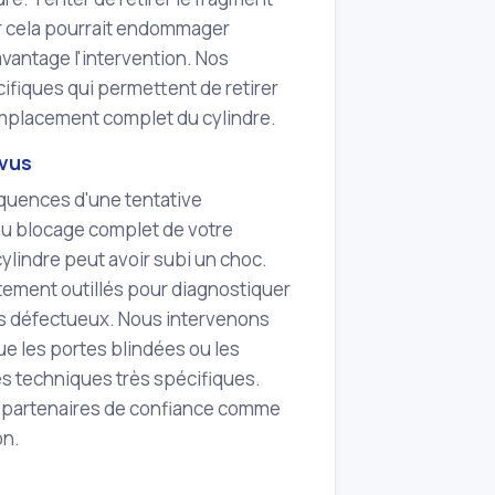
ar cela pourrait endommager
vantage l'intervention. Nos
ifiques qui permettent de retirer
emplacement complet du cylindre.
évus
équences d'une tentative
au blocage complet de votre
ylindre peut avoir subi un choc.
tement outillés pour diagnostiquer
ts défectueux. Nous intervenons
e les portes blindées ou les
s techniques très spécifiques.
s partenaires de confiance comme
on.