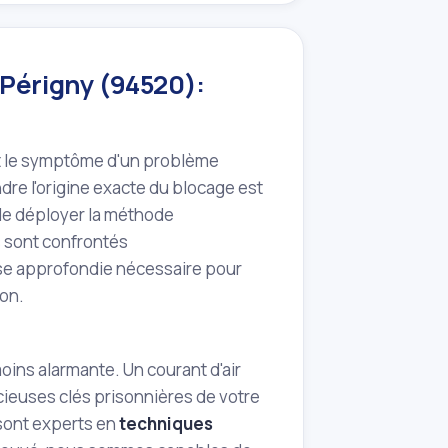
 Périgny (94520):
 est le symptôme d'un problème
dre l'origine exacte du blocage est
 de déployer la méthode
s sont confrontés
ise approfondie nécessaire pour
ion.
oins alarmante. Un courant d'air
écieuses clés prisonnières de votre
s sont experts en
techniques