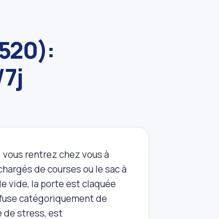
4520):
/7j
: vous rentrez chez vous à
 chargés de courses ou le sac à
le vide, la porte est claquée
 refuse catégoriquement de
 de stress, est