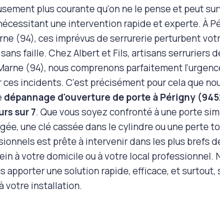
sement plus courante qu'on ne le pense et peut surv
écessitant une intervention rapide et experte. À P
rne (94), ces imprévus de serrurerie perturbent vot
 sans faille. Chez Albert et Fils, artisans serrurie
‑Marne (94), nous comprenons parfaitement l'urgenc
 ces incidents. C'est précisément pour cela que no
e
dépannage d'ouverture de porte à Périgny (94
urs sur 7
. Que vous soyez confronté à une porte si
e, une clé cassée dans le cylindre ou une perte tot
ionnels est prête à intervenir dans les plus brefs d
ein à votre domicile ou à votre local professionnel. 
us apporter une solution rapide, efficace, et surtout
à votre installation.