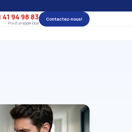
 41 94 98 83
Contactez‑nous!
Prix d'un appel local