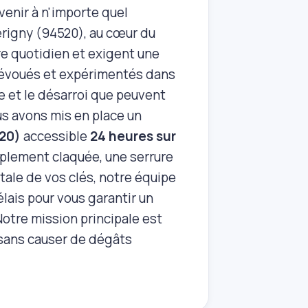
enir à n'importe quel
érigny (94520), au cœur du
re quotidien et exigent une
rs dévoués et expérimentés dans
e et le désarroi que peuvent
us avons mis en place un
520)
accessible
24 heures sur
mplement claquée, une serrure
ale de vos clés, notre équipe
élais pour vous garantir un
Notre mission principale est
, sans causer de dégâts