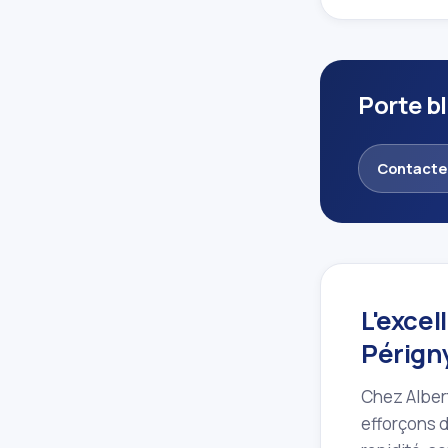
Porte b
Contacte
L'excel
Pérign
Chez Albert
efforçons d