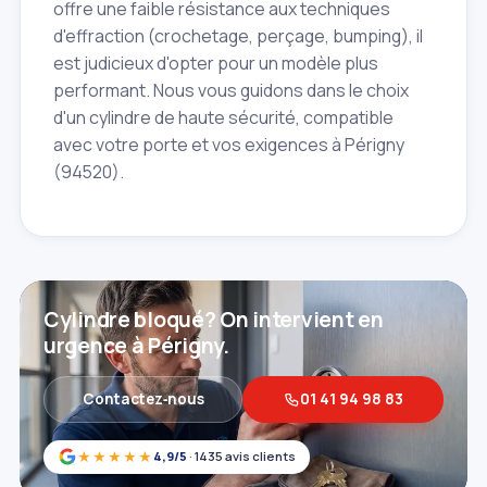
offre une faible résistance aux techniques
d'effraction (crochetage, perçage, bumping), il
est judicieux d'opter pour un modèle plus
performant. Nous vous guidons dans le choix
d'un cylindre de haute sécurité, compatible
avec votre porte et vos exigences à Périgny
(94520).
Cylindre bloqué? On intervient en
urgence à Périgny.
Contactez‑nous
01 41 94 98 83
★★★★★
4,9/5
· 1435 avis clients