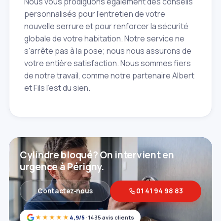
Nous vous prodiguons également des conseils
personnalisés pour l'entretien de votre
nouvelle serrure et pour renforcer la sécurité
globale de votre habitation. Notre service ne
s'arrête pas à la pose; nous nous assurons de
votre entière satisfaction. Nous sommes fiers
de notre travail, comme notre partenaire Albert
et Fils l'est du sien.
Cylindre bloqué? On intervient en
urgence à Périgny.
Contactez‑nous
01 41 94 98 83
★★★★★
4,9/5
· 1435 avis clients