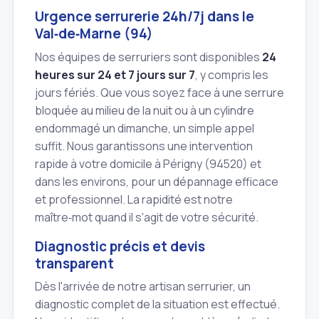
Urgence serrurerie 24h/7j dans le
Val‑de‑Marne (94)
Nos équipes de serruriers sont disponibles
24
heures sur 24 et 7 jours sur 7
, y compris les
jours fériés. Que vous soyez face à une serrure
bloquée au milieu de la nuit ou à un cylindre
endommagé un dimanche, un simple appel
suffit. Nous garantissons une intervention
rapide à votre domicile à Périgny (94520) et
dans les environs, pour un dépannage efficace
et professionnel. La rapidité est notre
maître‑mot quand il s'agit de votre sécurité.
Diagnostic précis et devis
transparent
Dès l'arrivée de notre artisan serrurier, un
diagnostic complet de la situation est effectué.