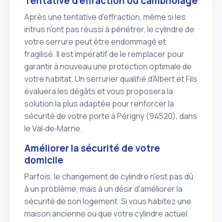
Tentative d'effraction ou cambriolage
Après une tentative d'effraction, même si les
intrus n'ont pas réussi à pénétrer, le cylindre de
votre serrure peut être endommagé et
fragilisé. Il est impératif de le remplacer pour
garantir à nouveau une protection optimale de
votre habitat. Un serrurier qualifié d'Albert et Fils
évaluera les dégâts et vous proposera la
solution la plus adaptée pour renforcer la
sécurité de votre porte à Périgny (94520), dans
le Val‑de‑Marne.
Améliorer la sécurité de votre
domicile
Parfois, le changement de cylindre n'est pas dû
à un problème, mais à un désir d'améliorer la
sécurité de son logement. Si vous habitez une
maison ancienne ou que votre cylindre actuel