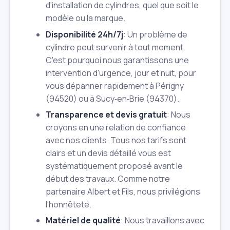
d'installation de cylindres, quel que soit le
modèle ou la marque.
Disponibilité 24h/7j
: Un problème de
cylindre peut survenir à tout moment.
C'est pourquoi nous garantissons une
intervention d'urgence, jour et nuit, pour
vous dépanner rapidement à Périgny
(94520) ou à Sucy‑en‑Brie (94370).
Transparence et devis gratuit
: Nous
croyons en une relation de confiance
avec nos clients. Tous nos tarifs sont
clairs et un devis détaillé vous est
systématiquement proposé avant le
début des travaux. Comme notre
partenaire Albert et Fils, nous privilégions
l'honnêteté.
Matériel de qualité
: Nous travaillons avec