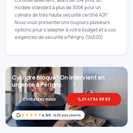
considérablement, allant de 30€ pour un
modèle standard à plus de 300€ pour un
cylindre de très haute sécurité certifié A2P.
Nous vous présenterons toujours plusieurs
options pour s'adapter à votre budget et à vos
exigences de sécurité à Périgny (94520).
Cylindre bloqué? On intervient en
urgence à Périgny.
Contactez‑nous
01 41 94 98 83
★★★★★
4,9/5
· 1435 avis clients