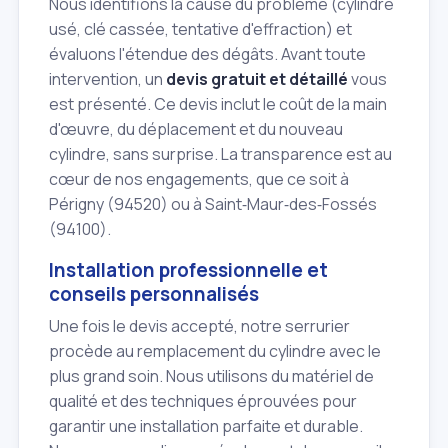
Nous identifions la cause du problème (cylindre
usé, clé cassée, tentative d'effraction) et
évaluons l'étendue des dégâts. Avant toute
intervention, un
devis gratuit et détaillé
vous
est présenté. Ce devis inclut le coût de la main
d'œuvre, du déplacement et du nouveau
cylindre, sans surprise. La transparence est au
cœur de nos engagements, que ce soit à
Périgny (94520) ou à Saint‑Maur‑des‑Fossés
(94100).
Installation professionnelle et
conseils personnalisés
Une fois le devis accepté, notre serrurier
procède au remplacement du cylindre avec le
plus grand soin. Nous utilisons du matériel de
qualité et des techniques éprouvées pour
garantir une installation parfaite et durable.