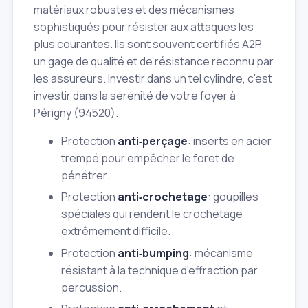
matériaux robustes et des mécanismes
sophistiqués pour résister aux attaques les
plus courantes. Ils sont souvent certifiés A2P,
un gage de qualité et de résistance reconnu par
les assureurs. Investir dans un tel cylindre, c'est
investir dans la sérénité de votre foyer à
Périgny (94520).
Protection
anti‑perçage
: inserts en acier
trempé pour empêcher le foret de
pénétrer.
Protection
anti‑crochetage
: goupilles
spéciales qui rendent le crochetage
extrêmement difficile.
Protection
anti‑bumping
: mécanisme
résistant à la technique d'effraction par
percussion.