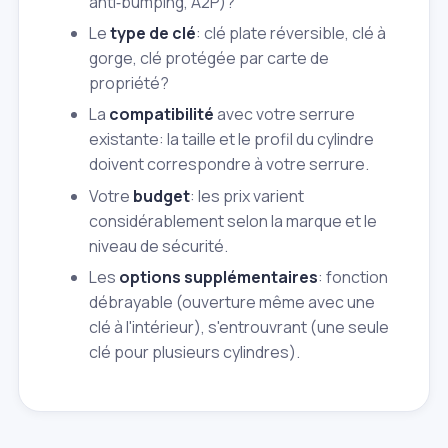
anti‑bumping, A2P)?
Le
type de clé
: clé plate réversible, clé à
gorge, clé protégée par carte de
propriété?
La
compatibilité
avec votre serrure
existante: la taille et le profil du cylindre
doivent correspondre à votre serrure.
Votre
budget
: les prix varient
considérablement selon la marque et le
niveau de sécurité.
Les
options supplémentaires
: fonction
débrayable (ouverture même avec une
clé à l'intérieur), s'entrouvrant (une seule
clé pour plusieurs cylindres).