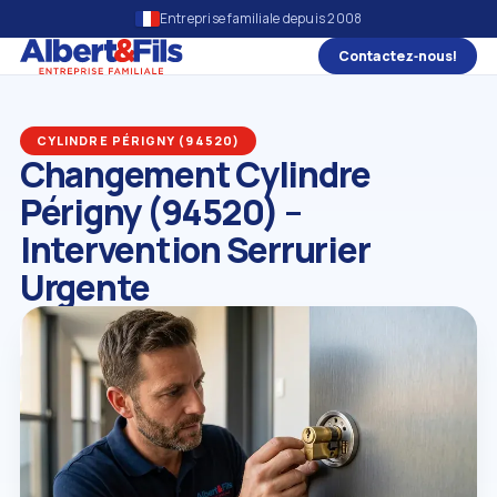
Entreprise familiale depuis 2008
Contactez‑nous!
CYLINDRE PÉRIGNY (94520)
Changement Cylindre
Périgny (94520) –
Intervention Serrurier
Urgente