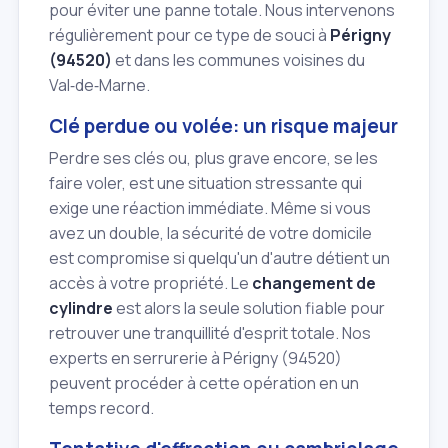
pour éviter une panne totale. Nous intervenons
régulièrement pour ce type de souci à
Périgny
(94520)
et dans les communes voisines du
Val‑de‑Marne.
Clé perdue ou volée: un risque majeur
Perdre ses clés ou, plus grave encore, se les
faire voler, est une situation stressante qui
exige une réaction immédiate. Même si vous
avez un double, la sécurité de votre domicile
est compromise si quelqu'un d'autre détient un
accès à votre propriété. Le
changement de
cylindre
est alors la seule solution fiable pour
retrouver une tranquillité d'esprit totale. Nos
experts en serrurerie à Périgny (94520)
peuvent procéder à cette opération en un
temps record.