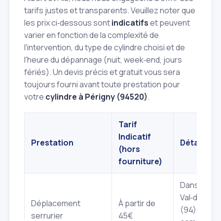
tarifs justes et transparents. Veuillez noter que
les prix ci‑dessous sont
indicatifs
et peuvent
varier en fonction de la complexité de
l'intervention, du type de cylindre choisi et de
l'heure du dépannage (nuit, week‑end, jours
fériés). Un devis précis et gratuit vous sera
toujours fourni avant toute prestation pour
votre
cylindre à Périgny (94520)
.
Tarif
Indicatif
Prestation
Détails
(hors
fourniture)
Dans le
Val‑de‑Mar
Déplacement
À partir de
(94), y
serrurier
45€