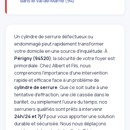
dans le Val‑de‑Marne (94)
Un cylindre de serrure défectueux ou
endommagé peut rapidement transformer
votre domicile en une source d'inquiétude. À
Périgny (94520)
, la sécurité de votre foyer est
primordiale. Chez Albert et Fils, nous
comprenons l'importance d'une intervention
rapide et efficace face à un problème de
cylindre de serrure
. Que ce soit suite à une
tentative d'effraction, une clé cassée dans le
barillet, ou simplement l'usure du temps, nos
serruriers qualifiés sont prêts à intervenir
24h/24 et 7j/7
pour vous apporter une solution
durable et sécurisée. Nous nous déplaçons