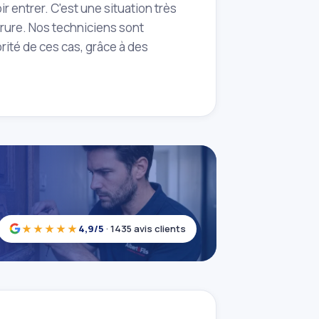
r entrer. C'est une situation très
rure. Nos techniciens sont
rité de ces cas, grâce à des
!
★★★★★
4,9/5
· 1435 avis clients