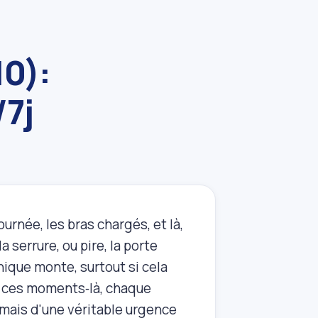
10):
/7j
rnée, les bras chargés, et là,
a serrure, ou pire, la porte
anique monte, surtout si cela
s ces moments‑là, chaque
mais d'une véritable urgence