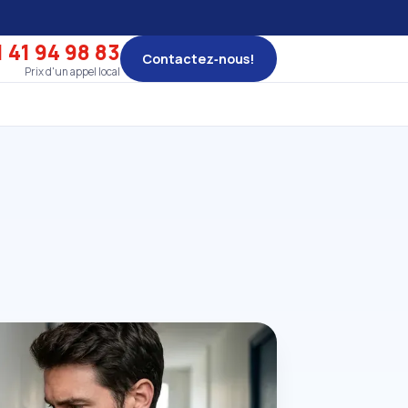
 41 94 98 83
Contactez‑nous!
Prix d'un appel local