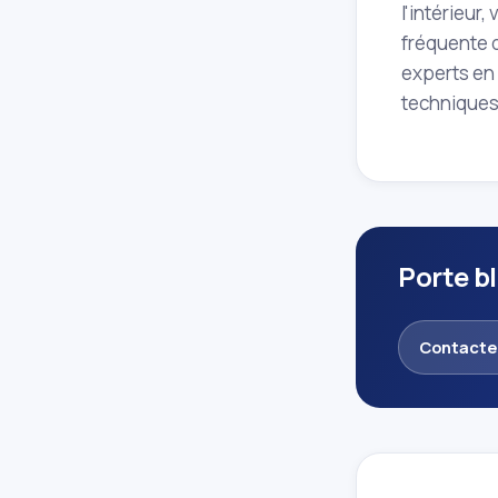
l'intérieur
fréquente q
experts en
techniques
Porte b
Contacte