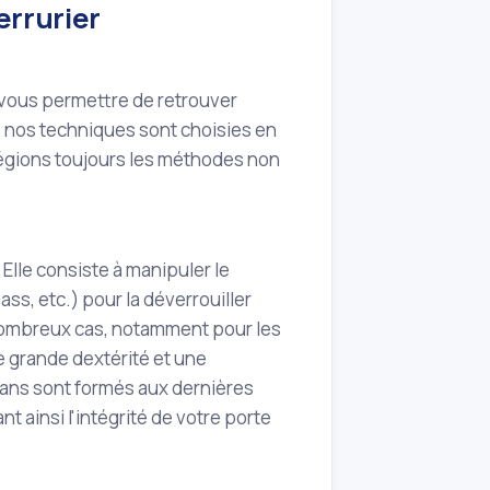
errurier
e vous permettre de retrouver
s, nos techniques sont choisies en
ilégions toujours les méthodes non
 Elle consiste à manipuler le
ss, etc.) pour la déverrouiller
nombreux cas, notamment pour les
 grande dextérité et une
sans sont formés aux dernières
t ainsi l'intégrité de votre porte