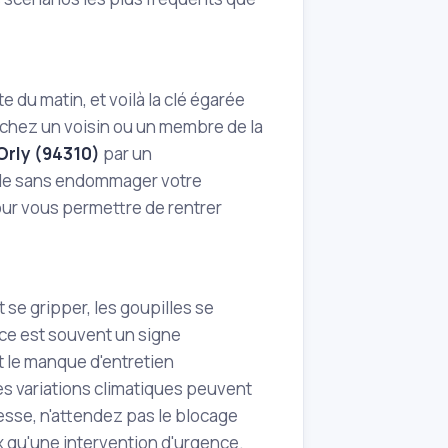
e du matin, et voilà la clé égarée
e chez un voisin ou un membre de la
Orly (94310)
par un
icile sans endommager votre
pour vous permettre de rentrer
se gripper, les goupilles se
orce est souvent un signe
t le manque d'entretien
les variations climatiques peuvent
esse, n'attendez pas le blocage
x qu'une intervention d'urgence.