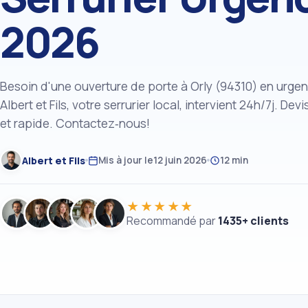
2026
Besoin d'une ouverture de porte à Orly (94310) en urge
Albert et Fils, votre serrurier local, intervient 24h/7j. Devi
et rapide. Contactez‑nous!
Albert et Fils
Mis à jour le
12 juin 2026
12 min
★★★★★
Recommandé par
1435+ clients