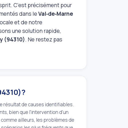
esprit. C'est précisément pour
rimentés dans le
Val‑de‑Marne
locale et de notre
sons une solution rapide,
ly (94310)
. Ne restez pas
(94310)?
e résultat de causes identifiables.
ts, bien que l'intervention d'un
comme ailleurs, les problèmes de
s scénarios les plus fréquents que