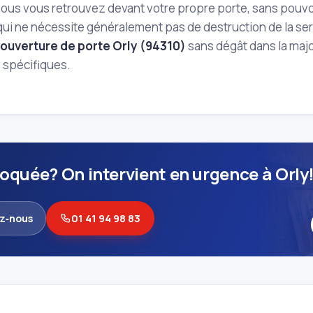
, vous vous retrouvez devant votre propre porte, sans pouvoi
ui ne nécessite généralement pas de destruction de la ser
ouverture de porte Orly (94310)
sans dégât dans la majo
 spécifiques.
loquée? On intervient en urgence à Orly
z‑nous
01 41 94 98 83