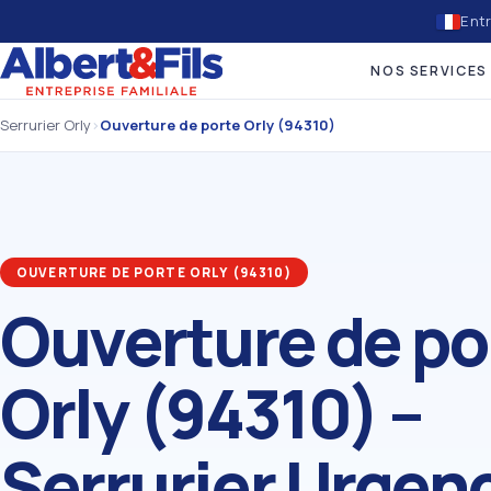
Entr
NOS SERVICES
Serrurier Orly
›
Ouverture de porte Orly (94310)
OUVERTURE DE PORTE ORLY (94310)
Ouverture de po
Orly (94310) –
Serrurier Urgen