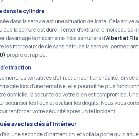
 dans le cylindre
sée dans la serrure est une situation délicate. Cela arrive s
ou que la serrure est dure. Tenter d'extraire le morceau soi
 davantage le mécanisme. Nos serruriers d'
Albert et Fils
re les morceaux de clé sans détruire la serrure, permettant
10)
propre et rapide.
d'effraction
ment, les tentatives d'effraction sont une réalité. Si votre 
magée lors d'une tentative, elle pourrait ne plus fonction
otre domicile, la sécurité de votre bien est compromise. Une
ur sécuriser les lieux et évaluer les dégâts. Nous vous cons
our renforcer votre sécurité après un tel incident.
uée avec les clés à l'intérieur
d'air, une seconde d'inattention, et voilà la porte qui claque