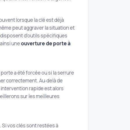
ouvent lorsque la clé est déjà
‑même peut aggraver la situation et
disposent d'outils spécifiques
 ainsi une
ouverture de porte à
porte a été forcée ou si la serrure
ner correctement. Au‑delà de
 intervention rapide est alors
eillerons sur les meilleures
. Si vos clés sont restées à