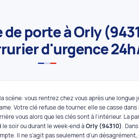
 de porte à Orly (943
rrurier d'urgence 24h
a scène: vous rentrez chez vous après une longue jou
rame. Votre clé refuse de tourner, elle se casse dans l
rière vous alors que les clés sont à l'intérieur. La p
d le soir ou durant le week‑end à
Orly (94310)
. Dan
mpte. Il ne s'agit pas seulement d'un désagrément, 