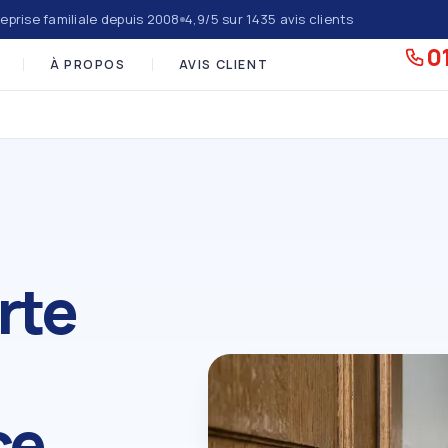
eprise familiale depuis 2008
4,9/5 sur 1435 avis clients
01
À PROPOS
AVIS CLIENT
rte
ce