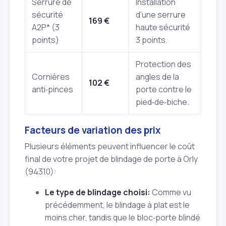
Serrure de
Installation
sécurité
d'une serrure
169 €
A2P* (3
haute sécurité
points)
3 points.
Protection des
Cornières
angles de la
102 €
anti‑pinces
porte contre le
pied‑de‑biche.
Facteurs de variation des prix
Plusieurs éléments peuvent influencer le coût
final de votre projet de blindage de porte à Orly
(94310):
Le type de blindage choisi:
Comme vu
précédemment, le blindage à plat est le
moins cher, tandis que le bloc‑porte blindé