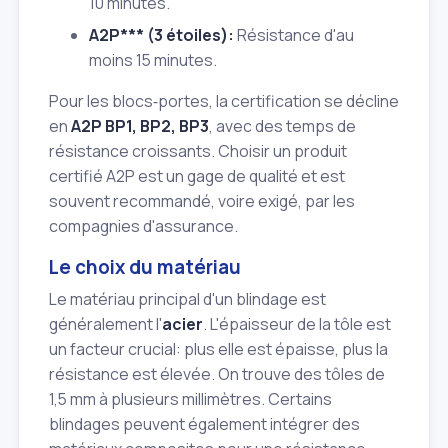
10 minutes.
A2P*** (3 étoiles):
Résistance d'au
moins 15 minutes.
Pour les blocs‑portes, la certification se décline
en
A2P BP1, BP2, BP3
, avec des temps de
résistance croissants. Choisir un produit
certifié A2P est un gage de qualité et est
souvent recommandé, voire exigé, par les
compagnies d'assurance.
Le choix du matériau
Le matériau principal d'un blindage est
généralement l'
acier
. L'épaisseur de la tôle est
un facteur crucial: plus elle est épaisse, plus la
résistance est élevée. On trouve des tôles de
1,5 mm à plusieurs millimètres. Certains
blindages peuvent également intégrer des