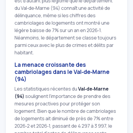
est d'autant plus légitime que le département
du Val‑de‑Marne (94) connaît une activité de
délinquance, même si les chiffres des
cambriolages de logements ont montré une
légère baisse de 7% sur un an en 2026‑1.
Néanmoins, le département se classe toujours
parmi ceux avec le plus de crimes et délits par
habitant.
La menace croissante des
cambriolages dans le Val‑de‑Marne
(94)
Les statistiques récentes du
Val‑de‑Marne
(94)
soulignent l'importance de prendre des
mesures proactives pour protéger son
logement. Bien que le nombre de cambriolages
de logements ait diminué de près de 7% entre
2026‑2 et 2026‑1, passant de 4 297 à 3 997, le