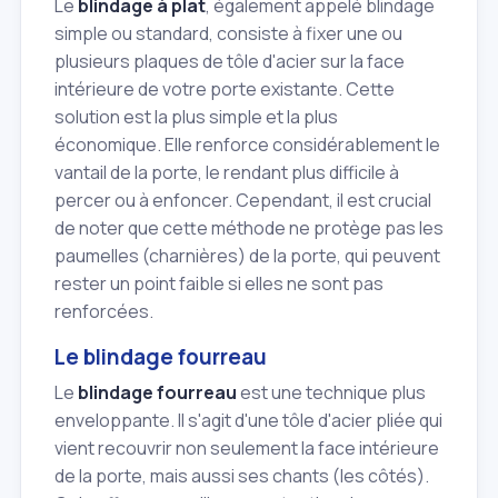
Le
blindage à plat
, également appelé blindage
simple ou standard, consiste à fixer une ou
plusieurs plaques de tôle d'acier sur la face
intérieure de votre porte existante. Cette
solution est la plus simple et la plus
économique. Elle renforce considérablement le
vantail de la porte, le rendant plus difficile à
percer ou à enfoncer. Cependant, il est crucial
de noter que cette méthode ne protège pas les
paumelles (charnières) de la porte, qui peuvent
rester un point faible si elles ne sont pas
renforcées.
Le blindage fourreau
Le
blindage fourreau
est une technique plus
enveloppante. Il s'agit d'une tôle d'acier pliée qui
vient recouvrir non seulement la face intérieure
de la porte, mais aussi ses chants (les côtés).