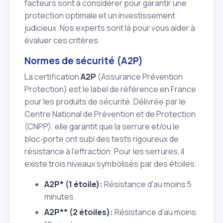
facteurs sont à considérer pour garantir une
protection optimale et un investissement
judicieux. Nos experts sont là pour vous aider à
évaluer ces critères.
Normes de sécurité (A2P)
La certification
A2P
(Assurance Prévention
Protection) est le label de référence en France
pour les produits de sécurité. Délivrée par le
Centre National de Prévention et de Protection
(CNPP), elle garantit que la serrure et/ou le
bloc‑porte ont subi des tests rigoureux de
résistance à l'effraction. Pour les serrures, il
existe trois niveaux symbolisés par des étoiles:
A2P* (1 étoile):
Résistance d'au moins 5
minutes.
A2P** (2 étoiles):
Résistance d'au moins