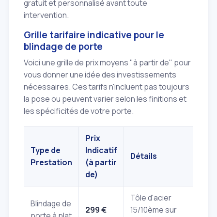
gratuit et personnalisé avant toute
intervention.
Grille tarifaire indicative pour le
blindage de porte
Voici une grille de prix moyens "à partir de" pour
vous donner une idée des investissements
nécessaires. Ces tarifs n'incluent pas toujours
la pose ou peuvent varier selon les finitions et
les spécificités de votre porte.
Prix
Type de
Indicatif
Détails
Prestation
(à partir
de)
Tôle d'acier
Blindage de
299 €
15/10ème sur
porte à plat