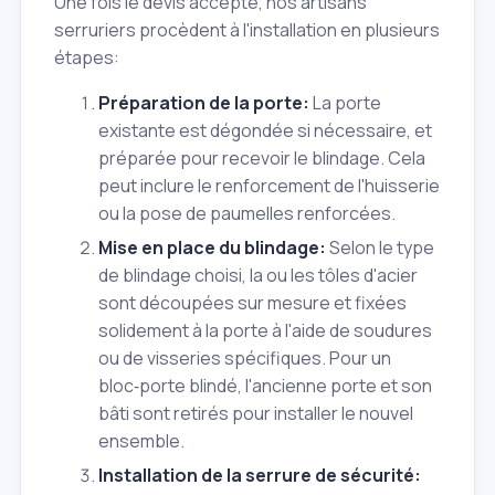
Une fois le devis accepté, nos artisans
serruriers procèdent à l'installation en plusieurs
étapes:
Préparation de la porte:
La porte
existante est dégondée si nécessaire, et
préparée pour recevoir le blindage. Cela
peut inclure le renforcement de l'huisserie
ou la pose de paumelles renforcées.
Mise en place du blindage:
Selon le type
de blindage choisi, la ou les tôles d'acier
sont découpées sur mesure et fixées
solidement à la porte à l'aide de soudures
ou de visseries spécifiques. Pour un
bloc‑porte blindé, l'ancienne porte et son
bâti sont retirés pour installer le nouvel
ensemble.
Installation de la serrure de sécurité: