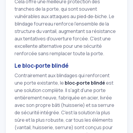
Cela offre une meilleure protection des
tranches de la porte, qui sont souvent
vulnérables aux attaques au pied‑de‑biche. Le
blindage fourreau renforce l'ensemble de la
structure du vantail, augmentant sa résistance
aux tentatives d'ouverture forcée. C'est une
excellente alternative pour une sécurité
renforcée sans remplacer toute la porte.
Le bloc‑porte blindé
Contrairement aux blindages qui renforcent
une porte existante, le
bloc‑porte blindé
est
une solution complète. Il s'agit d'une porte
entièrement neuve, fabriquée en acier, livrée
avec son propre bâti (huisserie) et sa serrure
de sécurité intégrée. C'est la solution la plus
sûre et la plus robuste, car tous les éléments
(vantail, huisserie, serrure) sont conçus pour