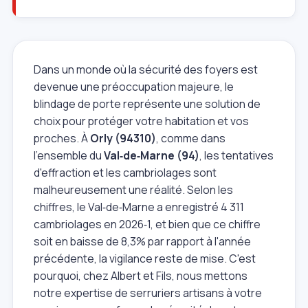
Dans un monde où la sécurité des foyers est
devenue une préoccupation majeure, le
blindage de porte représente une solution de
choix pour protéger votre habitation et vos
proches. À
Orly (94310)
, comme dans
l'ensemble du
Val‑de‑Marne (94)
, les tentatives
d'effraction et les cambriolages sont
malheureusement une réalité. Selon les
chiffres, le Val‑de‑Marne a enregistré 4 311
cambriolages en 2026‑1, et bien que ce chiffre
soit en baisse de 8,3% par rapport à l'année
précédente, la vigilance reste de mise. C'est
pourquoi, chez Albert et Fils, nous mettons
notre expertise de serruriers artisans à votre