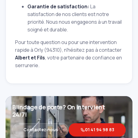
Garantie de satisfaction:
La
satisfaction de nos clients est notre
priorité. Nous nous engageons à un travail
soigné et durable.
Pour toute question ou pour une intervention
rapide à Orly (94310), n'hésitez pas à contacter
Albert et Fils
, votre partenaire de confiance en
serrurerie.
Blindage de porte? On intervient
24/7!
Contactez‑nous
01 41 94 98 83