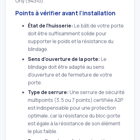
Orly (94310).
Points à vérifier avant l'installation
État de l'huisserie:
Le bâti de votre porte
doit être suffisamment solide pour
supporter le poids et la résistance du
blindage.
Sens d'ouverture de la porte:
Le
blindage doit être adapté au sens
d'ouverture et de fermeture de votre
porte.
Type de serrure:
Une serrure de sécurité
multipoints (3, 5 ou 7 points) certifiée A2P
est indispensable pour une protection
optimale, car la résistance du bloc‑porte
est égale à la résistance de son élément
le plus faible.