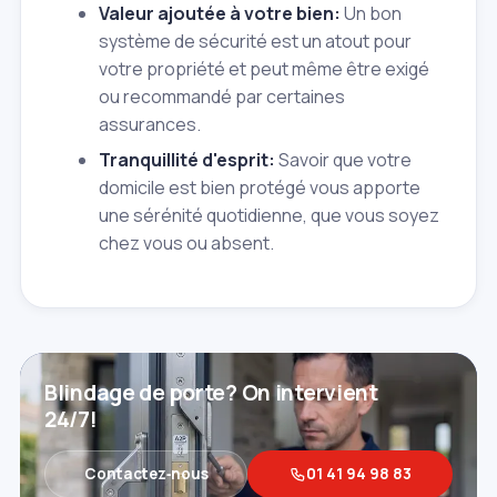
Valeur ajoutée à votre bien:
Un bon
système de sécurité est un atout pour
votre propriété et peut même être exigé
ou recommandé par certaines
assurances.
Tranquillité d'esprit:
Savoir que votre
domicile est bien protégé vous apporte
une sérénité quotidienne, que vous soyez
chez vous ou absent.
Blindage de porte? On intervient
24/7!
Contactez‑nous
01 41 94 98 83