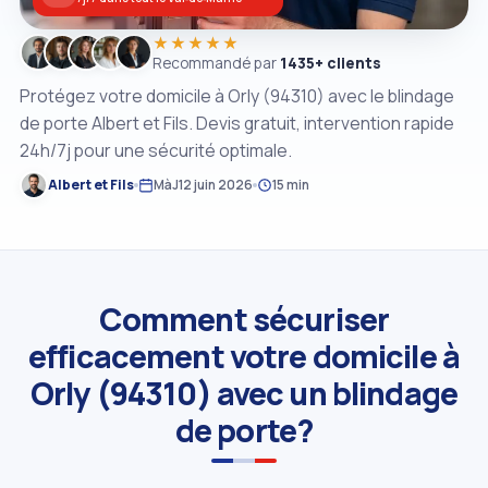
★★★★★
Recommandé par
1435+ clients
Protégez votre domicile à Orly (94310) avec le blindage
de porte Albert et Fils. Devis gratuit, intervention rapide
24h/7j pour une sécurité optimale.
Albert et Fils
MàJ
12 juin 2026
15 min
Comment sécuriser
efficacement votre domicile à
Orly (94310) avec un blindage
de porte?