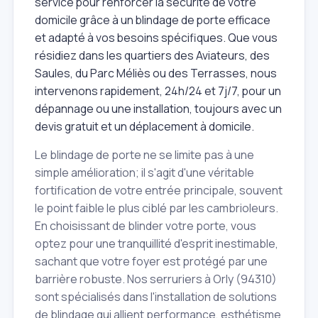
service pour renforcer la sécurité de votre
domicile grâce à un blindage de porte efficace
et adapté à vos besoins spécifiques. Que vous
résidiez dans les quartiers des Aviateurs, des
Saules, du Parc Méliès ou des Terrasses, nous
intervenons rapidement, 24h/24 et 7j/7, pour un
dépannage ou une installation, toujours avec un
devis gratuit et un déplacement à domicile.
Le blindage de porte ne se limite pas à une
simple amélioration; il s'agit d'une véritable
fortification de votre entrée principale, souvent
le point faible le plus ciblé par les cambrioleurs.
En choisissant de blinder votre porte, vous
optez pour une tranquillité d'esprit inestimable,
sachant que votre foyer est protégé par une
barrière robuste. Nos serruriers à Orly (94310)
sont spécialisés dans l'installation de solutions
de blindage qui allient performance, esthétisme