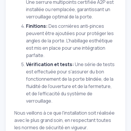
Une serrure multipoints certifiée A2P est
installée ou remplacée, garantissant un
verrouillage optimal de la porte.
Finitions:
Des cornières anti‑pinces
peuvent être ajoutées pour protéger les
angles de la porte. L'habillage esthétique
est mis en place pour une intégration
parfaite.
Vérification et tests:
Une série de tests
est effectuée pour s'assurer du bon
fonctionnement de la porte blindée, de la
fluidité de l'ouverture et de la fermeture,
et de l'efficacité du système de
verrouillage.
Nous veillons à ce que l'installation soit réalisée
avec le plus grand soin, en respectant toutes
les normes de sécurité en vigueur.