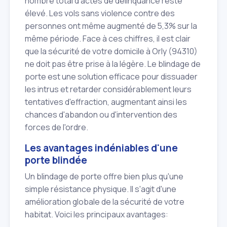
nombre total d'actes de délinquance reste
élevé. Les vols sans violence contre des
personnes ont même augmenté de 5,3% sur la
même période. Face à ces chiffres, il est clair
que la sécurité de votre domicile à Orly (94310)
ne doit pas être prise à la légère. Le blindage de
porte est une solution efficace pour dissuader
les intrus et retarder considérablement leurs
tentatives d'effraction, augmentant ainsi les
chances d'abandon ou d'intervention des
forces de l'ordre.
Les avantages indéniables d'une
porte blindée
Un blindage de porte offre bien plus qu'une
simple résistance physique. Il s'agit d'une
amélioration globale de la sécurité de votre
habitat. Voici les principaux avantages: