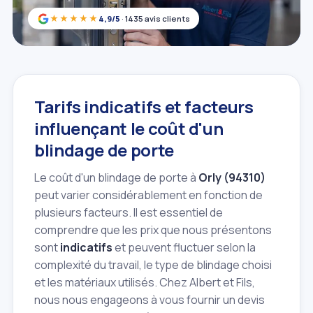
★★★★★
4,9/5
· 1435 avis clients
Tarifs indicatifs et facteurs
influençant le coût d'un
blindage de porte
Le coût d'un blindage de porte à
Orly (94310)
peut varier considérablement en fonction de
plusieurs facteurs. Il est essentiel de
comprendre que les prix que nous présentons
sont
indicatifs
et peuvent fluctuer selon la
complexité du travail, le type de blindage choisi
et les matériaux utilisés. Chez Albert et Fils,
nous nous engageons à vous fournir un devis