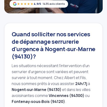
★★★★★
4,9/5
· 1435 avis clients
Quand solliciter nos services
de dépannage serrurerie
d'urgence à Nogent‑sur‑Marne
(94130)?
Les situations nécessitant l'intervention d'un
serrurier d'urgence sont variées et peuvent
survenir à tout moment. Chez Albert et Fils,
nous sommes prêts à vous assister
24h/7j
à
Nogent‑sur‑Marne (94130)
et dans les villes
avoisinantes comme
Vincennes (94300)
ou
Fontenay‑sous‑Bois (94120)
.