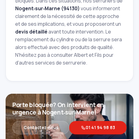
bloqués. Dans ces situations, nos serruriers de
Nogent‑sur‑Marne (94130)
vous informeront
clairement de la nécessité de cette approche
et de ses implications, et vous proposeront un
devis détaillé
avant toute intervention. Le
remplacement du cylindre ou de la serrure sera
alors effectué avec des produits de qualité.
N'hésitez pas à consulter Albert et Fils pour
d'autres services de serrurerie.
Porte bloquée? On intervient en
urgence à Nogent‑sur‑Marne!
Contactez‑nous
01 41 94 98 83