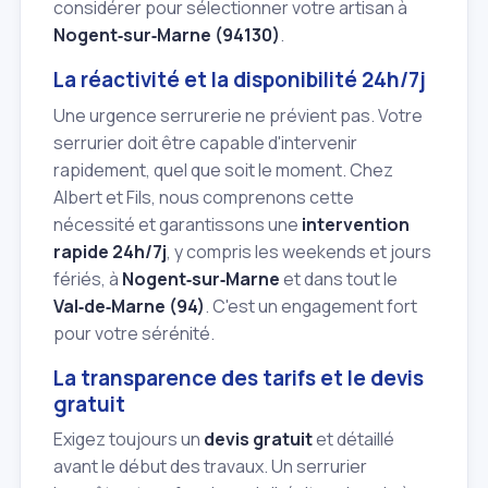
considérer pour sélectionner votre artisan à
Nogent‑sur‑Marne (94130)
.
La réactivité et la disponibilité 24h/7j
Une urgence serrurerie ne prévient pas. Votre
serrurier doit être capable d'intervenir
rapidement, quel que soit le moment. Chez
Albert et Fils, nous comprenons cette
nécessité et garantissons une
intervention
rapide
24h/7j
, y compris les weekends et jours
fériés, à
Nogent‑sur‑Marne
et dans tout le
Val‑de‑Marne (94)
. C'est un engagement fort
pour votre sérénité.
La transparence des tarifs et le devis
gratuit
Exigez toujours un
devis gratuit
et détaillé
avant le début des travaux. Un serrurier