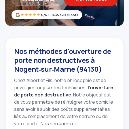
★★★★★
4,9/5
· 1435 avis clients
Nos méthodes d'ouverture de
porte non destructives à
Nogent‑sur‑Marne (94130)
Chez Albert et Fils, notre philosophie est de
privilégier toujours les techniques d'
ouverture
de porte non destructive
. Notre objectif est
de vous permettre de réintégrer votre domicile
sans avoir à subir des coûts supplémentaires
liés au remplacement de votre serrure ou de
votre porte. Nos serruriers de