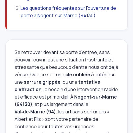
Les questions fréquentes sur l'ouverture de
porte à Nogent‑sur‑Marne (94130)
Se retrouver devant sa porte d'entrée, sans
pouvoir l'ouvrir, est une situation frustrante et
stressante que beaucoup d'entre nous ont déjà
vécue. Que ce soit une
clé oubliée
à l'intérieur,
une
serrure grippée
, ou une
tentative
d'effraction
, le besoin d'une intervention rapide
et efficace est primordial. À
Nogent‑sur‑Marne
(94130)
, et plus largement dans le
Val‑de‑Marne (94)
, les artisans serruriers «
Albert et Fils » sont votre partenaire de
confiance pour toutes vos urgences