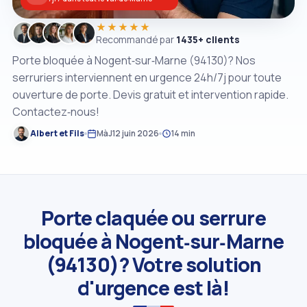
★★★★★
Recommandé par
1435+ clients
Porte bloquée à Nogent‑sur‑Marne (94130)? Nos
serruriers interviennent en urgence 24h/7j pour toute
ouverture de porte. Devis gratuit et intervention rapide.
Contactez‑nous!
Albert et Fils
MàJ
12 juin 2026
14 min
Porte claquée ou serrure
bloquée à Nogent‑sur‑Marne
(94130)? Votre solution
d'urgence est là!