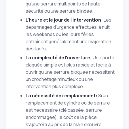
qu'une serrure multipoints de haute
sécurité ou une serrure blindée.
L'heure et le jour de l'intervention:
Les
dépannages d'urgence effectués la nuit,
les weekends ou les jours fériés
entraînent généralement une majoration
des tarifs.
La complexité de l'ouverture:
Une porte
claquée simple est plus rapide et facile à
ouvrir qu'une serrure bloquée nécessitant
un crochetage minutieux ou une
intervention plus complexe.
La nécessité de remplacement:
Si un
remplacement de cylindre ou de serrure
est nécessaire (clé cassée, serrure
endommagée), le coût de la pièce
s'ajoutera au prix de la main d'œuvre.