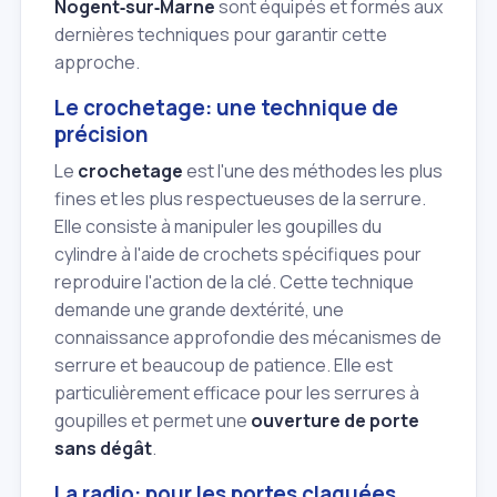
Nogent‑sur‑Marne
sont équipés et formés aux
dernières techniques pour garantir cette
approche.
Le crochetage: une technique de
précision
Le
crochetage
est l'une des méthodes les plus
fines et les plus respectueuses de la serrure.
Elle consiste à manipuler les goupilles du
cylindre à l'aide de crochets spécifiques pour
reproduire l'action de la clé. Cette technique
demande une grande dextérité, une
connaissance approfondie des mécanismes de
serrure et beaucoup de patience. Elle est
particulièrement efficace pour les serrures à
goupilles et permet une
ouverture de porte
sans dégât
.
La radio: pour les portes claquées