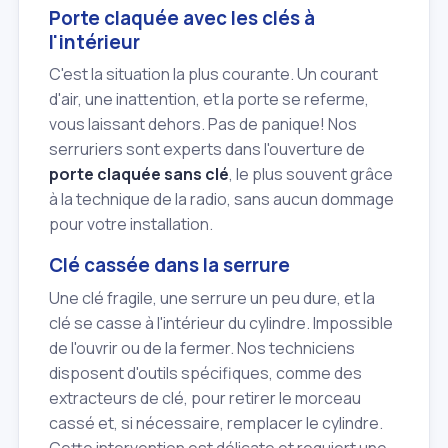
Porte claquée avec les clés à
l'intérieur
C'est la situation la plus courante. Un courant
d'air, une inattention, et la porte se referme,
vous laissant dehors. Pas de panique! Nos
serruriers sont experts dans l'ouverture de
porte claquée sans clé
, le plus souvent grâce
à la technique de la radio, sans aucun dommage
pour votre installation.
Clé cassée dans la serrure
Une clé fragile, une serrure un peu dure, et la
clé se casse à l'intérieur du cylindre. Impossible
de l'ouvrir ou de la fermer. Nos techniciens
disposent d'outils spécifiques, comme des
extracteurs de clé, pour retirer le morceau
cassé et, si nécessaire, remplacer le cylindre.
Cette intervention est délicate et requiert une