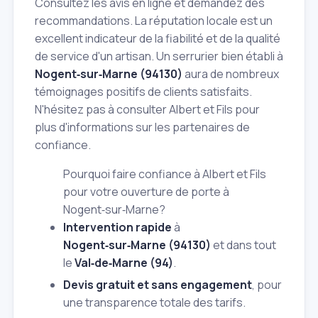
Consultez les avis en ligne et demandez des
recommandations. La réputation locale est un
excellent indicateur de la fiabilité et de la qualité
de service d'un artisan. Un serrurier bien établi à
Nogent‑sur‑Marne (94130)
aura de nombreux
témoignages positifs de clients satisfaits.
N'hésitez pas à consulter Albert et Fils pour
plus d'informations sur les partenaires de
confiance.
Pourquoi faire confiance à Albert et Fils
pour votre ouverture de porte à
Nogent‑sur‑Marne?
Intervention rapide
à
Nogent‑sur‑Marne (94130)
et dans tout
le
Val‑de‑Marne (94)
.
Devis gratuit et sans engagement
, pour
une transparence totale des tarifs.