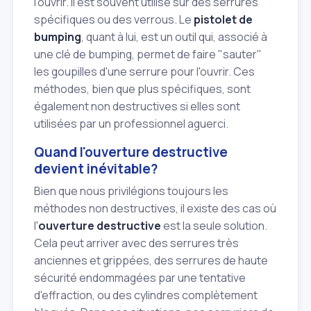
l'ouvrir. Il est souvent utilisé sur des serrures
spécifiques ou des verrous. Le
pistolet de
bumping
, quant à lui, est un outil qui, associé à
une clé de bumping, permet de faire "sauter"
les goupilles d'une serrure pour l'ouvrir. Ces
méthodes, bien que plus spécifiques, sont
également non destructives si elles sont
utilisées par un professionnel aguerci.
Quand l'ouverture destructive
devient inévitable?
Bien que nous privilégions toujours les
méthodes non destructives, il existe des cas où
l'
ouverture destructive
est la seule solution.
Cela peut arriver avec des serrures très
anciennes et grippées, des serrures de haute
sécurité endommagées par une tentative
d'effraction, ou des cylindres complètement