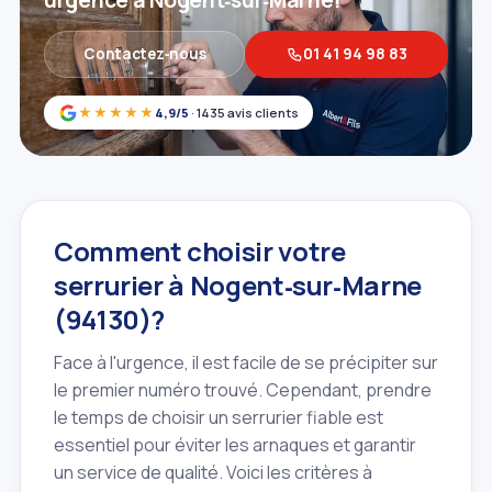
urgence à Nogent‑sur‑Marne!
Contactez‑nous
01 41 94 98 83
★★★★★
4,9/5
· 1435 avis clients
Comment choisir votre
serrurier à Nogent‑sur‑Marne
(94130)?
Face à l'urgence, il est facile de se précipiter sur
le premier numéro trouvé. Cependant, prendre
le temps de choisir un serrurier fiable est
essentiel pour éviter les arnaques et garantir
un service de qualité. Voici les critères à