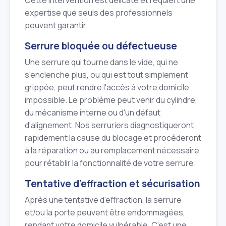
expertise que seuls des professionnels
peuvent garantir.
Serrure bloquée ou défectueuse
Une serrure qui tourne dans le vide, qui ne
s'enclenche plus, ou qui est tout simplement
grippée, peut rendre l'accès à votre domicile
impossible. Le problème peut venir du cylindre,
du mécanisme interne ou d'un défaut
d'alignement. Nos serruriers diagnostiqueront
rapidement la cause du blocage et procéderont
à la réparation ou au remplacement nécessaire
pour rétablir la fonctionnalité de votre serrure.
Tentative d'effraction et sécurisation
Après une tentative d'effraction, la serrure
et/ou la porte peuvent être endommagées,
rendant votre domicile vulnérable. C'est une