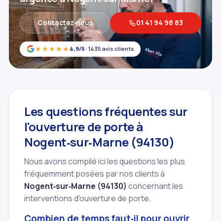
Contactez‑nous
01 41 94 98 83
★★★★★
4,9/5
· 1435 avis clients
Les questions fréquentes sur
l'ouverture de porte à
Nogent‑sur‑Marne (94130)
Nous avons compilé ici les questions les plus
fréquemment posées par nos clients à
Nogent‑sur‑Marne (94130)
concernant les
interventions d'ouverture de porte.
Combien de temps faut‑il pour ouvrir