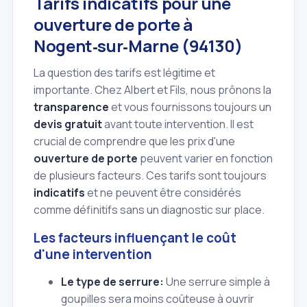
Tarifs indicatifs pour une
ouverture de porte à
Nogent‑sur‑Marne (94130)
La question des tarifs est légitime et
importante. Chez Albert et Fils, nous prônons la
transparence
et vous fournissons toujours un
devis gratuit
avant toute intervention. Il est
crucial de comprendre que les prix d'une
ouverture de porte
peuvent varier en fonction
de plusieurs facteurs. Ces tarifs sont toujours
indicatifs
et ne peuvent être considérés
comme définitifs sans un diagnostic sur place.
Les facteurs influençant le coût
d'une intervention
Le type de serrure:
Une serrure simple à
goupilles sera moins coûteuse à ouvrir