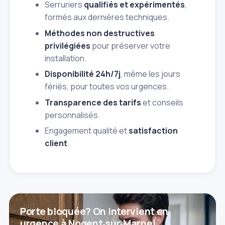
Serruriers
qualifiés et expérimentés
,
formés aux dernières techniques.
Méthodes non destructives
privilégiées
pour préserver votre
installation.
Disponibilité 24h/7j
, même les jours
fériés, pour toutes vos urgences.
Transparence des tarifs
et conseils
personnalisés.
Engagement qualité et
satisfaction
client
.
Porte bloquée? On intervient en
urgence à Nogent‑sur‑Marne!