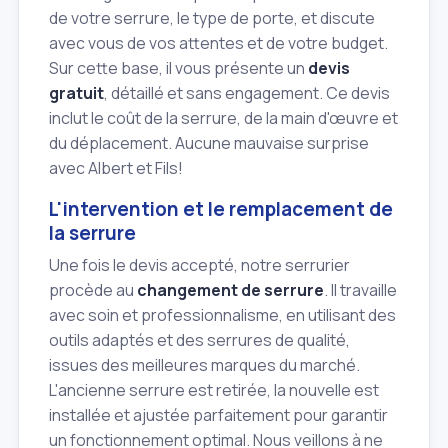
de votre serrure, le type de porte, et discute
avec vous de vos attentes et de votre budget.
Sur cette base, il vous présente un
devis
gratuit
, détaillé et sans engagement. Ce devis
inclut le coût de la serrure, de la main d'œuvre et
du déplacement. Aucune mauvaise surprise
avec Albert et Fils!
L'intervention et le remplacement de
la serrure
Une fois le devis accepté, notre serrurier
procède au
changement de serrure
. Il travaille
avec soin et professionnalisme, en utilisant des
outils adaptés et des serrures de qualité,
issues des meilleures marques du marché.
L'ancienne serrure est retirée, la nouvelle est
installée et ajustée parfaitement pour garantir
un fonctionnement optimal. Nous veillons à ne