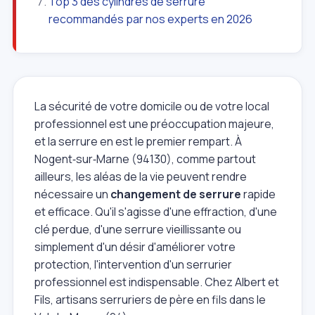
Top 3 des cylindres de serrure
recommandés par nos experts en 2026
La sécurité de votre domicile ou de votre local
professionnel est une préoccupation majeure,
et la serrure en est le premier rempart. À
Nogent‑sur‑Marne (94130), comme partout
ailleurs, les aléas de la vie peuvent rendre
nécessaire un
changement de serrure
rapide
et efficace. Qu'il s'agisse d'une effraction, d'une
clé perdue, d'une serrure vieillissante ou
simplement d'un désir d'améliorer votre
protection, l'intervention d'un serrurier
professionnel est indispensable. Chez Albert et
Fils, artisans serruriers de père en fils dans le