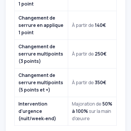
1 point
Changement de
serrure en applique
À partir de
140€
1 point
Changement de
serrure multipoints
À partir de
250€
(3 points)
Changement de
serrure multipoints
À partir de
350€
(5 points et +)
Intervention
Majoration de
50%
d'urgence
à 100%
sur la main
(nuit/week‑end)
d'œuvre