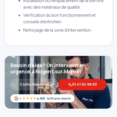
Installation ou remplacement de la serrure
avec des matériaux de qualité.
Vérification du bon fonctionnement et
conseils d'entretien.
Nettoyage de la zone d'intervention.
Besoin d'aide? On intervient en
urgence à Nogent‑sur‑Marne!
Contactez‑nous
01 41 94 98 83
★★★★★
4,9/5
· 1435 avis clients