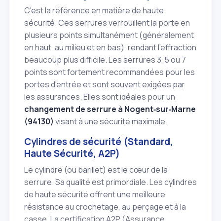
C'est la référence en matière de haute
sécurité. Ces serrures verrouillent la porte en
plusieurs points simultanément (généralement
en haut, au milieu et en bas), rendant l'effraction
beaucoup plus difficile. Les serrures 3, 5 ou 7
points sont fortement recommandées pour les
portes d'entrée et sont souvent exigées par
les assurances. Elles sont idéales pour un
changement de serrure à Nogent‑sur‑Marne
(94130)
visant à une sécurité maximale.
Cylindres de sécurité (Standard,
Haute Sécurité, A2P)
Le cylindre (ou barillet) est le cœur de la
serrure. Sa qualité est primordiale. Les cylindres
de haute sécurité offrent une meilleure
résistance au crochetage, au perçage et à la
casse. La certification A2P (Assurance