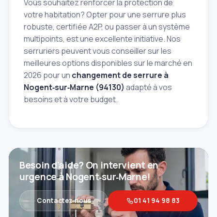
Vous souhaitez renforcer la protection de
votre habitation? Opter pour une serrure plus
robuste, certifiée A2P, ou passer à un système
multipoints, est une excellente initiative. Nos
serruriers peuvent vous conseiller sur les
meilleures options disponibles sur le marché en
2026 pour un
changement de serrure à
Nogent‑sur‑Marne (94130)
adapté à vos
besoins et à votre budget.
Besoin d'aide? On intervient en
urgence à Nogent‑sur‑Marne!
Contactez‑nous
01 41 94 98 83