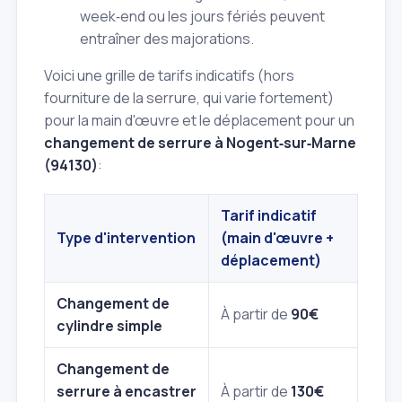
week‑end ou les jours fériés peuvent
entraîner des majorations.
Voici une grille de tarifs indicatifs (hors
fourniture de la serrure, qui varie fortement)
pour la main d'œuvre et le déplacement pour un
changement de serrure à Nogent‑sur‑Marne
(94130)
:
Tarif indicatif
Type d'intervention
(main d'œuvre +
déplacement)
Changement de
À partir de
90€
cylindre simple
Changement de
serrure à encastrer
À partir de
130€