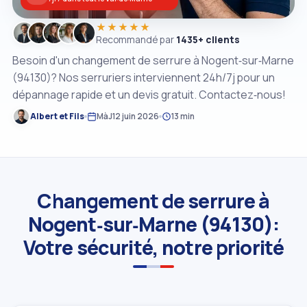
★★★★★
Recommandé par
1435+ clients
Besoin d'un changement de serrure à Nogent‑sur‑Marne
(94130)? Nos serruriers interviennent 24h/7j pour un
dépannage rapide et un devis gratuit. Contactez‑nous!
Albert et Fils
MàJ
12 juin 2026
13 min
Changement de serrure à
Nogent‑sur‑Marne (94130):
Votre sécurité, notre priorité