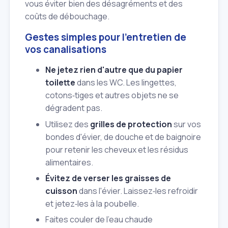
vous éviter bien des désagréments et des
coûts de débouchage.
Gestes simples pour l'entretien de
vos canalisations
Ne jetez rien d'autre que du papier
toilette
dans les WC. Les lingettes,
cotons‑tiges et autres objets ne se
dégradent pas.
Utilisez des
grilles de protection
sur vos
bondes d'évier, de douche et de baignoire
pour retenir les cheveux et les résidus
alimentaires.
Évitez de verser les graisses de
cuisson
dans l'évier. Laissez‑les refroidir
et jetez‑les à la poubelle.
Faites couler de l'eau chaude