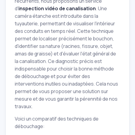
récurrents, nous proposons un service
d'
inspection vidéo de canalisation
. Une
caméra étanche est introduite dans la
tuyauterie, permettant de visualiser l'intérieur
des conduits en temps réel. Cette technique
permet de localiser précisément le bouchon,
d'identifier sa nature (racines, fissure, objet,
amas de graisse) et d'évaluer l'état général de
la canalisation. Ce diagnostic précis est
indispensable pour choisir la bonne méthode
de débouchage et pour éviter des
interventions inutiles ou inadaptées. Cela nous
permet de vous proposer une solution sur
mesure et de vous garantir la pérennité de nos
travaux.
Voici un comparatif des techniques de
débouchage: