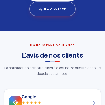
01 42 83 15 56
ILS NOUS FONT CONFIANCE
L'avis de nos clients
La satisfaction de notre clientèle est notre priorité absolue
depuis des années.
Google
›
G
★★★★★