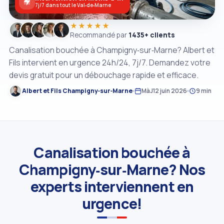
7j/7 dans tout le Val‑de‑Marne
★★★★★
Recommandé par
1435+ clients
Canalisation bouchée à Champigny‑sur‑Marne? Albert et
Fils intervient en urgence 24h/24, 7j/7. Demandez votre
devis gratuit pour un débouchage rapide et efficace.
Albert et Fils Champigny‑sur‑Marne
MàJ
12 juin 2026
9 min
Canalisation bouchée à
Champigny‑sur‑Marne? Nos
experts interviennent en
urgence!