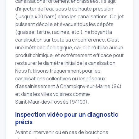
canalisations fortement encrassées. Il s'agit
d'injecter de l'eau sous très haute pression
(jusqu'à 400 bars) dans les canalisations. Ce jet
puissant décolle et évacue tous les dépôts
(graisse, tartre, racines, etc.), nettoyant la
canalisation sur toute sa circonférence. C'est
une méthode écologique, car elle n'utilise aucun
produit chimique, et extrêmement efficace pour
restaurer le diamètre initial de la canalisation.
Nous l'utilisons fréquemment pour les
canalisations collectives ou les réseaux
d'assainissement à Champigny‑sur‑Marne (94)
et dans les villes voisines comme
Saint‑Maur‑des‑Fossés (94100).
Inspection vidéo pour un diagnostic
précis
Avant d'intervenir ou en cas de bouchons