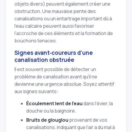
objets divers) peuvent également créer une
obstruction. Une mauvaise pente des
canalisations ou un entartrage important dû à
l'eau calcaire peuvent aussi favoriser
l'accroche de ces éléments et la formation de
bouchons tenaces.
Signes avant‑coureurs d'une
canalisation obstruée
Il est souvent possible de détecter un
problème de canalisation avant qu'il ne
devienne une urgence absolue. Soyez attentif
aux signes suivants:
Écoulement lent de l'eau
dans l'évier, la
douche ou la baignoire.
Bruits de glouglou
provenant de vos
canalisations, indiquant que l'air a du mal à