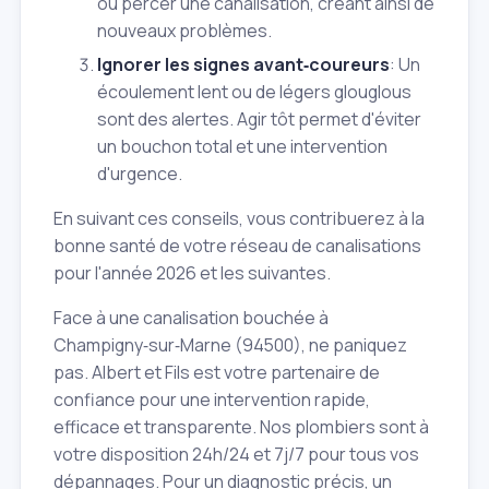
ou percer une canalisation, créant ainsi de
nouveaux problèmes.
Ignorer les signes avant‑coureurs
: Un
écoulement lent ou de légers glouglous
sont des alertes. Agir tôt permet d'éviter
un bouchon total et une intervention
d'urgence.
En suivant ces conseils, vous contribuerez à la
bonne santé de votre réseau de canalisations
pour l'année
2026
et les suivantes.
Face à une canalisation bouchée à
Champigny‑sur‑Marne (94500), ne paniquez
pas. Albert et Fils est votre partenaire de
confiance pour une intervention rapide,
efficace et transparente. Nos plombiers sont à
votre disposition 24h/24 et 7j/7 pour tous vos
dépannages. Pour un diagnostic précis, un