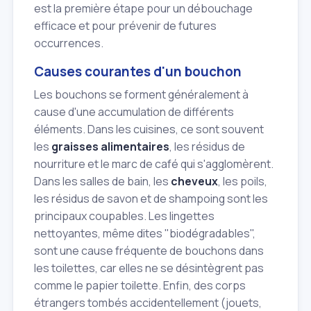
est la première étape pour un débouchage
efficace et pour prévenir de futures
occurrences.
Causes courantes d'un bouchon
Les bouchons se forment généralement à
cause d'une accumulation de différents
éléments. Dans les cuisines, ce sont souvent
les
graisses alimentaires
, les résidus de
nourriture et le marc de café qui s'agglomèrent.
Dans les salles de bain, les
cheveux
, les poils,
les résidus de savon et de shampoing sont les
principaux coupables. Les lingettes
nettoyantes, même dites "biodégradables",
sont une cause fréquente de bouchons dans
les toilettes, car elles ne se désintègrent pas
comme le papier toilette. Enfin, des corps
étrangers tombés accidentellement (jouets,