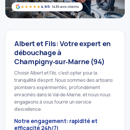
★★★★★
4,9/5
· 1435 avis clients
Albert et Fils: Votre expert en
débouchage à
Champigny‑sur‑Marne (94)
Choisir Albert et Fils, c'est opter pour la
tranquillité d'esprit. Nous sommes des artisans
plombiers expérimentés, profondément
enracinés dans le Val‑de‑Marne, et nous nous
engageons à vous fournir un service
d'excellence.
Notre engagement: rapidité et
efficacité 24h/7j