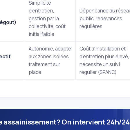
Simplicité
d'entretien,
Dépendance du résea
f
gestion par la
public, redevances
l'égout)
collectivité, coût
régulières
initial faible
Autonomie, adapté
Coût d'installation et
ectif
aux zones isolées,
d'entretien plus élevé,
traitement sur
nécessite un suivi
place
régulier (SPANC)
 assainissement? On intervient 24h/24, 