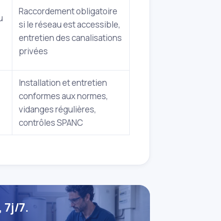
Raccordement obligatoire
u
si le réseau est accessible,
entretien des canalisations
privées
Installation et entretien
conformes aux normes,
vidanges régulières,
contrôles SPANC
7j/7.