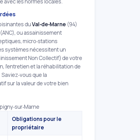
le avec les normes locales.
ordées
oisinantes du
Val‑de‑Marne
(94)
if (ANC), ou assainissement
 septiques, micro‑stations
 Ces systèmes nécessitent un
ainissement Non Collectif) de votre
, l'entretien et la réhabilitation de
. Saviez‑vous que la
if sur la valeur de votre bien
pigny‑sur‑Marne
Obligations pour le
propriétaire