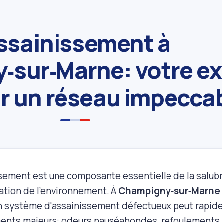
ssainissement à
sur‑Marne: votre ex
ur un réseau impecca
ssement est une composante essentielle de la salubr
vation de l'environnement. À
Champigny‑sur‑Marne
 un système d'assainissement défectueux peut rapid
nts majeurs: odeurs nauséabondes, refoulements 