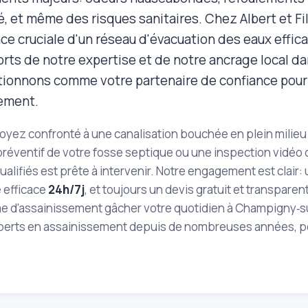
é, et même des risques sanitaires. Chez Albert et F
nce cruciale d'un réseau d'évacuation des eaux effi
orts de notre expertise et de notre ancrage local da
tionnons comme votre partenaire de confiance pour
ement.
yez confronté à une canalisation bouchée en plein milieu 
réventif de votre fosse septique ou une inspection vidéo 
qualifiés est prête à intervenir. Notre engagement est clair:
 efficace
24h/7j
, et toujours un devis gratuit et transparen
e d'assainissement gâcher votre quotidien à Champigny‑sur
xperts en assainissement depuis de nombreuses années, pou