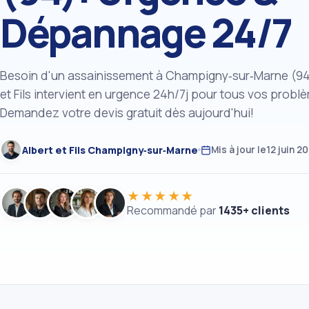
Dépannage 24/7
Besoin d'un assainissement à Champigny‑sur‑Marne (94
et Fils intervient en urgence 24h/7j pour tous vos probl
Demandez votre devis gratuit dès aujourd'hui!
Albert et Fils Champigny‑sur‑Marne
Mis à jour le
12 juin 2
★★★★★
Recommandé par
1435+ clients