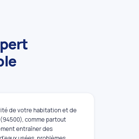
pert
ble
ité de votre habitation et de
(94500), comme partout
ement entraîner des
d'eaux usées, problèmes