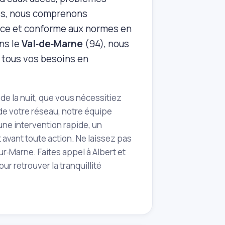
ils, nous comprenons
cace et conforme aux normes en
ns le
Val‑de‑Marne
(94), nous
 tous vos besoins en
de la nuit, que vous nécessitiez
de votre réseau, notre équipe
 une intervention rapide, un
t avant toute action. Ne laissez pas
‑Marne. Faites appel à Albert et
r retrouver la tranquillité