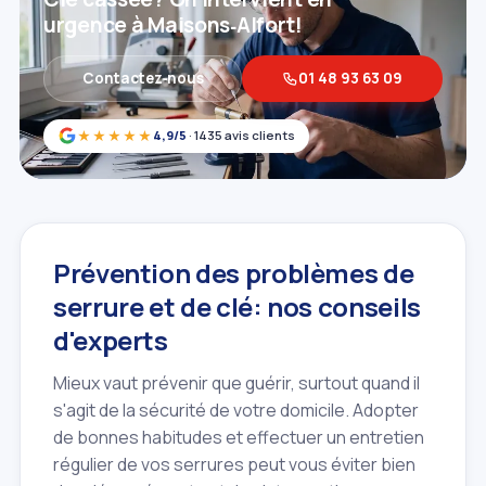
urgence à Maisons‑Alfort!
Contactez‑nous
01 48 93 63 09
★★★★★
4,9/5
· 1435 avis clients
Prévention des problèmes de
serrure et de clé: nos conseils
d'experts
Mieux vaut prévenir que guérir, surtout quand il
s'agit de la sécurité de votre domicile. Adopter
de bonnes habitudes et effectuer un entretien
régulier de vos serrures peut vous éviter bien