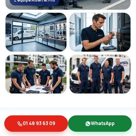
L'équipe Albert et Fils
01 48 93 63 09
WhatsApp
NOS GUIDES