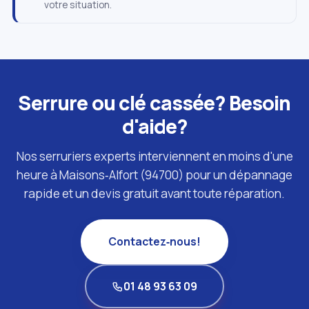
votre situation.
Serrure ou clé cassée? Besoin
d'aide?
Nos serruriers experts interviennent en moins d'une
heure à Maisons‑Alfort (94700) pour un dépannage
rapide et un devis gratuit avant toute réparation.
Contactez‑nous!
01 48 93 63 09