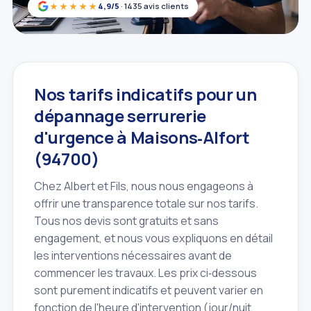
★★★★★
4,9/5
· 1435 avis clients
Nos tarifs indicatifs pour un
dépannage serrurerie
d'urgence à Maisons‑Alfort
(94700)
Chez Albert et Fils, nous nous engageons à
offrir une transparence totale sur nos tarifs.
Tous nos devis sont gratuits et sans
engagement, et nous vous expliquons en détail
les interventions nécessaires avant de
commencer les travaux. Les prix ci‑dessous
sont purement indicatifs et peuvent varier en
fonction de l'heure d'intervention (jour/nuit,