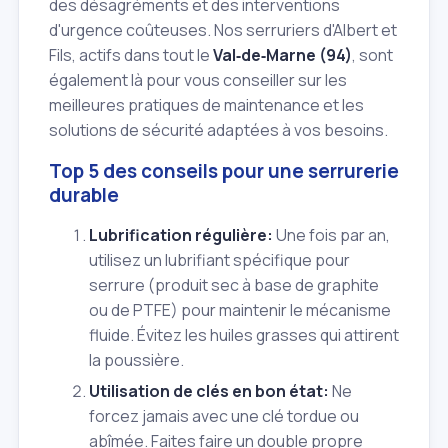
des désagréments et des interventions
d'urgence coûteuses. Nos serruriers d'Albert et
Fils, actifs dans tout le
Val‑de‑Marne (94)
, sont
également là pour vous conseiller sur les
meilleures pratiques de maintenance et les
solutions de sécurité adaptées à vos besoins.
Top 5 des conseils pour une serrurerie
durable
Lubrification régulière:
Une fois par an,
utilisez un lubrifiant spécifique pour
serrure (produit sec à base de graphite
ou de PTFE) pour maintenir le mécanisme
fluide. Évitez les huiles grasses qui attirent
la poussière.
Utilisation de clés en bon état:
Ne
forcez jamais avec une clé tordue ou
abîmée. Faites faire un double propre