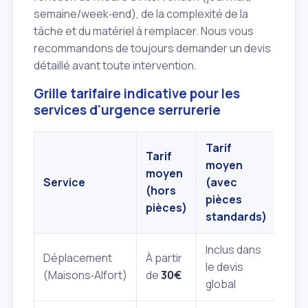
semaine/week‑end), de la complexité de la
tâche et du matériel à remplacer. Nous vous
recommandons de toujours demander un devis
détaillé avant toute intervention.
Grille tarifaire indicative pour les
services d'urgence serrurerie
Tarif
Tarif
moyen
moyen
Service
(avec
(hors
pièces
pièces)
standards)
Inclus dans
Déplacement
À partir
le devis
(Maisons‑Alfort)
de
30€
global