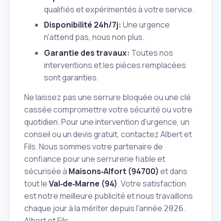
qualifiés et expérimentés à votre service.
Disponibilité 24h/7j:
Une urgence
n'attend pas, nous non plus.
Garantie des travaux:
Toutes nos
interventions et les pièces remplacées
sont garanties.
Ne laissez pas une serrure bloquée ou une clé
cassée compromettre votre sécurité ou votre
quotidien. Pour une intervention d'urgence, un
conseil ou un devis gratuit, contactez Albert et
Fils. Nous sommes votre partenaire de
confiance pour une serrurerie fiable et
sécurisée à
Maisons‑Alfort (94700)
et dans
tout le
Val‑de‑Marne (94)
. Votre satisfaction
est notre meilleure publicité et nous travaillons
chaque jour à la mériter depuis l'année
.
2026
Albert et Fils