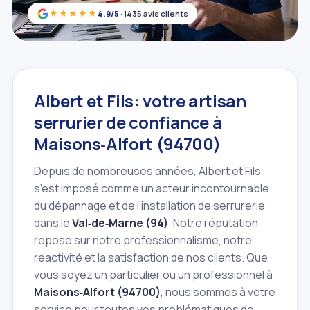
★★★★★
4,9/5
· 1435 avis clients
Albert et Fils: votre artisan
serrurier de confiance à
Maisons‑Alfort (94700)
Depuis de nombreuses années, Albert et Fils
s'est imposé comme un acteur incontournable
du dépannage et de l'installation de serrurerie
dans le
Val‑de‑Marne (94)
. Notre réputation
repose sur notre professionnalisme, notre
réactivité et la satisfaction de nos clients. Que
vous soyez un particulier ou un professionnel à
Maisons‑Alfort (94700)
, nous sommes à votre
service pour toutes vos problématiques de