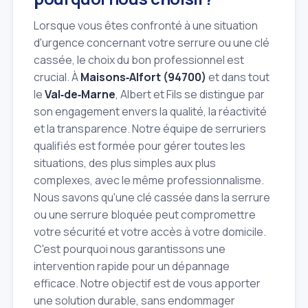
Lorsque vous êtes confronté à une situation
d'urgence concernant votre serrure ou une clé
cassée, le choix du bon professionnel est
crucial. À
Maisons‑Alfort (94700)
et dans tout
le
Val‑de‑Marne
, Albert et Fils se distingue par
son engagement envers la qualité, la réactivité
et la transparence. Notre équipe de serruriers
qualifiés est formée pour gérer toutes les
situations, des plus simples aux plus
complexes, avec le même professionnalisme.
Nous savons qu'une clé cassée dans la serrure
ou une serrure bloquée peut compromettre
votre sécurité et votre accès à votre domicile.
C'est pourquoi nous garantissons une
intervention rapide pour un dépannage
efficace. Notre objectif est de vous apporter
une solution durable, sans endommager