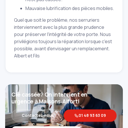
Mauvaise lubrification des pièces mobiles.
Quel que soit le problème, nos serruriers
interviennent avec la plus grande prudence
pour préserver l'intégrité de votre porte. Nous
privilégions toujours la réparation lorsque c'est
possible, avant d'envisager un remplacement.
Albert et Fils
Clé cassée? On intervient en
urgence à Maisons‑Alfort!
Contactez‑nous
01 48 93 63 09