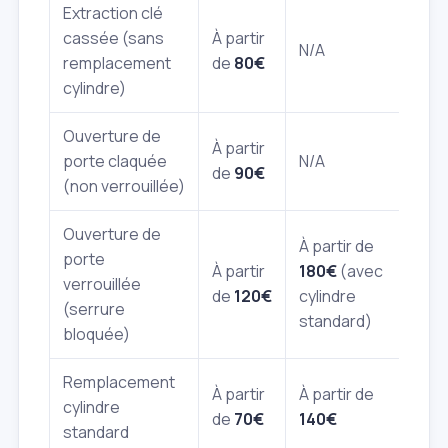
Extraction clé
cassée (sans
À partir
N/A
remplacement
de
80€
cylindre)
Ouverture de
À partir
porte claquée
N/A
de
90€
(non verrouillée)
Ouverture de
À partir de
porte
À partir
180€
(avec
verrouillée
de
120€
cylindre
(serrure
standard)
bloquée)
Remplacement
À partir
À partir de
cylindre
de
70€
140€
standard