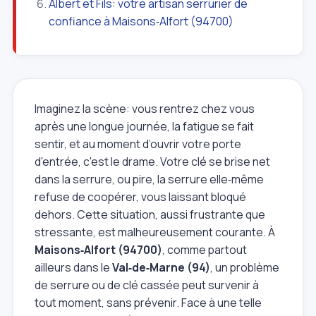
Albert et Fils: votre artisan serrurier de
confiance à Maisons‑Alfort (94700)
Imaginez la scène: vous rentrez chez vous
après une longue journée, la fatigue se fait
sentir, et au moment d’ouvrir votre porte
d'entrée, c'est le drame. Votre clé se brise net
dans la serrure, ou pire, la serrure elle‑même
refuse de coopérer, vous laissant bloqué
dehors. Cette situation, aussi frustrante que
stressante, est malheureusement courante. À
Maisons‑Alfort (94700)
, comme partout
ailleurs dans le
Val‑de‑Marne (94)
, un problème
de serrure ou de clé cassée peut survenir à
tout moment, sans prévenir. Face à une telle