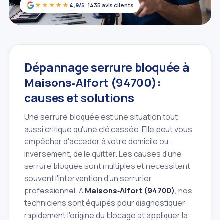
★★★★★
4,9/5
· 1435 avis clients
Dépannage serrure bloquée à
Maisons‑Alfort (94700):
causes et solutions
Une serrure bloquée est une situation tout
aussi critique qu'une clé cassée. Elle peut vous
empêcher d'accéder à votre domicile ou,
inversement, de le quitter. Les causes d'une
serrure bloquée sont multiples et nécessitent
souvent l'intervention d'un serrurier
professionnel. À
Maisons‑Alfort (94700)
, nos
techniciens sont équipés pour diagnostiquer
rapidement l'origine du blocage et appliquer la