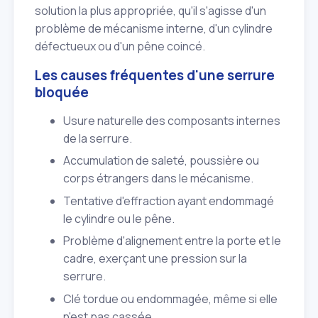
solution la plus appropriée, qu'il s'agisse d'un
problème de mécanisme interne, d'un cylindre
défectueux ou d'un pêne coincé.
Les causes fréquentes d'une serrure
bloquée
Usure naturelle des composants internes
de la serrure.
Accumulation de saleté, poussière ou
corps étrangers dans le mécanisme.
Tentative d'effraction ayant endommagé
le cylindre ou le pêne.
Problème d'alignement entre la porte et le
cadre, exerçant une pression sur la
serrure.
Clé tordue ou endommagée, même si elle
n'est pas cassée.