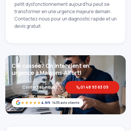
petit dysfonctionnement aujourd'hui peut se
transformer en une urgence majeure demain.
Contactez‑nous pour un diagnostic rapide et un
devis gratuit.
Clé cassée? On intervient en
urgence à Maisons‑Alfort!
Contactez‑nous
01 48 93 63 09
★★★★★
4,9/5
· 1435 avis clients