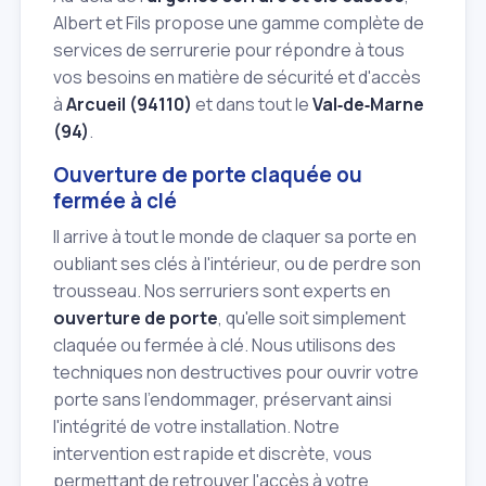
Albert et Fils propose une gamme complète de
services de serrurerie pour répondre à tous
vos besoins en matière de sécurité et d'accès
à
Arcueil (94110)
et dans tout le
Val‑de‑Marne
(94)
.
Ouverture de porte claquée ou
fermée à clé
Il arrive à tout le monde de claquer sa porte en
oubliant ses clés à l'intérieur, ou de perdre son
trousseau. Nos serruriers sont experts en
ouverture de porte
, qu'elle soit simplement
claquée ou fermée à clé. Nous utilisons des
techniques non destructives pour ouvrir votre
porte sans l'endommager, préservant ainsi
l'intégrité de votre installation. Notre
intervention est rapide et discrète, vous
permettant de retrouver l'accès à votre