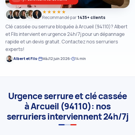
★★★★★
Recommandé par
1435+ clients
Clé cassée ou serrure bloquée à Arcueil (94110)? Albert
et Fils intervient en urgence 24h/7j pour un dépannage
rapide et un devis gratuit. Contactez nos serruriers
experts!
Albert et Fils
MàJ
12 juin 2026
14 min
Urgence serrure et clé cassée
à Arcueil (94110): nos
serruriers interviennent 24h/7j