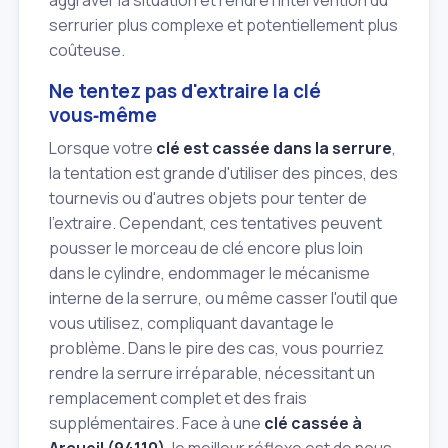
aggraver la situation et rendre l'intervention du
serrurier plus complexe et potentiellement plus
coûteuse.
Ne tentez pas d'extraire la clé
vous‑même
Lorsque votre
clé est cassée dans la serrure
,
la tentation est grande d'utiliser des pinces, des
tournevis ou d'autres objets pour tenter de
l'extraire. Cependant, ces tentatives peuvent
pousser le morceau de clé encore plus loin
dans le cylindre, endommager le mécanisme
interne de la serrure, ou même casser l'outil que
vous utilisez, compliquant davantage le
problème. Dans le pire des cas, vous pourriez
rendre la serrure irréparable, nécessitant un
remplacement complet et des frais
supplémentaires. Face à une
clé cassée à
Arcueil (94110)
, le meilleur réflexe est de nous