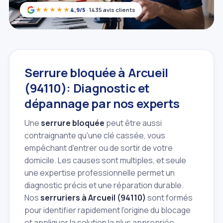
★★★★★
4,9/5
· 1435 avis clients
Serrure bloquée à Arcueil
(94110): Diagnostic et
dépannage par nos experts
Une
serrure bloquée
peut être aussi
contraignante qu'une clé cassée, vous
empêchant d'entrer ou de sortir de votre
domicile. Les causes sont multiples, et seule
une expertise professionnelle permet un
diagnostic précis et une réparation durable.
Nos
serruriers à Arcueil (94110)
sont formés
pour identifier rapidement l'origine du blocage
et appliquer la solution la plus appropriée.