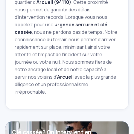
quartier d'
Arcueil (94110)
. Cette proximité
nous permet de garantir des délais
d'intervention records. Lorsque vous nous
appelez pour une
urgence serrure et clé
cassée
, nous ne perdons pas de temps. Notre
connaissance du terrain nous permet d'arriver
rapidement sur place, minimisant ainsi votre
attente et l'impact de l'incident sur votre
journée ou votre nuit. Nous sommes fiers de
notre ancrage local et de notre capacité à
servir nos voisins d'
Arcueil
avec la plus grande
diligence et un professionnalisme
irréprochable.
Clé cassée? On intervient en