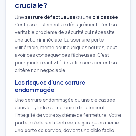
cruciale?
Une
serrure défectueuse
ou une
clé cassée
n'est pas seulement un désagrément, c'est un
véritable problème de sécurité qui nécessite
une action immédiate. Laisser une porte
vulnérable, même pour quelques heures, peut
avoir des conséquences fâcheuses. C'est
pourquoi la réactivité de votre serrurier est un
critère non négociable.
Les risques d'une serrure
endommagée
Une serrure endommagée ou une clé cassée
dans le cylindre compromet directement
l'intégrité de votre système de fermeture. Votre
porte, qu'elle soit d'entrée, de garage ou même
une porte de service, devient une cible facile