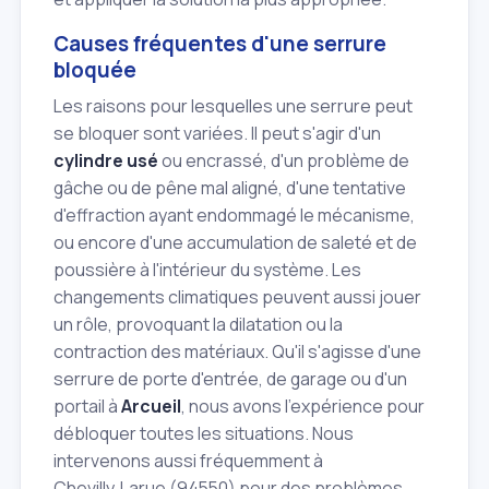
Causes fréquentes d'une serrure
bloquée
Les raisons pour lesquelles une serrure peut
se bloquer sont variées. Il peut s'agir d'un
cylindre usé
ou encrassé, d'un problème de
gâche ou de pêne mal aligné, d'une tentative
d'effraction ayant endommagé le mécanisme,
ou encore d'une accumulation de saleté et de
poussière à l'intérieur du système. Les
changements climatiques peuvent aussi jouer
un rôle, provoquant la dilatation ou la
contraction des matériaux. Qu'il s'agisse d'une
serrure de porte d'entrée, de garage ou d'un
portail à
Arcueil
, nous avons l'expérience pour
débloquer toutes les situations. Nous
intervenons aussi fréquemment à
Chevilly‑Larue (94550) pour des problèmes