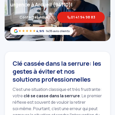
urgence à Arcueil (94110)!
Contactez‑nous
01 41 94 98 83
★★★★★
4,9/5
· 1435 avis clients
Clé cassée dans la serrure: les
gestes à éviter et nos
solutions professionnelles
C'est une situation classique et très frustrante:
votre
clé se casse dans la serrure
. Le premier
réflexe est souvent de vouloir la retirer
soi‑même. Pourtant, c'est une erreur qui peut