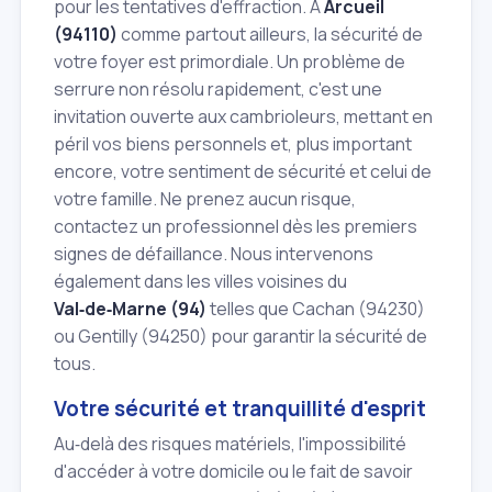
pour les tentatives d'effraction. À
Arcueil
(94110)
comme partout ailleurs, la sécurité de
votre foyer est primordiale. Un problème de
serrure non résolu rapidement, c'est une
invitation ouverte aux cambrioleurs, mettant en
péril vos biens personnels et, plus important
encore, votre sentiment de sécurité et celui de
votre famille. Ne prenez aucun risque,
contactez un professionnel dès les premiers
signes de défaillance. Nous intervenons
également dans les villes voisines du
Val‑de‑Marne (94)
telles que Cachan (94230)
ou Gentilly (94250) pour garantir la sécurité de
tous.
Votre sécurité et tranquillité d'esprit
Au‑delà des risques matériels, l'impossibilité
d'accéder à votre domicile ou le fait de savoir