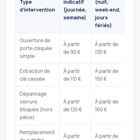
Type
indicatif
(nuit,
d'intervention
(journée,
week‑end,
semaine)
jours
fériés)
Ouverture de
À partir
À partir de
porte claquée
de 90 €
130 €
simple
Extraction de
À partir
À partir de
clé cassée
de 110 €
150 €
Dépannage
serrure
À partir
À partir de
bloquée (hors
de 120 €
160 €
pièce)
Remplacement
À partir
À partir de
de cylindre