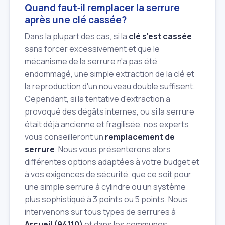
Quand faut‑il remplacer la serrure
après une clé cassée?
Dans la plupart des cas, si la
clé s'est cassée
sans forcer excessivement et que le
mécanisme de la serrure n'a pas été
endommagé, une simple extraction de la clé et
la reproduction d'un nouveau double suffisent.
Cependant, si la tentative d'extraction a
provoqué des dégâts internes, ou si la serrure
était déjà ancienne et fragilisée, nos experts
vous conseilleront un
remplacement de
serrure
. Nous vous présenterons alors
différentes options adaptées à votre budget et
à vos exigences de sécurité, que ce soit pour
une simple serrure à cylindre ou un système
plus sophistiqué à 3 points ou 5 points. Nous
intervenons sur tous types de serrures à
Arcueil (94110)
et dans les communes