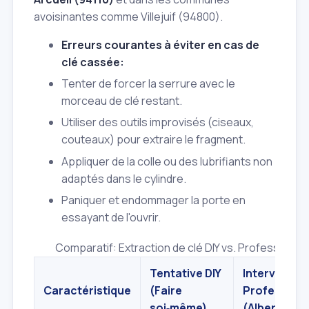
avoisinantes comme Villejuif (94800).
Erreurs courantes à éviter en cas de
clé cassée:
Tenter de forcer la serrure avec le
morceau de clé restant.
Utiliser des outils improvisés (ciseaux,
couteaux) pour extraire le fragment.
Appliquer de la colle ou des lubrifiants non
adaptés dans le cylindre.
Paniquer et endommager la porte en
essayant de l'ouvrir.
Comparatif: Extraction de clé DIY vs. Professionnel
Tentative DIY
Interventio
Caractéristique
(Faire
Professionn
soi‑même)
(Albert et Fi