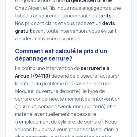
d'inquiétude lors d'une
urgence serrurerie
.
Chez Albert et Fils, nous nous engageons à une
totale transparence concernant nos
tarifs
.
Nos prix sont clairs et vous recevez un
devis
gratuit
avant toute intervention, vous évitant
ainsi les mauvaises surprises.
Comment est calculé le prix d'un
dépannage serrure?
Le coût d'une intervention de
serrurerie à
Arcueil (94110)
dépend de plusieurs facteurs:
la nature du problème (clé cassée, serrure
bloquée, ouverture de porte), le type de
serrure concernée, le moment de l'intervention
(jour/nuit, semaine/week‑end/jour férié) et le
matériel éventuellement nécessaire
(remplacement de cylindre, de serrure). Nous
veillons toujours à vous proposer la solution la