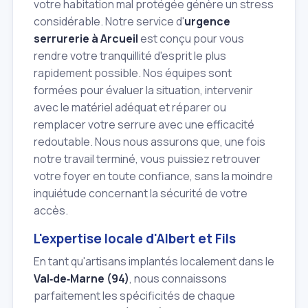
votre habitation mal protégée génère un stress
considérable. Notre service d'
urgence
serrurerie à Arcueil
est conçu pour vous
rendre votre tranquillité d'esprit le plus
rapidement possible. Nos équipes sont
formées pour évaluer la situation, intervenir
avec le matériel adéquat et réparer ou
remplacer votre serrure avec une efficacité
redoutable. Nous nous assurons que, une fois
notre travail terminé, vous puissiez retrouver
votre foyer en toute confiance, sans la moindre
inquiétude concernant la sécurité de votre
accès.
L'expertise locale d'Albert et Fils
En tant qu'artisans implantés localement dans le
Val‑de‑Marne (94)
, nous connaissons
parfaitement les spécificités de chaque