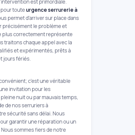
 d'intervention est primordiale.
é pour toute
urgence serrurerie à
us permet d'arriver sur place dans
er précisément le problème et
me plus correctement représente
us traitons chaque appel avec la
lifiés et expérimentés, prêts à
t jours fériés.
onvénient; c'est une véritable
une invitation pour les
n pleine nuit ou par mauvais temps,
e de nos serruriers à
re sécurité sans délai. Nous
our garantir une réparation ou un
. Nous sommes fiers de notre