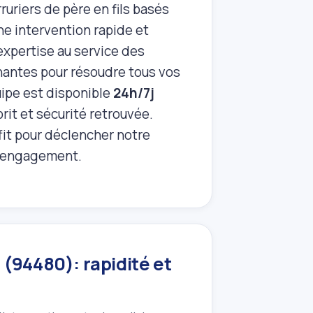
rruriers de père en fils basés
e intervention rapide et
xpertise au service des
nantes pour résoudre tous vos
ipe est disponible
24h/7j
rit et sécurité retrouvée.
fit pour déclencher notre
ns engagement.
 (94480): rapidité et