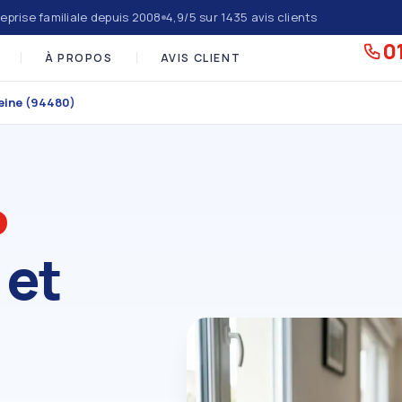
eprise familiale depuis 2008
4,9/5 sur 1435 avis clients
01
À PROPOS
AVIS CLIENT
Seine (94480)
 et