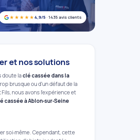
★★★★★
4,9/5
· 1435 avis clients
er et nos solutions
s doute la
clé cassée dans la
trop brusque ou d'un défaut de la
 Fils, nous avons l'expérience et
lé cassée à Ablon‑sur‑Seine
tirer soi‑même. Cependant, cette