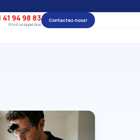
 41 94 98 83
Contactez‑nous!
Prix d'un appel local