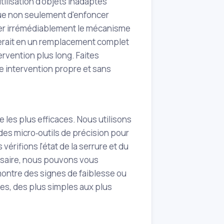
tilisation d'objets inadaptés
que non seulement d'enfoncer
ger irrémédiablement le mécanisme
rmerait en un remplacement complet
rvention plus long. Faites
e intervention propre et sans
 les plus efficaces. Nous utilisons
 des micro‑outils de précision pour
 vérifions l'état de la serrure et du
ssaire, nous pouvons vous
montre des signes de faiblesse ou
es, des plus simples aux plus