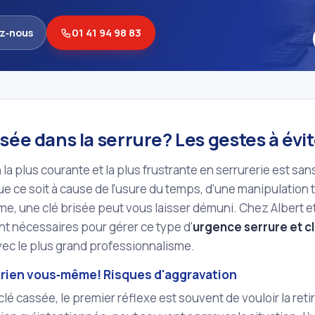
z‑nous
01 41 94 98 83
sée dans la serrure? Les gestes à évit
n la plus courante et la plus frustrante en serrurerie est san
ue ce soit à cause de l'usure du temps, d'une manipulation 
me, une clé brisée peut vous laisser démuni. Chez Albert et
t nécessaires pour gérer ce type d'
urgence serrure et c
ec le plus grand professionnalisme.
 rien vous‑même! Risques d'aggravation
clé cassée, le premier réflexe est souvent de vouloir la re