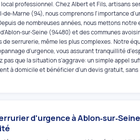
 local professionnel. Chez Albert et Fils, artisans se
al‑de‑Marne (94), nous comprenons l'importance d'un
 Depuis de nombreuses années, nous mettons notre e
 d'Ablon‑sur‑Seine (94480) et des communes avoisi
 de serrurerie, même les plus complexes. Notre équ
pannage d'urgence, vous assurant tranquillité d'esp
 pas que la situation s'aggrave: un simple appel suf
nt à domicile et bénéficier d'un devis gratuit, sa
errurier d'urgence à Ablon‑sur‑Seine
ité