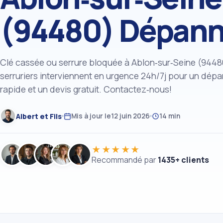
(94480) Dépan
Clé cassée ou serrure bloquée à Ablon‑sur‑Seine (9448
serruriers interviennent en urgence 24h/7j pour un dép
rapide et un devis gratuit. Contactez‑nous!
Albert et Fils
Mis à jour le
12 juin 2026
14 min
★★★★★
Recommandé par
1435+ clients