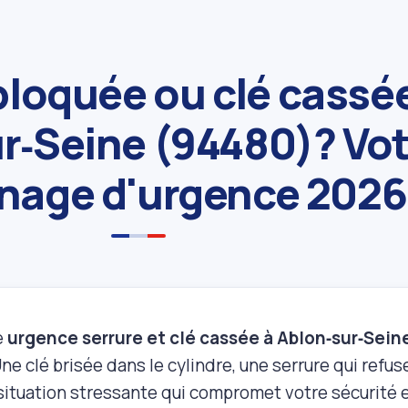
bloquée ou clé cassé
r‑Seine (94480)? Vo
nage d'urgence 2026
e
urgence serrure et clé cassée à Ablon‑sur‑Sei
e clé brisée dans le cylindre, une serrure qui refuse
 situation stressante qui compromet votre sécurité e