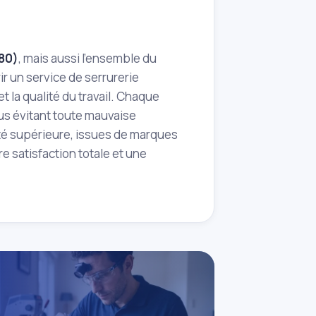
80)
, mais aussi l'ensemble du
r un service de serrurerie
t la qualité du travail. Chaque
ous évitant toute mauvaise
té supérieure, issues de marques
re satisfaction totale et une