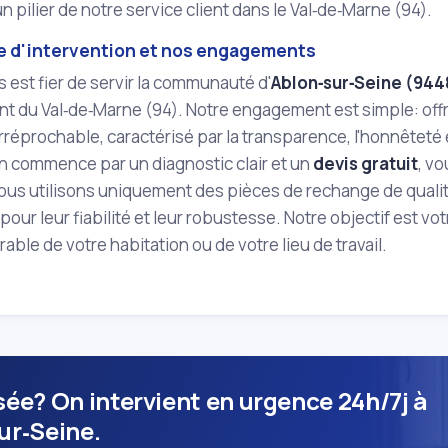
un pilier de notre service client dans le Val‑de‑Marne (94).
e d'intervention et nos engagements
ls est fier de servir la communauté d'
Ablon‑sur‑Seine (944
 du Val‑de‑Marne (94). Notre engagement est simple: offri
rréprochable, caractérisé par la transparence, l'honnêteté e
n commence par un diagnostic clair et un
devis gratuit
, v
Nous utilisons uniquement des pièces de rechange de quali
our leur fiabilité et leur robustesse. Notre objectif est vot
rable de votre habitation ou de votre lieu de travail.
sée? On intervient en urgence 24h/7j à
ur‑Seine.