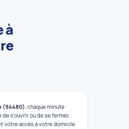
e à
tre
ne (94480)
, chaque minute
 de s'ouvrir ou de se fermer,
t votre accès à votre domicile