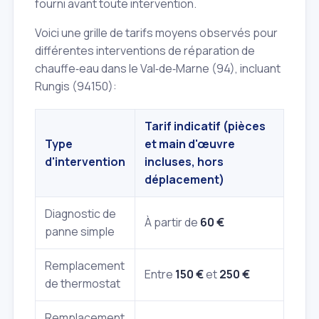
fourni avant toute intervention.
Voici une grille de tarifs moyens observés pour
différentes interventions de réparation de
chauffe‑eau dans le Val‑de‑Marne (94), incluant
Rungis (94150):
Tarif indicatif (pièces
Type
et main d'œuvre
d'intervention
incluses, hors
déplacement)
Diagnostic de
À partir de
60 €
panne simple
Remplacement
Entre
150 €
et
250 €
de thermostat
Remplacement