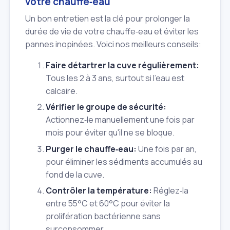
votre chauffe‑eau
Un bon entretien est la clé pour prolonger la
durée de vie de votre chauffe‑eau et éviter les
pannes inopinées. Voici nos meilleurs conseils:
Faire détartrer la cuve régulièrement:
Tous les 2 à 3 ans, surtout si l'eau est
calcaire.
Vérifier le groupe de sécurité:
Actionnez‑le manuellement une fois par
mois pour éviter qu'il ne se bloque.
Purger le chauffe‑eau:
Une fois par an,
pour éliminer les sédiments accumulés au
fond de la cuve.
Contrôler la température:
Réglez‑la
entre 55°C et 60°C pour éviter la
prolifération bactérienne sans
surconsommer.