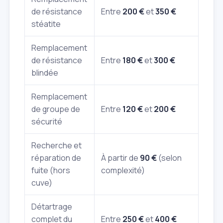
de résistance
Entre
200 €
et
350 €
stéatite
Remplacement
de résistance
Entre
180 €
et
300 €
blindée
Remplacement
de groupe de
Entre
120 €
et
200 €
sécurité
Recherche et
réparation de
À partir de
90 €
(selon
fuite (hors
complexité)
cuve)
Détartrage
complet du
Entre
250 €
et
400 €