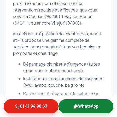
proximité nous permet d'assurer des
interventions rapides et efficaces, que vous
soyez à Cachan (94230), L'Haÿ‑les‑Roses
(94240), ou encore Villejuif (94800).
Au‑delà de la réparation de chauffe‑eau, Albert
et Fils propose une gamme complète de
services pour répondre à tous vos besoins en
plomberie et chauffage:
Dépannage plomberie d'urgence (fuites
d'eau, canalisations bouchées).
Installation et remplacement de sanitaires
(WC, lavabo, douche, baignoire).
Recherche et réparation de fuites d'eau
(visibles et invisibles).
01 41 94 98 83
WhatsApp
Débouchage de canalisations et
assainissement.