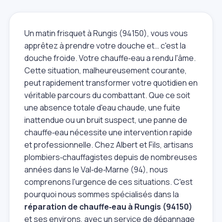
Un matin frisquet à Rungis (94150), vous vous
apprêtez à prendre votre douche et… c'est la
douche froide. Votre chauffe‑eau a rendu l'âme.
Cette situation, malheureusement courante,
peut rapidement transformer votre quotidien en
véritable parcours du combattant. Que ce soit
une absence totale d'eau chaude, une fuite
inattendue ou un bruit suspect, une panne de
chauffe‑eau nécessite une intervention rapide
et professionnelle. Chez Albert et Fils, artisans
plombiers‑chauffagistes depuis de nombreuses
années dans le Val‑de‑Marne (94), nous
comprenons l'urgence de ces situations. C'est
pourquoi nous sommes spécialisés dans la
réparation de chauffe‑eau à Rungis (94150)
et ses environs, avec un service de dépannage