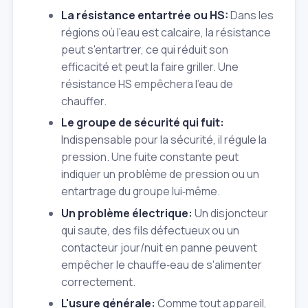
La résistance entartrée ou HS:
Dans les
régions où l'eau est calcaire, la résistance
peut s'entartrer, ce qui réduit son
efficacité et peut la faire griller. Une
résistance HS empêchera l'eau de
chauffer.
Le groupe de sécurité qui fuit:
Indispensable pour la sécurité, il régule la
pression. Une fuite constante peut
indiquer un problème de pression ou un
entartrage du groupe lui‑même.
Un problème électrique:
Un disjoncteur
qui saute, des fils défectueux ou un
contacteur jour/nuit en panne peuvent
empêcher le chauffe‑eau de s'alimenter
correctement.
L'usure générale:
Comme tout appareil,