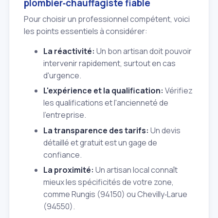
plombier‑chauffagiste fiable
Pour choisir un professionnel compétent, voici
les points essentiels à considérer:
La réactivité:
Un bon artisan doit pouvoir
intervenir rapidement, surtout en cas
d'urgence.
L'expérience et la qualification:
Vérifiez
les qualifications et l'ancienneté de
l'entreprise.
La transparence des tarifs:
Un devis
détaillé et gratuit est un gage de
confiance.
La proximité:
Un artisan local connaît
mieux les spécificités de votre zone,
comme Rungis (94150) ou Chevilly‑Larue
(94550).