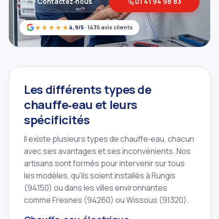
Contactez‑nous
01 41 94 98 83
★★★★★
4,9/5
· 1435 avis clients
Les différents types de
chauffe‑eau et leurs
spécificités
Il existe plusieurs types de chauffe‑eau, chacun
avec ses avantages et ses inconvénients. Nos
artisans sont formés pour intervenir sur tous
les modèles, qu'ils soient installés à Rungis
(94150) ou dans les villes environnantes
comme Fresnes (94260) ou Wissous (91320).