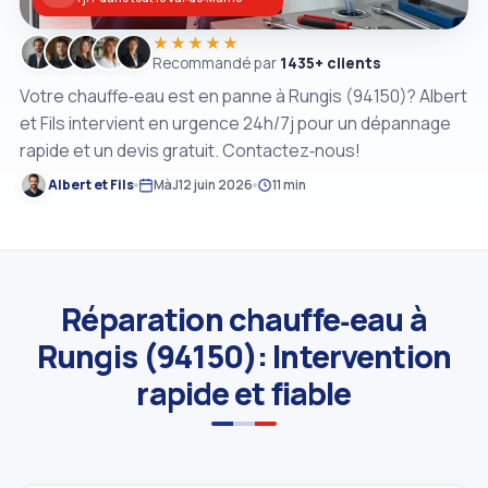
★★★★★
Recommandé par
1435+ clients
Votre chauffe‑eau est en panne à Rungis (94150)? Albert
et Fils intervient en urgence 24h/7j pour un dépannage
rapide et un devis gratuit. Contactez‑nous!
Albert et Fils
MàJ
12 juin 2026
11 min
Réparation chauffe‑eau à
Rungis (94150): Intervention
rapide et fiable