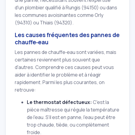
une panne, nécessitant souvent l'expertise
d'un plombier qualifié à Rungis (94150) ou dans
les communes avoisinantes comme Orly
(94310) ou Thiais (94320).
Les causes fréquentes des pannes de
chauffe‑eau
Les pannes de chauffe‑eau sont variées, mais
certaines reviennent plus souvent que
d'autres. Comprendre ces causes peut vous
aider à identifier le problème et à réagir
rapidement. Parmi les plus courantes, on
retrouve:
Le thermostat défectueux:
C'est la
pièce maîtresse qui régule la température
de l'eau. S'il est en panne, l'eau peut être
trop chaude, tiède, ou complètement
froide.