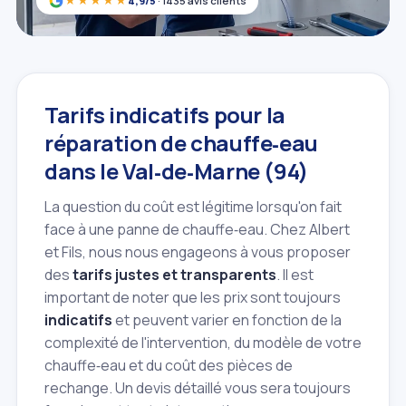
★★★★★
4,9/5
· 1435 avis clients
Tarifs indicatifs pour la
réparation de chauffe‑eau
dans le Val‑de‑Marne (94)
La question du coût est légitime lorsqu'on fait
face à une panne de chauffe‑eau. Chez Albert
et Fils, nous nous engageons à vous proposer
des
tarifs justes et transparents
. Il est
important de noter que les prix sont toujours
indicatifs
et peuvent varier en fonction de la
complexité de l'intervention, du modèle de votre
chauffe‑eau et du coût des pièces de
rechange. Un devis détaillé vous sera toujours