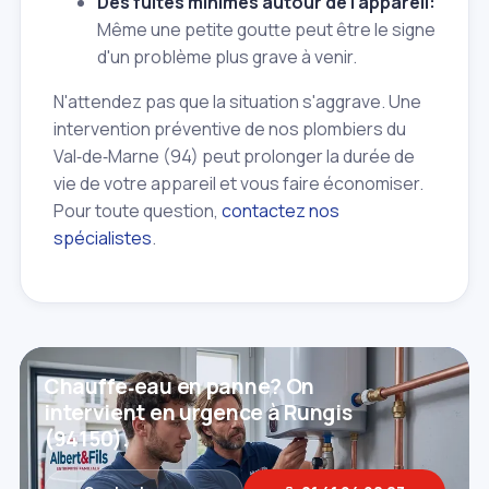
Des fuites minimes autour de l'appareil:
Même une petite goutte peut être le signe
d'un problème plus grave à venir.
N'attendez pas que la situation s'aggrave. Une
intervention préventive de nos plombiers du
Val‑de‑Marne (94) peut prolonger la durée de
vie de votre appareil et vous faire économiser.
Pour toute question,
contactez nos
spécialistes
.
Chauffe‑eau en panne? On
intervient en urgence à Rungis
(94150).