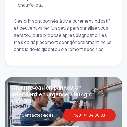
chauffe‑eau
Ces prix sont donnés à titre purement indicatif
et peuvent varier. Un devis personnalisé vous
sera toujours proposé après diagnostic. Les
frais de déplacement sont généralement inclus
dans le devis global ou clairement spécifiés.
Chauffe‑eau en panne? On
intervient en urgence à Rungis
(94150).
Contactez‑nous
01 41 94 98 83