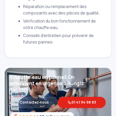
Réparation ou remplacement des
composants avec des pièces de qualité.
Vérification du bon fonctionnement de
votre chauffe‑eau.
Conseils d'entretien pour prévenir de
futures pannes.
Chauffe‑eau en panne? On
intervient en urgence à Rungis
(94150).
Contactez‑nous
01 41 94 98 83