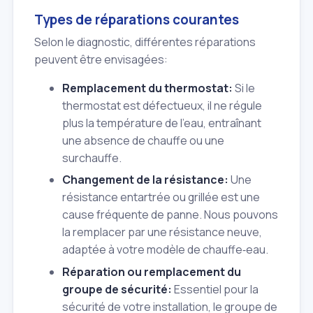
Types de réparations courantes
Selon le diagnostic, différentes réparations
peuvent être envisagées:
Remplacement du thermostat:
Si le
thermostat est défectueux, il ne régule
plus la température de l'eau, entraînant
une absence de chauffe ou une
surchauffe.
Changement de la résistance:
Une
résistance entartrée ou grillée est une
cause fréquente de panne. Nous pouvons
la remplacer par une résistance neuve,
adaptée à votre modèle de chauffe‑eau.
Réparation ou remplacement du
groupe de sécurité:
Essentiel pour la
sécurité de votre installation, le groupe de