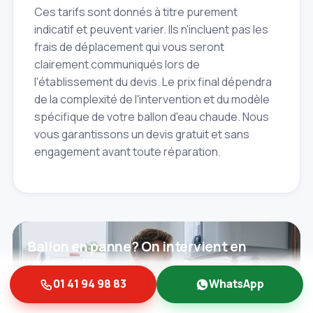
Ces tarifs sont donnés à titre purement
indicatif et peuvent varier. Ils n'incluent pas les
frais de déplacement qui vous seront
clairement communiqués lors de
l'établissement du devis. Le prix final dépendra
de la complexité de l'intervention et du modèle
spécifique de votre ballon d'eau chaude. Nous
vous garantissons un devis gratuit et sans
engagement avant toute réparation.
Ballon en panne? On intervient en
urgence!
01 41 94 98 83
WhatsApp
Contactez‑nous
01 41 94 98 83