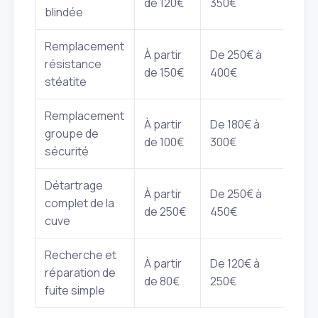
de 120€
350€
blindée
Remplacement
À partir
De 250€ à
résistance
de 150€
400€
stéatite
Remplacement
À partir
De 180€ à
groupe de
de 100€
300€
sécurité
Détartrage
À partir
De 250€ à
complet de la
de 250€
450€
cuve
Recherche et
À partir
De 120€ à
réparation de
de 80€
250€
fuite simple