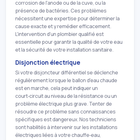
corrosion de l'anode ou de la cuve, ou la
présence de bactéries. Ces problèmes
nécessitent une expertise pour déterminer la
cause exacte et y remédier efficacement.
L'intervention d'un plombier qualifié est
essentielle pour garantir la qualité de votre eau
et la sécurité de votre installation sanitaire.
Disjonction électrique
Si votre disjoncteur différentiel se déclenche
régulièrement lorsque le ballon d'eau chaude
est en marche, cela peut indiquer un
court‑circuit au niveau de la résistance ou un
problème électrique plus grave. Tenter de
résoudre ce problème sans connaissances
spécifiques est dangereux. Nos techniciens
sont habilités à intervenir sur les installations
électriques liées à votre chauffe‑eau,