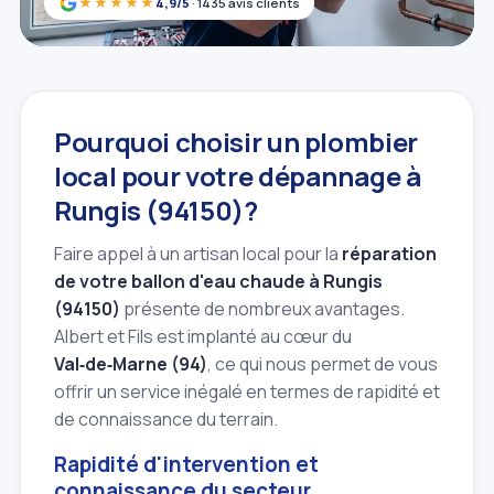
★★★★★
4,9/5
· 1435 avis clients
Pourquoi choisir un plombier
local pour votre dépannage à
Rungis (94150)?
Faire appel à un artisan local pour la
réparation
de votre ballon d'eau chaude à Rungis
(94150)
présente de nombreux avantages.
Albert et Fils est implanté au cœur du
Val‑de‑Marne (94)
, ce qui nous permet de vous
offrir un service inégalé en termes de rapidité et
de connaissance du terrain.
Rapidité d'intervention et
connaissance du secteur