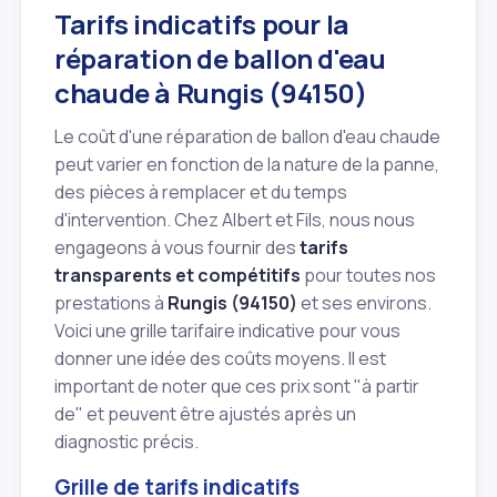
Tarifs indicatifs pour la
réparation de ballon d'eau
chaude à Rungis (94150)
Le coût d'une réparation de ballon d'eau chaude
peut varier en fonction de la nature de la panne,
des pièces à remplacer et du temps
d'intervention. Chez Albert et Fils, nous nous
engageons à vous fournir des
tarifs
transparents et compétitifs
pour toutes nos
prestations à
Rungis (94150)
et ses environs.
Voici une grille tarifaire indicative pour vous
donner une idée des coûts moyens. Il est
important de noter que ces prix sont "à partir
de" et peuvent être ajustés après un
diagnostic précis.
Grille de tarifs indicatifs