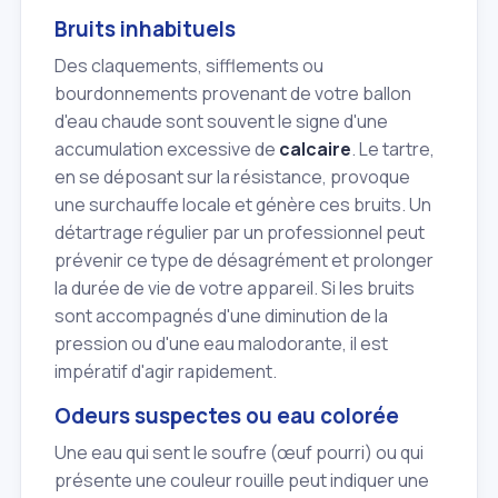
Bruits inhabituels
Des claquements, sifflements ou
bourdonnements provenant de votre ballon
d'eau chaude sont souvent le signe d'une
accumulation excessive de
calcaire
. Le tartre,
en se déposant sur la résistance, provoque
une surchauffe locale et génère ces bruits. Un
détartrage régulier par un professionnel peut
prévenir ce type de désagrément et prolonger
la durée de vie de votre appareil. Si les bruits
sont accompagnés d'une diminution de la
pression ou d'une eau malodorante, il est
impératif d'agir rapidement.
Odeurs suspectes ou eau colorée
Une eau qui sent le soufre (œuf pourri) ou qui
présente une couleur rouille peut indiquer une