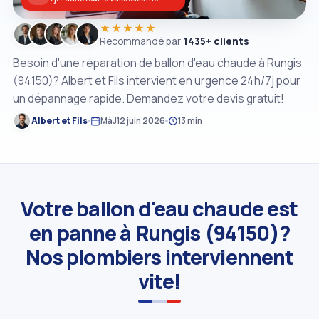
★★★★★
Recommandé par
1435+ clients
Besoin d'une réparation de ballon d'eau chaude à Rungis
(94150)? Albert et Fils intervient en urgence 24h/7j pour
un dépannage rapide. Demandez votre devis gratuit!
Albert et Fils
MàJ
12 juin 2026
13 min
Votre ballon d'eau chaude est
en panne à Rungis (94150)?
Nos plombiers interviennent
vite!