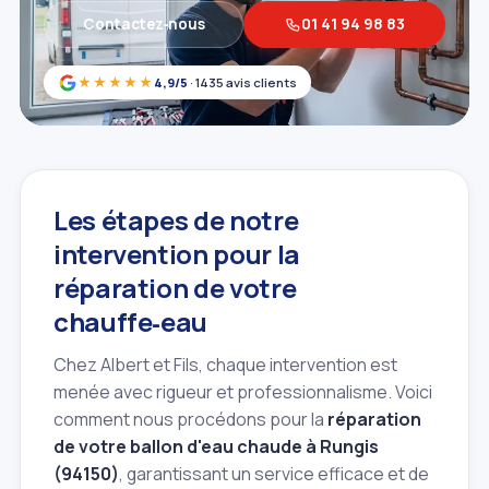
Contactez‑nous
01 41 94 98 83
★★★★★
4,9/5
· 1435 avis clients
Les étapes de notre
intervention pour la
réparation de votre
chauffe‑eau
Chez Albert et Fils, chaque intervention est
menée avec rigueur et professionnalisme. Voici
comment nous procédons pour la
réparation
de votre ballon d'eau chaude à Rungis
(94150)
, garantissant un service efficace et de