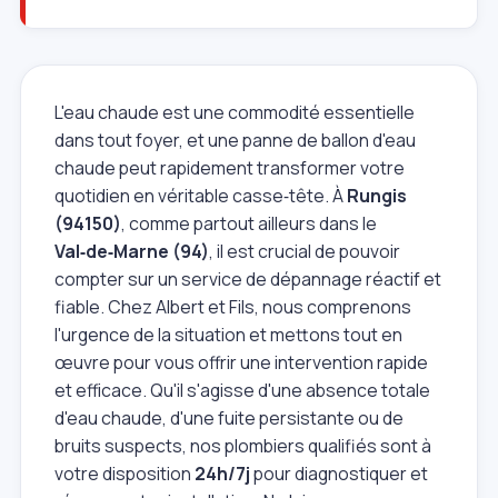
L'eau chaude est une commodité essentielle
dans tout foyer, et une panne de ballon d'eau
chaude peut rapidement transformer votre
quotidien en véritable casse‑tête. À
Rungis
(94150)
, comme partout ailleurs dans le
Val‑de‑Marne (94)
, il est crucial de pouvoir
compter sur un service de dépannage réactif et
fiable. Chez Albert et Fils, nous comprenons
l'urgence de la situation et mettons tout en
œuvre pour vous offrir une intervention rapide
et efficace. Qu'il s'agisse d'une absence totale
d'eau chaude, d'une fuite persistante ou de
bruits suspects, nos plombiers qualifiés sont à
votre disposition
24h/7j
pour diagnostiquer et