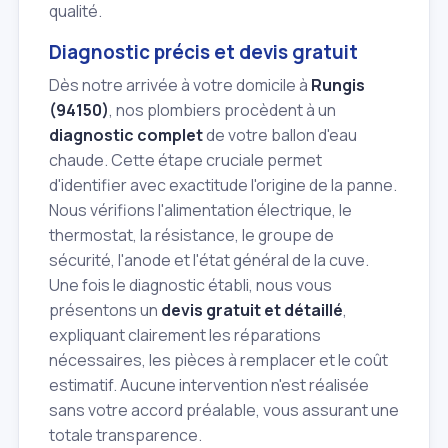
qualité.
Diagnostic précis et devis gratuit
Dès notre arrivée à votre domicile à
Rungis
(94150)
, nos plombiers procèdent à un
diagnostic complet
de votre ballon d'eau
chaude. Cette étape cruciale permet
d'identifier avec exactitude l'origine de la panne.
Nous vérifions l'alimentation électrique, le
thermostat, la résistance, le groupe de
sécurité, l'anode et l'état général de la cuve.
Une fois le diagnostic établi, nous vous
présentons un
devis gratuit et détaillé
,
expliquant clairement les réparations
nécessaires, les pièces à remplacer et le coût
estimatif. Aucune intervention n'est réalisée
sans votre accord préalable, vous assurant une
totale transparence.