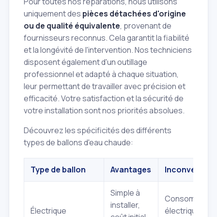
Pour toutes nos réparations, nous utilisons
uniquement des
pièces détachées d'origine
ou de qualité équivalente
, provenant de
fournisseurs reconnus. Cela garantit la fiabilité
et la longévité de l'intervention. Nos techniciens
disposent également d'un outillage
professionnel et adapté à chaque situation,
leur permettant de travailler avec précision et
efficacité. Votre satisfaction et la sécurité de
votre installation sont nos priorités absolues.
Découvrez les spécificités des différents
types de ballons d'eau chaude:
Type de ballon
Avantages
Inconvénient
Simple à
Consommatio
installer,
Électrique
électrique,
coût initial