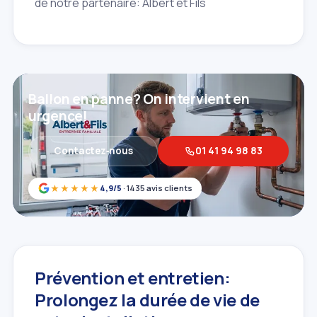
de notre partenaire: Albert et Fils
Ballon en panne? On intervient en
urgence!
Contactez‑nous
01 41 94 98 83
★★★★★
4,9/5
· 1435 avis clients
Prévention et entretien:
Prolongez la durée de vie de