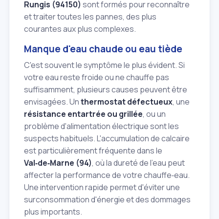
Rungis (94150)
sont formés pour reconnaître
et traiter toutes les pannes, des plus
courantes aux plus complexes.
Manque d'eau chaude ou eau tiède
C'est souvent le symptôme le plus évident. Si
votre eau reste froide ou ne chauffe pas
suffisamment, plusieurs causes peuvent être
envisagées. Un
thermostat défectueux
, une
résistance entartrée ou grillée
, ou un
problème d'alimentation électrique sont les
suspects habituels. L'accumulation de calcaire
est particulièrement fréquente dans le
Val‑de‑Marne (94)
, où la dureté de l'eau peut
affecter la performance de votre chauffe‑eau.
Une intervention rapide permet d'éviter une
surconsommation d'énergie et des dommages
plus importants.