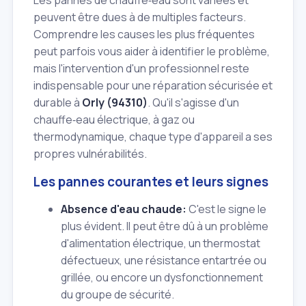
Les pannes de chauffe‑eau sont variées et
peuvent être dues à de multiples facteurs.
Comprendre les causes les plus fréquentes
peut parfois vous aider à identifier le problème,
mais l'intervention d'un professionnel reste
indispensable pour une réparation sécurisée et
durable à
Orly (94310)
. Qu'il s'agisse d'un
chauffe‑eau électrique, à gaz ou
thermodynamique, chaque type d'appareil a ses
propres vulnérabilités.
Les pannes courantes et leurs signes
Absence d'eau chaude:
C'est le signe le
plus évident. Il peut être dû à un problème
d'alimentation électrique, un thermostat
défectueux, une résistance entartrée ou
grillée, ou encore un dysfonctionnement
du groupe de sécurité.