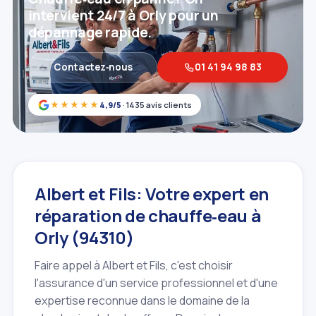
intervient 24/7 à Orly pour un
dépannage rapide.
Contactez‑nous
01 41 94 98 83
★★★★★
4,9/5
· 1435 avis clients
Albert et Fils: Votre expert en
réparation de chauffe‑eau à
Orly (94310)
Faire appel à Albert et Fils, c'est choisir
l'assurance d'un service professionnel et d'une
expertise reconnue dans le domaine de la