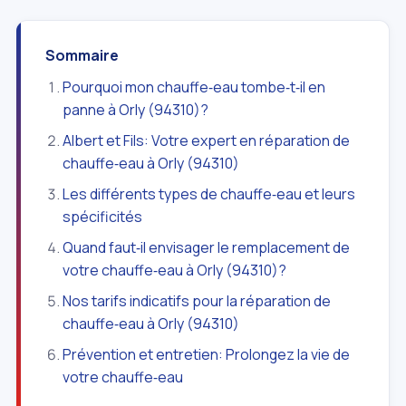
Sommaire
Pourquoi mon chauffe‑eau tombe‑t‑il en
panne à Orly (94310)?
Albert et Fils: Votre expert en réparation de
chauffe‑eau à Orly (94310)
Les différents types de chauffe‑eau et leurs
spécificités
Quand faut‑il envisager le remplacement de
votre chauffe‑eau à Orly (94310)?
Nos tarifs indicatifs pour la réparation de
chauffe‑eau à Orly (94310)
Prévention et entretien: Prolongez la vie de
votre chauffe‑eau