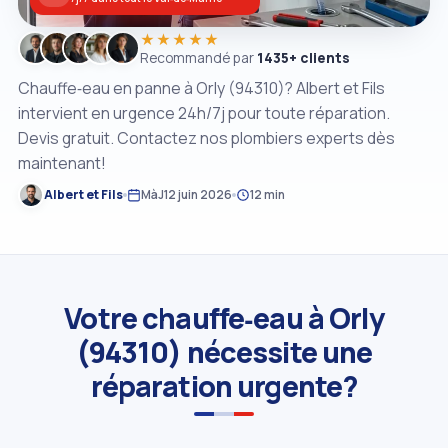
★★★★★
Recommandé par
1435+ clients
Chauffe‑eau en panne à Orly (94310)? Albert et Fils
intervient en urgence 24h/7j pour toute réparation.
Devis gratuit. Contactez nos plombiers experts dès
maintenant!
Albert et Fils
MàJ
12 juin 2026
12 min
Votre chauffe‑eau à Orly
(94310) nécessite une
réparation urgente?