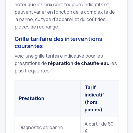
noter que les prix sont toujours indicatifs et
peuvent varier en fonction de la complexité de
la panne, du type d'appareil et du coût des
pièces de rechange.
Grille tarifaire des interventions
courantes
Voici une grille tarifaire indicative pour les
prestations de
réparation de chauffe‑eau
les
plus fréquentes:
Tarif
indicatif
Prestation
(hors
pièces)
À partir de 60
Diagnostic de panne
€