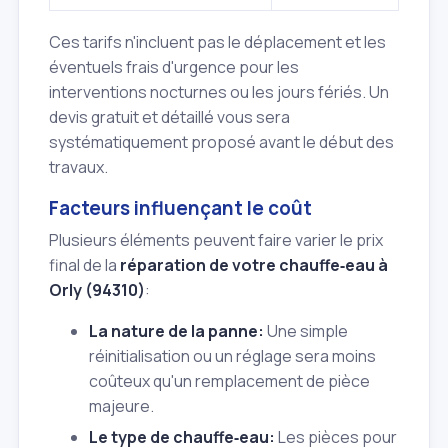
Ces tarifs n'incluent pas le déplacement et les
éventuels frais d'urgence pour les
interventions nocturnes ou les jours fériés. Un
devis gratuit et détaillé vous sera
systématiquement proposé avant le début des
travaux.
Facteurs influençant le coût
Plusieurs éléments peuvent faire varier le prix
final de la
réparation de votre chauffe‑eau à
Orly (94310)
:
La nature de la panne:
Une simple
réinitialisation ou un réglage sera moins
coûteux qu'un remplacement de pièce
majeure.
Le type de chauffe‑eau:
Les pièces pour