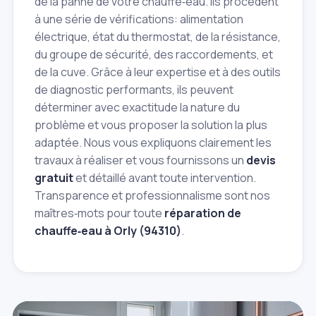
de la panne de votre chauffe‑eau. Ils procèdent
à une série de vérifications: alimentation
électrique, état du thermostat, de la résistance,
du groupe de sécurité, des raccordements, et
de la cuve. Grâce à leur expertise et à des outils
de diagnostic performants, ils peuvent
déterminer avec exactitude la nature du
problème et vous proposer la solution la plus
adaptée. Nous vous expliquons clairement les
travaux à réaliser et vous fournissons un
devis
gratuit
et détaillé avant toute intervention.
Transparence et professionnalisme sont nos
maîtres‑mots pour toute
réparation de
chauffe‑eau à Orly (94310)
.