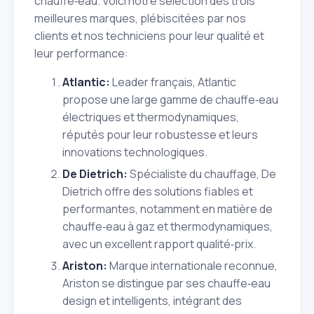
chauffe‑eau. Voici notre sélection des trois
meilleures marques, plébiscitées par nos
clients et nos techniciens pour leur qualité et
leur performance:
Atlantic:
Leader français, Atlantic
propose une large gamme de chauffe‑eau
électriques et thermodynamiques,
réputés pour leur robustesse et leurs
innovations technologiques.
De Dietrich:
Spécialiste du chauffage, De
Dietrich offre des solutions fiables et
performantes, notamment en matière de
chauffe‑eau à gaz et thermodynamiques,
avec un excellent rapport qualité‑prix.
Ariston:
Marque internationale reconnue,
Ariston se distingue par ses chauffe‑eau
design et intelligents, intégrant des