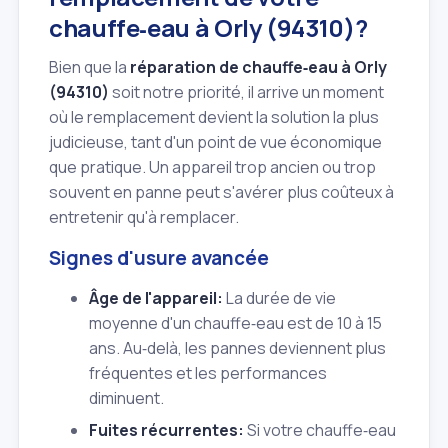
chauffe‑eau à Orly (94310)?
Bien que la
réparation de chauffe‑eau à Orly
(94310)
soit notre priorité, il arrive un moment
où le remplacement devient la solution la plus
judicieuse, tant d'un point de vue économique
que pratique. Un appareil trop ancien ou trop
souvent en panne peut s'avérer plus coûteux à
entretenir qu'à remplacer.
Signes d'usure avancée
Âge de l'appareil:
La durée de vie
moyenne d'un chauffe‑eau est de 10 à 15
ans. Au‑delà, les pannes deviennent plus
fréquentes et les performances
diminuent.
Fuites récurrentes:
Si votre chauffe‑eau