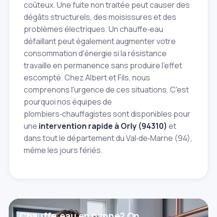
coûteux. Une fuite non traitée peut causer des
dégâts structurels, des moisissures et des
problèmes électriques. Un chauffe‑eau
défaillant peut également augmenter votre
consommation d'énergie si la résistance
travaille en permanence sans produire l'effet
escompté. Chez Albert et Fils, nous
comprenons l'urgence de ces situations. C'est
pourquoi nos équipes de
plombiers‑chauffagistes sont disponibles pour
une
intervention rapide à Orly (94310)
et
dans tout le département du Val‑de‑Marne (94),
même les jours fériés.
Chauffe‑eau en panne? On