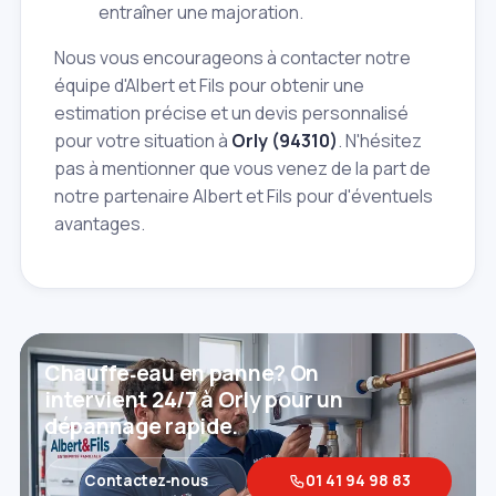
entraîner une majoration.
Nous vous encourageons à contacter notre
équipe d'Albert et Fils pour obtenir une
estimation précise et un devis personnalisé
pour votre situation à
Orly (94310)
. N'hésitez
pas à mentionner que vous venez de la part de
notre partenaire Albert et Fils pour d'éventuels
avantages.
Chauffe‑eau en panne? On
intervient 24/7 à Orly pour un
dépannage rapide.
Contactez‑nous
01 41 94 98 83