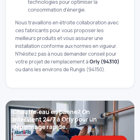
technologies pour optimiser la
consommation d'énergie.
Nous travaillons en étroite collaboration avec
ces fabricants pour vous proposer les
meilleurs produits et vous assurer une
installation conforme aux normes en vigueur.
N'hésitez pas à nous demander conseil pour
votre projet de remplacement à
Orly (94310)
ou dans les environs de Rungis (94150).
Chauffe‑eau en panne? On
intervient 24/7 à Orly pour un
dépannage rapide.