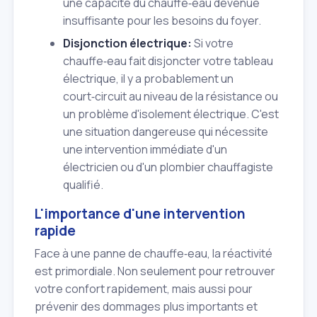
une capacité du chauffe‑eau devenue
insuffisante pour les besoins du foyer.
Disjonction électrique:
Si votre
chauffe‑eau fait disjoncter votre tableau
électrique, il y a probablement un
court‑circuit au niveau de la résistance ou
un problème d'isolement électrique. C'est
une situation dangereuse qui nécessite
une intervention immédiate d'un
électricien ou d'un plombier chauffagiste
qualifié.
L'importance d'une intervention
rapide
Face à une panne de chauffe‑eau, la réactivité
est primordiale. Non seulement pour retrouver
votre confort rapidement, mais aussi pour
prévenir des dommages plus importants et