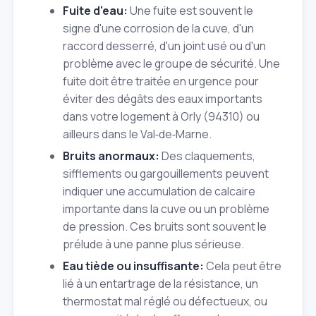
Fuite d'eau:
Une fuite est souvent le
signe d'une corrosion de la cuve, d'un
raccord desserré, d'un joint usé ou d'un
problème avec le groupe de sécurité. Une
fuite doit être traitée en urgence pour
éviter des dégâts des eaux importants
dans votre logement à Orly (94310) ou
ailleurs dans le Val‑de‑Marne.
Bruits anormaux:
Des claquements,
sifflements ou gargouillements peuvent
indiquer une accumulation de calcaire
importante dans la cuve ou un problème
de pression. Ces bruits sont souvent le
prélude à une panne plus sérieuse.
Eau tiède ou insuffisante:
Cela peut être
lié à un entartrage de la résistance, un
thermostat mal réglé ou défectueux, ou