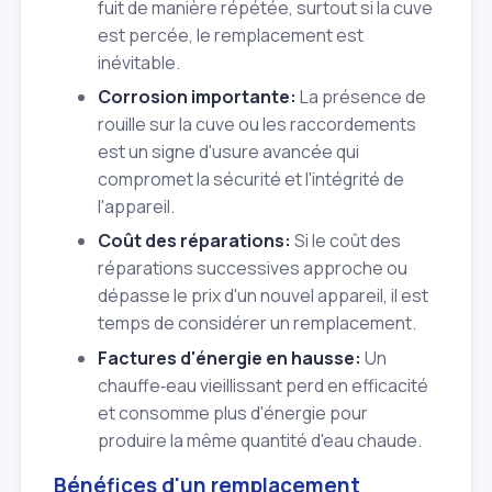
fuit de manière répétée, surtout si la cuve
est percée, le remplacement est
inévitable.
Corrosion importante:
La présence de
rouille sur la cuve ou les raccordements
est un signe d'usure avancée qui
compromet la sécurité et l'intégrité de
l'appareil.
Coût des réparations:
Si le coût des
réparations successives approche ou
dépasse le prix d'un nouvel appareil, il est
temps de considérer un remplacement.
Factures d'énergie en hausse:
Un
chauffe‑eau vieillissant perd en efficacité
et consomme plus d'énergie pour
produire la même quantité d'eau chaude.
Bénéfices d'un remplacement