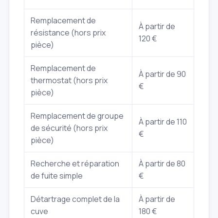
Remplacement de
À partir de
résistance (hors prix
120 €
pièce)
Remplacement de
À partir de 90
thermostat (hors prix
€
pièce)
Remplacement de groupe
À partir de 110
de sécurité (hors prix
€
pièce)
Recherche et réparation
À partir de 80
de fuite simple
€
Détartrage complet de la
À partir de
cuve
180 €