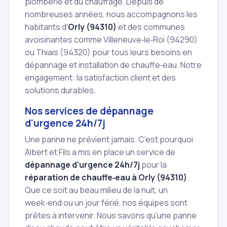
plomberie et du chauffage. Depuis de
nombreuses années, nous accompagnons les
habitants d'
Orly (94310)
et des communes
avoisinantes comme Villeneuve‑le‑Roi (94290)
ou Thiais (94320) pour tous leurs besoins en
dépannage et installation de chauffe‑eau. Notre
engagement: la satisfaction client et des
solutions durables.
Nos services de dépannage
d'urgence 24h/7j
Une panne ne prévient jamais. C'est pourquoi
Albert et Fils a mis en place un service de
dépannage d'urgence 24h/7j
pour la
réparation de chauffe‑eau à Orly (94310)
.
Que ce soit au beau milieu de la nuit, un
week‑end ou un jour férié, nos équipes sont
prêtes à intervenir. Nous savons qu'une panne