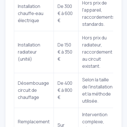
Hors prix de
Installation
De 300
l'appareil,
chauffe‑eau
€ à 600
raccordements
électrique
€
standards.
Hors prix du
Installation
De 150
radiateur,
radiateur
€ à 350
raccordement
(unité)
€
au circuit
existant.
Selon la taille
Désembouage
De 400
de l'installation
circuit de
€ à 800
et la méthode
chauffage
€
utilisée.
Intervention
Remplacement
complexe,
Sur