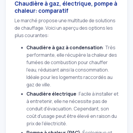
Chaudière à gaz, électrique, pompe à
chaleur: comparatif
Le marché propose une multitude de solutions
de chauffage. Voici un aperçu des options les
plus courantes:
Chaudière à gaz à condensation
: Très
performante, elle récupère la chaleur des
fumées de combustion pour chauffer
l'eau, réduisant ainsi la consommation.
Idéale pour les logements raccordés au
gaz de ville.
Chaudière électrique
: Facile à installer et
à entretenir, elle ne nécessite pas de
conduit d'évacuation. Cependant, son
coût d'usage peut être élevé en raison du
prix de l'électricité.
Pompe à chaleur (PAC)
: Écologique et