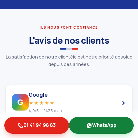
ILS NOUS FONT CONFIANCE
L'avis de nos clients
La satisfaction de notre clientèle est notre priorité absolue
depuis des années.
Google
›
G
★★★★★
4,9/5 — 1435 avis
01 41 94 98 83
WhatsApp
Trustpilot