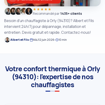
★★★★★
Recommandé par
1435+ clients
Besoin d'un chauffagiste à Orly (94310)? Albert et Fils
intervient 24h/7j pour dépannage, installation et
entretien. Devis gratuit et rapide. Contactez‑nous!
Albert et Fils
MàJ
12 juin 2026
10 min
Votre confort thermique à Orly
(94310): l'expertise de nos
chauffagistes