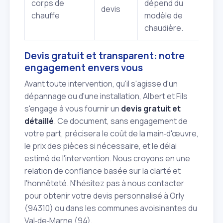
corps de
dépend du
devis
chauffe
modèle de
chaudière.
Devis gratuit et transparent: notre
engagement envers vous
Avant toute intervention, qu'il s'agisse d'un
dépannage ou d'une installation, Albert et Fils
s'engage à vous fournir un
devis gratuit et
détaillé
. Ce document, sans engagement de
votre part, précisera le coût de la main‑d'œuvre,
le prix des pièces si nécessaire, et le délai
estimé de l'intervention. Nous croyons en une
relation de confiance basée sur la clarté et
l'honnêteté. N'hésitez pas à nous contacter
pour obtenir votre devis personnalisé à Orly
(94310) ou dans les communes avoisinantes du
Val‑de‑Marne (94).