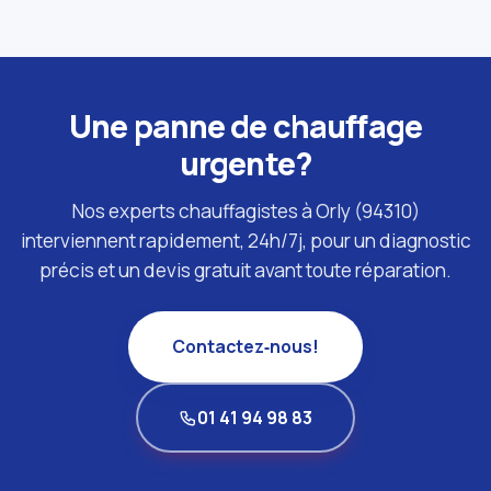
Une panne de chauffage
urgente?
Nos experts chauffagistes à Orly (94310)
interviennent rapidement, 24h/7j, pour un diagnostic
précis et un devis gratuit avant toute réparation.
Contactez‑nous!
01 41 94 98 83