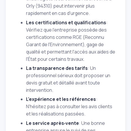
Orly (94310) peut intervenir plus
rapidement en cas d'urgence.
Les certifications et qualifications
:
Vérifiez que l'entreprise possède des
certifications comme RGE (Reconnu
Garant de l'Environnement), gage de
qualité et permettant l'accès aux aides de
l'État pour certains travaux.
La transparence des tarifs
: Un
professionnel sérieux doit proposer un
devis gratuit et détaillé avant toute
intervention.
L'expérience et les références
:
N'hésitez pas à consulter les avis clients
et les réalisations passées.
Le service après‑vente
: Une bonne
entreprise assure le suivi de ses