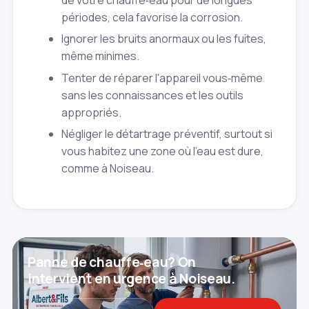
périodes, cela favorise la corrosion.
Ignorer les bruits anormaux ou les fuites,
même minimes.
Tenter de réparer l'appareil vous‑même
sans les connaissances et les outils
appropriés.
Négliger le détartrage préventif, surtout si
vous habitez une zone où l'eau est dure,
comme à Noiseau.
Panne de chauffe‑eau? On
intervient en urgence à Noiseau.