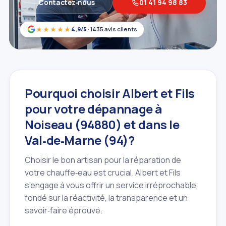
Contactez‑nous
01 41 94 98 83
★★★★★
4,9/5
· 1435 avis clients
Pourquoi choisir Albert et Fils
pour votre dépannage à
Noiseau (94880) et dans le
Val‑de‑Marne (94)?
Choisir le bon artisan pour la réparation de
votre chauffe‑eau est crucial. Albert et Fils
s'engage à vous offrir un service irréprochable,
fondé sur la réactivité, la transparence et un
savoir‑faire éprouvé.