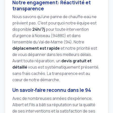
Notre engagement: Réactivité et
transparence
Nous savons qu'une panne de chauffe‑eau ne
prévient pas. C'est pourquoi notre équipe est
disponible
24h/7j
pour toute intervention
d'urgence à Noiseau (94880) et dans
l'ensemble du Val‑de‑Marne (94). Notre
déplacement est rapide
et notre priorité est
de vous dépanner dans les meilleurs délais.
Avant toute réparation, un
devis gratuit et
détaillé
vous est systématiquement présenté,
sans frais cachés. La transparence est au
cœur de notre démarche.
Un savoir‑faire reconnu dans le 94
Avec de nombreuses années d'expérience,
Albert et Fils a bâti sa réputation sur la qualité
de ses interventions et la satisfaction de ses