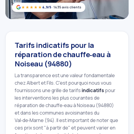
★★★★★
4,9/5
· 1435 avis clients
Tarifs indicatifs pour la
réparation de chauffe‑eau à
Noiseau (94880)
La transparence est une valeur fondamentale
chez Albert et Fils. C'est pourquoi nous vous
fournissons une grille de tarifs
indicatifs
pour
les interventions les plus courantes de
réparation de chauffe‑eau à Noiseau (94880)
et dans les communes avoisinantes du
Val‑de‑Marne (94). Il est important de noter que
ces prix sont "à partir de" et peuvent varier en