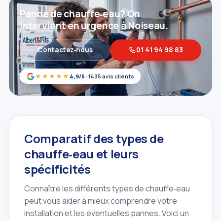
Panne de chauffe‑eau? On
intervient en urgence à Noiseau.
Contactez‑nous
01 41 94 98 83
★★★★★
4,9/5
· 1435 avis clients
Comparatif des types de
chauffe‑eau et leurs
spécificités
Connaître les différents types de chauffe‑eau
peut vous aider à mieux comprendre votre
installation et les éventuelles pannes. Voici un