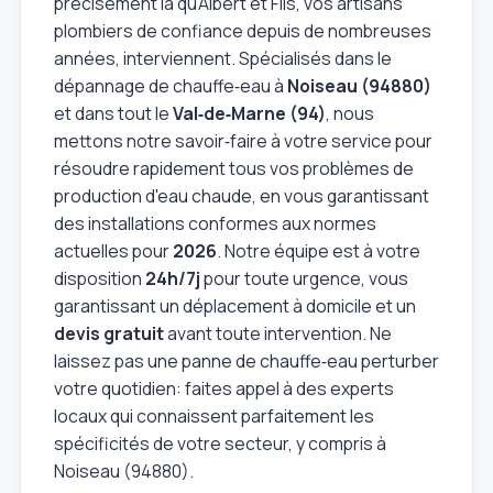
précisément là qu'Albert et Fils, vos artisans
plombiers de confiance depuis de nombreuses
années, interviennent. Spécialisés dans le
dépannage de chauffe‑eau à
Noiseau (94880)
et dans tout le
Val‑de‑Marne (94)
, nous
mettons notre savoir‑faire à votre service pour
résoudre rapidement tous vos problèmes de
production d'eau chaude, en vous garantissant
des installations conformes aux normes
actuelles pour
2026
. Notre équipe est à votre
disposition
24h/7j
pour toute urgence, vous
garantissant un déplacement à domicile et un
devis gratuit
avant toute intervention. Ne
laissez pas une panne de chauffe‑eau perturber
votre quotidien: faites appel à des experts
locaux qui connaissent parfaitement les
spécificités de votre secteur, y compris à
Noiseau (94880).