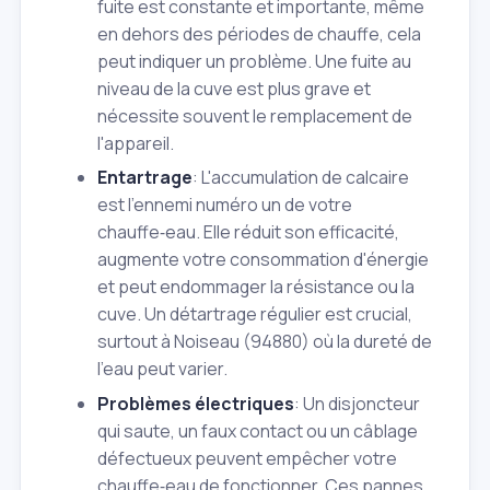
fuite est constante et importante, même
en dehors des périodes de chauffe, cela
peut indiquer un problème. Une fuite au
niveau de la cuve est plus grave et
nécessite souvent le remplacement de
l'appareil.
Entartrage
: L'accumulation de calcaire
est l'ennemi numéro un de votre
chauffe‑eau. Elle réduit son efficacité,
augmente votre consommation d'énergie
et peut endommager la résistance ou la
cuve. Un détartrage régulier est crucial,
surtout à Noiseau (94880) où la dureté de
l'eau peut varier.
Problèmes électriques
: Un disjoncteur
qui saute, un faux contact ou un câblage
défectueux peuvent empêcher votre
chauffe‑eau de fonctionner. Ces pannes