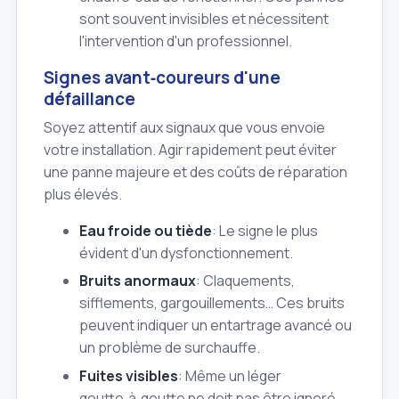
sont souvent invisibles et nécessitent
l'intervention d'un professionnel.
Signes avant‑coureurs d'une
défaillance
Soyez attentif aux signaux que vous envoie
votre installation. Agir rapidement peut éviter
une panne majeure et des coûts de réparation
plus élevés.
Eau froide ou tiède
: Le signe le plus
évident d'un dysfonctionnement.
Bruits anormaux
: Claquements,
sifflements, gargouillements… Ces bruits
peuvent indiquer un entartrage avancé ou
un problème de surchauffe.
Fuites visibles
: Même un léger
goutte‑à‑goutte ne doit pas être ignoré.