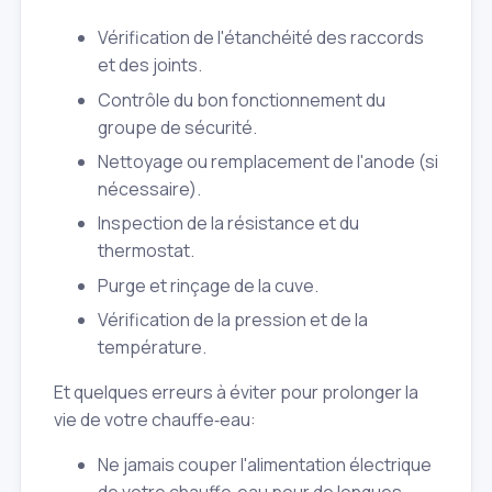
Vérification de l'étanchéité des raccords
et des joints.
Contrôle du bon fonctionnement du
groupe de sécurité.
Nettoyage ou remplacement de l'anode (si
nécessaire).
Inspection de la résistance et du
thermostat.
Purge et rinçage de la cuve.
Vérification de la pression et de la
température.
Et quelques erreurs à éviter pour prolonger la
vie de votre chauffe‑eau:
Ne jamais couper l'alimentation électrique
de votre chauffe‑eau pour de longues