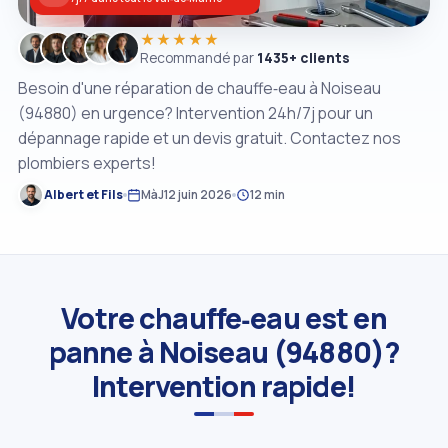
★★★★★
Recommandé par
1435+ clients
Besoin d'une réparation de chauffe‑eau à Noiseau
(94880) en urgence? Intervention 24h/7j pour un
dépannage rapide et un devis gratuit. Contactez nos
plombiers experts!
Albert et Fils
MàJ
12 juin 2026
12 min
Votre chauffe‑eau est en
panne à Noiseau (94880)?
Intervention rapide!