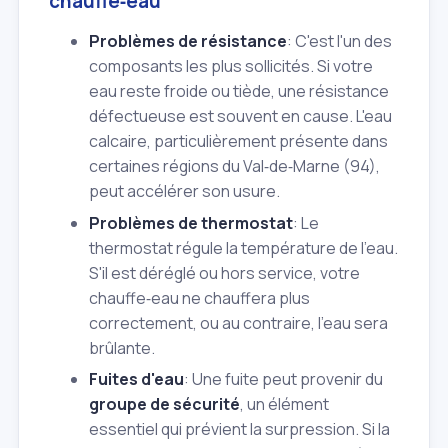
chauffe‑eau
Problèmes de résistance
: C'est l'un des
composants les plus sollicités. Si votre
eau reste froide ou tiède, une résistance
défectueuse est souvent en cause. L'eau
calcaire, particulièrement présente dans
certaines régions du Val‑de‑Marne (94),
peut accélérer son usure.
Problèmes de thermostat
: Le
thermostat régule la température de l'eau.
S'il est déréglé ou hors service, votre
chauffe‑eau ne chauffera plus
correctement, ou au contraire, l'eau sera
brûlante.
Fuites d'eau
: Une fuite peut provenir du
groupe de sécurité
, un élément
essentiel qui prévient la surpression. Si la