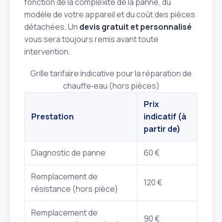
fonction de la complexité de la panne, du
modèle de votre appareil et du coût des pièces
détachées. Un
devis gratuit et personnalisé
vous sera toujours remis avant toute
intervention.
Grille tarifaire indicative pour la réparation de
chauffe‑eau (hors pièces)
Prix
Prestation
indicatif (à
partir de)
Diagnostic de panne
60 €
Remplacement de
120 €
résistance (hors pièce)
Remplacement de
90 €