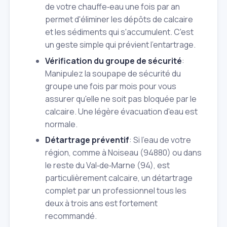
de votre chauffe‑eau une fois par an
permet d'éliminer les dépôts de calcaire
et les sédiments qui s'accumulent. C'est
un geste simple qui prévient l'entartrage.
Vérification du groupe de sécurité
:
Manipulez la soupape de sécurité du
groupe une fois par mois pour vous
assurer qu'elle ne soit pas bloquée par le
calcaire. Une légère évacuation d'eau est
normale.
Détartrage préventif
: Si l'eau de votre
région, comme à Noiseau (94880) ou dans
le reste du Val‑de‑Marne (94), est
particulièrement calcaire, un détartrage
complet par un professionnel tous les
deux à trois ans est fortement
recommandé.