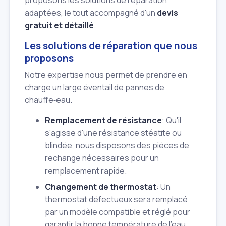
proposons les solutions de réparation
adaptées, le tout accompagné d'un
devis
gratuit et détaillé
.
Les solutions de réparation que nous
proposons
Notre expertise nous permet de prendre en
charge un large éventail de pannes de
chauffe‑eau.
Remplacement de résistance
: Qu'il
s'agisse d'une résistance stéatite ou
blindée, nous disposons des pièces de
rechange nécessaires pour un
remplacement rapide.
Changement de thermostat
: Un
thermostat défectueux sera remplacé
par un modèle compatible et réglé pour
garantir la bonne température de l'eau.