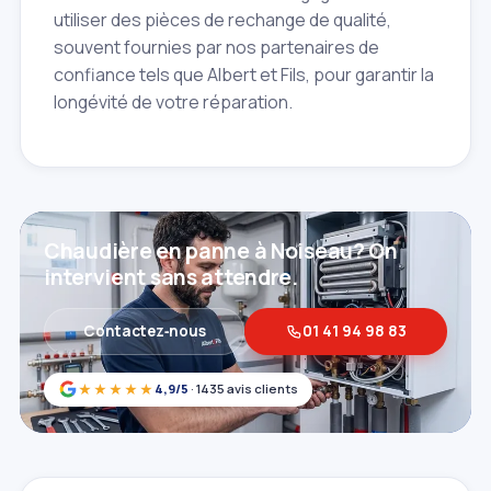
utiliser des pièces de rechange de qualité,
souvent fournies par nos partenaires de
confiance tels que Albert et Fils, pour garantir la
longévité de votre réparation.
Chaudière en panne à Noiseau? On
intervient sans attendre.
Contactez‑nous
01 41 94 98 83
★★★★★
4,9/5
· 1435 avis clients