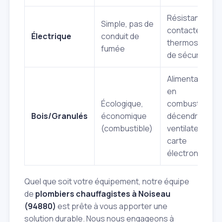
Résistances,
Simple, pas de
contacteurs,
Électrique
conduit de
thermostats
fumée
de sécurité
Alimentation
en
Écologique,
combustible,
Bois/Granulés
économique
décendrage,
(combustible)
ventilateur,
carte
électronique
Quel que soit votre équipement, notre équipe
de
plombiers chauffagistes à Noiseau
(94880)
est prête à vous apporter une
solution durable. Nous nous engageons à