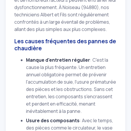
et de nombreux facteurs peuvent entraîner leur
dysfonctionnement. À Noiseau (94880), nos
techniciens Albert et Fils sont régulièrement
confrontés à un large éventail de problèmes,
allant des plus simples aux plus complexes.
Les causes fréquentes des pannes de
chaudière
Manque d'entretien régulier
: C'est la
cause la plus fréquente. Un entretien
annuel obligatoire permet de prévenir
l'accumulation de suie, l'usure prématurée
des pièces et les obstructions. Sans cet
entretien, les composants s'encrassent
et perdent en efficacité, menant
inévitablement à la panne.
Usure des composants
: Avec le temps,
des pièces comme le circulateur, le vase