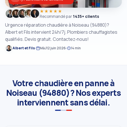
★★★★★
Recommandé par
1435+ clients
Urgence réparation chaudière à Noiseau (94880)?
Albert et Fils intervient 24h/7j. Plombiers chauffagistes
qualifiés. Devis gratuit. Contactez‑nous!
Albert et Fils
MàJ
12 juin 2026
14 min
Votre chaudière en panne à
Noiseau (94880)? Nos experts
interviennent sans délai.