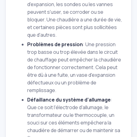
d'expansion, les sondes ou les vannes
peuvent s'user, se corroder ou se
bloquer. Une chaudière a une durée de vie,
et certaines pièces sont plus sollicitées
que d'autres.
Problèmes de pression
: Une pression
trop basse ou trop élevée dans le circuit
de chauffage peut empêcher la chaudière
de fonctionner correctement. Cela peut
être dû à une fuite, un vase d'expansion
défectueux ou un problème de
remplissage.
Défaillance du système d'allumage
:
Que ce soit l'électrode d'allumage, le
transformateur ou le thermocouple, un
souci sur ces éléments empêchera la
chaudière de démarrer ou de maintenir sa