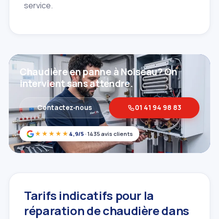
service.
Chaudière en panne à Noiseau? On
intervient sans attendre.
Contactez‑nous
01 41 94 98 83
★★★★★
4,9/5
· 1435 avis clients
Tarifs indicatifs pour la
réparation de chaudière dans