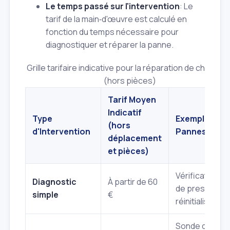
Le temps passé sur l'intervention
: Le
tarif de la main‑d'œuvre est calculé en
fonction du temps nécessaire pour
diagnostiquer et réparer la panne.
Grille tarifaire indicative pour la réparation de chaudièr
(hors pièces)
Tarif Moyen
Indicatif
Type
Exemples de
(hors
d'Intervention
Pannes
déplacement
et pièces)
Vérification
Diagnostic
À partir de 60
de pression,
simple
€
réinitialisation
Sonde de