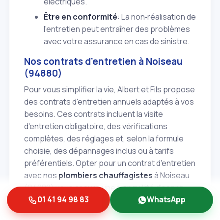
électriques.
Être en conformité
: La non‑réalisation de
l'entretien peut entraîner des problèmes
avec votre assurance en cas de sinistre.
Nos contrats d'entretien à Noiseau
(94880)
Pour vous simplifier la vie, Albert et Fils propose
des contrats d'entretien annuels adaptés à vos
besoins. Ces contrats incluent la visite
d'entretien obligatoire, des vérifications
complètes, des réglages et, selon la formule
choisie, des dépannages inclus ou à tarifs
préférentiels. Opter pour un contrat d'entretien
avec nos
plombiers chauffagistes
à Noiseau
(94880) vous assure une tranquillité d'esprit
tout au long de l'année.
01 41 94 98 83
WhatsApp
Conseils simples pour entretenir sa