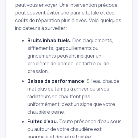
peut vous envoyer. Une intervention précoce
peut souvent éviter une panne totale et des
coûts de réparation plus élevés. Voici quelques
indicateurs à surveiller:
Bruits inhabituels
: Des claquements,
sifflements, gargouillements ou
grincements peuvent indiquer un
problème de pompe, de tartre ou de
pression.
Baisse de performance
: Si l'eau chaude
met plus de temps à arriver ou si vos
radiateurs ne chauffent pas
uniformément, c'est un signe que votre
chaudière peine.
Fuites d'eau
: Toute présence d'eau sous
ou autour de votre chaudière est
anormale et doit être traitée