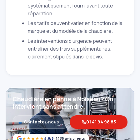
systématiquement fourni avant toute
réparation.
Les tarifs peuvent varier en fonction de la
marque et du modèle de la chaudière.
Les interventions d'urgence peuvent
entraîner des frais supplémentaires,
clairement stipulés dans le devis.
Chaudière en panne à Noiseau? On
intervient sans attendre.
Contactez‑nous
01 41 94 98 83
★★★★★
4,9/5
· 1435 avis clients