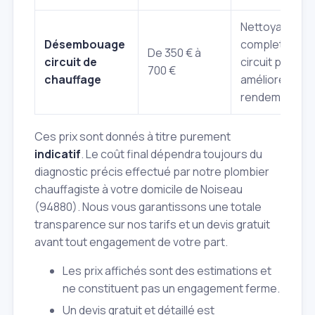
Nettoyage
Désembouage
complet du
De 350 € à
circuit de
circuit pour
700 €
chauffage
améliorer le
rendement
Ces prix sont donnés à titre purement
indicatif
. Le coût final dépendra toujours du
diagnostic précis effectué par notre plombier
chauffagiste à votre domicile de Noiseau
(94880). Nous vous garantissons une totale
transparence sur nos tarifs et un devis gratuit
avant tout engagement de votre part.
Les prix affichés sont des estimations et
ne constituent pas un engagement ferme.
Un devis gratuit et détaillé est