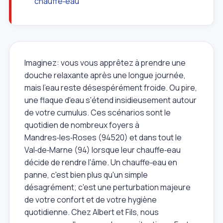
chauffe‑eau
Imaginez: vous vous apprêtez à prendre une
douche relaxante après une longue journée,
mais l'eau reste désespérément froide. Ou pire,
une flaque d'eau s'étend insidieusement autour
de votre cumulus. Ces scénarios sont le
quotidien de nombreux foyers à
Mandres‑les‑Roses (94520) et dans tout le
Val‑de‑Marne (94) lorsque leur chauffe‑eau
décide de rendre l'âme. Un chauffe‑eau en
panne, c'est bien plus qu'un simple
désagrément; c'est une perturbation majeure
de votre confort et de votre hygiène
quotidienne. Chez Albert et Fils, nous