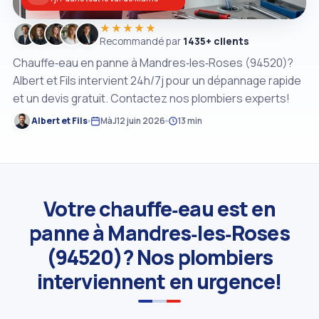
★★★★★
Recommandé par
1435+ clients
Chauffe‑eau en panne à Mandres‑les‑Roses (94520)?
Albert et Fils intervient 24h/7j pour un dépannage rapide
et un devis gratuit. Contactez nos plombiers experts!
Albert et Fils
MàJ
12 juin 2026
13 min
Votre chauffe‑eau est en
panne à Mandres‑les‑Roses
(94520)? Nos plombiers
interviennent en urgence!