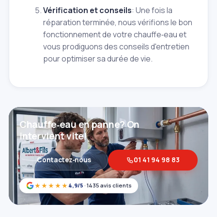
Vérification et conseils
: Une fois la
réparation terminée, nous vérifions le bon
fonctionnement de votre chauffe‑eau et
vous prodiguons des conseils d'entretien
pour optimiser sa durée de vie.
Chauffe‑eau en panne? On
intervient vite!
Contactez‑nous
01 41 94 98 83
★★★★★
4,9/5
· 1435 avis clients