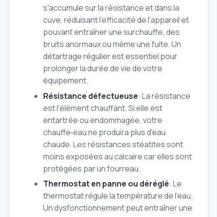
s'accumule sur la résistance et dans la
cuve, réduisant l'efficacité de l'appareil et
pouvant entraîner une surchauffe, des
bruits anormaux ou même une fuite. Un
détartrage régulier est essentiel pour
prolonger la durée de vie de votre
équipement.
Résistance défectueuse
: La résistance
est l'élément chauffant. Si elle est
entartrée ou endommagée, votre
chauffe‑eau ne produira plus d'eau
chaude. Les résistances stéatites sont
moins exposées au calcaire car elles sont
protégées par un fourreau.
Thermostat en panne ou déréglé
: Le
thermostat régule la température de l'eau.
Un dysfonctionnement peut entraîner une