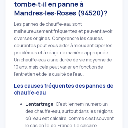
tombe‑t‑il en panne à
Mandres‑les‑Roses (94520)?
Les pannes de chauffe‑eau sont
malheureusement fréquentes et peuvent avoir
diverses origines. Comprendre les causes
courantes peut vous aider à mieux anticiper les
problèmes et à réagir de manière appropriée.
Un chauffe‑eau a une durée de vie moyenne de
10 ans, mais cela peut varier en fonction de
l'entretien et de la qualité de l'eau.
Les causes fréquentes des pannes de
chauffe‑eau
L'entartrage
: C'est l'ennemi numéro un
des chauffe‑eau, surtout dans les régions
où l'eau est calcaire, comme c'est souvent
le cas en Île‑de‑France. Le calcaire