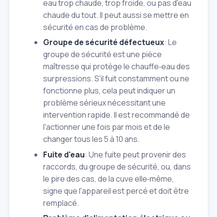
eau trop chaude, trop froide, ou pas d'eau
chaude du tout. Il peut aussi se mettre en
sécurité en cas de problème.
Groupe de sécurité défectueux
: Le
groupe de sécurité est une pièce
maîtresse qui protège le chauffe‑eau des
surpressions. S'il fuit constamment ou ne
fonctionne plus, cela peut indiquer un
problème sérieux nécessitant une
intervention rapide. Il est recommandé de
l'actionner une fois par mois et de le
changer tous les 5 à 10 ans.
Fuite d'eau
: Une fuite peut provenir des
raccords, du groupe de sécurité, ou, dans
le pire des cas, de la cuve elle‑même,
signe que l'appareil est percé et doit être
remplacé.