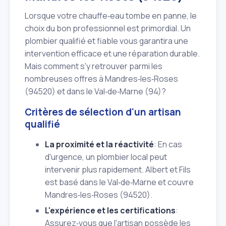
Lorsque votre chauffe‑eau tombe en panne, le
choix du bon professionnel est primordial. Un
plombier qualifié et fiable vous garantira une
intervention efficace et une réparation durable.
Mais comment s'y retrouver parmi les
nombreuses offres à Mandres‑les‑Roses
(94520) et dans le Val‑de‑Marne (94)?
Critères de sélection d'un artisan
qualifié
La proximité et la réactivité
: En cas
d'urgence, un plombier local peut
intervenir plus rapidement. Albert et Fils
est basé dans le Val‑de‑Marne et couvre
Mandres‑les‑Roses (94520).
L'expérience et les certifications
:
Assurez‑vous que l'artisan possède les