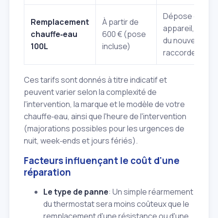
Dépose de l'an
Remplacement
À partir de
appareil, install
chauffe‑eau
600 € (pose
du nouveau,
100L
incluse)
raccordements
Ces tarifs sont donnés à titre indicatif et
peuvent varier selon la complexité de
l'intervention, la marque et le modèle de votre
chauffe‑eau, ainsi que l'heure de l'intervention
(majorations possibles pour les urgences de
nuit, week‑ends et jours fériés).
Facteurs influençant le coût d'une
réparation
Le type de panne
: Un simple réarmement
du thermostat sera moins coûteux que le
remplacement d'une résistance ou d'une