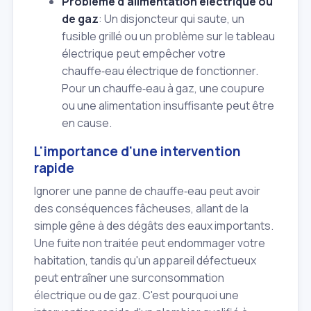
Problème d'alimentation électrique ou
de gaz
: Un disjoncteur qui saute, un
fusible grillé ou un problème sur le tableau
électrique peut empêcher votre
chauffe‑eau électrique de fonctionner.
Pour un chauffe‑eau à gaz, une coupure
ou une alimentation insuffisante peut être
en cause.
L'importance d'une intervention
rapide
Ignorer une panne de chauffe‑eau peut avoir
des conséquences fâcheuses, allant de la
simple gêne à des dégâts des eaux importants.
Une fuite non traitée peut endommager votre
habitation, tandis qu'un appareil défectueux
peut entraîner une surconsommation
électrique ou de gaz. C'est pourquoi une