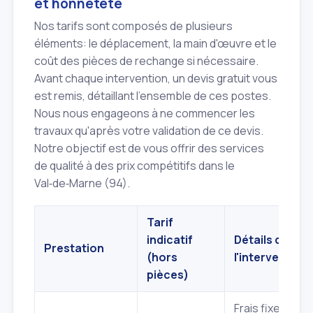
et honnêteté
Nos tarifs sont composés de plusieurs
éléments: le déplacement, la main d'œuvre et le
coût des pièces de rechange si nécessaire.
Avant chaque intervention, un devis gratuit vous
est remis, détaillant l'ensemble de ces postes.
Nous nous engageons à ne commencer les
travaux qu'après votre validation de ce devis.
Notre objectif est de vous offrir des services
de qualité à des prix compétitifs dans le
Val‑de‑Marne (94).
Tarif
indicatif
Détails de
Prestation
(hors
l'intervention
pièces)
Frais fixes pour